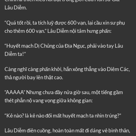
Lâu Diễm.
“Quá tốt rồi, ta tích luỹ được 600 vạn, lại cầu xin sư phụ
cho thêm 600 vạn.” Lâu Diễm nội tâm hưng phấn:
“Huyết mạch Dị Chủng của Địa Ngục, phải vào tay Lâu
Diễm ta!”
Càng nghĩ càng phấn khởi, hắn xông thẳng vào Diêm Các,
thả người bay lên thật cao.
“AAAAA” Nhưng chưa đầy nửa giờ sau, một tiếng gầm
thét phẫn nộ vang vọng giữa không gian:
“Kẻ nào? là kẻ nào đổi mất huyết mạch ta nhìn trúng?”
Lâu Diễm điên cuồng, hoàn toàn mất đi dáng vẻ bình thản,