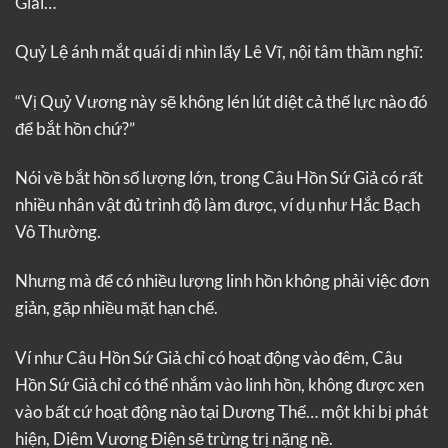
Giai…
Quỷ Lệ ánh mắt quái dị nhìn lấy Lê Vĩ, nội tâm thầm nghĩ:
“Vị Quỷ Vương này sẽ không lén lút diệt cả thế lực nào đó
để bắt hồn chứ?”
Nói về bắt hồn số lượng lớn, trong Câu Hồn Sứ Giả có rất
nhiều nhân vật đủ trình độ làm được, ví dụ như Hắc Bạch
Vô Thường.
Nhưng mà để có nhiều lượng linh hồn không phải việc đơn
giản, gặp nhiều mặt hạn chế.
Ví như Câu Hồn Sứ Giả chỉ có hoạt động vào đêm, Câu
Hồn Sứ Giả chỉ có thể nhắm vào linh hồn, không được xen
vào bất cứ hoạt động nào tại Dương Thế… một khi bị phát
hiện, Diêm Vương Điện sẽ trừng trị nặng nề.