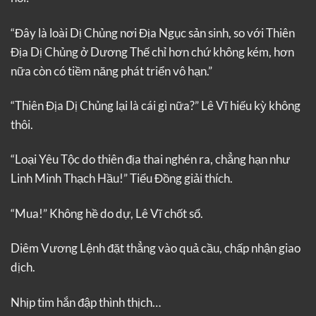
“Đây là loài Dị Chủng nơi Địa Ngục sản sinh, so với Thiên
Địa Dị Chủng ở Dương Thế chỉ hơn chứ không kém, hơn
nữa còn có tiềm năng phát triển vô hạn.”
“Thiên Địa Dị Chủng lại là cái gì nữa?” Lê Vĩ hiếu kỳ không
thôi.
“Loại Yêu Tộc do thiên địa thai nghén ra, chẳng hạn như
Linh Minh Thạch Hầu!” Tiểu Đồng giải thích.
“Mua!” Không hề do dự, Lê Vĩ chốt sổ.
Diêm Vương Lệnh đặt thẳng vào quả cầu, chấp nhận giao
dịch.
Nhịp tim hắn đập thình thịch…