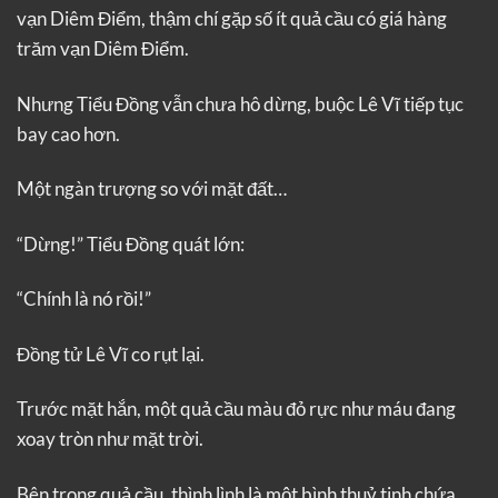
vạn Diêm Điểm, thậm chí gặp số ít quả cầu có giá hàng
trăm vạn Diêm Điểm.
Nhưng Tiểu Đồng vẫn chưa hô dừng, buộc Lê Vĩ tiếp tục
bay cao hơn.
Một ngàn trượng so với mặt đất…
“Dừng!” Tiểu Đồng quát lớn:
“Chính là nó rồi!”
Đồng tử Lê Vĩ co rụt lại.
Trước mặt hắn, một quả cầu màu đỏ rực như máu đang
xoay tròn như mặt trời.
Bên trong quả cầu, thình lình là một bình thuỷ tinh chứa