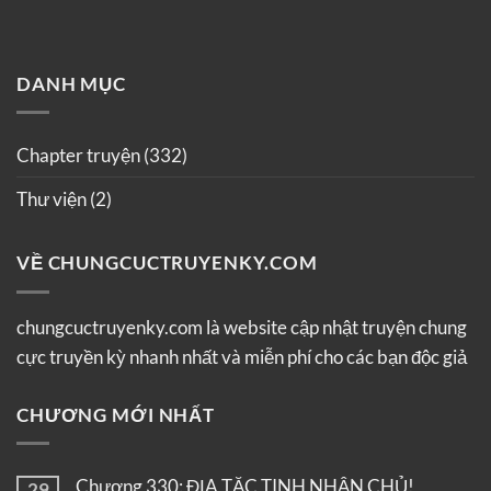
DANH MỤC
Chapter truyện
(332)
Thư viện
(2)
VỀ CHUNGCUCTRUYENKY.COM
chungcuctruyenky.com là website cập nhật truyện chung
cực truyền kỳ nhanh nhất và miễn phí cho các bạn độc giả
CHƯƠNG MỚI NHẤT
Chương 330: ĐỊA TẶC TINH NHẬN CHỦ!
29