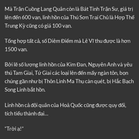
Mà Trận Cuồng Lang Quân còn là Bát Tinh Trận Sư, giá trị
lên đến 600 vạn, linh hồn của Thú Sơn Trại Chủ là Hợp Thể
Trung Kỳ cũng có giá 100 vạn.
Tổng hợp tất cả, số Diêm Điểm mà Lê Vĩ thu được là hơn
1500 vạn.
Bởi lẽ số lượng linh hồn của Kim Đan, Nguyên Anh và yêu
thú Tam Giai, Tứ Giai các loại lên đến mấy ngàn tôn, bọn
chúng gần như bị Thôn Linh Ma Thụ càn quét, bị Hắc Bạch
Song Linh bắt hồn.
Linh hồn cả đội quân của Hoả Quốc cũng được quy đổi,
tích tiểu thành đại…
“Trời ạ!”