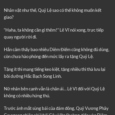
Nhân vật như thế, Quỷ Lệ sao có thể không muốn kết
giao?
“Haha, ta không cần gì thêm!” Lê Vĩ nói xong, trực tiếp
quay người rời đi.
Hắn cảm thấy bao nhiêu Diêm Điểm cũng không đủ dùng,
còn chưa hào phóng đến mức lấy ra tặng Quỷ Lệ.
Tặng ít thì mang tiếng keo kiệt, tặng nhiều thì thà lưu lại
bồi dưỡng Hắc Bạch Song Linh.
Nữ nhân bên cạnh vẫn là chân ái… Lê Vĩ đối với Quỷ Lệ
không có nhiều hứng thú.
Trước ánh mắt sùng bái của đám đông, Quỷ Vương Phây