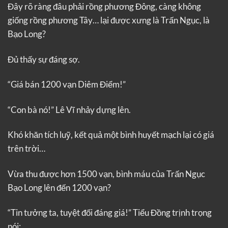
Đây rõ ràng đâu phải rồng phương Đông, càng không
giống rồng phương Tây… lại được xưng là Trấn Ngục, là
Bạo Long?
Đủ thấy sự đáng sợ.
“Giá bán 1200 vạn Diêm Điểm!”
“Con bà nó!” Lê Vĩ nhảy dựng lên.
Khó khăn tích luỹ, kết quả một bình huyết mạch lại có giá
trên trời…
Vừa thu được hơn 1500 vạn, bình máu của Trấn Ngục
Bạo Long lên đến 1200 vạn?
“Tin tưởng ta, tuyệt đối đáng giá!” Tiểu Đồng trịnh trọng
nói: