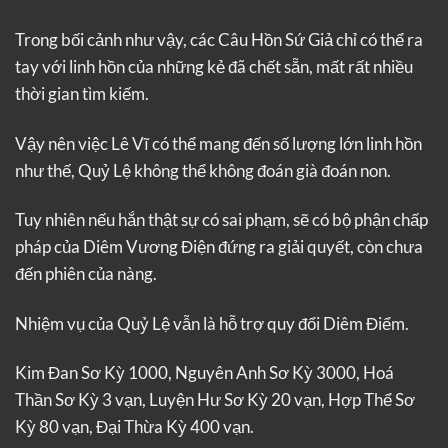
Trong bối cảnh như vậy, các Câu Hồn Sứ Giả chỉ có thể ra
tay với linh hồn của những kẻ đã chết sẵn, mất rất nhiều
thời gian tìm kiếm.
Vậy nên việc Lê Vĩ có thể mang đến số lượng lớn linh hồn
như thế, Quỷ Lệ không thể không đoán già đoán non.
Tuy nhiên nếu hắn thật sự có sai phạm, sẽ có bộ phận chấp
pháp của Diêm Vương Điện đứng ra giải quyết, còn chưa
đến phiên của nàng.
Nhiệm vụ của Quỷ Lệ vẫn là hỗ trợ quy đổi Diêm Điểm.
Kim Đan Sơ Kỳ 1000, Nguyên Anh Sơ Kỳ 3000, Hoá
Thần Sơ Kỳ 3 vạn, Luyện Hư Sơ Kỳ 20 vạn, Hợp Thể Sơ
Kỳ 80 vạn, Đại Thừa Kỳ 400 vạn.