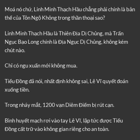
Moá nó chứ, Linh Minh Thạch Hầu chẳng phải chính là bản
thể của Tôn Ngộ Không trong thần thoại sao?
Linh Minh Thạch Hầu là Thiên Địa Dị Chủng, mà Trấn
Ngục Bạo Long chính là Địa Ngục Dị Chủng, không kém
chút nào.
Chỉ có ngu xuẩn mới không mua.
Tiểu Đồng đã nói, nhất định không sai, Lê Vĩ quyết đoán
xuống tiền.
Trong nháy mắt, 1200 vạn Diêm Điểm bị rút cạn.
Bình huyết mạch rơi vào tay Lê Vĩ, lập tức được Tiểu
Đồng cất trữ vào không gian riêng cho an toàn.