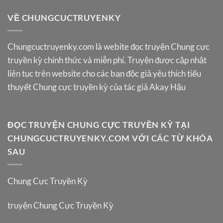
VỀ CHUNGCUCTRUYENKY
Chungcuctruyenky.com
là webite đọc truyện Chung cực
truyền kỳ chính thức và miễn phí. Truyện được cập nhật
liên tục trên website cho các bạn độc giả yêu thích tiểu
thuyết Chung cực truyền kỳ của tác giả Akay Hậu
ĐỌC TRUYỆN CHUNG CỰC TRUYỀN KỲ TẠI
CHUNGCUCTRUYENKY.COM VỚI CÁC TỪ KHÓA
SAU
Chung Cực Truyền Kỳ
truyện Chung Cực Truyền Kỳ