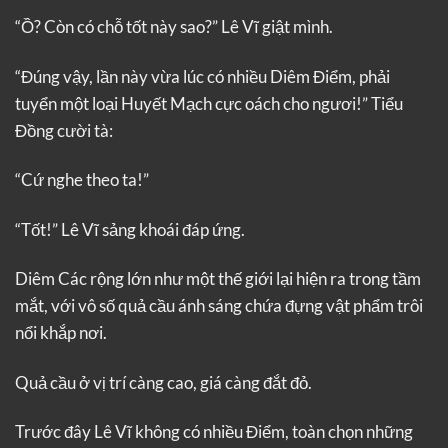
“Ồ? Còn có chỗ tốt này sao?” Lê Vĩ giật mình.
“Đúng vậy, lần này vừa lúc có nhiều Diêm Điểm, phải
tuyển một loại Huyết Mạch cực oách cho ngươi!” Tiểu
Đồng cười tà:
“Cứ nghe theo ta!”
“Tốt!” Lê Vĩ sảng khoái đáp ứng.
Diêm Các rộng lớn như một thế giới lại hiện ra trong tầm
mắt, với vô số quả cầu ánh sáng chứa đựng vật phẩm trôi
nổi khắp nơi.
Quả cầu ở vị trí càng cao, giá càng đắt đỏ.
Trước đây Lê Vĩ không có nhiều Điểm, toàn chọn những