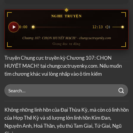
NGHE TRUYỆN
0:00
12:13
Chương 107: CHỌN HUYẾT MẠCH! · chungcuctruyenky.com
Giọng đọc tự động
Truyện Chung cực truyền kỳ Chương 107: CHỌN
HUYẾT MẠCH! tại chungcuctruyenky.com. Nếu muốn
tìm chương khác vui lòng nhấp vào ô tìm kiếm
Không những linh hồn của Đại Thừa Kỳ, mà còn có linh hồn
của Hợp Thể Kỳ và số lượng lớn linh hồn Kim Đan,
Nguyên Anh, Hoá Thần, yêu thú Tam Giai, Tứ Giai, Ngũ