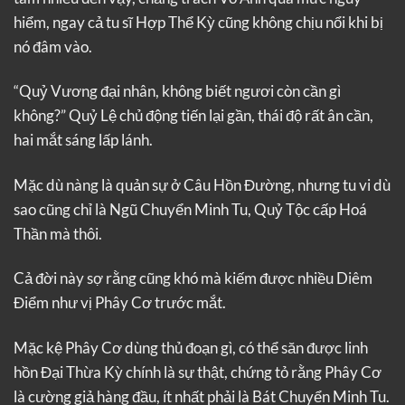
hiểm, ngay cả tu sĩ Hợp Thể Kỳ cũng không chịu nổi khi bị
nó đâm vào.
“Quỷ Vương đại nhân, không biết ngươi còn cần gì
không?” Quỷ Lệ chủ động tiến lại gần, thái độ rất ân cần,
hai mắt sáng lấp lánh.
Mặc dù nàng là quản sự ở Câu Hồn Đường, nhưng tu vi dù
sao cũng chỉ là Ngũ Chuyển Minh Tu, Quỷ Tộc cấp Hoá
Thần mà thôi.
Cả đời này sợ rằng cũng khó mà kiếm được nhiều Diêm
Điểm như vị Phây Cơ trước mắt.
Mặc kệ Phây Cơ dùng thủ đoạn gì, có thể săn được linh
hồn Đại Thừa Kỳ chính là sự thật, chứng tỏ rằng Phây Cơ
là cường giả hàng đầu, ít nhất phải là Bát Chuyển Minh Tu.