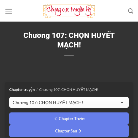
Bỏ
qua
nội
dung
Chương 107: CHỌN HUYẾT
MẠCH!
Chapter truyện
/
Chương 107: CHỌN HUYẾT MẠCH!
Chapter Trước
Chapter Sau