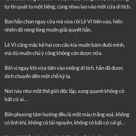
tự tin quát to một tiếng, cùng nhau lao vào một cửa di tích.
Bọn hắn chọn ngay cửa mà vừa rồi Lê Vĩ tiến vào, hiển
nhiên đã nóng lòng muốn giải quyết hắn.
Lê Vĩ cũng mặc kệ hai con cẩu kia muốn bám đuôi mình,
mà dù muốn chú ý cũng không còn được nữa.
Bởi vì ngay khi vừa tiến vào miệng di tích, hắn đã được
dịch chuyển đến một chỗ kỳ lạ.
Nơi này như một thế giới độc lập, xung quanh không có
bất cứ ai…
Bốn phương tám hướng đều là một màu trắng xoá, không
có linh khí, không có tài nguyên, không có bất cứ cái gì…