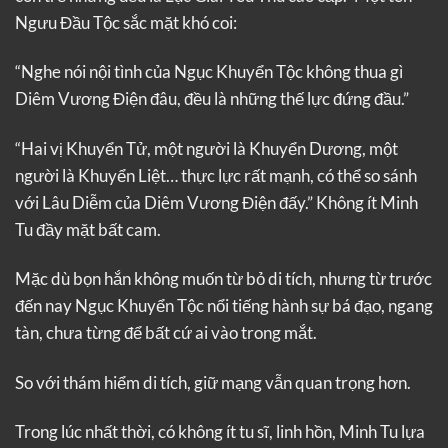
Ngưu Đầu Tộc sắc mặt khó coi:
“Nghe nói nội tình của Ngục Khuyển Tộc không thua gì
Diêm Vương Điện đâu, đều là những thế lực đứng đầu.”
“Hai vị Khuyển Tử, một người là Khuyển Dương, một
người là Khuyển Liệt… thực lực rất mạnh, có thể so sánh
với Lâu Diễm của Diêm Vương Điện đấy.” Không ít Minh
Tu đầy mặt bất cam.
Mặc dù bọn hắn không muốn từ bỏ di tích, nhưng từ trước
đến nay Ngục Khuyển Tộc nổi tiếng hành sự bá đạo, ngang
tàn, chưa từng để bất cứ ai vào trong mắt.
So với thám hiểm di tích, giữ mạng vẫn quan trọng hơn.
Trong lúc nhất thời, có không ít tu sĩ, linh hồn, Minh Tu lựa