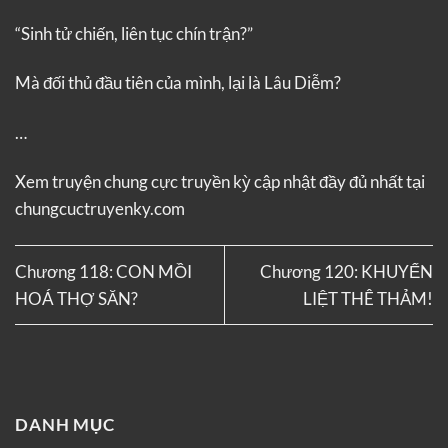
“Sinh tử chiến, liên tục chín trận?”
Mà đối thủ đầu tiên của mình, lại là Lâu Diễm?
…
Xem truyện
chung cực truyền kỳ
cập nhật đầy đủ nhất tại
chungcuctruyenky.com
Chương 118: CON MỒI
Chương 120: KHUYỂN
HOÁ THỢ SĂN?
LIỆT THÊ THẢM!
DANH MỤC