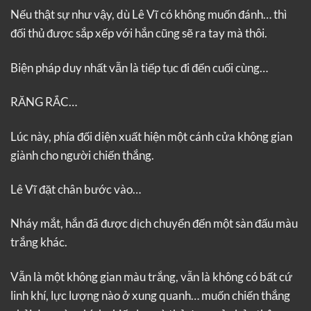
Nếu thật sự như vậy, dù Lê Vĩ có không muốn đánh… thì
đối thủ được sắp xếp với hắn cũng sẽ ra tay mà thôi.
Biện pháp duy nhất vẫn là tiếp tục đi đến cuối cùng…
RĂNG RẮC…
Lúc này, phía đối diện xuất hiện một cánh cửa không gian
giành cho người chiến thắng.
Lê Vĩ đặt chân bước vào…
Nháy mắt, hắn đã được dịch chuyển đến một sàn đấu màu
trắng khác.
Vẫn là một không gian màu trắng, vẫn là không có bất cứ
linh khí, lực lượng nào ở xung quanh… muốn chiến thắng