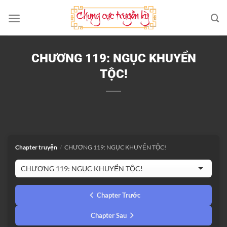
Bỏ
qua
nội
dung
CHƯƠNG 119: NGỤC KHUYỂN
TỘC!
Chapter truyện
/
CHƯƠNG 119: NGỤC KHUYỂN TỘC!
Chapter Trước
Chapter Sau