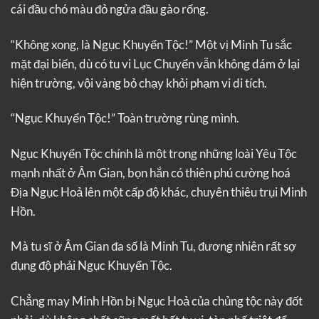
cái đầu chó màu đỏ ngửa đầu gào rống.
“Không xong, là Ngục Khuyển Tộc!” Một vị Minh Tu sắc
mặt đại biến, dù có tu vi Lục Chuyển vẫn không dám ở lại
hiện trường, vội vàng bỏ chạy khỏi phạm vi di tích.
“Ngục Khuyển Tộc!” Toàn trường rùng mình.
Ngục Khuyển Tộc chính là một trong những loài Yêu Tộc
mạnh nhất ở Âm Gian, bọn hắn có thiên phú cường hoá
Địa Ngục Hoả lên một cấp độ khác, chuyên thiêu trụi Minh
Hồn.
Mà tu sĩ ở Âm Gian đa số là Minh Tu, đương nhiên rất sợ
đụng độ phải Ngục Khuyển Tộc.
Chẳng may Minh Hồn bị Ngục Hoả của chủng tộc này đốt