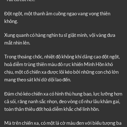
Đột ngột, một thanh âm cuồng ngạo vang vọng thiên
không.
Xung quanh có hàng nghìn tu sĩ giật mình, vội vàng đưa
mắt nhìn lên.
Trong thoáng chốc, nhiệt độ không khí dâng cao đột ngột,
hoả diễm trùng thiên màu đỏ rực khiến Minh Hồn khó
chịu, một cổ chiến xa được lôi kéo bởi những con chó lớn
mang theo sát khí dữ dội lao đến.
Đám chó kéo chiến xa có hình thù hung bạo, lực lưỡng hơn
cả sói, răng nanh sắc nhọn, đeo vòng cổ như lâu khảm gai,
toàn thân thiêu đốt hoả diễm khắc chế linh hồn.
Mà trên chiến xa, có một lá cờ màu đen với biểu tượng ba