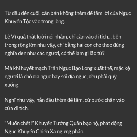
Từ đầu đến cuối, căn bản không thèm để tâm lời của Ngục
Khuyển Tộc vào trong lòng.
Lê Vĩ quả thật lười nói nhảm, chỉ cần vào di tích… bên
trong rộng lớn như vậy, chỉ bằng hai con chó theo đúng
nghĩa đen như các ngươi, có thể làm gì lão tử?
Mà khi huyết mạch Trấn Ngục Bạo Long xuất thế, mặc kệ
ngươi là chó địa ngục hay sói địa ngục, đều phải quỳ
xuống.
Nghĩ như vậy, hắn đâu thèm để tâm, cứ bước chân vào
cửa di tích.
“Muốn chết!” Khuyển Tướng Quân bạo nộ, phát động
Ngục Khuyển Chiến Xa ngưng pháo.