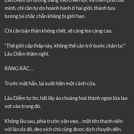
mình, chỉ cần tự do hoành hành ở hai giới, thành tựu
tương lai chắc chắn không bị giới hạn.
Chỉ cần bản thân không chết, sẽ càng leo càng cao.
“Thế giới cấp thấp này, không thể cản trở bước chân ta!”
Lâu Diễm thầm nghĩ.
RĂNG RẮC…
Trước mặt hắn, lại xuất hiện một cánh cửa.
Lâu Diễm tự tin, hất lấy áo choàng hoá thành ngọn lửa lao
vọt vào trong đó.
Không lâu sau, phía trước vặn vẹo… một tên thanh niên
với làn da đỏ, đeo xích chó cũng được dịch chuyển đến.