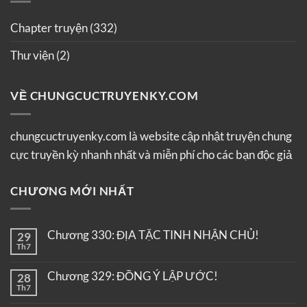
Chapter truyện
(332)
Thư viện
(2)
VỀ CHUNGCUCTRUYENKY.COM
chungcuctruyenky.com là website cập nhật truyện chung
cực truyền kỳ nhanh nhất và miễn phí cho các bạn độc giả
CHƯƠNG MỚI NHẤT
Chương 330: ĐỊA TẶC TINH NHẬN CHỦ!
29
Th7
Chương 329: ĐỒNG Ý LẬP ƯỚC!
28
Th7