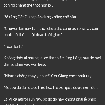
con rối chẳng thể thốt nên lời.
Rõ ràng Cốt Giang vẫn đang khống chế hắn.
“Chuyện lần này tạm thời chưa thể công bố rộng rãi, còn
phải chờ thêm một đoạn thời gian.”
“Tuân lệnh.”
Không thấy ai nhưng lại có thanh âm ứng tiếng, sau đó mọi
thứ lại chìm vào yên lặng.
“Nhanh chóng thay y phục!” Cốt Giang chợt phất tay.
Một bộ đồ đỏ rực có treo hoa trước ngực được ném đến.
Lê Vĩ cả người run rẩy, bộ đồ đỏ này không phải lễ phục