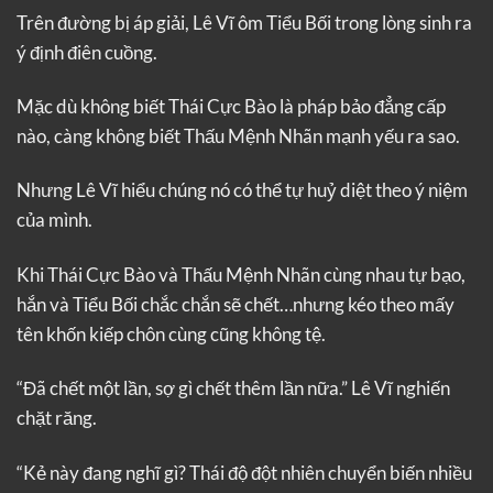
Trên đường bị áp giải, Lê Vĩ ôm Tiểu Bối trong lòng sinh ra
ý định điên cuồng.
Mặc dù không biết Thái Cực Bào là pháp bảo đẳng cấp
nào, càng không biết Thấu Mệnh Nhãn mạnh yếu ra sao.
Nhưng Lê Vĩ hiểu chúng nó có thể tự huỷ diệt theo ý niệm
của mình.
Khi Thái Cực Bào và Thấu Mệnh Nhãn cùng nhau tự bạo,
hắn và Tiểu Bối chắc chắn sẽ chết…nhưng kéo theo mấy
tên khốn kiếp chôn cùng cũng không tệ.
“Đã chết một lần, sợ gì chết thêm lần nữa.” Lê Vĩ nghiến
chặt răng.
“Kẻ này đang nghĩ gì? Thái độ đột nhiên chuyển biến nhiều