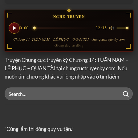
NGHE TRUYỆN
0:00
12:15
Chương 14: TUẤN NAM – LỄ PHỤC – QUAN TÀI · chungcuctruyenky.com
Giọng đọc tự động
Truyện Chung cực truyền kỳ Chương 14: TUẤN NAM –
LỄ PHỤC – QUAN TÀI tại chungcuctruyenky.com. Nếu
muốn tìm chương khác vui lòng nhấp vào ô tìm kiếm
“Cùng lắm thì đồng quy vu tận.”