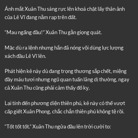
Ánh mắt Xuân Thu sáng rực lên khoá chặt lấy thân ảnh
của Lê Vĩ đang nằm rạp trên đất.
“Mau ngẩng đầu!” Xuân Thu gằn giọng quát.
Mặc dù ra lệnh nhưng hắn đã nóng vội dùng lực lượng
xách đầu Lê Vĩ lên.
Phát hiện kẻ này dù đang trọng thương sắp chết, miệng
đầy máu tươi nhưng ngũ quan tuấn lãng dị thường, ngay
cả Xuân Thu cũng phải cảm thấy đố kỵ.
Lại tính đến phương diện thiên phú, kẻ này có thể vượt
cấp giết Xuân Phong, chắc chắn thiên phú không tệ rồi.
“Tốt tốt tốt.” Xuân Thu ngửa đầu lên trời cười to: