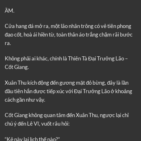
ẦM.
Cửa hang đá mở ra, một lão nhân trông có vẻ tiên phong
đạo cốt, hoà ái hiền từ, toàn thân áo trắng chậm rãi bước
ra.
Không phải ai khác, chính là Thiên Tà Đại Trưởng Lão –
Cốt Giang.
Xuân Thu kích động đến gương mặt đỏ bừng, đây là lần
đầu tiên hắn được tiếp xúc với Đại Trưởng Lão ở khoảng
cách gần như vậy.
Cốt Giang không quan tâm đến Xuân Thu, ngược lại chỉ
chú ý đến Lê Vĩ, vuốt râu hỏi:
“Kẻ này lai lịch thế nào?”