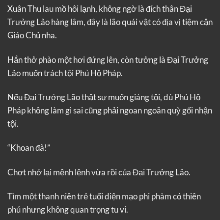
Xuân Thu lau mồ hôi lạnh, không ngờ là đích thân Đại
Trưởng Lão hàng lâm, đây là lão quái vật có địa vị tiệm cận
Giáo Chủ nha.
Hắn thở phào một hơi đứng lên, còn tưởng là Đại Trưởng
Lão muốn trách tội Phủ Hộ Pháp.
Nếu Đại Trưởng Lão thật sự muốn giáng tội, dù Phủ Hộ
Pháp không làm gì sai cũng phải ngoan ngoãn quỳ gối nhận
tội.
“Khoan đã!”
Chợt nhớ lại mệnh lệnh vừa rồi của Đại Trưởng Lão.
Tìm một thanh niên trẻ tuổi diện mạo phi phàm có thiên
phú nhưng không quan trọng tu vi.