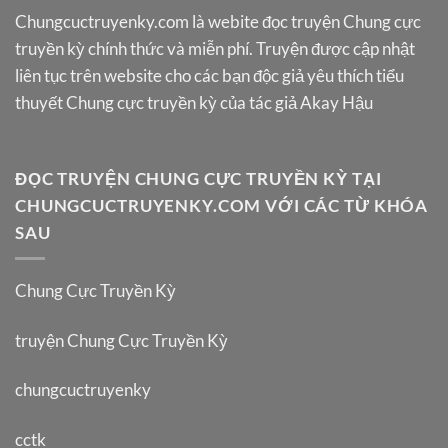
Chungcuctruyenky.com
là webite đọc truyện Chung cực
truyền kỳ chính thức và miễn phí. Truyện được cập nhật
liên tục trên website cho các bạn độc giả yêu thích tiểu
thuyết Chung cực truyền kỳ của tác giả Akay Hậu
ĐỌC TRUYỆN CHUNG CỰC TRUYỀN KỲ TẠI
CHUNGCUCTRUYENKY.COM VỚI CÁC TỪ KHÓA
SAU
Chung Cực Truyền Kỳ
truyện Chung Cực Truyền Kỳ
chungcuctruyenky
cctk