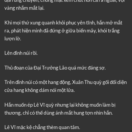
vàng nhắm mắt lại.
Khi mọi thứ xung quanh khôi phục yên tĩnh, hắn mở mắt
ra, phát hiện mình đã đứng ở giữa biển mây, khói trắng
lượn lờ.
Lên đỉnh núi rồi.
Thủ đoạn của Đại Trưởng Lão quá mức đáng sợ.
Trên đỉnh núi có một hang động, Xuân Thu quỳ gối đối diện
cửa hang không dám nói một lửa.
Hắn muốn ép Lê Vĩ quỳ nhưng lại không muốn làm bị
thương, chỉ có thể dùng ánh mắt hung tợn nhìn hắn.
Lê Vĩ mặc kệ chẳng thèm quan tâm.