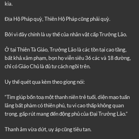
kia.
Địa Hộ Pháp quỳ, Thiên Hộ Pháp cũng phải quỳ.
Bởi vì đây chính là uy thế của nhân vật cấp Trưởng Lão.
Ở tại Thiên Tà Giáo, Trưởng Lão là các tồn tại cao tầng,
bất khả xâm phạm, bọn họ viễn siêu 36 các và 18 đường,
chỉ có Giáo Chủ là đủ tư cách ngồi trên.
Uy thế quét qua kèm theo giọng nói:
“Tìm giúp bổn toạ một thanh niên trẻ tuổi, diện mạo tuấn
lãng bất phàm có thiên phú, tu vi cao thấp không quan
trọng, gấp rút mang đến động phủ của Đại Trưởng Lão.”
Thanh âm vừa dứt, uy áp cũng tiêu tan.