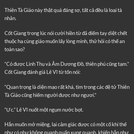
Thiên Tà Giáo này thật quá đáng sợ, tất cả đều là loại tà
nhân.
Cốt Giang trong lúc nói cười hiền từ đã điểm tay diệt chết
thuộc hạ cùng giáo muốn lấy lòng mình, thử hỏi có thể an
toàn sao?
“Có được Linh Thụ và Âm Dương Đồ, thiên phú cũng tạm.”
Cốt Giang đánh giá Lê Vĩ từ tốn nói:
“Quan trọng là diện mạo rất khá, tìm trong các đệ tử Thiên
Tà Giáo cũng hiếm người được như ngươi.”
“Ực.” Lê Vĩ nuốt một ngụm nước bọt.
Hắn muốn mở miệng, lại cảm giác được có một cổ khí thế
như có như không quanh quẩn xung quanh, khiến hắn như