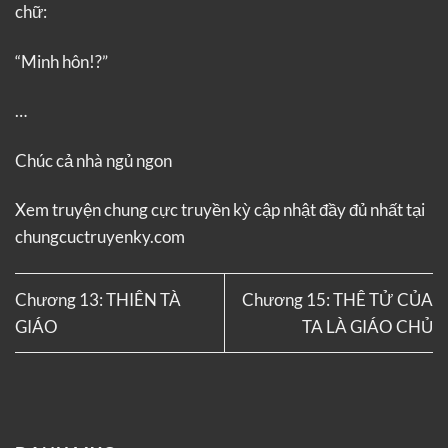
chữ:
“Minh hôn!?”
…
Chúc cả nhà ngủ ngon
Xem truyện
chung cực truyền kỳ
cập nhật đầy đủ nhất tại
chungcuctruyenky.com
Chương 13: THIÊN TÀ
Chương 15: THÊ TỬ CỦA
GIÁO
TA LÀ GIÁO CHỦ