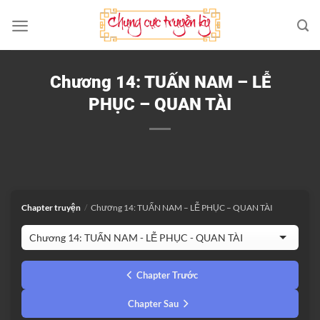
Bỏ
qua
nội
dung
Chương 14: TUẤN NAM – LỄ
PHỤC – QUAN TÀI
Chapter truyện
/
Chương 14: TUẤN NAM – LỄ PHỤC – QUAN TÀI
Chapter Trước
Chapter Sau