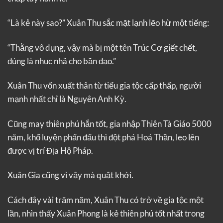
“Là kẻ này sao?” Xuân Thu sắc mặt lạnh lẽo hừ một tiếng:
“Thằng vô dụng, vậy mà bị một tên Trúc Cơ giết chết,
đúng là nhục nhã cho bần đạo.”
Xuân Thu vốn xuất thân từ tiểu gia tộc cấp thấp, người
mạnh nhất chỉ là Nguyên Anh Kỳ.
Cũng may thiên phú hắn tốt, gia nhập Thiên Tà Giáo 5000
năm, khổ luyện phấn đấu thì đột phá Hoá Thần, leo lên
được vị trí Địa Hộ Pháp.
Xuân Gia cũng vì vậy mà quật khởi.
Cách đây vài trăm năm, Xuân Thu có trở về gia tộc một
lần, nhìn thấy Xuân Phong là kẻ thiên phú tốt nhất trong