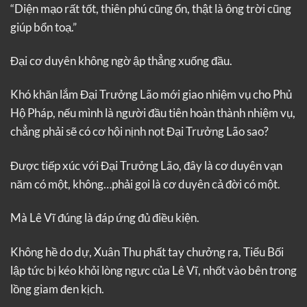
“Diện mạo rất tốt, thiên phú cũng ổn, thật là ông trời cũng
giúp bổn toạ.”
Đại cơ duyên không ngờ ập thẳng xuống đầu.
Khó khăn lắm Đại Trưởng Lão mới giao nhiệm vụ cho Phủ
Hộ Pháp, nếu mình là người đầu tiên hoàn thành nhiệm vụ,
chẳng phải sẽ có cơ hội nịnh nọt Đại Trưởng Lão sao?
Được tiếp xúc với Đại Trưởng Lão, đây là cơ duyên vạn
năm có một, không…phải gọi là cơ duyên cả đời có một.
Mà Lê Vĩ đúng là đáp ứng đủ điều kiện.
Không hề do dự, Xuân Thu phất tay chưởng ra, Tiểu Bối
lập tức bị kéo khỏi lòng ngực của Lê Vĩ, nhốt vào bên trong
lồng giam đen kịch.