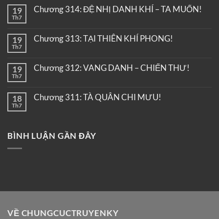
Chương 314: ĐỆ NHỊ DANH KHÍ – TA MUỐN!
19
Th7
Chương 313: TẠI THIÊN KHÍ PHONG!
19
Th7
Chương 312: VANG DANH – CHIẾN THƯ!
19
Th7
Chương 311: TÀ QUÂN CHI MƯU!
18
Th7
BÌNH LUẬN GẦN ĐÂY
VỀ CHUNGCUCTRUYENKY