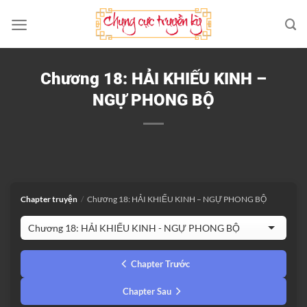
Bỏ
qua
nội
dung
Chương 18: HẢI KHIẾU KINH –
NGỰ PHONG BỘ
Chapter truyện
/
Chương 18: HẢI KHIẾU KINH – NGỰ PHONG BỘ
Chapter Trước
Chapter Sau