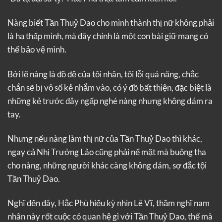
Nàng biết Tần Thuỷ Dao cho mình thành thị nữ không phải
là hạ thấp mình, mà đây chính là một con bài giữ mạng có
thể bảo vệ mình.
Bởi lẽ nàng là đồ đệ của tội nhân, tội lỗi quá nặng, chắc
chắn sẽ bị vô số kẻ nhắm vào, có ý đồ bất thiện, đặc biệt là
những kẻ trước đây ngấp nghé nàng nhưng không dám ra
tay.
Nhưng nếu nàng làm thị nữ của Tần Thuỷ Dao thì khác,
ngay cả Nhị Trưởng Lão cũng phải nể mặt mà buông tha
cho nàng, những người khác càng không dám, sợ đắc tội
Tần Thuỷ Dao.
Nghĩ đến đây, Hắc Phù hiếu kỳ nhìn Lê Vĩ, thầm nghĩ nam
nhân này rốt cuộc có quan hệ gì với Tần Thuỷ Dao, thế mà