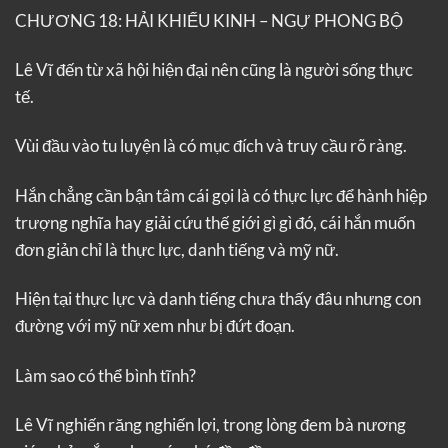
CHƯƠNG 18: HẢI KHIẾU KINH – NGỰ PHONG BỘ
Lê Vĩ đến từ xã hội hiện đại nên cũng là người sống thực
tế.
Vùi đầu vào tu luyện là có mục đích và truy cầu rõ ràng.
Hắn chẳng cần bận tâm cái gọi là có thực lực để hành hiệp
trượng nghĩa hay giải cứu thế giới gì gì đó, cái hắn muốn
đơn giản chỉ là thực lực, danh tiếng và mỹ nữ.
Hiện tại thực lực và danh tiếng chưa thấy đâu nhưng con
đường với mỹ nữ xem như bị đứt đoạn.
Làm sao có thể bình tĩnh?
Lê Vĩ nghiến răng nghiến lợi, trong lòng đem bà nương