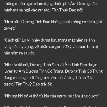
không muốn ngươi lạm dụng thiên phú Âm Dương của
mình mà sa ngã vào nữ sắc.” Tần Thuỷ Dao nói:
“Hơn nữa Dương Tình Đan không phải không có cách giải
quyết.”
“Cách gì?” Lê Vĩ nhảy dựng lên, trong mắt hiện ra ánh
sáng của hy vọng, về phần cái gọi là để ý và quan tâm bị
hắn ném ra sau ót.
“Như ta đã nói, Dương Tình Đan và Âm Tình Đan được
luyện từ Âm Dương Tình Cổ Trùng, Dương Tình Cổ Trùng
đang ở trong cơ thể ngươi nên chỉ cần loại bỏ nó đi là
được.” Tần Thuỷ Dao trả lời:
“Nhưng khi đó vị thê tử kia của ngươi sẽ cảm ứng được.”