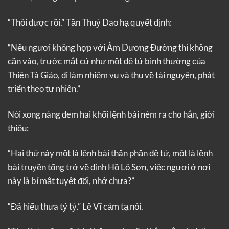
“Thôi được rồi.” Tần Thuỷ Dao hạ quyết định:
“Nếu ngươi không hợp với Âm Dương Đường thì không
cần vào, trước mắt cứ như một đệ tử bình thường của
Thiên Tà Giáo, đi làm nhiệm vụ và thu về tài nguyên, phát
triển theo tự nhiên.”
Nói xong nàng đem hai khối lệnh bài ném ra cho hắn, giới
thiệu:
“Hai thứ này một là lệnh bài thân phận đệ tử, một là lệnh
bài truyền tống trở về đỉnh Hồ Lô Sơn, việc ngươi ở nơi
này là bí mật tuyệt đối, nhớ chưa?”
“Đã hiểu thưa tỷ tỷ.” Lê Vĩ cảm tạ nói.