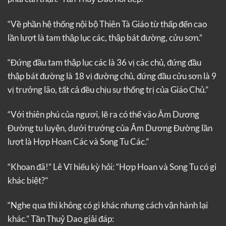
“Về phần hệ thống nội bộ Thiên Tà Giáo từ thấp đến cao
lần lượt là tam thập lục các, thập bát đường, cửu sơn.”
“Đứng đầu tam thập lục các là 36 vị các chủ, đứng đầu
thập bát đường là 18 vị đường chủ, đứng đầu cửu sơn là 9
vị trưởng lão, tất cả đều chịu sự thống trị của Giáo Chủ.”
“Với thiên phú của ngươi, lẽ ra có thể vào Âm Dương
Đường tu luyện, dưới trướng của Âm Dương Đường lần
lượt là Hợp Hoan Các và Song Tu Các.”
“Khoan đã!” Lê Vĩ hiếu kỳ hỏi: “Hợp Hoan và Song Tu có gì
khác biệt?”
“Nghe qua thì không có gì khác nhưng cách vận hành lại
khác.” Tần Thuỷ Dao giải đáp: