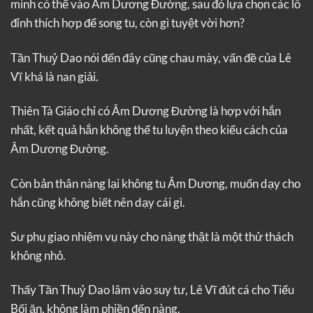
mình có thể vào Âm Dương Đường, sau đó lựa chọn các lô
đỉnh thích hợp để song tu, còn gì tuyệt vời hơn?
Tần Thuỷ Dao nói đến đây cũng chau mày, vấn đề của Lê
Vĩ khá là nan giải.
Thiên Tà Giáo chỉ có Âm Dương Đường là hợp với hắn
nhất, kết quả hắn không thể tu luyện theo kiểu cách của
Âm Dương Đường.
Còn bản thân nàng lại không tu Âm Dương, muốn dạy cho
hắn cũng không biết nên dạy cái gì.
Sư phụ giao nhiệm vụ này cho nàng thật là một thử thách
không nhỏ.
Thấy Tần Thuỷ Dao lâm vào suy tư, Lê Vĩ đút cá cho Tiểu
Bối ăn, không làm phiền đến nàng.