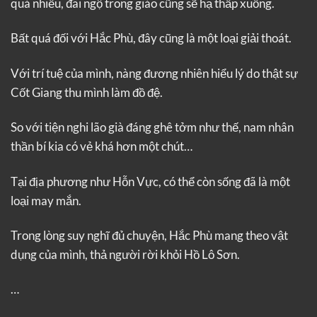
quá nhiều, đãi ngộ trong giáo cũng sẽ hạ thấp xuống.
Bất quá đối với Hắc Phù, đây cũng là một loại giải thoát.
Với trí tuệ của mình, nàng đương nhiên hiểu lý do thật sự
Cốt Giang thu mình làm đồ đệ.
So với tiện nghi lão già đáng ghê tởm như thế, nam nhân
thần bí kia có vẻ khá hơn một chút…
Tại địa phương như Hỗn Vực, có thể còn sống đã là một
loại may mắn.
Trong lòng suy nghĩ đủ chuyện, Hắc Phù mang theo vật
dụng của mình, thả người rời khỏi Hồ Lô Sơn.
…