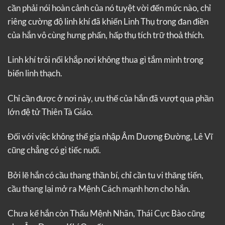
cần phải nói hoàn cảnh của nó tuyệt vời đến mức nào, chỉ
riêng cường độ linh khí đã khiến Linh Thụ trong đan điền
của hắn vô cùng hưng phấn, hấp thụ tích trữ thoả thích.
Linh khí trôi nổi khắp nơi không thua gì tắm mình trong
biển linh thạch.
Chỉ cần được ở nơi này, ưu thế của hắn đã vượt qua phần
lớn đệ tử Thiên Tà Giáo.
Đối với việc không thể gia nhập Âm Dương Đường, Lê Vĩ
cũng chẳng có gì tiếc nuối.
Bởi lẽ hắn có cầu thang thần bí, chỉ cần tu vi thăng tiến,
cầu thang lại mở ra Mệnh Cách mạnh hơn cho hắn.
Chưa kể hắn còn Thấu Mệnh Nhãn, Thái Cực Bào cũng