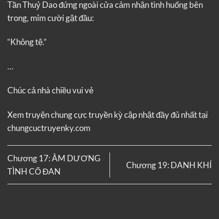
Tần Thuỷ Dao đứng ngoài cửa cảm nhận tình huống bên
trong, mỉm cười gật đầu:
“Không tệ.”
…
Chúc cả nhà chiều vui vẻ
Xem truyện
chung cực truyền kỳ
cập nhật đầy đủ nhất tại
chungcuctruyenky.com
Chương 17: ÂM DƯƠNG
Chương 19: DANH KHÍ
TÌNH CỔ ĐAN