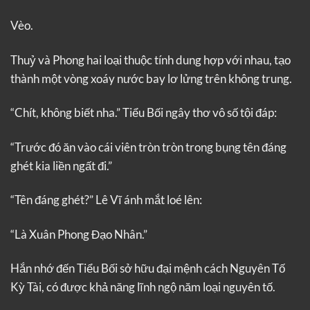
Vèo.
Thuỷ và Phong hai loại thuộc tính dung hợp với nhau, tạo
thành một vòng xoáy nước bay lơ lửng trên không trung.
“Chít, không biết nha.” Tiểu Bối ngây thơ vô số tội đáp:
“Trước đó ăn vào cái viên tròn tròn trong bụng tên đáng
ghét kia liền ngất đi.”
“Tên đáng ghét?” Lê Vĩ ánh mắt loé lên:
“Là Xuân Phong Đạo Nhân.”
Hắn nhớ đến Tiểu Bối sở hữu đại mệnh cách Nguyên Tố
Kỳ Tài, có được khả năng lĩnh ngộ năm loại nguyên tố.