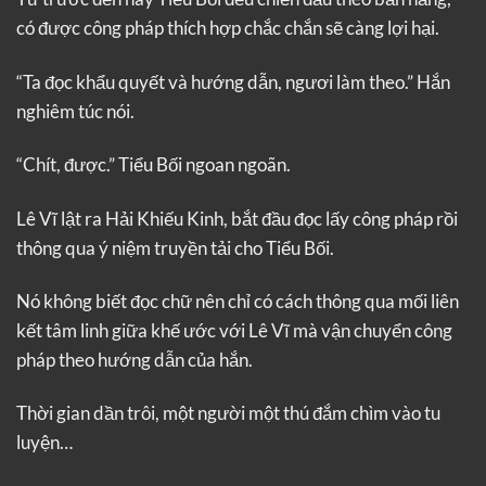
có được công pháp thích hợp chắc chắn sẽ càng lợi hại.
“Ta đọc khẩu quyết và hướng dẫn, ngươi làm theo.” Hắn
nghiêm túc nói.
“Chít, được.” Tiểu Bối ngoan ngoãn.
Lê Vĩ lật ra Hải Khiếu Kinh, bắt đầu đọc lấy công pháp rồi
thông qua ý niệm truyền tải cho Tiểu Bối.
Nó không biết đọc chữ nên chỉ có cách thông qua mối liên
kết tâm linh giữa khế ước với Lê Vĩ mà vận chuyển công
pháp theo hướng dẫn của hắn.
Thời gian dần trôi, một người một thú đắm chìm vào tu
luyện…