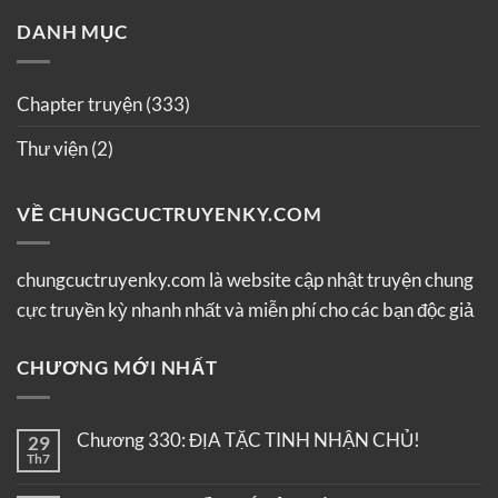
DANH MỤC
Chapter truyện
(333)
Thư viện
(2)
VỀ CHUNGCUCTRUYENKY.COM
chungcuctruyenky.com là website cập nhật truyện chung
cực truyền kỳ nhanh nhất và miễn phí cho các bạn độc giả
CHƯƠNG MỚI NHẤT
Chương 330: ĐỊA TẶC TINH NHẬN CHỦ!
29
Th7