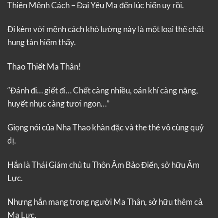
Thiên Mệnh Cách – Đại Yêu Ma đến lúc hiển uy rồi.
Đi kèm với mệnh cách khó lường này là một loại thể chất
hung tàn hiếm thấy.
Thao Thiết Ma Thân!
“Đánh đi… giết đi… Chết càng nhiều, oán khí càng nặng,
huyết nhục càng tươi ngon…”
Giọng nói của Nha Thao khàn đặc và the thé vô cùng quỷ
dị.
Hắn là Thái Giám chủ tu Thôn Âm Bảo Điển, sở hữu Âm
Lực.
Nhưng hắn mang trong người Ma Thân, sở hữu thêm cả
Ma Lực.