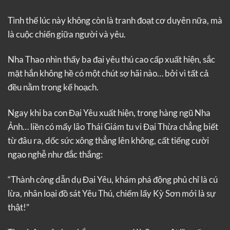
Tình thế lúc này không còn là tranh đoạt cơ duyên nữa, mà
là cuộc chiến giữa người và yêu.
Nha Thao nhìn thấy ba đại yêu thú cao cấp xuất hiện, sắc
mặt hắn không hề có một chút sợ hãi nào… bởi vì tất cả
đều nằm trong kế hoạch.
Ngay khi ba con Đại Yêu xuất hiện, trong hàng ngũ Nha
Ảnh… liền có mấy lão Thái Giám tu vi Đại Thừa chẳng biết
từ đâu ra, dốc sức xông thẳng lên không, cất tiếng cười
ngạo nghễ như đắc thắng:
“Thành công dẫn dụ Đại Yêu, khám phá động phủ chỉ là cú
lừa, nhân loại đồ sát Yêu Thú, chiếm lấy Kỳ Sơn mới là sự
thật!”