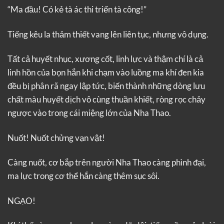
“Ma đầu! Có kẻ tà ác thi triển tà công!”
Tiếng kêu la thảm thiết vang lên liên tục, nhưng vô dụng.
Tất cả huyết nhục, xương cốt, linh lực và thậm chí là cả
linh hồn của bọn hắn khi chạm vào luồng ma khí đen kia
đều bị phân rã ngay lập tức, biến thành những dòng lưu
chất màu huyết dịch vô cùng thuần khiết, ròng rọc chảy
ngược vào trong cái miệng lớn của Nha Thao.
Nuốt! Nuốt chửng vạn vật!
Càng nuốt, cơ bắp trên người Nha Thao càng phình đại,
ma lực trong cơ thể hắn càng thêm sục sôi.
NGẠO!