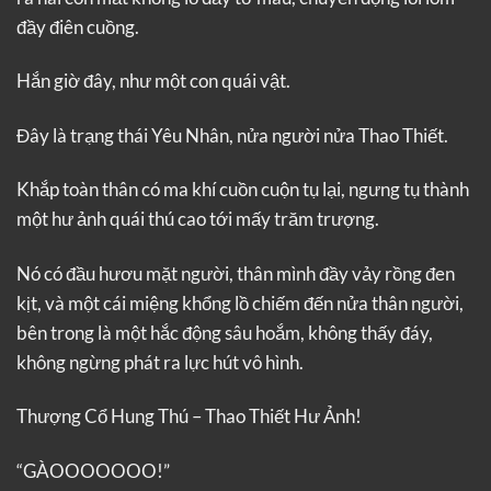
đầy điên cuồng.
Hắn giờ đây, như một con quái vật.
Đây là trạng thái Yêu Nhân, nửa người nửa Thao Thiết.
Khắp toàn thân có ma khí cuồn cuộn tụ lại, ngưng tụ thành
một hư ảnh quái thú cao tới mấy trăm trượng.
Nó có đầu hươu mặt người, thân mình đầy vảy rồng đen
kịt, và một cái miệng khổng lồ chiếm đến nửa thân người,
bên trong là một hắc động sâu hoắm, không thấy đáy,
không ngừng phát ra lực hút vô hình.
Thượng Cổ Hung Thú – Thao Thiết Hư Ảnh!
“GÀOOOOOOO!”