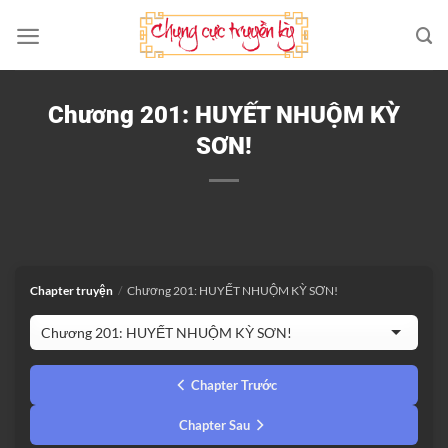
Bỏ
qua
nội
dung
Chương 201: HUYẾT NHUỘM KỲ
SƠN!
Chapter truyện
/
Chương 201: HUYẾT NHUỘM KỲ SƠN!
Chapter Trước
Chapter Sau