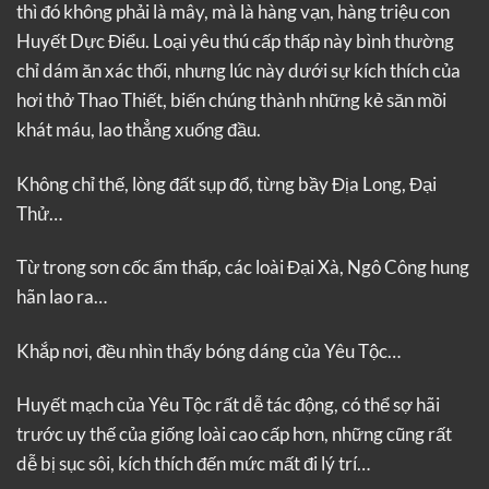
thì đó không phải là mây, mà là hàng vạn, hàng triệu con
Huyết Dực Điểu. Loại yêu thú cấp thấp này bình thường
chỉ dám ăn xác thối, nhưng lúc này dưới sự kích thích của
hơi thở Thao Thiết, biến chúng thành những kẻ săn mồi
khát máu, lao thẳng xuống đầu.
Không chỉ thế, lòng đất sụp đổ, từng bầy Địa Long, Đại
Thử…
Từ trong sơn cốc ẩm thấp, các loài Đại Xà, Ngô Công hung
hãn lao ra…
Khắp nơi, đều nhìn thấy bóng dáng của Yêu Tộc…
Huyết mạch của Yêu Tộc rất dễ tác động, có thể sợ hãi
trước uy thế của giống loài cao cấp hơn, những cũng rất
dễ bị sục sôi, kích thích đến mức mất đi lý trí…