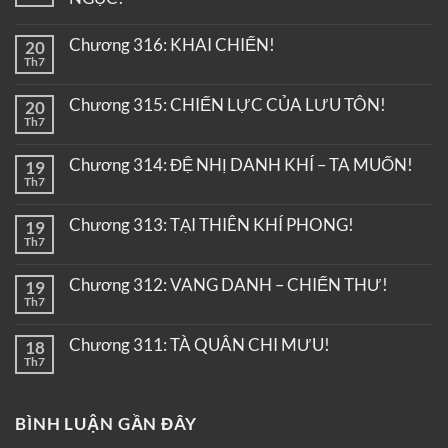
Chương 316: KHAI CHIẾN!
20
Th7
Chương 315: CHIẾN LỰC CỦA LƯU TÔN!
20
Th7
Chương 314: ĐỆ NHỊ DANH KHÍ – TA MUỐN!
19
Th7
Chương 313: TẠI THIÊN KHÍ PHONG!
19
Th7
Chương 312: VANG DANH – CHIẾN THƯ!
19
Th7
Chương 311: TÀ QUÂN CHI MƯU!
18
Th7
BÌNH LUẬN GẦN ĐÂY