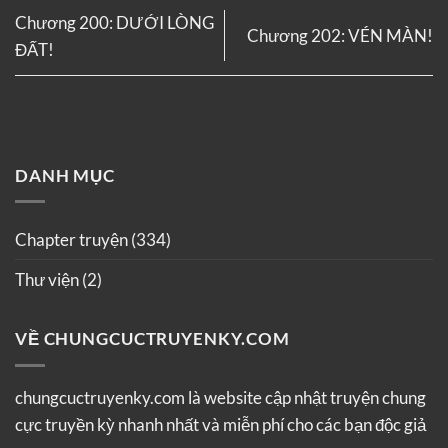
Chương 200: DƯỚI LÒNG
Chương 202: VÉN MÀN!
ĐẤT!
DANH MỤC
Chapter truyện
(334)
Thư viện
(2)
VỀ CHUNGCUCTRUYENKY.COM
chungcuctruyenky.com là website cập nhật truyện chung
cực truyền kỳ nhanh nhất và miễn phí cho các bạn độc giả