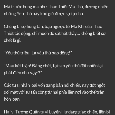
Mà trước hung ma như Thao Thiết Ma Thú, đương nhiên
những Yêu Thú này khó giữ được sự tự chủ.
Chúng bị sự hung tàn, bạo ngược từ Ma Khí của Thao
Thiết tác động, chỉ muốn đồ sát hết thảy… không biết sợ
chết là gì.
“Yêu thú triều! Là yêu thú bạo động!”
“Mau kết trận! Đáng chết, tại sao yêu thú đột nhiên lại
phát điên như vậy?!”
Các tu sĩ nhân loại vốn đang bận nội chiến, nay đột ngột
đối mặt với sự tấn công từ hai phía liền rơi vào thế trận
hỗn loạn.
Hai vị Tướng Quân tu vi Luyện Hư đang giao chiến, liền bị