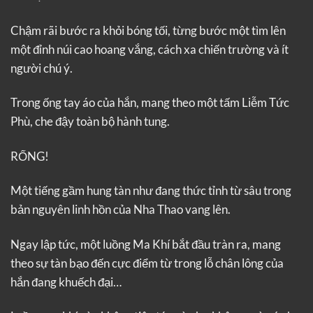
Chậm rãi bước ra khỏi bóng tối, từng bước một tìm lên
một đỉnh núi cao hoang vắng, cách xa chiến trường và ít
người chú ý.
Trong ống tay áo của hắn, mang theo một tấm Liễm Tức
Phù, che đậy toàn bộ hành tung.
RỐNG!
Một tiếng gầm hung tàn như đang thức tỉnh từ sâu trong
bản nguyên linh hồn của Nha Thao vang lên.
Ngay lập tức, một luồng Ma Khí bắt đầu tràn ra, mang
theo sự tàn bạo đến cực điểm từ trong lỗ chân lông của
hắn đang khuếch đại…