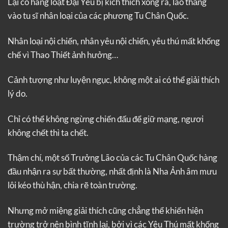
Lại có hàng loạt Đại Yêu bị kích thích xông ra, lao thẳng
vào tu sĩ nhân loại của các phương Tu Chân Quốc.
Nhân loại nội chiến, nhân yêu nội chiến, yêu thú mất khống
chế vì Thao Thiết ảnh hưởng…
Cảnh tượng như luyện ngục, không một ai có thể giải thích
lý do.
Chỉ có thể không ngừng chiến đấu để giữ mạng, ngươi
không chết thì ta chết.
Thậm chí, một số Trưởng Lão của các Tu Chân Quốc hàng
đầu nhận ra sự bất thường, nhất định là Nha Ảnh âm mưu
lôi kéo thù hận, chia rẽ toàn trường.
Nhưng mở miệng giải thích cũng chẳng thể khiến hiện
trường trở nên bình tĩnh lại, bởi vì các Yêu Thú mất khống