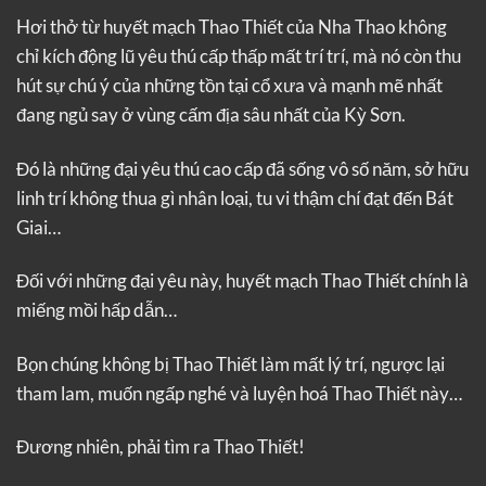
Hơi thở từ huyết mạch Thao Thiết của Nha Thao không
chỉ kích động lũ yêu thú cấp thấp mất trí trí, mà nó còn thu
hút sự chú ý của những tồn tại cổ xưa và mạnh mẽ nhất
đang ngủ say ở vùng cấm địa sâu nhất của Kỳ Sơn.
Đó là những đại yêu thú cao cấp đã sống vô số năm, sở hữu
linh trí không thua gì nhân loại, tu vi thậm chí đạt đến Bát
Giai…
Đối với những đại yêu này, huyết mạch Thao Thiết chính là
miếng mồi hấp dẫn…
Bọn chúng không bị Thao Thiết làm mất lý trí, ngược lại
tham lam, muốn ngấp nghé và luyện hoá Thao Thiết này…
Đương nhiên, phải tìm ra Thao Thiết!