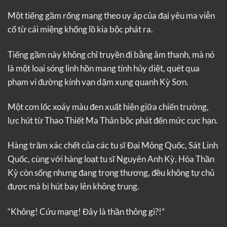
Một tiếng gầm rống mang theo uy áp của đại yêu ma viễn
cổ từ cái miệng khổng lồ kia bộc phát ra.
Tiếng gầm này không chỉ truyền đi bằng âm thanh, mà nó
là một loại sóng linh hồn mang tính hủy diệt, quét qua
phạm vi đường kính vạn dặm xung quanh Kỳ Sơn.
Một cơn lốc xoáy màu đen xuất hiện giữa chiến trường,
lực hút từ Thao Thiết Ma Thân bộc phát đến mức cực hạn.
Hàng trăm xác chết của các tu sĩ Đại Mông Quốc, Sát Linh
Quốc, cùng với hàng loạt tu sĩ Nguyên Anh Kỳ, Hóa Thần
Kỳ còn sống nhưng đang trọng thương, đều không tự chủ
được mà bị hút bay lên không trung.
“Không! Cứu mạng! Đây là thần thông gì?!”