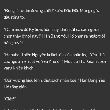
“Đúng là tự tìm đường chết!” Cửu Đầu Độc Mãng ngửa
đầu rống to.
“Dám mưu đồ Kỳ Sơn, hôm nay khiến tất cả các ngươi
chôn thây ở nơi này!” Hàn Băng Yêu Hổ phun ra ngập trời
băng tuyết.
“Hahaha, Thiên Nguyên là lãnh địa của nhân loại, Yêu Thú
các ngươi nên cút về Yêu Khư đi!” Một lão Thái Giám cười
vang khiêu khích.
“Bổn vương hiệu lệnh, diệt sạch nhân loại!” Hàn Băng Yêu
Hổ rống giận.
“Giết!”