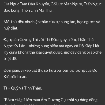
Địa Ngục Tam Đầu Khuyển, Cổ Lực Man Ngưu, Trấn Ngục
Bạo Long, Thôn Linh Ma Thụ…
Mỗi thứ đều như hiện thân của sự hung tàn, bạo ngược và
huỷ diệt.
Đại quân Cương Thi với Thi Độc nguy hiểm, Thần Thú
Ngọc Kỳ Lân… những hung hiểm mà ngay cả Độ Kiếp Hậu
Kỳ cũng không thể giải quyết được, giờ đây đang bị áp chế
triệt để.
Đơn giản, vì kẻ xuất thủ sở hữu ba loại lực lượng của Độ
Kiếp đỉnh cao.
Tà – Quỷ và Tinh Thần.
“Bỏ ra cái giá lớn mua Âm Dương Cụ, thật sự đáng đồng