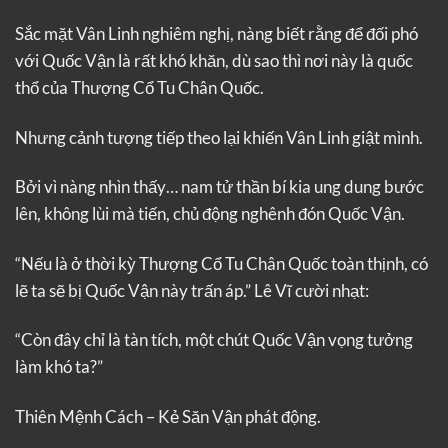
Sắc mặt Vân Linh nghiêm nghị, nàng biết rằng để đối phó
với Quốc Vận là rất khó khăn, dù sao thì nơi này là quốc
thổ của Thượng Cổ Tu Chân Quốc.
Nhưng cảnh tượng tiếp theo lại khiến Vân Linh giật mình.
Bởi vì nàng nhìn thấy… nam tử thần bí kia ung dung bước
lên, không lùi mà tiến, chủ động nghênh đón Quốc Vận.
“Nếu là ở thời kỳ Thượng Cổ Tu Chân Quốc toàn thịnh, có
lẽ ta sẽ bị Quốc Vận này trấn áp.” Lê Vĩ cười nhạt:
“Còn đây chỉ là tàn tích, một chút Quốc Vận vọng tưởng
làm khó ta?”
Thiên Mệnh Cách – Kẻ Săn Vận phát động.