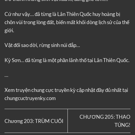
Cứ như vậy… đã từng là Lân Thiên Quốc huy hoàng bị
chôn vùi trong lòng đất, biến mất khỏi dòng lịch sử của thế
giới.
Vật đổi sao dời, rừng sinh núi đắp…
Kỳ Sơn… đã từng là một phần lãnh thổ tại Lân Thiên Quốc.
…
Xem truyện
chung cực truyền kỳ
cập nhật đầy đủ nhất tại
chungcuctruyenky.com
CHƯƠNG 205: THAO
Chương 203: TRÙM CUỐI
TÚNG!