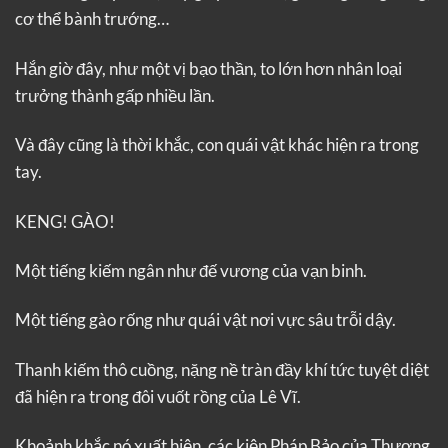
cơ thể bành trướng…
Hắn giờ đây, như một vị bạo thần, to lớn hơn nhân loại
trưởng thành gấp nhiều lần.
Và đây cũng là thời khắc, con quái vật khác hiện ra trong
tay.
KENG! GÀO!
Một tiếng kiếm ngân như đế vương của vạn binh.
Một tiếng gào rống như quái vật nơi vực sâu trỗi dậy.
Thanh kiếm thô cuồng, nặng nề tràn đầy khí tức tuyệt diệt
đã hiện ra trong đôi vuốt rồng của Lê Vĩ.
Khoảnh khắc nó xuất hiện, các kiện Pháp Bảo của Thương