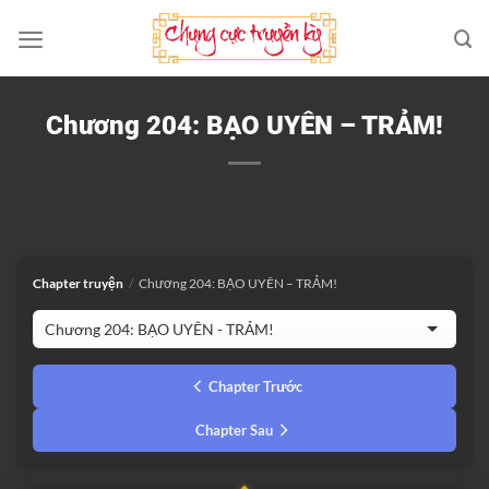
Bỏ
qua
nội
dung
Chương 204: BẠO UYÊN – TRẢM!
Chapter truyện
/
Chương 204: BẠO UYÊN – TRẢM!
Chapter Trước
Chapter Sau