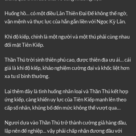
Huống hồ… có một điều Lân Thiên Đại Đế không thể ngờ,
vận mệnh và thực lực của hắn gắn liền với Ngọc Kỳ Lân.
Khi độ kiếp, chính là một người và một thú phải cùng nhau
đối mặt Tiên Kiếp.
Thần Thú trời sinh thiên phú cao, được thiên địa ưu ái… cái
giá là khi độ kiếp, khảo nghiệm cường đại và khốc liệt hơn
xa tu sĩ bình thường.
Lại thêm đây là tình huống nhân loại và Thần Thú kết hợp
ứng kiếp, càng khiến uy lực của Tiên Kiếp mạnh lên theo
cấp số nhân, khủng bố đến mức không thể vượt qua…
Ngươi dựa vào Thần Thú trở thành cường giả hàng đầu,
lập nên đế nghiệp… vậy phải chấp nhận đương đầu với