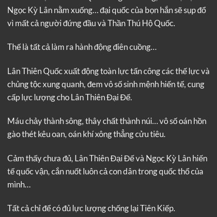
Ngọc Kỳ Lân nằm xuống… đại quốc của bọn hắn sẽ sụp đổ
vì mất cả người đứng đầu và Thần Thú Hộ Quốc.
Thế là tất cả làm ra hành động điên cuồng…
Lân Thiên Quốc xuất động toàn lực tấn công các thế lực và
chủng tộc xung quanh, đem vô số sinh mệnh hiến tế, cung
cấp lực lượng cho Lân Thiên Đại Đế.
Máu chảy thành sông, thây chất thành núi… vô số oán hồn
gào thét kêu oan, oán khí xông thẳng cửu tiêu.
Cảm thấy chưa đủ, Lân Thiên Đại Đế và Ngọc Kỳ Lân hiến
tế quốc vận, cắn nuốt luôn cả con dân trong quốc thổ của
mình…
Tất cả chỉ để có đủ lực lượng chống lại Tiên Kiếp.