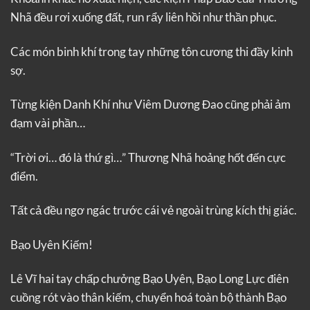
Nhã đều rơi xuống đất, run rẩy liên hồi như thần phục.
Các món binh khí trong tay những tôn cương thi đầy kinh
sợ.
Từng kiện Danh Khí như Viêm Dương Đao cũng phải ảm
đạm vài phần…
“Trời ơi… đó là thứ gì…” Thương Nhã hoảng hốt đến cực
điểm.
Tất cả đều ngơ ngác trước cái vẻ ngoài trùng kích thị giác.
Bạo Uyên Kiếm!
Lê Vĩ hai tay chấp chưởng Bạo Uyên, Bạo Long Lực điên
cuồng rót vào thân kiếm, chuyển hoá toàn bộ thành Bạo