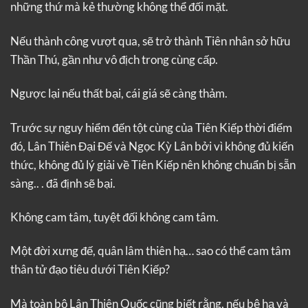
những thứ mà kẻ thường không thể đối mặt.
Nếu thành công vượt qua, sẽ trở thành Tiên nhân sở hữu
Thần Thú, gần như vô địch trong cùng cấp.
Ngược lại nếu thất bại, cái giá sẽ càng thảm.
Trước sự nguy hiểm đến tột cùng của Tiên Kiếp thời điểm
đó, Lân Thiên Đại Đế và Ngọc Kỳ Lân bởi vì không đủ kiến
thức, không đủ lý giải về Tiên Kiếp nên không chuẩn bị sẵn
sàng.. . đã định sẽ bại.
Không cam tâm, tuyệt đối không cam tâm.
Một đời xưng đế, quân lâm thiên hạ… sao có thể cam tâm
thân tử đạo tiêu dưới Tiên Kiếp?
Mà toàn bộ Lân Thiên Quốc cũng biết rằng, nếu bệ hạ và