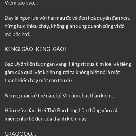
Viêm táo bạo…
Đây là ngọn lửa với hai màu đỏ và đen hoà quyện đan xen,
hừng hực thiêu cháy, không gian xung quanh cũng vì đó
mà bốc hơi.
KENG! GÀO! KENG! GÀO!
Bạo Uyên liên tục ngân vang, tiếng rít của kim loại và tiếng
gầm của quái vật khiến người ta không biết nó là một
thanh kiếm hay một con thú dữ.
Nhưng mặc kệ thế nào, Lê Vĩ nắm chặt thân kiếm…
Hắn ngửa đầu, Hơi Thở Bạo Long bắn thẳng vào cái
miệng như hố đen của thanh kiếm này.
GRÀOOOO…