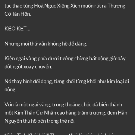
tục thao túng Hoả Ngục Xiềng Xích muốn rút ra Thượng
Cổ Tàn Hồn.
KẼO KẸT…
Nhưng mọi thứ vẫn không hề dễ dàng.
Kiện ngai vàng phía dưới tưởng chừng bất động giờ đây
đột ngột xoay chuyển.
Nó thay hình đổi dạng, từng khối từng khối như kim loại di
động.
Vốn là một ngai vàng, trong thoáng chốc đã biến thành
một Kim Thân Cự Nhân cao hàng trăm trượng, đem Hãn
Nguyên thủ hộ bên trong thể nội.