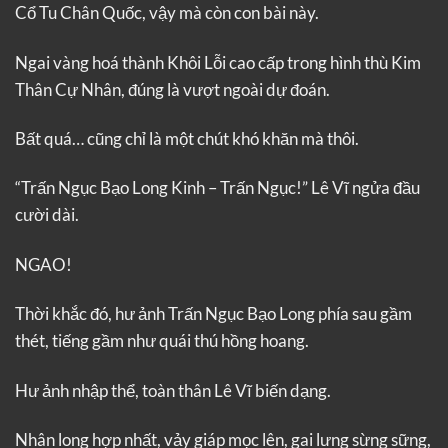
Cổ Tu Chân Quốc, vậy mà còn con bài này.
Ngai vàng hoá thành Khôi Lỗi cao cấp trong hình thù Kim
Thân Cự Nhân, đúng là vượt ngoài dự đoán.
Bất quá… cũng chỉ là một chút khó khăn mà thôi.
“Trấn Ngục Bạo Long Kinh – Trấn Ngục!” Lê Vĩ ngửa đầu
cười dài.
NGAO!
Thời khắc đó, hư ảnh Trấn Ngục Bạo Long phía sau gầm
thét, tiếng gầm như quái thú hồng hoang.
Hư ảnh nhập thể, toàn thân Lê Vĩ biến dạng.
Nhân long hợp nhất, vảy giáp mọc lên, gai lưng sừng sững,