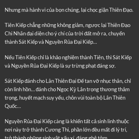
Nhưng mà hành vi của bọn chúng, lại chọc giận Thiên Đạo.
Tiên Kiếp chẳng những không giảm, ngược lại Thiên Đạo
Chi Nhãn đại diện cho ý chí của trời đất mở ra, chuyển
thành Sát Kiếp và Nguyền Rủa Đại Kiếp…
Nếu Tiên Kiếp chỉ là khảo nghiệm thành Tiên, thì Sát Kiếp
và Nguyền Rủa Đại Kiếp là sự trừng phạt đáng sợ.
Sát Kiếp đánh cho Lân Thiên Đại Đế tan vỡ nhục thân, chỉ
còn linh hồn… đánh cho Ngọc Kỳ Lân trọng thương thảm
trọng, huyết mạch suy yếu, chôn vùi toàn bộ Lân Thiên
Quốc…
Nguyền Rủa Đại Kiếp càng là khiến tất cả sinh linh thuộc
nơi này trở thành Cương Thi, phần lớn đều mất đi lý trí,
trở thành những sinh vật xấu xí, đáng ghê tởm…