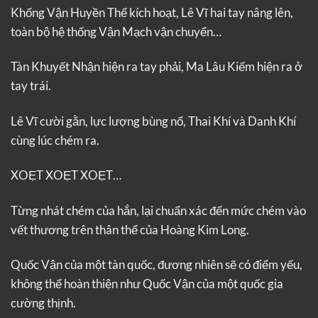
Khống Vận Huyền Thể kích hoạt, Lê Vĩ hai tay nâng lên,
toàn bộ hệ thống Vận Mạch vận chuyển…
Tàn Khuyết Nhận hiện ra tay phải, Ma Lâu Kiếm hiện ra ở
tay trái.
Lê Vĩ cười gằn, lực lượng bùng nổ, Thai Khí và Danh Khí
cùng lúc chém ra.
XOẸT XOẸT XOẸT…
Từng nhát chém của hắn, lại chuẩn xác đến mức chém vào
vết thương trên thân thể của Hoàng Kim Long.
Quốc Vận của một tàn quốc, đương nhiên sẽ có điểm yếu,
không thể hoàn thiện như Quốc Vận của một quốc gia
cường thịnh.