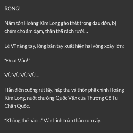
RỐNG!
Năm tôn Hoàng Kim Long gào thét trong đau đớn, bị
chém cho ảm đạm, thân thể rách rưới…
Lê Vĩ nâng tay, lòng bàn tay xuất hiện hai vòng xoáy lớn:
“Đoạt Vận!”
VÙ VÙ VÙ VÙ…
Hắn điên cuồng rút lấy, hấp thụ và thôn phệ chính Hoàng
Kim Long, nuốt chưởng Quốc Vận của Thượng Cổ Tu
Chân Quốc.
“Không thể nào…” Vân Linh toàn thân run rẩy.