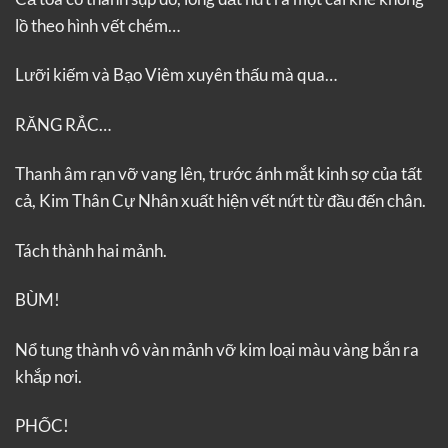
lồ theo hình vết chém…
Lưỡi kiếm và Bạo Viêm xuyên thấu mà qua…
RĂNG RẮC…
Thanh âm rạn vỡ vang lên, trước ánh mắt kinh sợ của tất
cả, Kim Thân Cự Nhân xuất hiện vết nứt từ đầu đến chân.
Tách thành hai mảnh.
BÙM!
Nổ tung thành vô vàn mảnh vỡ kim loại màu vàng bắn ra
khắp nơi.
PHỐC!