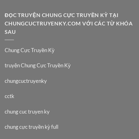
ĐỌC TRUYỆN CHUNG CỰC TRUYỀN KỲ TẠI
CHUNGCUCTRUYENKY.COM VỚI CÁC TỪ KHÓA
SAU
Chung Cực Truyền Kỳ
truyện Chung Cực Truyền Kỳ
chungcuctruyenky
cctk
chung cuc truyen ky
chung cực truyền kỳ full