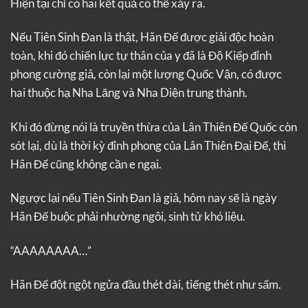
Hiện tại chỉ có hai kết quả có thể xảy ra.
Nếu Tiên Sinh Đan là thật, Hãn Đế được giải độc hoàn
toàn, khi đó chiến lực tự thân của y đã là Độ Kiếp đỉnh
phong cường giả, còn lại một lượng Quốc Vận, có được
hai thuộc hạ Nha Lăng và Nha Diện trung thành.
Khi đó đừng nói là truyền thừa của Lân Thiên Đế Quốc còn
sót lại, dù là thời kỳ đỉnh phong của Lân Thiên Đại Đế, thì
Hãn Đế cũng không cần e ngại.
Ngược lại nếu Tiên Sinh Đan là giả, hôm nay sẽ là ngày
Hãn Đế buộc phải nhường ngôi, sinh tử khó liệu.
“AAAAAAAA…”
Hãn Đế đột ngột ngửa đầu thét dài, tiếng thét như sấm.