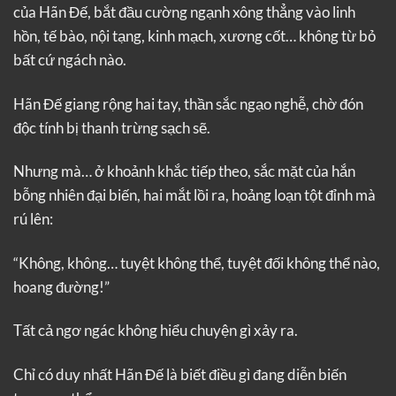
của Hãn Đế, bắt đầu cường ngạnh xông thẳng vào linh
hồn, tế bào, nội tạng, kinh mạch, xương cốt… không từ bỏ
bất cứ ngách nào.
Hãn Đế giang rộng hai tay, thần sắc ngạo nghễ, chờ đón
độc tính bị thanh trừng sạch sẽ.
Nhưng mà… ở khoảnh khắc tiếp theo, sắc mặt của hắn
bỗng nhiên đại biến, hai mắt lồi ra, hoảng loạn tột đỉnh mà
rú lên:
“Không, không… tuyệt không thể, tuyệt đối không thể nào,
hoang đường!”
Tất cả ngơ ngác không hiểu chuyện gì xảy ra.
Chỉ có duy nhất Hãn Đế là biết điều gì đang diễn biến