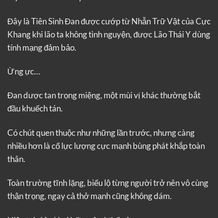
Đây là Tiên Sinh Đan được cướp từ Nhẫn Trữ Vật của Cực
Khang khi lão ta không tình nguyện, được Lão Thái Y dùng
tính mạng đảm bảo.
Ừng ực…
Đan dược tan trọng miệng, một mùi vị khác thường bắt
đầu khuếch tán.
Có chút quen thuộc như những lần trước, nhưng càng
nhiều hơn là cổ lực lượng cực mạnh bùng phát khắp toàn
thân.
Toàn trường tĩnh lặng, biểu lộ từng người trở nên vô cùng
thận trọng, ngay cả thở mạnh cũng không dám.