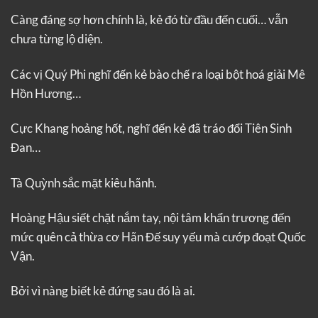
Càng đáng sợ hơn chính là, kẻ đó từ đầu đến cuối… vẫn
chưa từng lộ diện.
Các vị Quý Phi nghĩ đến kẻ bào chế ra loại bột hoá giải Mê
Hồn Hương…
Cực Khang hoảng hốt, nghĩ đến kẻ đã tráo đổi Tiên Sinh
Đan…
Tà Quỳnh sắc mặt kiêu hãnh.
Hoàng Hậu siết chặt nắm tay, nội tâm khẩn trương đến
mức quên cả thừa cơ Hãn Đế suy yếu mà cướp đoạt Quốc
Vận.
Bởi vì nàng biết kẻ đứng sau đó là ai.