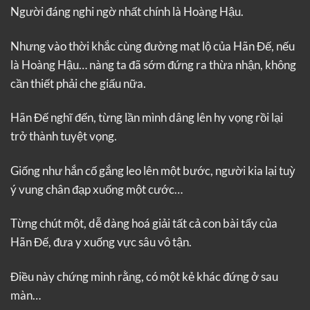
Người đáng nghi ngờ nhất chính là Hoàng Hậu.
Nhưng vào thời khắc cùng đường mạt lộ của Hãn Đế, nếu
là Hoàng Hậu… nàng ta đã sớm đứng ra thừa nhận, không
cần thiết phải che giấu nữa.
Hãn Đế nghĩ đến, từng lần mình dâng lên hy vọng rồi lại
trở thành tuyệt vọng.
Giống như hắn cố gắng leo lên một bước, người kia lại tuỳ
ý vung chân đạp xuống một cước…
Từng chút một, dễ dàng hoá giải tất cả con bài tẩy của
Hãn Đế, đưa y xuống vực sâu vô tận.
Điều này chứng minh rằng, có một kẻ khác đứng ở sau
màn…