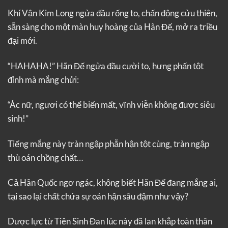
Khí Vận Kim Long ngửa đầu rống to, chấn động cửu thiên,
sẵn sàng cho một màn huy hoàng của Hãn Đế, mở ra triều
đại mới.
“HAHAHA!” Hãn Đế ngửa đầu cười to, hưng phấn tột
đỉnh mà mắng chửi:
“Ác nữ, ngươi có thể biến mất, vĩnh viễn không được siêu
sinh!”
Tiếng mắng này tràn ngập phẫn hận tột cùng, tràn ngập
thù oán chồng chất…
Cả Hãn Quốc ngơ ngác, không biết Hãn Đế đang mắng ai,
tại sao lại chất chứa sự oán hận sâu đậm như vậy?
Dược lực từ Tiên Sinh Đan lúc này đã lan khắp toàn thân