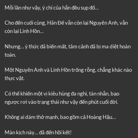
Mỗi lần như vậy, ý chí của hắn đều sụp đổ…
Cho đến cuối cùng, Hãn Đế vẫn còn lại Nguyên Anh, vẫn
còn lại Linh Hồn…
Nhưng… ý thức đã biến mất, tâm cảnh đã bị ma diệt hoàn
toàn.
Một Nguyên Anh và Linh Hồn trống rỗng, chẳng khác nào
thực vật.
Có thể khiến một vị kiêu hùng đa nghi, tàn nhẫn, bạo
ngược rơi vào trạng thái như vậy đến phút cuối đời.
Không ai dám thở mạnh, bao gồm cả Hoàng Hậu…
Màn kịch này… đã đến hồi kết!