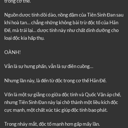
trong cơ thể.
Nguồn dược tính dồi dào, nồng đậm của Tiên Sinh Đan sau
khi hoà tan… chẳng những không bài trừ độc tố của Hãn
Đế, mà trái lại… dược tính này như chất dinh dưỡng cho
loại độc kia hấp thụ.
OÀNH!
Vẫn là sự hưng phấn, vẫn là sự điên cuồng…
Nhưng lần này, là đến từ độc trong cơ thể Hãn Đế.
Vốn là một sự giằng co giữa độc tính và Quốc Vận áp chế,
nhưng Tiên Sinh Đan này lại chở thành một liều kích độc
cực mạnh, một chất xúc tác giúp độc tính bạo phát.
Trong nháy mắt, độc tố mạnh hơn gấp mấy lần.