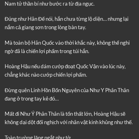
Nam tử thần bí như bước ra từ địa ngục.
Đúng như Hãn Đế nói, hắn chưa từng lộ diện… nhưng lại
nắm cả giang sơn trong lòng bàn tay.
Mà toàn bộ Hãn Quốc vào thời khắc này, không thể nghi
ngờ đã là chiến lợi phẩm trong túi hắn.
Hoàng Hậu nếu dám cướp đoạt Quốc Vận vào lúc này,
chẳng khác nào cướp chiến lợi phẩm.
Đừng quên Linh Hồn Bổn Nguyên của Như Y Phân Thân
đang ở trong tay kẻ đó…
Mất đi Như Ý Phân Thân là tổn thất lớn, Hoàng Hậu sẽ
không dại dột đối nghịch với nhân vật kinh khủng như thế.
Toàn trường lặng ngắt như tờ.