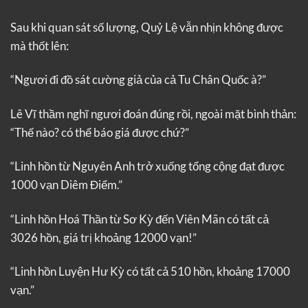
Sau khi quan sát số lượng, Quỷ Lệ vẫn nhịn không được
mà thốt lên:
“Ngươi đi đồ sát cường giả của cả Tu Chân Quốc à?”
Lê Vĩ thầm nghĩ ngươi đoán đúng rồi, ngoài mặt bình thản:
“Thế nào? có thể báo giá được chứ?”
“Linh hồn từ Nguyên Anh trở xuống tổng cộng đạt được
1000 vạn Diêm Điểm.”
“Linh hồn Hoá Thần từ Sơ Kỳ đến Viên Mãn có tất cả
3026 hồn, giá trị khoảng 12000 vạn!”
“Linh hồn Luyện Hư Kỳ có tất cả 510 hồn, khoảng 17000
vạn.”