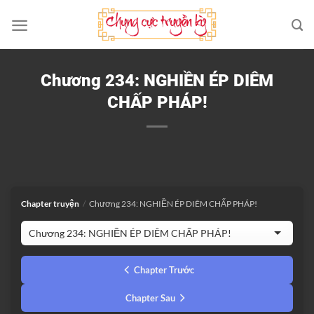
Bỏ
qua
nội
dung
Chương 234: NGHIỀN ÉP DIÊM
CHẤP PHÁP!
Chapter truyện
/
Chương 234: NGHIỀN ÉP DIÊM CHẤP PHÁP!
Chapter Trước
Chapter Sau