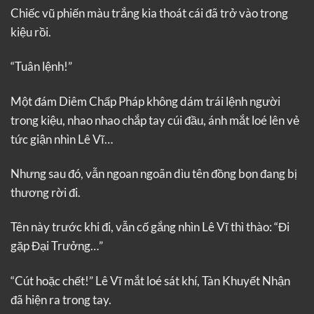
Chiếc vũ phiến màu trắng kia thoát cái đã trở vào trong
kiệu rồi.
“Tuân lệnh!”
Một đám Diêm Chấp Pháp không dám trái lệnh người
trong kiệu, nhao nhao chắp tay cúi đầu, ánh mắt loé lên vẻ
tức giận nhìn Lê Vĩ…
Nhưng sau đó, vẫn ngoan ngoãn dìu tên đồng bọn đang bị
thương rời đi.
Tên này trước khi đi, vẫn cố gắng nhìn Lê Vĩ thì thào: “Đi
gặp Đại Trưởng…”
“Cút hoặc chết!” Lê Vĩ mắt loé sát khí, Tàn Khuyết Nhận
đã hiện ra trong tay.