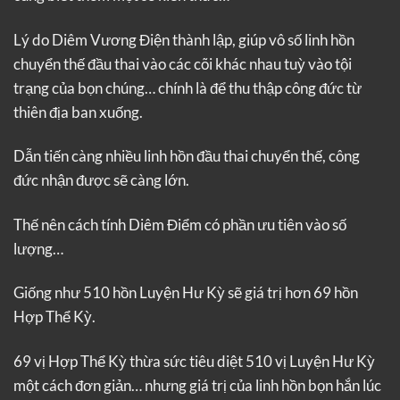
Lý do Diêm Vương Điện thành lập, giúp vô số linh hồn
chuyển thế đầu thai vào các cõi khác nhau tuỳ vào tội
trạng của bọn chúng… chính là để thu thập công đức từ
thiên địa ban xuống.
Dẫn tiến càng nhiều linh hồn đầu thai chuyển thế, công
đức nhận được sẽ càng lớn.
Thế nên cách tính Diêm Điểm có phần ưu tiên vào số
lượng…
Giống như 510 hồn Luyện Hư Kỳ sẽ giá trị hơn 69 hồn
Hợp Thể Kỳ.
69 vị Hợp Thể Kỳ thừa sức tiêu diệt 510 vị Luyện Hư Kỳ
một cách đơn giản… nhưng giá trị của linh hồn bọn hắn lúc