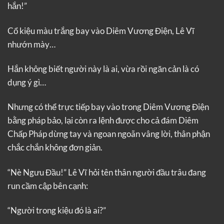
hắn!”
Cổ kiệu màu trắng bay vào Diêm Vương Điện, Lê Vĩ
nhướn mày…
Hắn không biết người này là ai, vừa rồi ngăn cản là có
dụng ý gì…
Nhưng có thể trực tiếp bay vào trong Diêm Vương Điện
bằng pháp bảo, lại còn ra lệnh được cho cả đám Diêm
Chấp Pháp dừng tay và ngoan ngoãn vâng lời, thân phận
chắc chắn không đơn giản.
“Nè Ngưu Đầu!” Lê Vĩ hỏi tên thân người đầu trâu đang
run cầm cập bên cạnh:
“Người trong kiệu đó là ai?”