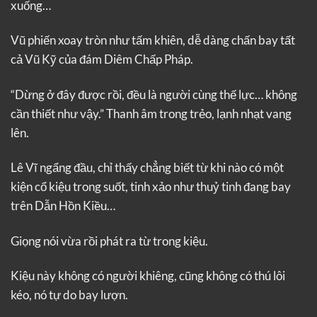
xuống…
Vũ phiến xoay tròn như tấm khiên, dễ dàng chấn bay tất
cả Vũ Kỹ của đám Diêm Chấp Pháp.
“Dừng ở đây được rồi, đều là người cùng thế lực… không
cần thiết như vậy.” Thanh âm trong trẻo, lạnh nhạt vang
lên.
Lê Vĩ ngẩng đầu, chỉ thấy chẳng biết từ khi nào có một
kiện cổ kiệu trong suốt, tinh xảo như thuỷ tinh đang bay
trên Dẫn Hồn Kiều…
Giọng nói vừa rồi phát ra từ trong kiệu.
Kiệu này không có người khiêng, cũng không có thú lôi
kéo, nó tự do bay lượn.