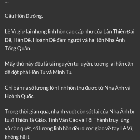
…
Câu Hồn Đường.
Lê Vĩ giữ lại những linh hồn cao cấp như của Lân Thiên Đại
Đế, Hãn Đế, Hoành Đế đám người và hai tên Nha Ảnh
Tổng Quản…
Mấy thứ này đều là tài nguyên tu luyện, tương lai hắn cần
để đột phá Hồn Tu và Minh Tu.
Chỉ bán ra số lượng lớn linh hồn thu được từ Nha Ảnh và
Hoành Quốc.
Trong thời gian qua, nhanh vuốt còn sót lại của Nha Ảnh bị
tu sĩ Thiên Tà Giáo, Tinh Vân Các và Tội Thành truy lùng
và càn quét, số lượng linh hồn đều được giao về tay Lê Vĩ,
không hề ít.