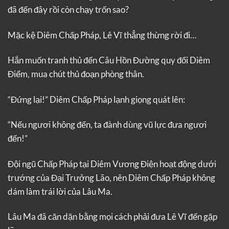
đã đến đây rồi còn chạy trốn sao?
Mặc kệ Diêm Chấp Pháp, Lê Vĩ thẳng thừng rời đi…
Hắn muốn tranh thủ đến Câu Hồn Đường quy đổi Diêm
Điểm, mua chút thủ đoạn phòng thân.
“Đứng lại!” Diêm Chấp Pháp lạnh giọng quát lên:
“Nếu ngươi không đến, ta đành dùng vũ lực đưa ngươi
đến!”
Đội ngũ Chấp Pháp tại Diêm Vương Điện hoạt động dưới
trướng của Đại Trưởng Lão, nên Diêm Chấp Pháp không
dám làm trái lời của Lâu Ma.
Lâu Ma đã căn dặn bằng mọi cách phải đưa Lê Vĩ đến gặp