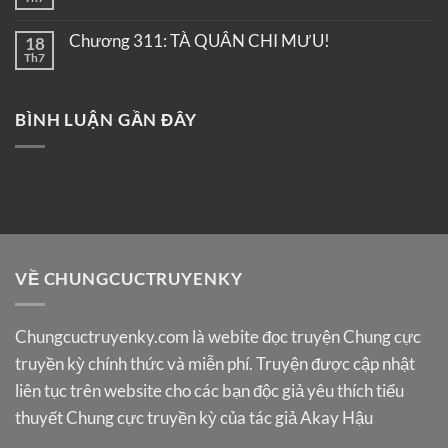
Chương 311: TÀ QUÂN CHI MƯU!
18
Th7
BÌNH LUẬN GẦN ĐÂY
VỀ CHUNGCUCTRUYENKY
Chungcuctruyenky.com
là webite đọc truyện Chung cực
truyền kỳ chính thức và miễn phí. Truyện được cập nhật
liên tục trên website cho các bạn độc giả yêu thích tiểu
thuyết Chung cực truyền kỳ của tác giả Akay Hậu