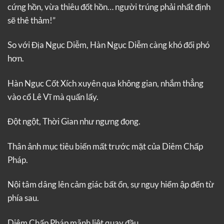
cứng hồn, vừa thiêu đốt hồn… người trúng phải nhất định
sẽ thê thảm!”
So với Địa Ngục Diễm, Hàn Ngục Diễm càng khó đối phó
hơn.
Hàn Ngục Cốt Xích xuyên qua không gian, nhắm thẳng
vào cổ Lê Vĩ mà quấn lấy.
Đột ngột, Thời Gian như ngưng đọng.
Thân ảnh mục tiêu biến mất trước mặt của Diêm Chấp
Pháp.
Nội tâm dâng lên cảm giác bất ổn, sự nguy hiểm ập đến từ
phía sau.
Diêm Chấp Pháp mãnh liệt quay đầu.