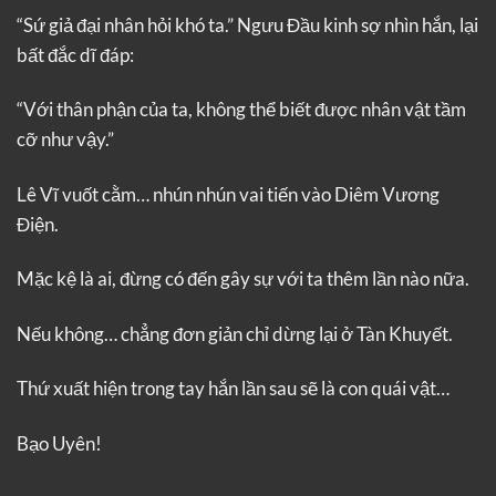
“Sứ giả đại nhân hỏi khó ta.” Ngưu Đầu kinh sợ nhìn hắn, lại
bất đắc dĩ đáp:
“Với thân phận của ta, không thể biết được nhân vật tầm
cỡ như vậy.”
Lê Vĩ vuốt cằm… nhún nhún vai tiến vào Diêm Vương
Điện.
Mặc kệ là ai, đừng có đến gây sự với ta thêm lần nào nữa.
Nếu không… chẳng đơn giản chỉ dừng lại ở Tàn Khuyết.
Thứ xuất hiện trong tay hắn lần sau sẽ là con quái vật…
Bạo Uyên!