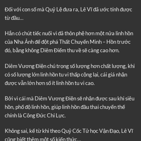
Đối với con số mà Quỷ Lệ đưa ra, Lê Vĩ đã ước tính được
từ đầu…
Hắn có chút tiếc nuối vì đã thôn phệ hơn một nửa linh hồn
của Nha Ảnh để đột phá Thất Chuyển Minh – Hồn trước
đó, bằng không Diêm Điểm thu về sẽ càng cao hơn.
Diêm Vương Điện chú trọng số lượng hơn chất lượng, khi
có số lượng lớn linh hồn tu vi thấp cộng lại, cái giá nhận
được vẫn lớn hơn số ít linh hồn tu vi cao.
Bởi vì cái mà Diêm Vương Điện sẽ nhận được sau khi siêu
hồn, phổ độ linh hồn, giúp linh hồn đầu thai chuyển thế
chính là Công Đức Chi Lực.
Không sai, kể từ khi theo Quỷ Cốc Tử học Vận Đạo, Lê Vĩ
cũng biết thêm một số kiến thức…