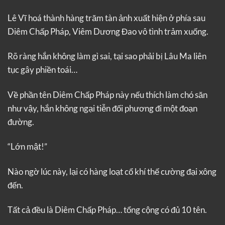
Lê Vĩ hoá thành hàng trăm tàn ảnh xuất hiện ở phía sau
Diêm Chấp Pháp, Viêm Dương Đao vô tình trảm xuống.
Rõ ràng hắn không làm gì sai, tại sao phải bị Lâu Ma liên
tục gây phiền toái…
Về phần tên Diêm Chấp Pháp này nếu thích làm chó săn
như vậy, hắn không ngại tiễn đối phương đi một đoạn
đường.
“Lớn mật!”
Nào ngờ lúc này, lại có hàng loạt cổ khí thế cường đại xông
đến.
Tất cả đều là Diêm Chấp Pháp… tổng cộng có đủ 10 tên.