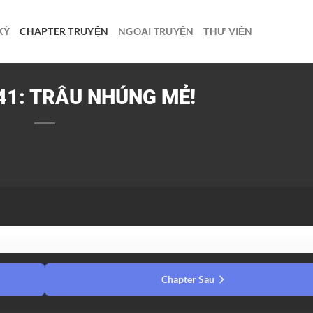
KỲ
CHAPTER TRUYỆN
NGOẠI TRUYỆN
THƯ VIỆN
1: TRÂU NHÚNG MẺ!
Chapter Sau