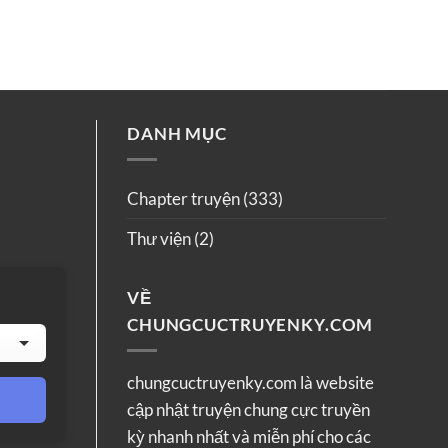
DANH MỤC
Chapter truyện
(333)
Thư viện
(2)
VỀ
CHUNGCUCTRUYENKY.COM
chungcuctruyenky.com là website
cập nhật truyện chung cực truyền
kỳ nhanh nhất và miễn phí cho các