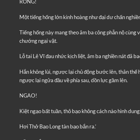
RỐNG!
Một tiếng hống lớn kinh hoàng như đại dư chấn nghiề
Tiếng hống này mang theo âm ba công phẫn nộ cùng với
chướng ngại vật.
Lỗ tai Lê Vĩ đau nhức kịch liệt, âm ba nghiền nát đã b
Hắn không lùi, ngược lại chủ động bước lên, thân thể 
ngược lại ngửa đầu về phía sau, dồn lực gầm lên.
NGAO!
Kiệt ngạo bất tuần, thô bạo không cách nào hình dun
Hơi Thở Bạo Long tàn bạo bắn ra.’