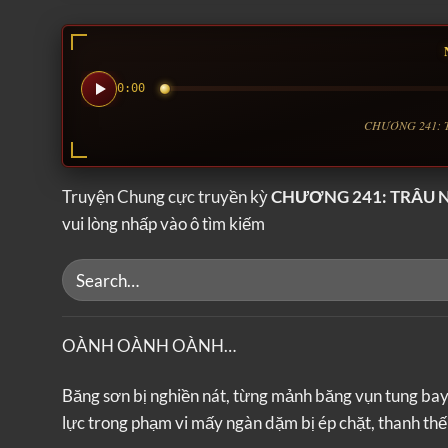
0:00
CHƯƠNG 241: T
Truyện Chung cực truyền kỳ
CHƯƠNG 241: TRÂU 
vui lòng nhấp vào ô tìm kiếm
OÀNH OÀNH OÀNH…
Băng sơn bị nghiền nát, từng mảnh băng vụn tung bay đ
lực trong phạm vi mấy ngàn dặm bị ép chặt, thanh thế