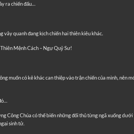
ảy ra chiến đấu…
g vây quanh đang kịch chiến hai thiên kiêu khác.
 Thiên Mệnh Cách – Ngự Quỷ Sư!
ng muốn có kẻ khác can thiệp vào trận chiến của mình, nên mớ
 đó…
 Công Chúa có thể biến những đối thủ từng ngã xuống dưới 
gại sinh tử.