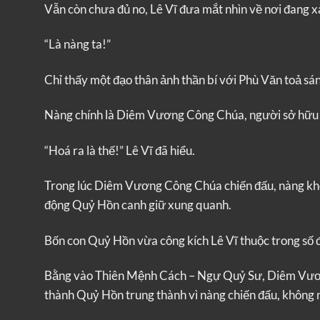
Vẫn còn chưa đủ no, Lê Vĩ đưa mắt nhìn về nơi đang x
“Là nàng ta!”
Chỉ thấy một đạo thân ảnh thần bí với Phù Văn toả sán
Nàng chính là Diêm Vương Công Chúa, người sở hữu
“Hoá ra là thế!” Lê Vĩ đã hiểu.
Trong lúc Diêm Vương Công Chúa chiến đấu, nàng khô
động Quỷ Hồn canh giữ xung quanh.
Bốn con Quỷ Hồn vừa công kích Lê Vĩ thuộc trong số
Bằng vào Thiên Mệnh Cách – Ngự Quỷ Sư, Diêm Vương
thành Quỷ Hồn trung thành vì nàng chiến đấu, không n