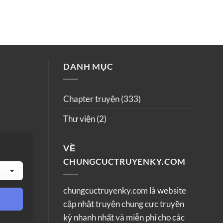
DANH MỤC
Chapter truyện
(333)
Thư viện
(2)
VỀ
CHUNGCUCTRUYENKY.COM
chungcuctruyenky.com là website
cập nhật truyện chung cực truyền
kỳ nhanh nhất và miễn phí cho các