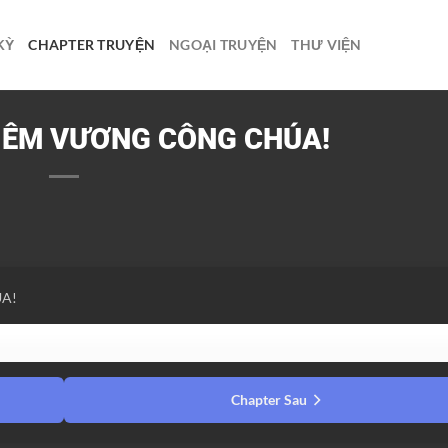
KỲ
CHAPTER TRUYỆN
NGOẠI TRUYỆN
THƯ VIỆN
DIÊM VƯƠNG CÔNG CHÚA!
ÚA!
Chapter Sau