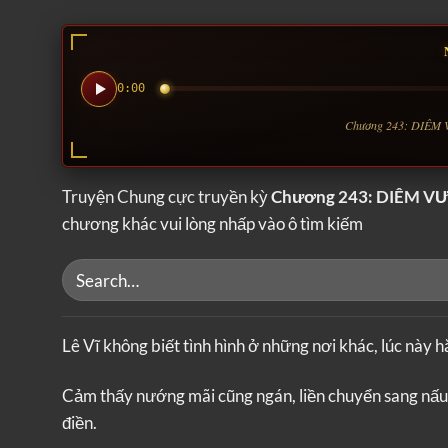
0:00
Chương 243: DIÊM 
Truyện Chung cực truyền kỳ
Chương 243: DIÊM 
chương khác vui lòng nhấp vào ô tìm kiếm
Lê Vĩ không biết tình hình ở những nơi khác, lúc này h
Cảm thấy nướng mãi cũng ngán, liền chuyển sang nấu 
điền.