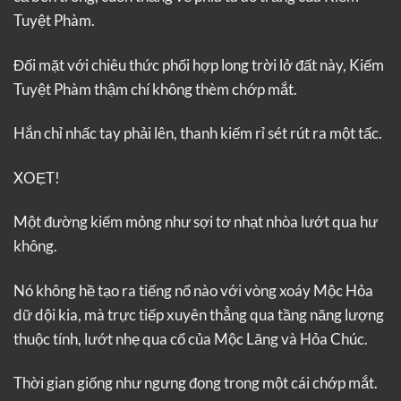
Tuyệt Phàm.
Đối mặt với chiêu thức phối hợp long trời lở đất này, Kiếm
Tuyệt Phàm thậm chí không thèm chớp mắt.
Hắn chỉ nhấc tay phải lên, thanh kiếm rỉ sét rút ra một tấc.
XOẸT!
Một đường kiếm mỏng như sợi tơ nhạt nhòa lướt qua hư
không.
Nó không hề tạo ra tiếng nổ nào với vòng xoáy Mộc Hỏa
dữ dội kia, mà trực tiếp xuyên thẳng qua tầng năng lượng
thuộc tính, lướt nhẹ qua cổ của Mộc Lăng và Hỏa Chúc.
Thời gian giống như ngưng đọng trong một cái chớp mắt.