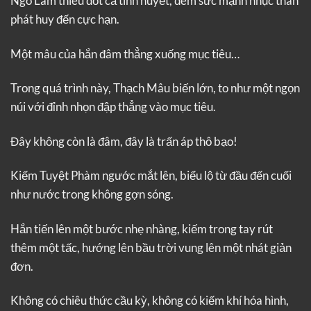
Ngô Lãm thiêu đốt cả tinh huyết, đem sức mạnh nhục thân
phát huy đến cực hạn.
Một mâu của hắn đâm thẳng xuống mục tiêu…
Trong quá trình này, Thạch Mâu biến lớn, to như một ngọn
núi với đỉnh nhọn đập thẳng vào mục tiêu.
Đây không còn là đâm, đây là trấn áp thô bạo!
Kiếm Tuyệt Phàm ngước mắt lên, biểu lộ từ đầu đến cuối
như nước trong không gợn sóng.
Hắn tiến lên một bước nhẹ nhàng, kiếm trong tay rút
thêm một tấc, hướng lên bầu trời vung lên một nhát giản
đơn.
Không có chiêu thức cầu kỳ, không có kiếm khí hóa hình,