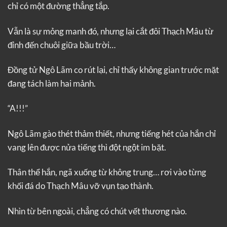
chỉ có một đường thẳng tắp.
Vẫn là sự mỏng manh đó, nhưng lại cắt đôi Thạch Mâu từ
đỉnh đến chuôi giữa bầu trời…
Đồng tử Ngô Lãm co rút lại, chỉ thấy không gian trước mặt
đang tách làm hai mảnh.
“A!!!”
Ngô Lãm gào thét thảm thiết, nhưng tiếng hét của hắn chỉ
vang lên được nửa tiếng thì đột ngột im bặt.
Thân thể hắn, ngã xuống từ không trung… rơi vào từng
khối đá do Thạch Mâu vỡ vụn tạo thành.
Nhìn từ bên ngoài, chẳng có chút vết thương nào.