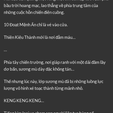
bầu trời hoang mạc, lao thẳng về phía trung tâm của
những cuộc hỗn chiến điên cuồng.
10 Đoạt Mệnh Ấn chỉ là vé vào cửa.
Thiên Kiêu Thành mới là nơi đẫm máu…
…
Phía tây chiến trường, nơi giáp ranh với một dải đầm lầy
dơ bẩn, sương mù dày đặc không tán…
Thế nhưng lúc này, lớp sương mù đã bị những luồng lực
lượng vô hình xé toạc thành từng mảnh nhỏ.
KENG KENG KENG…