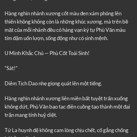
Hàng nghìn nhánh xương cốt màu đen xám phóng lên
thiên không không còn là những khúc xương, mà trên bề
mặt của mỗi nhánh đều có hàng vạn ký tự Phù Văn màu
tím đậm uốn lượn, sống động như có sinh mệnh.
U Minh Khắc Chú — Phù Cốt Toái Sinh!
“Sát!”
Diêm Tịch Dao nhẹ giọng quát lên một tiếng.
Hàng nghìn nhánh xương liên miên bất tuyệt trấn xuống
không dứt, Phù Văn bạo tạc điên cuồng tạo thành một đại
trận mang tính huỷ diệt.
Tứ La huynh đệ không cam lòng chịu chết, cố gắng chống