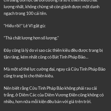
lượng nhất, không chừng sẽ còn giành được một danh
ngạch trong 100 cái tên.
“Hiểu rồi!” Lê Vĩ gật gù:
“Thà chất lượng hơn số lượng.”
Đây cũng là lý do vì sao các thiên kiêu đều được trang bị
tận răng, kém nhất cũng có Bát Tinh Pháp Bảo…
Mà một số thế lực cường đại, ngay cả Cửu Tinh Pháp Bảo
cũng trang bị cho thiên kiêu.
Nên biết rằng Cửu Tinh Pháp Bảo không phải rau cải
trắng, ở Diêm Các của Diêm Vương Điện cũng không có
nhiều, hơn nữa mỗi kiện đều bán với giá trên trời.