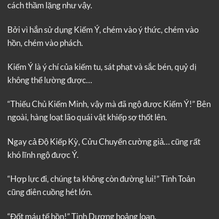
cách thầm lặng như vậy.
Bởi vì hắn sử dụng Kiếm Ý, chém vào ý thức, chém vào
hồn, chém vào phách.
Kiếm Ý là ý chí của kiếm tu, sát phạt và sắc bén, quỷ dị
không thể lường được…
“Thiếu Chủ Kiếm Minh, vậy mà đã ngộ được Kiếm Ý!” Bên
ngoài, hàng loạt lão quái vật khiếp sợ thốt lên.
Ngay cả Độ Kiếp Kỳ, Cửu Chuyển cường giả… cũng rất
khó lĩnh ngộ được Ý.
“Hợp lực đi, chúng ta không còn đường lui!” Tinh Toản
cũng điên cuồng hét lớn.
“Đốt máu tế hồn!” Tinh Dương hoảng loạn.