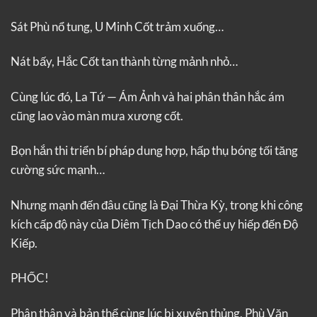
Sát Phù nổ tung, U Minh Cốt trảm xuống…
Nát bấy, Hắc Cốt tan thành từng mảnh nhỏ…
Cùng lúc đó, La Tứ — Ám Ảnh và hai phân thân hắc ám
cũng lao vào màn mưa xương cốt.
Bọn hắn thi triển bí pháp dung hợp, hấp thụ bóng tối tăng
cường sức mạnh…
Nhưng mạnh đến đâu cũng là Đại Thừa Kỳ, trong khi công
kích cấp độ này của Diêm Tịch Dao có thể uy hiếp đến Độ
Kiếp.
PHỐC!
Phân thân và bản thể cùng lúc bị xuyên thủng, Phù Văn