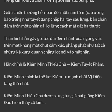
Tiếng kim loại va chạm rợn người liên tục bùng nổ.
Giữa chiến trường hỗn loạn đó, một nam tử mặc trường
bào trắng như tuyết đang chắp hai tay sau lưng, bàn chân
dẫm trên một phiến đá, lơ lửng cách mặt đất ba thước.
Thân hình hắn gầy gò, tóc dài đen nhánh xõa ngang vai,
trên mặt không một chút cảm xúc, phảng phất như tất cả
những kẻ xung quanh chẳng lọt nổi vào mắt hắn.
Hắn chính là Kiếm Minh Thiếu Chủ — Kiếm Tuyệt Phàm.
Kiếm Minh chính là thế lực Kiếm Tu mạnh nhất Vị Diện
tầng thứ nhất.
Kiếm Minh Thiếu Chủ được xưng tụng là hạt giống Kiếm
Đạo hiếm thấy cổ kim…