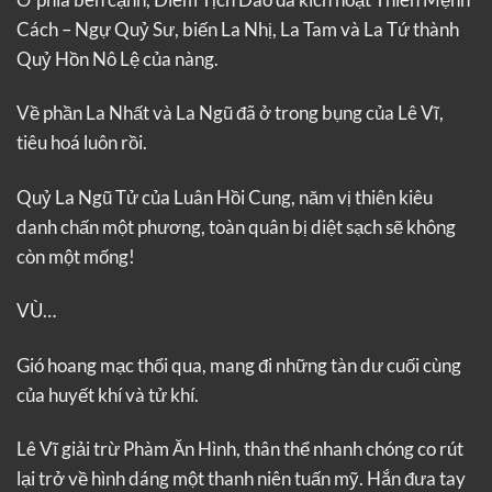
Cách – Ngự Quỷ Sư, biến La Nhị, La Tam và La Tứ thành
Quỷ Hồn Nô Lệ của nàng.
Về phần La Nhất và La Ngũ đã ở trong bụng của Lê Vĩ,
tiêu hoá luôn rồi.
Quỷ La Ngũ Tử của Luân Hồi Cung, năm vị thiên kiêu
danh chấn một phương, toàn quân bị diệt sạch sẽ không
còn một mống!
VÙ…
Gió hoang mạc thổi qua, mang đi những tàn dư cuối cùng
của huyết khí và tử khí.
Lê Vĩ giải trừ Phàm Ăn Hình, thân thể nhanh chóng co rút
lại trở về hình dáng một thanh niên tuấn mỹ. Hắn đưa tay