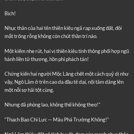
Bịch!
Nhục thân của hai tên thiên kiêu ngã rạp xuống đất, đôi
mắt trống rỗng không còn chút thần trí nào.
Một kiếm nhẹ rút, hai vị thiên kiêu tinh thông phối hợp ngũ
hành liền tử thương, hồn phi phách tán!
Chứng kiến hai người Mộc Lăng chết một cách quỷ dị như
vậy, Ngô Lãm ở trên cao da đầu tê dại, nội tâm dâng lên
một nỗi sợ hãi tột cùng.
Nhưng đã phóng lao, không thể không theo!”
“Thạch Bạo Chi Lực — Mâu Phá Trường Không!”