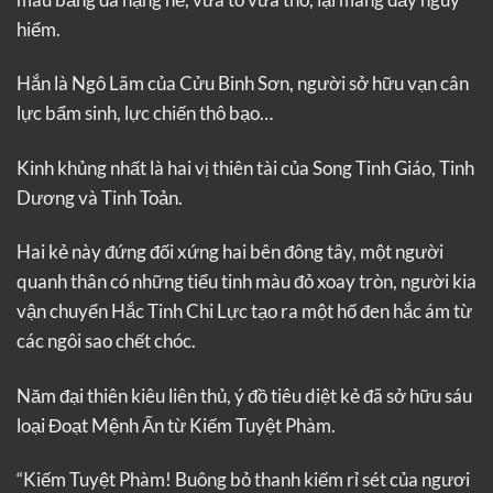
hiểm.
Hắn là Ngô Lãm của Cửu Binh Sơn, người sở hữu vạn cân
lực bẩm sinh, lực chiến thô bạo…
Kinh khủng nhất là hai vị thiên tài của Song Tinh Giáo, Tinh
Dương và Tinh Toản.
Hai kẻ này đứng đối xứng hai bên đông tây, một người
quanh thân có những tiểu tinh màu đỏ xoay tròn, người kia
vận chuyển Hắc Tinh Chi Lực tạo ra một hố đen hắc ám từ
các ngôi sao chết chóc.
Năm đại thiên kiêu liên thủ, ý đồ tiêu diệt kẻ đã sở hữu sáu
loại Đoạt Mệnh Ấn từ Kiếm Tuyệt Phàm.
“Kiếm Tuyệt Phàm! Buông bỏ thanh kiếm rỉ sét của ngươi