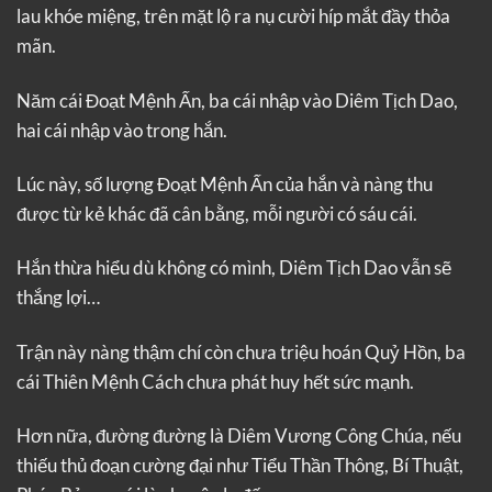
lau khóe miệng, trên mặt lộ ra nụ cười híp mắt đầy thỏa
mãn.
Năm cái Đoạt Mệnh Ấn, ba cái nhập vào Diêm Tịch Dao,
hai cái nhập vào trong hắn.
Lúc này, số lượng Đoạt Mệnh Ấn của hắn và nàng thu
được từ kẻ khác đã cân bằng, mỗi người có sáu cái.
Hắn thừa hiểu dù không có mình, Diêm Tịch Dao vẫn sẽ
thắng lợi…
Trận này nàng thậm chí còn chưa triệu hoán Quỷ Hồn, ba
cái Thiên Mệnh Cách chưa phát huy hết sức mạnh.
Hơn nữa, đường đường là Diêm Vương Công Chúa, nếu
thiếu thủ đoạn cường đại như Tiểu Thần Thông, Bí Thuật,