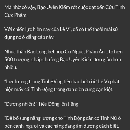
Mà nhờ có vậy, Bạo Uyên Kiếm rốt cuộc đạt đến Cửu Tinh
Cực Phẩm.
Với chiến lực hiện nay của Lê Vĩ, đã có thể thoải mái sử
dụng nó ở đẳng cấp này.
Nhục thân Bạo Long kết hợp Cự Ngục, Phàm Ăn… to hơn
500 trượng, chấp chưởng Bạo Uyên Kiếm đơn giản hơn
nhiều.
“Lực lượng trong Tinh Động tiêu hao hết rồi.” Lê Vĩ phát
hiện mấy cái Tinh Động trong đan điền cũng cạn kiệt.
“Đương nhiên!” Tiểu Đồng lên tiếng:
“Để bổ sung năng lượng cho Tinh Động cần có Tinh Nữ ở
bên cạnh, ngươi và các nàng đang âm dương cách biệt,