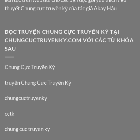
thuyết Chung cực truyền kỳ của tác giả Akay Hậu
ĐỌC TRUYỆN CHUNG CỰC TRUYỀN KỲ TẠI
CHUNGCUCTRUYENKY.COM VỚI CÁC TỪ KHÓA
SAU
Chung Cực Truyền Kỳ
truyện Chung Cực Truyền Kỳ
chungcuctruyenky
cctk
chung cuc truyen ky