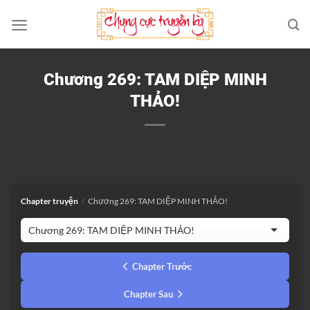
Bỏ
qua
nội
dung
Chương 269: TAM DIỆP MINH
THẢO!
Chapter truyện
/
Chương 269: TAM DIỆP MINH THẢO!
Chapter Trước
Chapter Sau