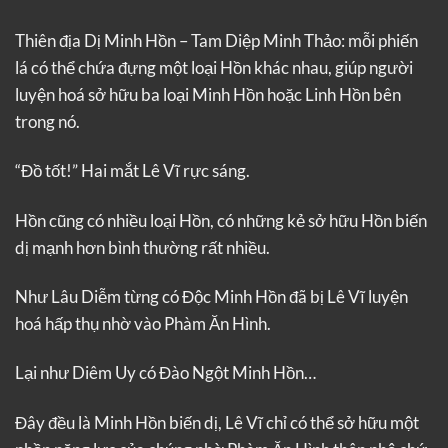
Thiên địa Dị Minh Hồn – Tam Diệp Minh Thảo: mỗi phiến
lá có thể chứa đựng một loại Hồn khác nhau, giúp người
luyện hoá sở hữu ba loại Minh Hồn hoặc Linh Hồn bên
trong nó.
“Đồ tốt!” Hai mắt Lê Vĩ rực sáng.
Hồn cũng có nhiều loại Hồn, có những kẻ sở hữu Hồn biến
dị mạnh hơn bình thường rất nhiều.
Như Lâu Diễm từng có Độc Minh Hồn đã bị Lê Vĩ luyện
hoá hấp thụ nhờ vào Phàm Ăn Hình.
Lại như Diêm Uy có Đào Ngột Minh Hồn…
Đây đều là Minh Hồn biến dị, Lê Vĩ chỉ có thể sở hữu một