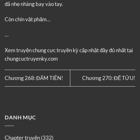
đã nhẹ nhàng bay vào tay.
Còn chín vật phẩm…
…
Xem truyện
chung cực truyền kỳ
cập nhật đầy đủ nhất tại
chungcuctruyenky.com
Chương 268: ĐẤM TIÊN!
Chương 270: ĐẾ TỬU!
DANH MỤC
Chapter truyện
(332)