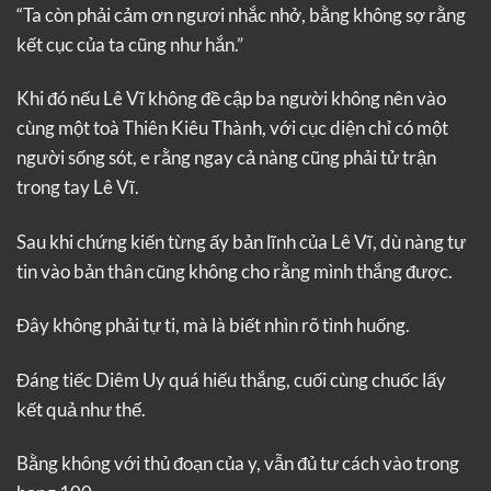
“Ta còn phải cảm ơn ngươi nhắc nhở, bằng không sợ rằng
kết cục của ta cũng như hắn.”
Khi đó nếu Lê Vĩ không đề cập ba người không nên vào
cùng một toà Thiên Kiêu Thành, với cục diện chỉ có một
người sống sót, e rằng ngay cả nàng cũng phải tử trận
trong tay Lê Vĩ.
Sau khi chứng kiến từng ấy bản lĩnh của Lê Vĩ, dù nàng tự
tin vào bản thân cũng không cho rằng mình thắng được.
Đây không phải tự ti, mà là biết nhìn rõ tình huống.
Đáng tiếc Diêm Uy quá hiếu thắng, cuối cùng chuốc lấy
kết quả như thế.
Bằng không với thủ đoạn của y, vẫn đủ tư cách vào trong