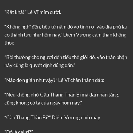
“Rất khá!” Lê Vĩ mỉm cười.
“Không nghĩ đến, tiểu tử năm đó vô tình rơi vào địa phủ lại
có thành tựu như hôm nay.” Diêm Vương cảm thán không
thôi:
“Bồi thường cho ngươi đến tiểu thế giới đó, vào thân phận
này cũng là quyết định đúng đắn.”
“Nào đơn giản như vậy?” Lê Vĩ chân thành đáp:
“Nếu không nhờ Cầu Thang Thần Bí mà đại nhân tặng,
cũng không có ta của ngày hôm nay.”
“Cầu Thang Thần Bí?” Diêm Vương nhíu mày:
“Đó là cái gì?”