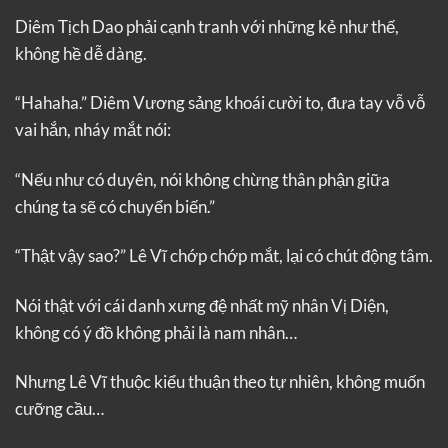
Diêm Tịch Dao phải cạnh tranh với những kẻ như thế,
không hề dễ dàng.
“Hahaha.” Diêm Vương sảng khoái cười to, đưa tay vỗ vỗ
vai hắn, nháy mắt nói:
“Nếu như có duyên, nói không chừng thân phận giữa
chúng ta sẽ có chuyển biến.”
“Thật vậy sao?” Lê Vĩ chớp chớp mắt, lại có chút động tâm.
Nói thật với cái danh xưng đệ nhất mỹ nhân Vị Diện,
không có ý đồ không phải là nam nhân…
Nhưng Lê Vĩ thuộc kiểu thuận theo tự nhiên, không muốn
cưỡng cầu…