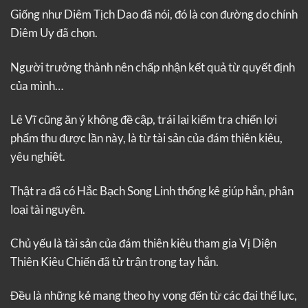
Giống như Diêm Tịch Dao đã nói, đó là con đường do chính
Diêm Uy đã chọn.
Người trưởng thành nên chấp nhận kết quả từ quyết định
của mình…
Lê Vĩ cũng ăn ý không đề cập, trái lại kiểm tra chiến lợi
phẩm thu được lần này, là từ tài sản của đám thiên kiêu,
yêu nghiệt.
Thật ra đã có Hắc Bạch Song Linh thống kê giúp hắn, phân
loại tài nguyên.
Chủ yếu là tài sản của đám thiên kiêu tham gia Vị Diện
Thiên Kiêu Chiến đã tử trận trong tay hắn.
Đều là những kẻ mang theo hy vọng đến từ các đại thế lực,