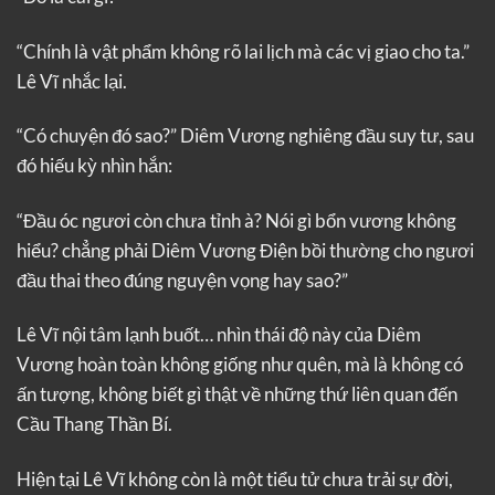
“Chính là vật phẩm không rõ lai lịch mà các vị giao cho ta.”
Lê Vĩ nhắc lại.
“Có chuyện đó sao?” Diêm Vương nghiêng đầu suy tư, sau
đó hiếu kỳ nhìn hắn:
“Đầu óc ngươi còn chưa tỉnh à? Nói gì bổn vương không
hiểu? chẳng phải Diêm Vương Điện bồi thường cho ngươi
đầu thai theo đúng nguyện vọng hay sao?”
Lê Vĩ nội tâm lạnh buốt… nhìn thái độ này của Diêm
Vương hoàn toàn không giống như quên, mà là không có
ấn tượng, không biết gì thật về những thứ liên quan đến
Cầu Thang Thần Bí.
Hiện tại Lê Vĩ không còn là một tiểu tử chưa trải sự đời,