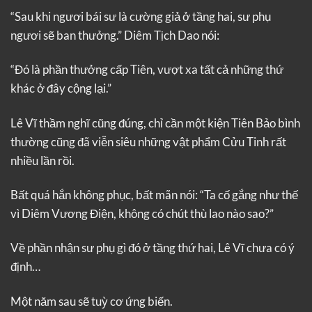
“Sau khi ngươi bái sư là cường giả ở tầng hai, sư phụ
ngươi sẽ ban thưởng.” Diêm Tịch Dao nói:
“Đó là phần thưởng cấp Tiên, vượt xa tất cả những thứ
khác ở đây cộng lại.”
Lê Vĩ thầm nghĩ cũng đúng, chỉ cần một kiện Tiên Bảo bình
thường cũng đã viễn siêu những vật phẩm Cửu Tinh rất
nhiều lần rồi.
Bất quá hắn không phục, bất mãn nói: “Ta cố gắng như thế
vì Diêm Vương Điện, không có chút thù lao nào sao?”
Về phần nhận sư phụ gì đó ở tầng thứ hai, Lê Vĩ chưa có ý
định…
Một năm sau sẽ tuỳ cơ ứng biến.