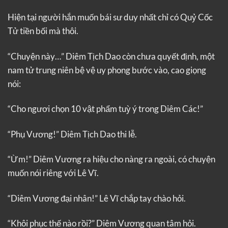
Hiện tại người hắn muốn bái sư duy nhất chỉ có Quỷ Cốc
Tử tiền bối mà thôi.
“Chuyện này…” Diêm Tịch Dao còn chưa quyết định, một
nam tử trung niên bệ vệ uy phong bước vào, cao giọng
nói:
“Cho ngươi chọn 10 vật phẩm tuỳ ý trong Diêm Các!”
“Phụ Vương!” Diêm Tịch Dao thi lễ.
“Ừm!” Diêm Vương ra hiệu cho nàng ra ngoài, có chuyện
muốn nói riêng với Lê Vĩ.
“Diêm Vương đại nhân!” Lê Vĩ chắp tay chào hỏi.
“Khôi phục thế nào rồi?” Diêm Vương quan tâm hỏi.