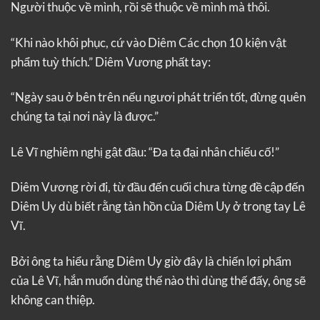
Người thuộc về mình, rồi sẽ thuộc về mình mà thôi.
“Khi nào khôi phục, cứ vào Diêm Các chọn 10 kiện vật
phẩm tuỳ thích.” Diêm Vương phất tay:
“Ngày sau ở bên trên nếu ngươi phát triển tốt, đừng quên
chúng ta tại nơi này là được.”
Lê Vĩ nghiêm nghị gật đầu: “Đa tạ đại nhân chiếu cố!”
Diêm Vương rời đi, từ đầu đến cuối chưa từng đề cập đến
Diêm Uy dù biết rằng tàn hồn của Diêm Uy ở trong tay Lê
Vĩ.
Bởi ông ta hiểu rằng Diêm Uy giờ đây là chiến lợi phẩm
của Lê Vĩ, hắn muốn dùng thế nào thì dùng thế đấy, ông sẽ
không can thiệp.