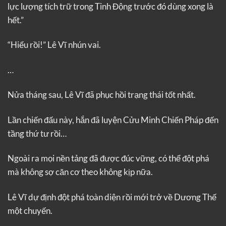
lực lượng tích trữ trong Tinh Động trước đó dùng xong là
hết.”
“Hiểu rồi!” Lê Vĩ nhún vai.
…
Nửa tháng sau, Lê Vĩ đã phục hồi trạng thái tốt nhất.
Lần chiến đấu này, hắn đã luyện Cửu Minh Chiến Pháp đến
tầng thứ tư rồi…
Ngoài ra mọi nền tảng đã được đúc vững, có thể đột phá
mà không sợ căn cơ theo không kịp nữa.
Lê Vĩ dự định đột phá toàn diện rồi mới trở về Dương Thế
một chuyến.