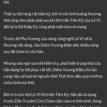
hỏi.
Thật sự thì nàng rất hiếu kỳ, bởi vì với tình huống thương
thế cũng như phản phệ sau khi thi triển Tiên Kỹ của Lê Vĩ…
đổi lại là Độ Kiếp Kỳ cũng phải mất nửa cái mạng.
Trước đó Phụ Vương của nàng cũng nghĩ Lê Vĩ sẽ bị
thương rất nặng, cần Diêm Vương Điện dốc nhiều công
sức để chữa trị cho hắn.
Nhưng nào ngờ sau khi kiểm tra, phát hiện trạng thái của
hắn đang tự hồi phục rất tốt, Diêm Vương Điện chỉ cần
cung cấp vài loại tài nguyên Bát Tinh thúc đẩy quá trình tự
chữa lành mà thôi.
Bởi vì trước khi Lê Vĩ thi triển Tiên Kỹ, hắn đã sử dụng
trước Dẫn Truyền Cửu Châm cắm vào cơ thể mình, dùng