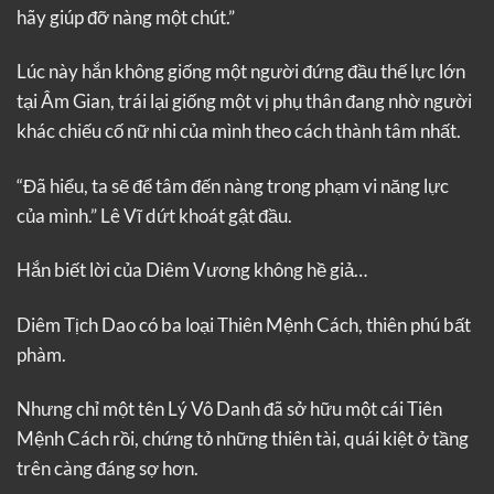
hãy giúp đỡ nàng một chút.”
Lúc này hắn không giống một người đứng đầu thế lực lớn
tại Âm Gian, trái lại giống một vị phụ thân đang nhờ người
khác chiếu cố nữ nhi của mình theo cách thành tâm nhất.
“Đã hiểu, ta sẽ để tâm đến nàng trong phạm vi năng lực
của mình.” Lê Vĩ dứt khoát gật đầu.
Hắn biết lời của Diêm Vương không hề giả…
Diêm Tịch Dao có ba loại Thiên Mệnh Cách, thiên phú bất
phàm.
Nhưng chỉ một tên Lý Vô Danh đã sở hữu một cái Tiên
Mệnh Cách rồi, chứng tỏ những thiên tài, quái kiệt ở tầng
trên càng đáng sợ hơn.