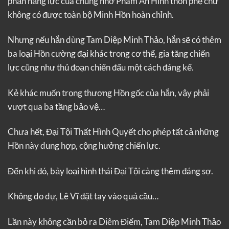
phần năng lực của chúng nhờ Phàm Ăn Hình thôn phệ chứ
không có được toàn bộ Minh Hồn hoàn chỉnh.
Nhưng nếu hắn dùng Tam Diệp Minh Thảo, hắn sẽ có thêm
ba loại Hồn cường đại khác trong cơ thể, gia tăng chiến
lực cũng như thủ đoạn chiến đấu một cách đáng kể.
Kẻ khác muốn trọng thương Hồn gốc của hắn, vậy phải
vượt qua ba tầng bảo vệ…
Chưa hết, Đại Tội Thất Hình Quyết cho phép tất cả những
Hồn này dung hợp, cộng hưởng chiến lực.
Đến khi đó, bảy loại hình thái Đại Tội càng thêm đáng sợ.
Không do dự, Lê Vĩ đặt tay vào quả cầu…
Lần này không cần bỏ ra Diêm Điểm, Tam Diệp Minh Thảo