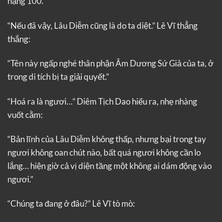
hạng 100.
“Nếu đã vậy, Lâu Diễm cũng là do ta diệt.” Lê Vĩ thẳng
thắng:
“Tên này ngấp nghé thân phận Âm Dương Sứ Giả của ta, ở
trong di tích bị ta giải quyết.”
“Hoá ra là ngươi…” Diêm Tịch Dao hiểu ra, nhẹ nhàng
vuốt cằm:
“Bản lĩnh của Lâu Diễm không thấp, nhưng bại trong tay
ngươi không oan chút nào, bất quá ngươi không cần lo
lắng… hiện giờ cả vị diện tầng một không ai dám động vào
ngươi.”
“Chúng ta đang ở đâu?” Lê Vĩ tò mò: