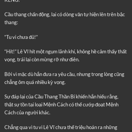
Cầu thang chấn động, lại có dòng văn tự hiện lên trên bậc
thang:
“Tu vi chưa đủ!”
“Hít!” Lê Vĩ hít một ngụm lãnh khí, không hề cảm thấy thất
vọng, trái lại còn mừng rỡ như điên.
Bởi vì mặc dù hắn đưa ra yêu cầu, nhưng trong lòng cũng
chẳng ôm quá nhiều kỳ vọng.
Sự đáp lại của Cầu Thang Thần Bí khiến hắn hiểu rằng,
thật sự tồn tại loại Mệnh Cách có thể cướp đoạt Mệnh
Cách của người khác.
Chẳng qua vì tu vi Lê Vĩ chưa thể triệu hoán ra những