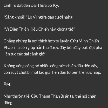
Linh Tu đạt đến Đại Thừa Sơ Kỳ.
“Sảng khoái!” Lê Vĩ ngửa đầu cười haha:
“Vị Diện Thiên Kiêu Chiến này không tệ!”
Chẳng những là nơi thích hợp tu luyện Cửu Minh Chiến
Pháp, mà còn giúp hắn thu được đầy bồn đầy bát, đột phá
liên tục các đại cảnh giới.
Không uổng công bỏ nhiều công sức chiến đấu đến vậy,
còn suýt chút bị một lão già Tiên đến từ bên trên ức hiếp.
ẦM!
Như thường lệ, Cầu Thang Thần Bí ẩn tại thể nội chấn
động.