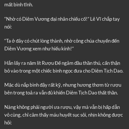
mất bình tĩnh.
“Nhờ có Diêm Vương đại nhân chiếu cố!” Lê Vĩ chắp tay
nói:
“Ta ở đây có chút lòng thành, nhờ công chúa chuyển đến
Diêm Vương xem như hiếu kính!”
Hắn lấy ra năm lít Rượu Đế ngâm đầu thần thú, cẩn thận
bỏ vào trong một chiếc bình ngọc đưa cho Diêm Tịch Dao.
Mặc dù nắp bình đậy rất kỹ, nhưng hương thơm từ rượu
bên trong toả ra vẫn đủ khiến Diêm Tịch Dao thất thần.
Nàng không phải người ưa rượu, vậy mà vẫn bị hấp dẫn
vô cùng, chỉ cảm thấy máu huyết sục sôi, nhịn không được
hỏi: