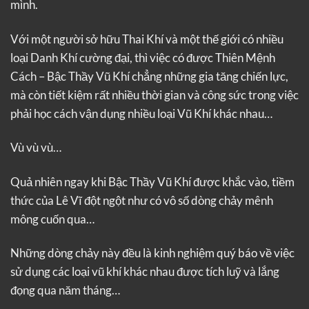
mình.
Với một người sở hữu Thai Khí và một thế giới có nhiều
loại Danh Khí cường đại, thì việc có được Thiên Mệnh
Cách – Bậc Thầy Vũ Khí chẳng những gia tăng chiến lực,
mà còn tiết kiệm rất nhiều thời gian và công sức trong việc
phải học cách vận dụng nhiều loại Vũ Khí khác nhau…
Vù vù vù…
Quả nhiên ngay khi Bậc Thầy Vũ Khí được khắc vào, tiềm
thức của Lê Vĩ đột ngột như có vô số dòng chảy mênh
mông cuốn qua…
Những dòng chảy này đều là kinh nghiệm quý báo về việc
sử dụng các loại vũ khí khác nhau được tích luỹ và lắng
đọng qua năm tháng…