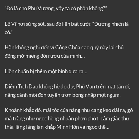
“Đó là cho Phụ Vương, vậy ta có phần không?”
Lê Vĩ hơi sửng sốt, sau đó liền bật cười: “Đương nhiên là
có.”
Hắn không nghĩ đến vị Công Chúa cao quý này lại chủ
động mở miệng đòi rượu của mình…
Liền chuẩn bị thêm một bình đưa ra…
Diêm Tịch Dao không hề do dự, Phù Văn trên mặt tán đi,
nâng cánh môi đen tuyền trơn bóng nhấp một ngụm.
Khoảnh khắc đó, mái tóc của nàng như càng kéo dài ra, gò
má trắng như ngọc hồng nhuận phơn phớt, cảm giác thư
thái, lâng lâng lan khắp Minh Hồn và ngọc thể…