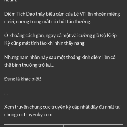
Diêm Tịch Dao thấy biểu cảm của Lê Vĩ liền nhoẻn miệng
cười, nhưng trong mắt có chút tán thưởng.
Ở khoảng cách gần, ngay cả một vài cường giả Độ Kiếp
Kỳ cũng mất tỉnh táo khi nhìn thấy nàng.
Nhưng nam nhân này sau một thoáng kinh diễm liền có
thể bình thường trở lại…
Đúng là khác biệt!
…
Xem truyện
chung cực truyền kỳ
cập nhật đầy đủ nhất tại
chungcuctruyenky.com