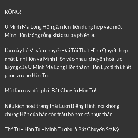
RỐNG!
U Minh Ma Long Hồn gầm lên, liền dung hợp vào một
Minh Hồn trống rỗng khác từ ba phiến lá.
Lần này Lê Vĩ vận chuyển Đại Tội Thất Hình Quyết, hợp
nhất Linh Hồn và Minh Hồn vào nhau, chuyển hoá lực
lượng của U Minh Ma Long Hồn thành Hồn Lực tinh khiết
phục vụ cho Hồn Tu.
Một lần nữa đột phá, Bát Chuyển Hồn Tu!
Nếu kích hoạt trạng thái Lười Biếng Hình, nói không
chừng Hồn của hắn còn trâu bò hơn cả nhục thân.
Thể Tu – Hồn Tu – Minh Tu đều là Bát Chuyển Sơ Kỳ.