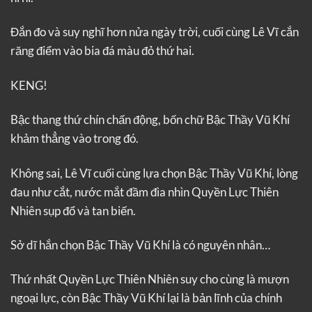
Đắn đo và suy nghĩ hơn nửa ngày trời, cuối cùng Lê Vĩ cắn
răng điểm vào bia đá màu đỏ thứ hai.
KENG!
Bậc thang thứ chín chấn động, bốn chữ Bậc Thầy Vũ Khí
khảm thẳng vào trong đó.
Không sai, Lê Vĩ cuối cùng lựa chọn Bậc Thầy Vũ Khí, lòng
đau như cắt, nước mắt đầm đìa nhìn Quyền Lực Thiên
Nhiên sụp đổ và tan biến.
Sở dĩ hắn chọn Bậc Thầy Vũ Khí là có nguyên nhân…
Thứ nhất Quyền Lực Thiên Nhiên suy cho cùng là mượn
ngoại lực, còn Bậc Thầy Vũ Khí lại là bản lĩnh của chính