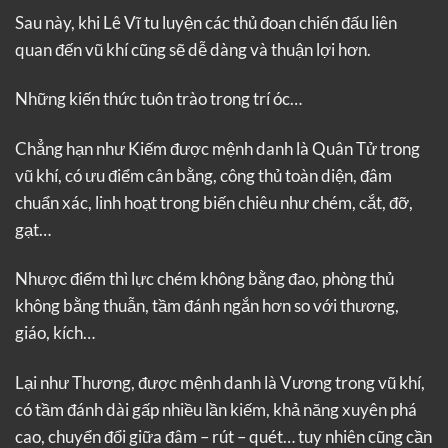
Sau này, khi Lê Vĩ tu luyện các thủ đoạn chiến đấu liên
quan đến vũ khí cũng sẽ dễ dàng và thuận lợi hơn.
Những kiến thức tuôn trào trong trí óc…
Chẳng hạn như Kiếm được mệnh danh là Quân Tử trong
vũ khí, có ưu điểm cân bằng, công thủ toàn diện, đâm
chuẩn xác, linh hoạt trong biến chiêu như chém, cắt, đỡ,
gạt…
Nhược điểm thì lực chém không bằng đao, phòng thủ
không bằng thuẫn, tầm đánh ngắn hơn so với thương,
giáo, kích…
Lại như Thương, được mệnh danh là Vương trong vũ khí,
có tầm đánh dài gấp nhiều lần kiếm, khả năng xuyên phá
cao, chuyển đổi giữa đâm – rút – quét… tuy nhiên cũng cần