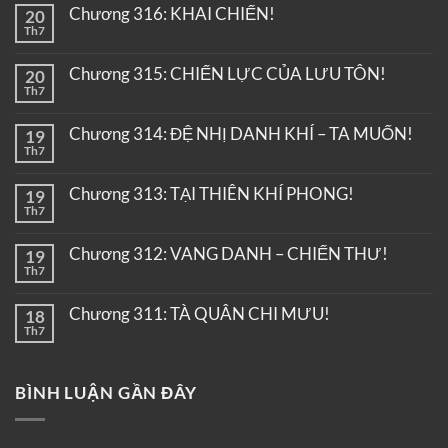
Chương 316: KHAI CHIẾN!
20
Th7
Chương 315: CHIẾN LỰC CỦA LƯU TÔN!
20
Th7
Chương 314: ĐỆ NHỊ DANH KHÍ – TA MUỐN!
19
Th7
Chương 313: TẠI THIÊN KHÍ PHONG!
19
Th7
Chương 312: VANG DANH – CHIẾN THƯ!
19
Th7
Chương 311: TÀ QUÂN CHI MƯU!
18
Th7
BÌNH LUẬN GẦN ĐÂY