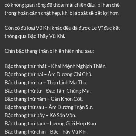
có không gian rộng để thoải mái chiến đấu, bị hạn chế
trong hoàn cảnh chật hẹp, khi bị áp sát sẽ bất lợi hơn.
Còn có đủ loại Vũ Khí khác đều đã được Lê Vĩ đúc kết
thông qua Bậc Thầy Vũ Khí.
Chín bậc thang thần bí hiển hiên như sau:
Bậc thang thứ nhất – Khai Mệnh Nghịch Thiên.
Bậc thang thứ hai – Âm Dương Chi Chủ.
Bậc thang thứ ba – Thôn Linh Ma Thụ.
Bậc thang thứ tư – Đạo Tâm Chủng Ma.
Bậc thang thứ năm – Càn Khôn Cốt.
Bậc thang thứ sáu – Âm Dương Trận Sư.
Bậc thang thứ bảy – Kẻ Săn Vận.
Bậc thang thứ tám – Lưỡng Giới Hợp Đạo.
Bậc thang thứ chín – Bậc Thầy Vũ Khí.