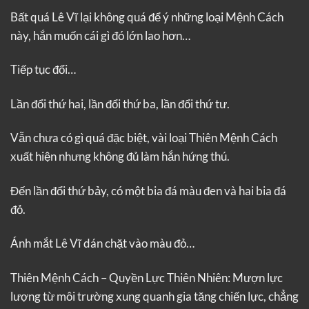
Bất quá Lê Vĩ lại không quá để ý những loại Mệnh Cách
này, hắn muốn cái gì đó lớn lao hơn…
Tiếp tục đổi…
Lần đổi thứ hai, lần đổi thứ ba, lần đổi thứ tư.
Vẫn chưa có gì quá đặc biệt, vài loại Thiên Mệnh Cách
xuất hiện nhưng không đủ làm hắn hứng thú.
Đến lần đổi thứ bảy, có một bia đá màu đen và hai bia đá
đỏ.
Ánh mắt Lê Vĩ dán chặt vào màu đỏ…
Thiên Mệnh Cách – Quyền Lực Thiên Nhiên: Mượn lực
lượng từ môi trường xung quanh gia tăng chiến lực, chẳng