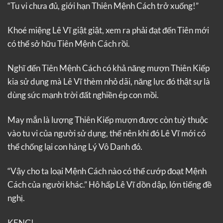
“Tu vi chưa đủ, giới hạn Thiên Mệnh Cách trở xuống!”
Khoé miệng Lê Vĩ giật giật, xem ra phải đạt đến Tiên mới
có thể sở hữu Tiên Mệnh Cách rồi.
Nghĩ đến Tiên Mệnh Cách có khả năng mượn Thiên Kiếp
kia sử dụng mà Lê Vĩ thèm nhỏ dãi, năng lực đó thật sự là
dùng sức mạnh trời đất nghiền ép con mồi.
May mắn là lượng Thiên Kiếp mượn được còn tuỳ thuộc
vào tu vi của người sử dụng, thế nên khi đó Lê Vĩ mới có
thể chống lại con hàng Lý Vô Danh đó.
“Vậy cho ta loại Mệnh Cách nào có thể cướp đoạt Mệnh
Cách của người khác.” Hô hấp Lê Vĩ dồn dập, lớn tiếng đề
nghị.
KENG!