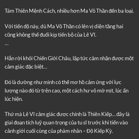
Tám Thiên Mệnh Cách, nhiều hơn Ma Vô Thần đến ba loại.
Với tiến độ này, dù Ma Vô Thần có lên vị diện tầng hai
cũng không thể đuổi kịp tiến bộ của Lê Vĩ.
…
Hắn rời khỏi Chiến Giới Châu, lập tức cảm nhận được một
cảm giác đặc biệt…
Đó là dường như mình có thể mơ hồ cảm ứng với lực
lượng nào đó từ trên cao, một cách hư vô mờ mịt, lúc ẩn
lúc hiện.
Thứ mà Lê Vĩ cảm giác được chính là Thiên Kiếp… đây là
giai đoạn tích luỹ quan trọng của tu sĩ trước khi tiến vào
cảnh giới cuối cùng của phàm nhân – Độ Kiếp Kỳ.