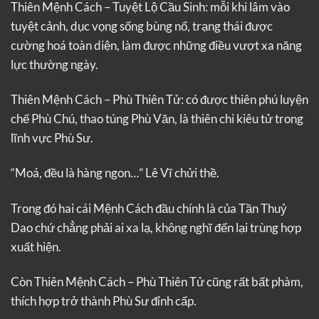
Thiên Mệnh Cách – Tuyệt Lộ Cầu Sinh: mỗi khi lâm vào
tuyệt cảnh, dục vọng sống bùng nổ, trạng thái được
cường hoá toàn diện, làm được những điều vượt xa năng
lực thường ngày.
Thiên Mệnh Cách – Phù Thiên Tử: có được thiên phú luyện
chế Phù Chú, thao túng Phù Văn, là thiên chi kiêu tử trong
lĩnh vực Phù Sư.
“Moá, đều là hàng ngon…” Lê Vĩ chửi thề.
Trong đó hai cái Mệnh Cách đầu chính là của Tần Thuỷ
Dao chứ chẳng phải ai xa lạ, không nghĩ đến lại trùng hợp
xuất hiện.
Còn Thiên Mệnh Cách – Phù Thiên Tử cũng rất bất phàm,
thích hợp trở thành Phù Sư đỉnh cấp.