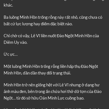
khác.
Ba luồng Minh Hồn trống rỗng này rất nhỏ, cũng chưa có
bất cứ lực lượng hay điểm đặc biệt nào.
Chỉ chờ có vậy, Lê Vĩ liền nuốt Đào Ngột Minh Hồn của
Diêm Uy vào.
Ừc ực…
Một luồng Minh Hồn trống rỗng liền hấp thụ Đào Ngột
Minh Hồn, dần dần thay đổi trạng thái.
Minh Hồn trở nên giống hệt với Lê Vĩ nhưng ở dạng hư
ảnh màu đen, bên trong ẩn chứa hơi thở dữ tợn của Đào
Ngột… từ đó sở hữu Oán Minh Lực cuồng bạo.