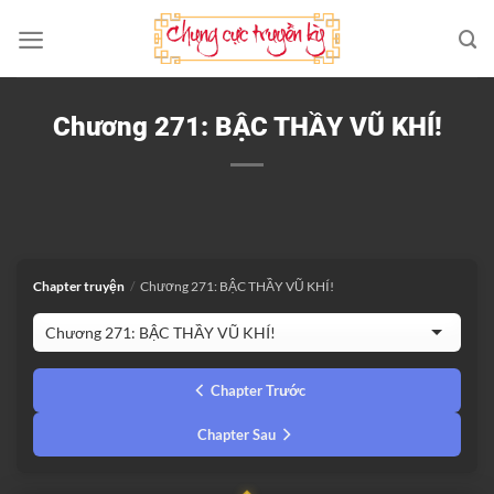
Bỏ
qua
nội
dung
Chương 271: BẬC THẦY VŨ KHÍ!
Chapter truyện
/
Chương 271: BẬC THẦY VŨ KHÍ!
Chapter Trước
Chapter Sau