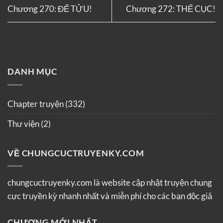
Chương 270: ĐẾ TỬU!
Chương 272: THẾ CỤC!
DANH MỤC
Chapter truyện
(332)
Thư viện
(2)
VỀ CHUNGCUCTRUYENKY.COM
chungcuctruyenky.com là website cập nhật truyện chung
cực truyền kỳ nhanh nhất và miễn phí cho các bạn độc giả
CHƯƠNG MỚI NHẤT