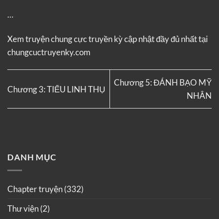
…
Xem truyện
chung cực truyền kỳ
cập nhật đầy đủ nhất tại
chungcuctruyenky.com
Chương 5: ĐÁNH BẠO MỸ
Chương 3: TIỂU LINH THỤ
NHÂN
DANH MỤC
Chapter truyện
(332)
Thư viện
(2)