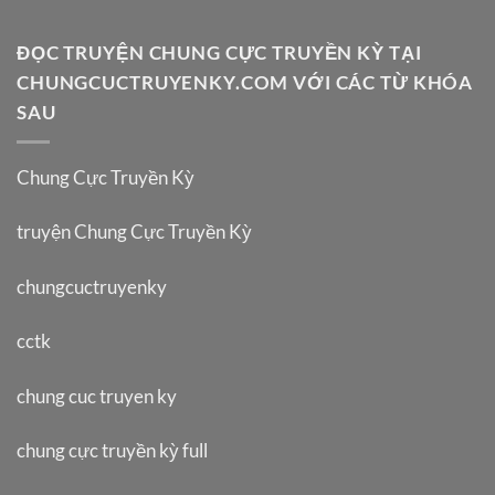
ĐỌC TRUYỆN CHUNG CỰC TRUYỀN KỲ TẠI
CHUNGCUCTRUYENKY.COM VỚI CÁC TỪ KHÓA
SAU
Chung Cực Truyền Kỳ
truyện Chung Cực Truyền Kỳ
chungcuctruyenky
cctk
chung cuc truyen ky
chung cực truyền kỳ full