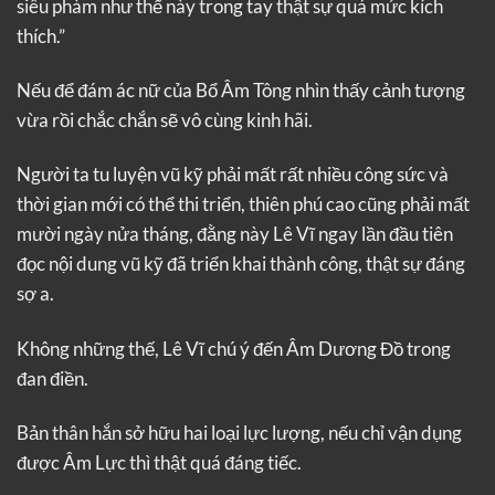
siêu phàm như thế này trong tay thật sự quá mức kích
thích.”
Nếu để đám ác nữ của Bổ Âm Tông nhìn thấy cảnh tượng
vừa rồi chắc chắn sẽ vô cùng kinh hãi.
Người ta tu luyện vũ kỹ phải mất rất nhiều công sức và
thời gian mới có thể thi triển, thiên phú cao cũng phải mất
mười ngày nửa tháng, đằng này Lê Vĩ ngay lần đầu tiên
đọc nội dung vũ kỹ đã triển khai thành công, thật sự đáng
sợ a.
Không những thế, Lê Vĩ chú ý đến Âm Dương Đồ trong
đan điền.
Bản thân hắn sở hữu hai loại lực lượng, nếu chỉ vận dụng
được Âm Lực thì thật quá đáng tiếc.