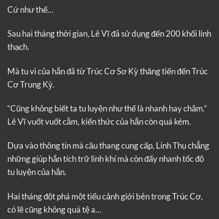
Cứ như thế…
Sau hai tháng thời gian, Lê Vĩ đã sử dụng đến 200 khối linh
thạch.
Mà tu vi của hắn đã từ Trúc Cơ Sơ Kỳ thăng tiến đến Trúc
Cơ Trung Kỳ.
“Cũng không biết ta tu luyện như thế là nhanh hay chậm.”
Lê Vĩ vuốt vuốt cằm, kiến thức của hắn còn quá kém.
Dựa vào thông tin mà cầu thang cung cấp, Linh Thụ chẳng
những giúp hắn tích trữ linh khí mà còn đẩy nhanh tốc độ
tu luyện của hắn.
Hai tháng đột phá một tiểu cảnh giới bên trong Trúc Cơ,
có lẽ cũng không quá tệ a…