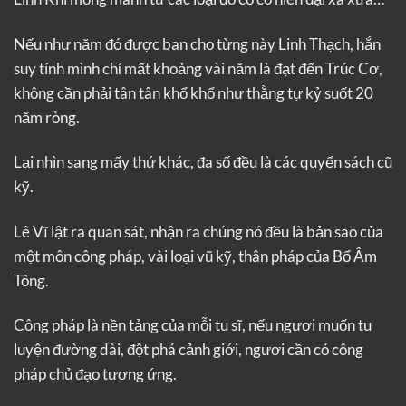
Nếu như năm đó được ban cho từng này Linh Thạch, hắn
suy tính mình chỉ mất khoảng vài năm là đạt đến Trúc Cơ,
không cần phải tân tân khổ khổ như thằng tự kỷ suốt 20
năm ròng.
Lại nhìn sang mấy thứ khác, đa số đều là các quyển sách cũ
kỹ.
Lê Vĩ lật ra quan sát, nhận ra chúng nó đều là bản sao của
một môn công pháp, vài loại vũ kỹ, thân pháp của Bổ Âm
Tông.
Công pháp là nền tảng của mỗi tu sĩ, nếu ngươi muốn tu
luyện đường dài, đột phá cảnh giới, ngươi cần có công
pháp chủ đạo tương ứng.