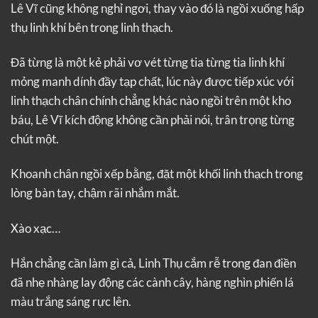
Lê Vĩ cũng không nghỉ ngơi, thay vào đó là ngồi xuống hấp
thụ linh khí bên trong linh thạch.
Đã từng là một kẻ phải vơ vét từng tia từng tia linh khí
mỏng manh dính đầy tạp chất, lúc này được tiếp xúc với
linh thạch chân chính chẳng khác nào ngồi trên một kho
báu, Lê Vĩ kích động không cần phải nói, trân trọng từng
chút một.
Khoanh chân ngồi xếp bằng, đặt một khối linh thạch trong
lòng bàn tay, chậm rãi nhắm mắt.
Xào xạc…
Hắn chẳng cần làm gì cả, Linh Thụ cắm rễ trong đan điền
đã nhẹ nhàng lay động các cành cây, hàng nghìn phiến lá
màu trắng sáng rực lên.