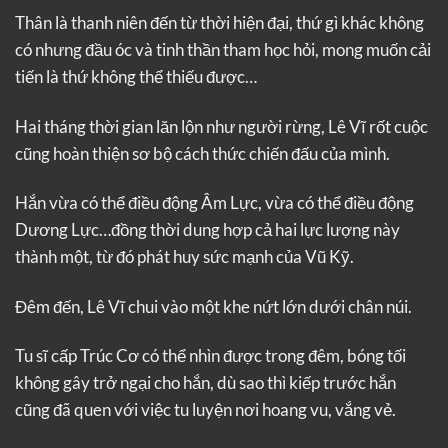
Thân là thanh niên đến từ thời hiện đại, thứ gì khác không
có nhưng đầu óc và tinh thần tham học hỏi, mong muốn cải
tiến là thứ không thể thiếu được…
Hai tháng thời gian lăn lộn như người rừng, Lê Vĩ rốt cuộc
cũng hoàn thiện sơ bộ cách thức chiến đấu của mình.
Hắn vừa có thể điều động Âm Lực, vừa có thể điều động
Dương Lực…đồng thời dung hợp cả hai lực lượng này
thành một, từ đó phát huy sức mạnh của Vũ Kỹ.
Đêm đến, Lê Vĩ chui vào một khe nứt lớn dưới chân núi.
Tu sĩ cấp Trúc Cơ có thể nhìn được trong đêm, bóng tối
không gây trở ngại cho hắn, dù sao thì kiếp trước hắn
cũng đã quen với việc tu luyện nơi hoang vu, vắng vẻ.