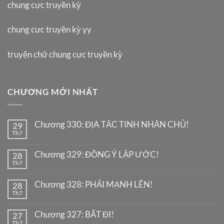
chung cực truyền kỳ
chung cực truyền kỳ yy
truyện chữ chung cực truyền kỳ
CHƯƠNG MỚI NHẤT
Chương 330: ĐỊA TẶC TINH NHẬN CHỦ!
29
Th7
Chương 329: ĐỒNG Ý LẬP ƯỚC!
28
Th7
Chương 328: PHẢI MẠNH LÊN!
28
Th7
Chương 327: BẮT ĐI!
27
Th7