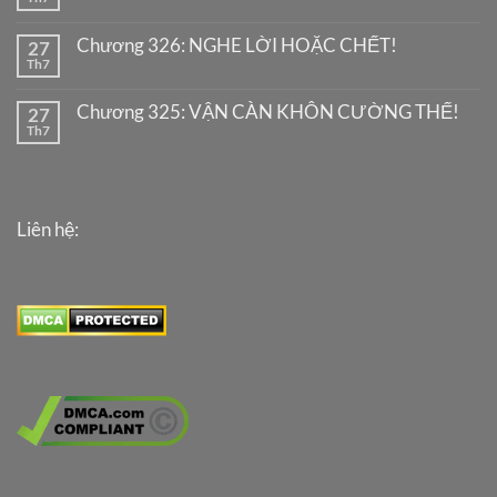
Chương 326: NGHE LỜI HOẶC CHẾT!
27
Th7
Chương 325: VẬN CÀN KHÔN CƯỜNG THẾ!
27
Th7
Liên hệ: