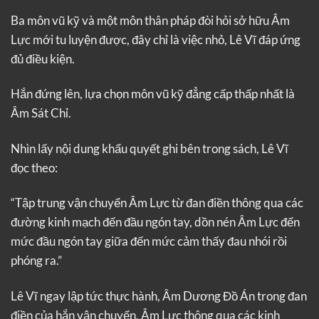
Ba môn vũ kỹ và một môn thân pháp đòi hỏi sở hữu Âm
Lực mới tu luyện được, đây chỉ là việc nhỏ, Lê Vĩ đáp ứng
đủ điều kiện.
Hắn đứng lên, lựa chọn môn vũ kỹ đẳng cấp thấp nhất là
Âm Sát Chỉ.
Nhìn lấy nội dung khẩu quyết ghi bên trong sách, Lê Vĩ
đọc theo:
“Tập trung vận chuyển Âm Lực từ đan điền thông qua các
đường kinh mạch đến đầu ngón tay, dồn nén Âm Lực đến
mức đầu ngón tay giữa đến mức cảm thấy đau nhói rồi
phóng ra.”
Lê Vĩ ngay lập tức thực hành, Âm Dương Đồ Án trong đan
điền của hắn vận chuyển, Âm Lực thông qua các kinh