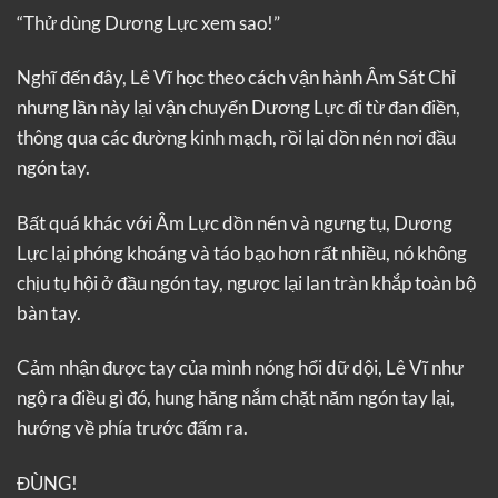
“Thử dùng Dương Lực xem sao!”
Nghĩ đến đây, Lê Vĩ học theo cách vận hành Âm Sát Chỉ
nhưng lần này lại vận chuyển Dương Lực đi từ đan điền,
thông qua các đường kinh mạch, rồi lại dồn nén nơi đầu
ngón tay.
Bất quá khác với Âm Lực dồn nén và ngưng tụ, Dương
Lực lại phóng khoáng và táo bạo hơn rất nhiều, nó không
chịu tụ hội ở đầu ngón tay, ngược lại lan tràn khắp toàn bộ
bàn tay.
Cảm nhận được tay của mình nóng hổi dữ dội, Lê Vĩ như
ngộ ra điều gì đó, hung hăng nắm chặt năm ngón tay lại,
hướng về phía trước đấm ra.
ĐÙNG!