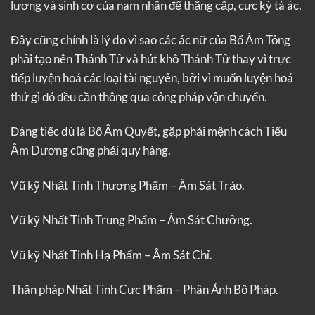
lượng và sinh cơ của nam nhân để thăng cấp, cực kỳ tà ác.
Đây cũng chính là lý do vì sao các ác nữ của Bổ Âm Tông
phải tạo nên Thánh Tử và hút khô Thánh Tử thay vì trực
tiếp luyện hoá các loại tài nguyên, bởi vì muốn luyện hoá
thứ gì đó đều cần thông qua công pháp vận chuyển.
Đáng tiếc dù là Bổ Âm Quyết, gặp phải mệnh cách Tiểu
Âm Dương cũng phải quy hàng.
Vũ kỹ Nhất Tinh Thượng Phẩm – Âm Sát Trảo.
Vũ kỹ Nhất Tinh Trung Phẩm – Âm Sát Chưởng.
Vũ kỹ Nhất Tinh Hạ Phẩm – Âm Sát Chỉ.
Thân pháp Nhất Tinh Cực Phẩm – Phân Ảnh Bộ Pháp.