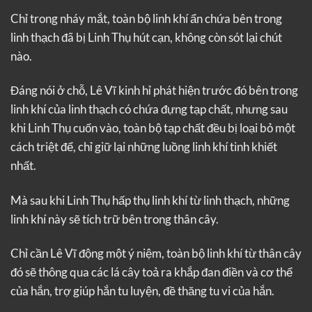
Chỉ trong nháy mắt, toàn bộ linh khí ẩn chứa bên trong
linh thạch đã bị Linh Thụ hút cạn, không còn sót lại chút
nào.
Đáng nói ở chỗ, Lê Vĩ kinh hỉ phát hiện trước đó bên trong
linh khí của linh thạch có chứa đựng tạp chất, nhưng sau
khi Linh Thụ cuốn vào, toàn bộ tạp chất đều bị loại bỏ một
cách triệt để, chỉ giữ lại những luồng linh khí tinh khiết
nhất.
Mà sau khi Linh Thụ hấp thụ linh khí từ linh thạch, những
linh khí này sẽ tích trữ bên trong thân cây.
Chỉ cần Lê Vĩ động một ý niệm, toàn bộ linh khí từ thân cây
đó sẽ thông qua các lá cây toả ra khắp đan điền và cơ thể
của hắn, trợ giúp hắn tu luyện, đề thăng tu vi của hắn.