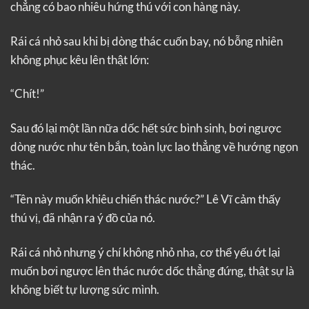
chẳng có bao nhiêu hứng thú với con hàng này.
Rái cá nhỏ sau khi bị dòng thác cuốn bay, nó bỗng nhiên
không phục kêu lên thật lớn:
“Chít!”
Sau đó lại một lần nữa dốc hết sức bình sinh, bơi ngược
dòng nước như tên bắn, toàn lực lao thẳng về hướng ngọn
thác.
“Tên này muốn khiêu chiến thác nước?” Lê Vĩ cảm thấy
thú vị, đã nhận ra ý đồ của nó.
Rái cá nhỏ nhưng ý chí không nhỏ nha, cơ thể yếu ớt lại
muốn bơi ngược lên thác nước dốc thẳng đứng, thật sự là
không biết tự lượng sức mình.