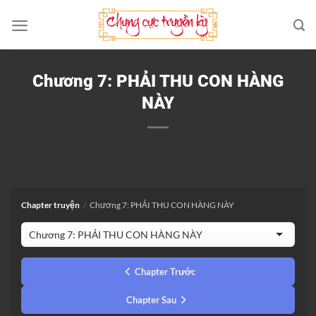
Bỏ
qua
nội
dung
Chương 7: PHẢI THU CON HÀNG
NÀY
Chapter truyện
/
Chương 7: PHẢI THU CON HÀNG NÀY
Chapter Trước
Chapter Sau