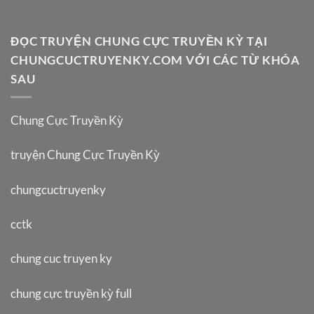
ĐỌC TRUYỆN CHUNG CỰC TRUYỀN KỲ TẠI
CHUNGCUCTRUYENKY.COM VỚI CÁC TỪ KHÓA
SAU
Chung Cực Truyền Kỳ
truyện Chung Cực Truyền Kỳ
chungcuctruyenky
cctk
chung cuc truyen ky
chung cực truyền kỳ full