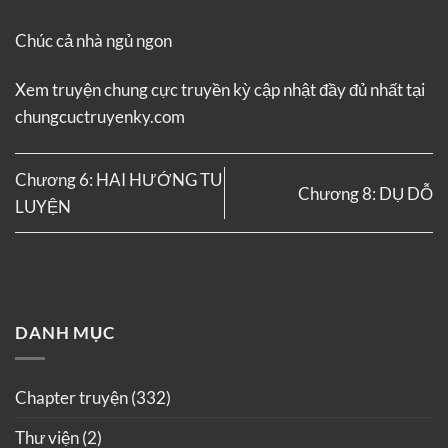
Chúc cả nhà ngủ ngon
Xem truyện
chung cực truyền kỳ
cập nhật đầy đủ nhất tại
chungcuctruyenky.com
Chương 6: HAI HƯỚNG TU
Chương 8: DỤ DỖ
LUYỆN
DANH MỤC
Chapter truyện
(332)
Thư viện
(2)