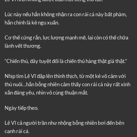
Lúc này nếu hắn không nhận ra con rái cá này bất phàm,
hắn chính là kẻ ngu xuẩn.
Cơ thể cứng rắn, lực lượng mạnh mẽ, lại còn có thể chữa
lành vết thương.
“Chiến thú, đây tuyệt đối là chiến thú hàng thật giá thật.”
Nhịp tim Lê Vĩ đập lên thình thịch, từ một kẻ vô cảm với
thú nuôi…hắn bỗng nhiên cảm thấy con rái cá này rất xinh
xắn đáng yêu, nhìn vô cùng thuận mắt.
Ngày tiếp theo.
Lê Vĩ cả người trần như nhộng bỗng nhiên bơi đến bên
cạnh rái cá.