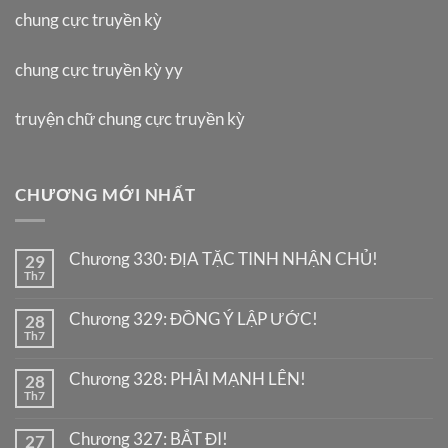
chung cực truyền kỳ
chung cực truyền kỳ yy
truyện chữ chung cực truyền kỳ
CHƯƠNG MỚI NHẤT
Chương 330: ĐỊA TẶC TINH NHẬN CHỦ!
29
Th7
Chương 329: ĐỒNG Ý LẬP ƯỚC!
28
Th7
Chương 328: PHẢI MẠNH LÊN!
28
Th7
Chương 327: BẮT ĐI!
27