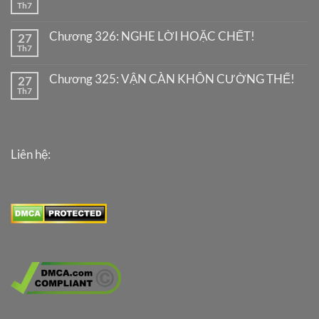
Th7
Chương 326: NGHE LỜI HOẶC CHẾT!
27
Th7
Chương 325: VẬN CÀN KHÔN CƯỜNG THẾ!
27
Th7
Liên hệ: