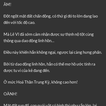
ẦM!
Đột ngột mặt đất chấn động, có thứ gì đó to lớn đang lao
đến với tốc độ cao.
Mà Lê Vĩ đã sớm cảm nhận được sự thịnh nộ tột cùng
thông qua dao động linh hồn…
Điều này khiến hắn không ngại, ngược lại càng hưng phấn.
Bởi từ dao động linh hồn, hắn có thể mơ hồ ước tính ra
được tu vi của kẻ đang đến.
Ở mức Hoá Thần Trung Kỳ, không cao hơn!
OÀNH!
Mặt đất sụp đổ, con quái vật có hình thù như rắn lớn, lại