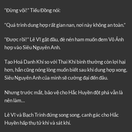
“Đừng vội!” Tiểu Đồng nói:
“Quá trình dung hợp rất gian nan, nơi này không an toàn.”
“Được rồi!” Lê Vĩ gật đầu, đè nén ham muốn đem Vô Ảnh
hợp vào Siêu Nguyên Anh.
Tạo Hoá Danh Khí so với Thai Khí bình thường còn lợi hại
hơn, hắn cũng nóng lòng muốn biết sau khi dung hợp xong,
Siêu Nguyên Anh của mình sẽ cường đại đến đâu.
Nhưng trước mắt, bảo vệ cho Hắc Huyền đột phá vẫn là
nên làm…
Lê Vĩ và Bạch Trinh đứng song song, canh gác cho Hắc
Huyền hấp thụ tử khí và sát khí.