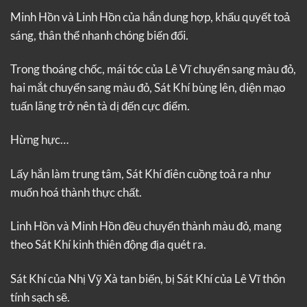
Minh Hồn và Linh Hồn của hắn dung hợp, khẩu quyết toả
sáng, thân thể nhanh chóng biến đổi.
Trong thoáng chốc, mái tóc của Lê Vĩ chuyển sang màu đỏ,
hai mắt chuyển sang màu đỏ, Sát Khí bùng lên, diện mạo
tuấn lãng trở nên tà dị đến cực điểm.
Hừng hực…
Lấy hắn làm trung tâm, Sát Khí điên cuồng toả ra như
muốn hoá thành thực chất.
Linh Hồn và Minh Hồn đều chuyển thành màu đỏ, mang
theo Sát Khí kinh thiên động địa quét ra.
Sát Khí của Nhị Vỹ Xà tan biến, bị Sát Khí của Lê Vĩ thôn
tính sạch sẽ.