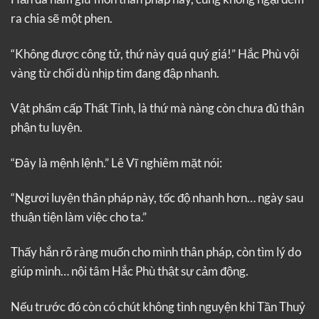
ra chia sẽ một phen.
“Không được công tử, thứ này quá quý giá!” Hắc Phù vội
vàng từ chối dù nhịp tim đang đập nhanh.
Vật phẩm cấp Thất Tinh, là thứ mà nàng còn chưa đủ thân
phận tu luyện.
“Đây là mệnh lệnh.” Lê Vĩ nghiêm mặt nói:
“Ngươi luyện thân pháp này, tốc độ nhanh hơn… ngày sau
thuận tiện làm việc cho ta.”
Thấy hắn rõ ràng muốn cho mình thân pháp, còn tìm lý do
giúp mình… nội tâm Hắc Phù thật sự cảm động.
Nếu trước đó còn có chút không tình nguyện khi Tần Thuỷ