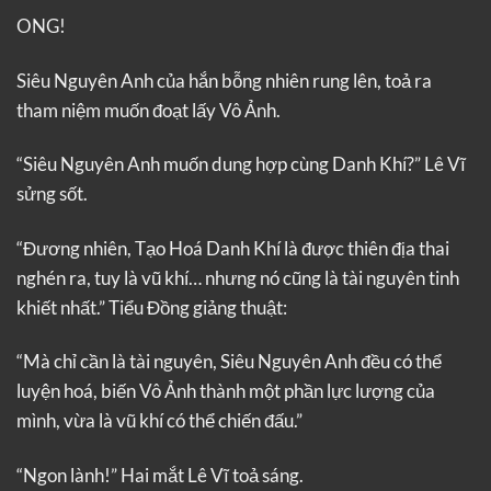
ONG!
Siêu Nguyên Anh của hắn bỗng nhiên rung lên, toả ra
tham niệm muốn đoạt lấy Vô Ảnh.
“Siêu Nguyên Anh muốn dung hợp cùng Danh Khí?” Lê Vĩ
sửng sốt.
“Đương nhiên, Tạo Hoá Danh Khí là được thiên địa thai
nghén ra, tuy là vũ khí… nhưng nó cũng là tài nguyên tinh
khiết nhất.” Tiểu Đồng giảng thuật:
“Mà chỉ cần là tài nguyên, Siêu Nguyên Anh đều có thể
luyện hoá, biến Vô Ảnh thành một phần lực lượng của
mình, vừa là vũ khí có thể chiến đấu.”
“Ngon lành!” Hai mắt Lê Vĩ toả sáng.