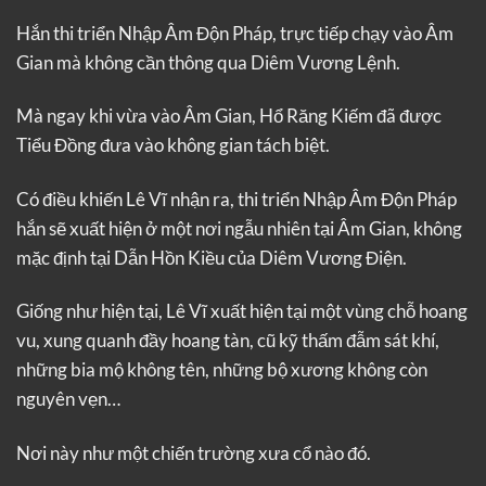
Hắn thi triển Nhập Âm Độn Pháp, trực tiếp chạy vào Âm
Gian mà không cần thông qua Diêm Vương Lệnh.
Mà ngay khi vừa vào Âm Gian, Hổ Răng Kiếm đã được
Tiểu Đồng đưa vào không gian tách biệt.
Có điều khiến Lê Vĩ nhận ra, thi triển Nhập Âm Độn Pháp
hắn sẽ xuất hiện ở một nơi ngẫu nhiên tại Âm Gian, không
mặc định tại Dẫn Hồn Kiều của Diêm Vương Điện.
Giống như hiện tại, Lê Vĩ xuất hiện tại một vùng chỗ hoang
vu, xung quanh đầy hoang tàn, cũ kỹ thấm đẫm sát khí,
những bia mộ không tên, những bộ xương không còn
nguyên vẹn…
Nơi này như một chiến trường xưa cổ nào đó.