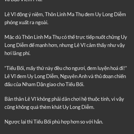
Lê Vĩ động ý niệm, Thôn Linh Ma Thụ đem Uy Long Diễm
phóng xuất ra ngoài.
Mặc dù Thôn Linh Ma Thụ có thể trực tiếp nuốt chửng Uy
Long Diễm để mạnh hơn, nhưng Lê Vĩ cảm thấy như vậy
hơi lãng phí.
“Tiểu Bối, mấy thứ này đều cho ngươi, đem luyện hoá đi!”
Lê Vĩ đem Uy Long Diễm, Nguyên Anh và thủ đoạn chiến
đấu của Nham Dận giao cho Tiểu Bối.
Bản thân Lê Vĩ không phải dân chơi hệ thuộc tính, vì vậy
cũng không quá thèm khát Uy Long Diễm.
Ngược lại thì Tiểu Bối phù hợp hơn so với hắn.