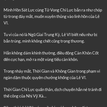
Minh Hồn Sát Lực cùng Tử Vong Chi Lực bắn ra như chóp
từ trong đáy mắt, muốn xuyên thủng vào linh hồn của Lê
Vĩ.
Tu vi của nó là Ngũ Giai Trung Kỳ, Lê Vĩ biết nếu như bị
bắn trúng, mình không chết cũng trọng thương.
Hắn không dám khinh thường, điều động Càn Khôn Cốt
đến cực hạn, mở ra một vùng tiểu càn khôn.
Trong nháy mắt, Thời Gian và Không Gian trong phạm vi
ngàn dặm thuộc quyền chưởng khống của Lê Vĩ.
Thời Gian Chi Lực quấn thân, dịch chuyển hắn né tránh đi
thế công của Nhị Vỹ Xà…