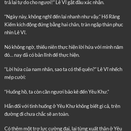
trả lại tự do cho ngươi!” Lê Vĩ gật đầu xác nhận.
“Ngày này, không nghĩ đến lại nhanh như vậy.” Hổ Răng
Kiếm kích động đứng bằng hai chân, tràn ngập thán phục
nhìn Lê Vĩ.
Nó không ngờ, thiếu niên thực hiện lời hứa với mình năm
đó… nay đã có bản lĩnh để thực hiện.
“Lời hứa của nam nhân, sao ta có thể quên?” Lê Vĩ nhếch
mép cười:
“Huống hồ, ta còn cần ngươi bảo kê đến Yêu Khư.”
Hắn đối với tình huống ở Yêu Khư không biết gì cả, trên
đường đi chưa chắc sẽ an toàn.
Có thêm một trợ lực cường đại, lại từng xuất thân ở Yêu