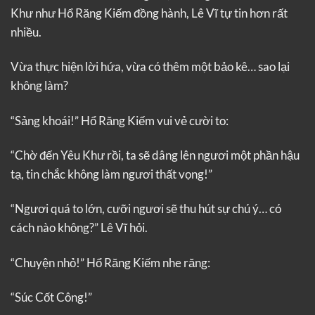
Khư như Hổ Răng Kiếm đồng hành, Lê Vĩ tự tin hơn rất
nhiều.
Vừa thực hiện lời hứa, vừa có thêm một bảo kê… sao lại
không làm?
“Sảng khoái!” Hổ Răng Kiếm vui vẻ cười to:
“Chờ đến Yêu Khư rồi, ta sẽ dâng lên ngươi một phần hậu
tạ, tin chắc không làm ngươi thất vọng!”
“Ngươi quá to lớn, cưỡi ngươi sẽ thu hút sự chú ý… có
cách nào không?” Lê Vĩ hỏi.
“Chuyện nhỏ!” Hổ Răng Kiếm nhe răng:
“Súc Cốt Công!”