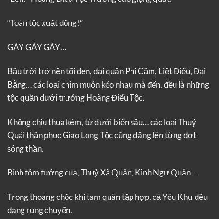
“Toàn tộc xuất động!”
GÁY GÁY GÁY…
Bầu trời trở nên tối đen, đại quân Phi Cầm, Liệt Điểu, Đại
Bằng… các loại chim muôn kéo nhau mà đến, đều là những
tộc quần dưới trướng Hoàng Điểu Tộc.
Không chịu thua kém, từ dưới biển sâu… các loại Thuỷ
Quái thần phục Giao Long Tộc cũng dâng lên từng đợt
sóng thần.
Binh tôm tướng cua, Thuỷ Xà Quân, Kình Ngư Quân…
Trong thoáng chốc khi tam quân tập hợp, cả Yêu Khư đều
đang rung chuyển.