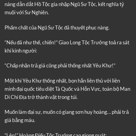
nàng dẫn dắt Hồ Tộc gia nhập Ngũ Sư Tộc, kết nghĩa tỷ
muội với Sư Nghiên.
Phẩm chất của Ngũ Sư Tộc đã thuyết phục nàng.
“Nếu đã như thế, chiến!” Giao Long Tộc Trưởng toả ra sát
khí kinh người:
“Chấp nhận trả giá cũng phải thống nhất Yêu Khư!”
Một khi Yêu Khư thống nhất, bọn hắn liên thủ với liên
minh đại quốc tiêu diệt Tà Quốc và Hỗn Vực, toàn bộ Man
Di Chi Địa trở thành vật trong túi.
Muốn làm đại sự, muốn có giang sơn huy hoàng… phải trả
giá bằng máu.
“Lên!” Hoàng Điểu Tộc Trưởng cao giọng quát: