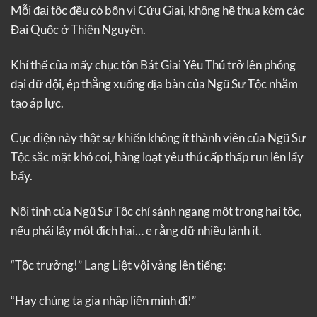
Mỗi đại tộc đều có bốn vị Cửu Giai, không hề thua kém các
Đại Quốc ở Thiên Nguyên.
Khí thế của mấy chục tôn Bát Giai Yêu Thú trở lên phóng
đại dữ dội, ép thẳng xuống địa bàn của Ngũ Sư Tộc nhằm
tạo áp lực.
Cục diện này thật sự khiến không ít thành viên của Ngũ Sư
Tộc sắc mặt khó coi, hàng loạt yêu thú cấp thấp run lên lẩy
bẩy.
Nội tình của Ngũ Sư Tộc chỉ sánh ngang một trong hai tộc,
nếu phải lấy một địch hai… e rằng dữ nhiều lành ít.
“Tộc trưởng!” Lang Liệt vội vàng lên tiếng:
“Hay chúng ta gia nhập liên minh đi!”