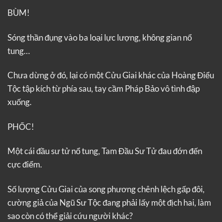
BÙM!
Sóng thần đụng vào ba loại lực lượng, không gian nổ
tung…
Chưa dừng ở đó, lại có một Cửu Giai khác của Hoàng Điểu
Tộc tập kích từ phía sau, tay cầm Pháp Bảo vô tình đập
xuống.
PHỐC!
Một cái đầu sư tử nổ tung, Tam Đầu Sư Tử đau đớn đến
cực điểm.
Số lượng Cửu Giai của song phương chênh lệch gấp đôi,
cường giả của Ngũ Sư Tộc đang phải lấy một địch hai, làm
sao còn có thể giải cứu người khác?