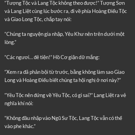
“Tượng Tộc và Lang Tộc không theo được!” Tượng Sơn
và Lang Liệt cùng lúc bước ra, đi về phía Hoàng Điểu Tộc
và Giao Long Tộc, chắp tay nói:
“Chúng ta nguyện gia nhập, Yêu Khư nên trên dưới một
lòng.”
“Các ngươi… đê tiện!” Hồ Cơ giận dữ mắng:
“Xem ra đã phản bội từ trước, bằng không làm sao Giao
Long và Hoàng Điểu biết chúng ta hội nghị ở nơi này?”
“Yêu Tộc nên đứng về Yêu Tộc, có gì sai?” Lang Liệt ra vẻ
nghĩa khí nói:
“Không đầu nhập vào Ngũ Sư Tộc, Lang Tộc vẫn có thể
vào phe khác.”