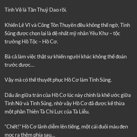
Tinh Vệ là Tần Thuỷ Dao rồi.
Khiến Lê Vĩ và Công Tôn Thuyên đều không thể ngờ, Tinh
Sủng được chọn lại là đệ nhất mỹ nhân Yêu Khư – tộc
trưởng Hồ Tộc – Hồ Cơ.
Bà cả làm việc thật sự khiến người khác không thể đoán
trước được…
Vậy mà có thể thuyết phục Hồ Cơ làm Tinh Sủng.
Dấu ấn giữa trán của Hồ Cơ lúc này chính là khế ước giữa
Tinh Nữ và Tinh Sủng, nhờ vậy Hồ Cơ đã được kế thừa
một phần Thiên Tà Chi Lực của Tà Liễu.
“Chết!” Hồ Cơ lãnh diễm lên tiếng, một cái đuôi màu đen
mọc ra thêm phía sau…