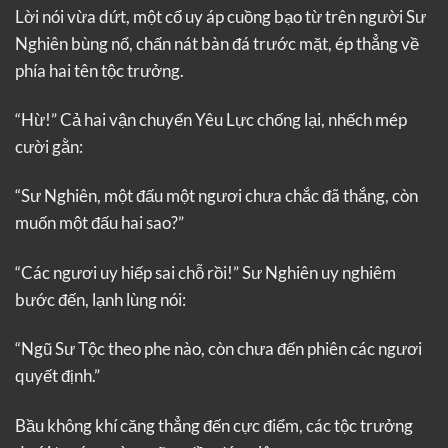
Lời nói vừa dứt, một cổ uy áp cuồng bạo từ trên người Sư
Nghiên bùng nổ, chấn nát bàn đá trước mặt, ép thẳng về
phía hai tên tộc trưởng.
“Hừ!” Cả hai vận chuyển Yêu Lực chống lại, nhếch mép
cười gằn:
“Sư Nghiên, một đấu một ngươi chưa chắc đã thắng, còn
muốn một đấu hai sao?”
“Các ngươi uy hiếp sai chỗ rồi!” Sư Nghiên uy nghiêm
bước đến, lạnh lùng nói:
“Ngũ Sư Tộc theo phe nào, còn chưa đến phiên các ngươi
quyết định.”
Bầu không khí căng thẳng đến cực điểm, các tộc trưởng