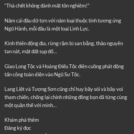
“Thà chết không đánh mất tôn nghiêm!”
Năm cái đầu dữ tợn với năm loại thuộc tính tương ứng
Ngũ Hành, mỗi đầu là một loại Linh Lực.
Kinh thiên động địa, rừng rậm bị san bằng, thảo nguyên
tan nát, mặt đất sụp đổ…
Giao Long Tộc và Hoàng Điểu Tộc điên cuồng phát động
tấn công toàn diện vào Ngũ Sư Tộc.
Lang Liệt và Tượng Sơn cũng chỉ huy bầy sói và bầy voi
tham chiến, chống lại chính những đồng bọn đã từng cùng
một quần thể với mình…
Khám phá thêm
Đăng ký đọc