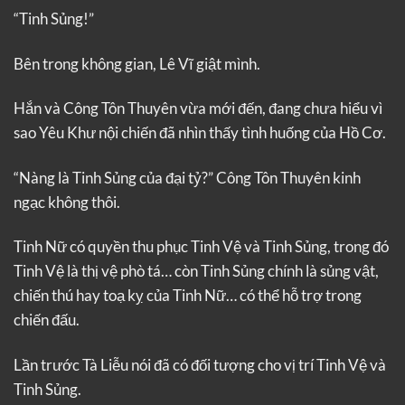
“Tinh Sủng!”
Bên trong không gian, Lê Vĩ giật mình.
Hắn và Công Tôn Thuyên vừa mới đến, đang chưa hiểu vì
sao Yêu Khư nội chiến đã nhìn thấy tình huống của Hồ Cơ.
“Nàng là Tinh Sủng của đại tỷ?” Công Tôn Thuyên kinh
ngạc không thôi.
Tinh Nữ có quyền thu phục Tinh Vệ và Tinh Sủng, trong đó
Tinh Vệ là thị vệ phò tá… còn Tinh Sủng chính là sủng vật,
chiến thú hay toạ kỵ của Tinh Nữ… có thể hỗ trợ trong
chiến đấu.
Lần trước Tà Liễu nói đã có đối tượng cho vị trí Tinh Vệ và
Tinh Sủng.