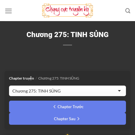
Bỏ
qua
nội
dung
Chương 275: TINH SỦNG
Chapter truyện
/
Chương 275: TINH SỦNG
Chapter Trước
Chapter Sau