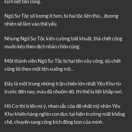
kịch liệt tấn công.
Ngũ Sư Tộc số lượng ít hơn, bị hai tộc liên thủ… đương
nhiên sẽ lâm vào thế yếu.
Nhưng Ngũ Sư Tộc kiên cường bất khuất, thà chết cũng
muốn kéo theo địch nhân chôn cùng.
Một thành viên Ngũ Sư Tộc bị hai tên vây công, dù chết
cũng lôi theo một tên xuống mồ…
Đây là một trong những trận chiến lớn nhất Yêu Khư từ
trước đến nay, máu đã nhuộm đỏ, thi thể la liệt khắp nơi.
Hồ Cơ thi triển mị ý, nhan sắc của đệ nhất mỹ nhân Yêu
Khư khiến hàng nghìn con đực tại hiện trường mất khống
chế, chuyển sang công kích đồng bọn của mình.