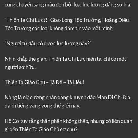
cũng chuyển sang màu đen bởi loại lực lượng đáng sợ kia.
“Thiên Tà Chi Lực?!” Giao Long Tộc Trưởng, Hoàng Điểu
Tộc Trưởng các loại không dám tin vào mắt mình:
“Ngươi từ đâu có được lực lượng này?”
Nhìn khắp thế gian, Thiên Tà Chi Lực hiện tại chỉ có một
người sở hữu.
Thiên Tà Giáo Chủ – Tà Đế – Tà Liễu!
Nàng là nữ cường nhân đang khuynh đảo Man Di Chi Địa,
danh tiếng vang vọng thế giới này.
Hồ Cơ tuy rằng thân phận không thấp, nhưng có liên quan
gì đến Thiên Tà Giáo Chủ cơ chứ?