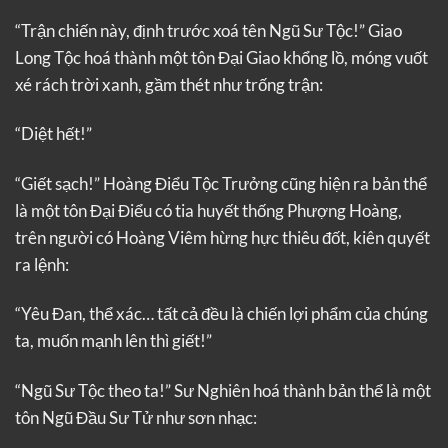
“Trận chiến này, định trước xoá tên Ngũ Sư Tộc!” Giao
Long Tộc hoá thành một tôn Đại Giao khổng lồ, móng vuốt
xé rách trời xanh, gầm thét như trống trận:
“Diệt hết!”
“Giết sạch!” Hoàng Điểu Tộc Trưởng cũng hiện ra bản thể
là một tôn Đại Điểu có tia huyết thống Phượng Hoàng,
trên người có Hoàng Viêm hừng hực thiêu đốt, kiên quyết
ra lệnh:
“Yêu Đan, thể xác… tất cả đều là chiến lợi phẩm của chúng
ta, muốn mạnh lên thì giết!”
“Ngũ Sư Tộc theo ta!” Sư Nghiên hoá thành bản thể là một
tôn Ngũ Đầu Sư Tử như sơn nhạc: