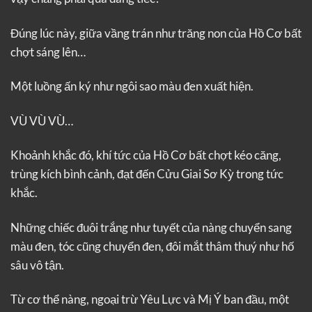
Đúng lúc này, giữa vầng trán như trăng non của Hồ Cơ bất
chợt sáng lên…
Một luồng ấn ký như ngôi sao màu đen xuất hiện.
VÙ VÙ VÙ…
Khoảnh khắc đó, khí tức của Hồ Cơ bất chợt kéo căng,
trùng kích bình cảnh, đạt đến Cửu Giai Sơ Kỳ trong tức
khắc.
Những chiếc đuôi trắng như tuyết của nàng chuyển sang
màu đen, tóc cũng chuyển đen, đôi mắt thâm thuý như hố
sâu vô tận.
Từ cơ thể nàng, ngoại trừ Yêu Lực và Mị Ý ban đầu, một