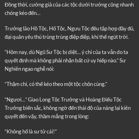
Đồng thời, cường giả của các tộc dưới trướng cũng nhanh
chóng kéo đến…
Trưởng lão Hồ Tộc, Hổ Tộc, Ngưu Tộc đều tập hợp đầy đủ,
đại quân yêu thú trùng trùng điệp điệp, khí thế ngút trời.
“Hôm nay, dù Ngũ Sư Tộc bị diệt… ý chí của ta vẫn do ta
quyết định mà không phải nhận bất cứ uy hiếp nào.” Sư
Nghiên ngạo nghễ nói:
“Thậm chí, có thể kéo theo một tộc chôn cùng.”
“Ngươi…” Giao Long Tộc Trưởng và Hoàng Điểu Tộc
Trưởng biến sắc, không ngờ đến thái độ của nàng lại kiên
quyết đến vậy, thầm mắng trong lòng:
“Không hổ là sư tử cái!”