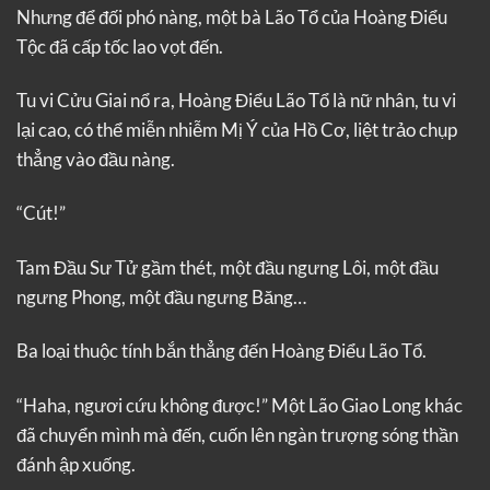
Nhưng để đối phó nàng, một bà Lão Tổ của Hoàng Điểu
Tộc đã cấp tốc lao vọt đến.
Tu vi Cửu Giai nổ ra, Hoàng Điểu Lão Tổ là nữ nhân, tu vi
lại cao, có thể miễn nhiễm Mị Ý của Hồ Cơ, liệt trảo chụp
thẳng vào đầu nàng.
“Cút!”
Tam Đầu Sư Tử gầm thét, một đầu ngưng Lôi, một đầu
ngưng Phong, một đầu ngưng Băng…
Ba loại thuộc tính bắn thẳng đến Hoàng Điểu Lão Tổ.
“Haha, ngươi cứu không được!” Một Lão Giao Long khác
đã chuyển mình mà đến, cuốn lên ngàn trượng sóng thần
đánh ập xuống.