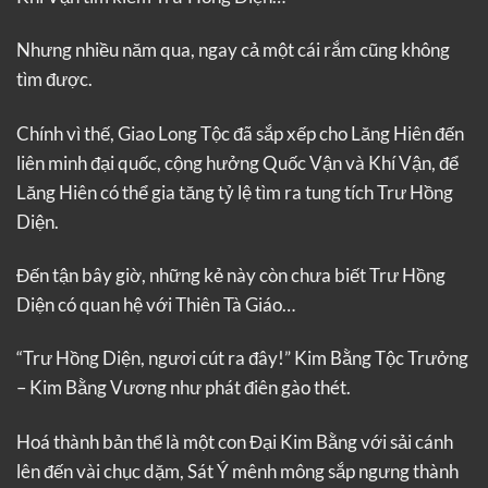
Nhưng nhiều năm qua, ngay cả một cái rắm cũng không
tìm được.
Chính vì thế, Giao Long Tộc đã sắp xếp cho Lăng Hiên đến
liên minh đại quốc, cộng hưởng Quốc Vận và Khí Vận, để
Lăng Hiên có thể gia tăng tỷ lệ tìm ra tung tích Trư Hồng
Diện.
Đến tận bây giờ, những kẻ này còn chưa biết Trư Hồng
Diện có quan hệ với Thiên Tà Giáo…
“Trư Hồng Diện, ngươi cút ra đây!” Kim Bằng Tộc Trưởng
– Kim Bằng Vương như phát điên gào thét.
Hoá thành bản thể là một con Đại Kim Bằng với sải cánh
lên đến vài chục dặm, Sát Ý mênh mông sắp ngưng thành