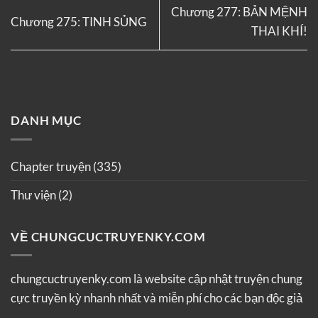
Chương 277: BẢN MỆNH
Chương 275: TINH SỦNG
THAI KHÍ!
DANH MỤC
Chapter truyện
(335)
Thư viện
(2)
VỀ CHUNGCUCTRUYENKY.COM
chungcuctruyenky.com là website cập nhật truyện chung
cực truyền kỳ nhanh nhất và miễn phí cho các bạn độc giả