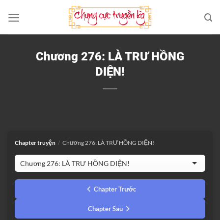
Bỏ
qua
nội
dung
Chương 276: LÀ TRƯ HỒNG
DIỆN!
Chapter truyện
/
Chương 276: LÀ TRƯ HỒNG DIỆN!
Chapter Trước
Chapter Sau