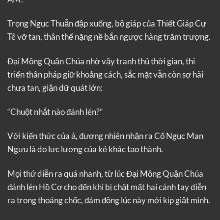
Trọng Ngục Thuẫn đập xuống, bộ giáp của Thiết Giáp Cự
Tê vỡ tan, thân thể nặng nề bắn ngược hàng trăm trượng.
Đại Mông Quận Chúa nhờ vậy tranh thủ thời gian, thi
triển thân pháp giữ khoảng cách, sắc mặt vẫn còn sợ hãi
chưa tan, giận dữ quát lớn:
“Chuột nhắt nào đánh lén?”
Với kiến thức của ả, đương nhiên nhận ra Cổ Ngục Man
Ngưu là do lực lượng của kẻ khác tạo thành.
Mọi thứ diễn ra quá nhanh, từ lúc Đại Mông Quận Chúa
đánh lén Hồ Cơ cho đến khi bị chặt mất hai cánh tay diễn
ra trong thoáng chốc, đám đông lúc này mới kịp giật mình.