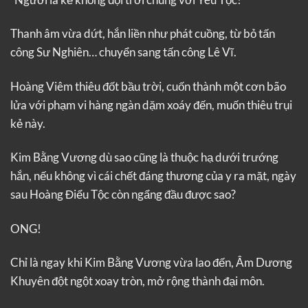
Thanh âm vừa dứt, hắn liền như phát cuồng, từ bỏ tấn
công Sư Nghiên… chuyển sang tấn công Lê Vĩ.
Hoàng Viêm thiêu đốt bầu trời, cuốn thành một cơn bão
lửa với phạm vi hàng ngàn dặm xoáy đến, muốn thiêu trụi
kẻ này.
Kim Bằng Vương dù sao cũng là thuộc hạ dưới trướng
hắn, nếu không vì cái chết đáng thương của y ra mặt, ngày
sau Hoàng Điểu Tộc còn ngẩng đầu được sao?
ONG!
Chỉ là ngay khi Kim Bằng Vương vừa lao đến, Âm Dương
Khuyên đột ngột xoay tròn, mở rộng thành đại môn.