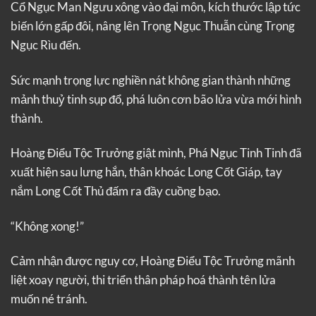
Cổ Ngục Man Ngưu xông vào đại môn, kích thước lập tức
biến lớn gấp đôi, nâng lên Trọng Ngục Thuẫn cùng Trọng
Ngục Rìu đến.
Sức mạnh trọng lực nghiền nát không gian thành những
mảnh thuỷ tinh sụp đổ, phá luôn cơn bão lửa vừa mới hình
thành.
Hoàng Điểu Tộc Trưởng giật mình, Phá Ngục Tinh Tinh đã
xuất hiện sau lưng hắn, thân khoác Long Cốt Giáp, tay
nắm Long Cốt Thủ đấm ra đầy cuồng bạo.
“Không xong!”
Cảm nhận được nguy cơ, Hoàng Điểu Tộc Trưởng mãnh
liệt xoay người, thi triển thân pháp hoá thành tên lửa
muốn né tránh.