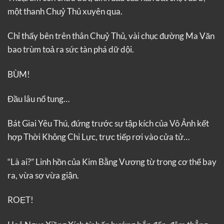
một thanh Chuỷ Thủ xuyên qua.
Chỉ thấy bên trên thân Chuỷ Thủ, vài chục đường Ma Văn
bao trùm toả ra sức tàn phá dữ dội.
BÙM!
Đầu lâu nổ tung…
Bát Giai Yêu Thú, đứng trước sự tập kích của Vô Ảnh kết
hợp Thời Không Chi Lực, trực tiếp rơi vào cửa tử…
“Là ai?” Linh hồn của Kim Bằng Vương từ trong cơ thể bay
ra, vừa sợ vừa giận.
ROẸT!