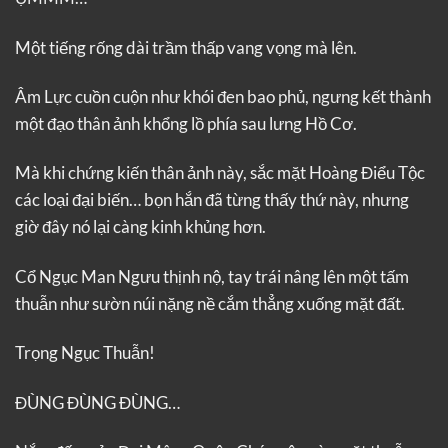
Một tiếng rống dài trầm thấp vang vọng mà lên.
Âm Lực cuồn cuộn như khói đen bao phủ, ngưng kết thành
một đạo thân ảnh khổng lồ phía sau lưng Hồ Cơ.
Mà khi chứng kiến thân ảnh này, sắc mặt Hoàng Điểu Tộc
các loại đại biến… bọn hắn đã từng thấy thứ này, nhưng
giờ đây nó lại càng kinh khủng hơn.
Cổ Ngục Man Ngưu thịnh nộ, tay trái nâng lên một tấm
thuẫn như sườn núi nặng nề cắm thẳng xuống mặt đất.
Trọng Ngục Thuẫn!
ĐÙNG ĐÙNG ĐÙNG…