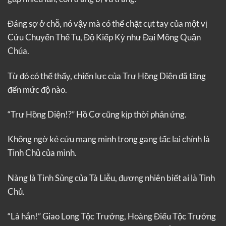
Đáng sợ ở chỗ, nó vậy mà có thể chặt cụt tay của một vị
Cửu Chuyển Thể Tu, Độ Kiếp Kỳ như Đại Mông Quận
Chúa.
Từ đó có thể thấy, chiến lực của Trư Hồng Diện đã tăng
đến mức độ nào.
“Trư Hồng Diện!?” Hồ Cơ cũng kịp thời phản ứng.
Không ngờ kẻ cứu mạng mình trong gang tấc lại chính là
Tinh Chủ của mình.
Nàng là Tinh Sủng của Tà Liễu, đương nhiên biết ai là Tinh
Chủ.
“Là hắn!” Giao Long Tộc Trưởng, Hoàng Điểu Tộc Trưởng