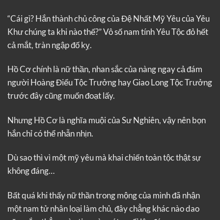
“Cái gì? Hắn thành chủ công của Đệ Nhất Mỹ Yêu của Yêu
Khư chúng ta khi nào thế?” Vô số nam tính Yêu Tộc đỏ hết
cả mắt, tràn ngập đố kỵ.
Hồ Cơ chính là nữ thần, nhan sắc của nàng ngay cả đám
người Hoàng Điểu Tộc Trưởng hay Giao Long Tộc Trưởng
trước đây cũng muốn đoạt lấy.
Nhưng Hồ Cơ là nghĩa muội của Sư Nghiên, vậy nên bọn
hắn chỉ có thể nhẫn nhịn.
Dù sao thì vì một mỹ yêu mà khai chiến toàn tộc thật sự
không đáng…
Bất quá khi thấy nữ thần trong mộng của mình đã nhận
một nam tử nhân loại làm chủ, đây chẳng khác nào dao