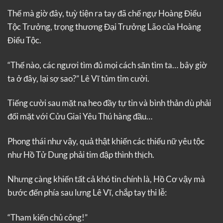
Thế mà giờ đây, tuỳ tiện ra tay đã chế ngự Hoàng Điểu
Tộc Trưởng, trọng thương Đại Trưởng Lão của Hoàng
Điểu Tộc.
“Thế nào, các ngươi tìm đủ mọi cách săn tìm ta… bây giờ
ta ở đây, lại sợ sao?” Lê Vĩ tủm tỉm cười.
Tiếng cười sau mặt nạ heo đầy tự tin và bình thản dù phải
đối mặt với Cửu Giai Yêu Thú hàng đầu…
Phong thái như vậy, quả thật khiến các thiếu nữ yêu tộc
như Hồ Tử Dung phải tim đập thình thịch.
Nhưng càng khiến tất cả khó tin chính là, Hồ Cơ vậy mà
bước đến phía sau lưng Lê Vĩ, chắp tay thi lễ:
“Tham kiến chủ công!”