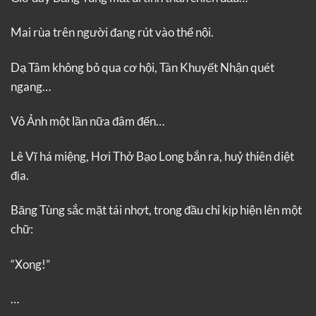
Mai rùa trên người đang rút vào thể nội.
Dạ Tâm không bỏ qua cơ hội, Tàn Khuyết Nhận quét
ngang…
Vô Ảnh một lần nữa đâm đến…
Lê Vĩ há miệng, Hơi Thở Bạo Long bắn ra, huỷ thiên diệt
địa.
Băng Tùng sắc mặt tái nhợt, trong đầu chỉ kịp hiện lên một
chữ:
“Xong!”
…