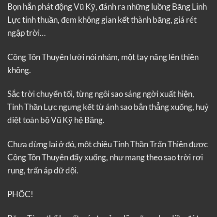
Bọn hắn phát động Vũ Kỹ, đánh ra những luồng Băng Linh
Lực tinh thuần, đem không gian kết thành băng, giá rét
ngập trời…
Công Tôn Thuyên lười nói nhảm, một tay nâng lên thiên
không.
Sắc trời chuyển tối, từng ngôi sao sáng ngời xuất hiện,
Tinh Thần Lực ngưng kết từ ánh sao bắn thẳng xuống, huỷ
diệt toàn bộ Vũ Kỹ hệ Băng.
Chưa dừng lại ở đó, một chiêu Tinh Thần Trấn Thiên được
Công Tôn Thuyên đẩy xuống, như mang theo sao trời rơi
rụng, trấn áp dữ dội.
PHỐC!