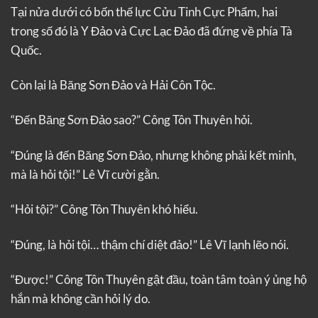
Tại nửa dưới có bốn thế lực Cửu Tinh Cực Phẩm, hai
trong số đó là Y Đảo và Cực Lạc Đảo đã đứng về phía Tà
Quốc.
Còn lại là Băng Sơn Đảo và Hải Côn Tộc.
“Đến Băng Sơn Đảo sao?” Công Tôn Thuyên hỏi.
“Đúng là đến Băng Sơn Đảo, nhưng không phải kết minh,
mà là hỏi tội!” Lê Vĩ cười gằn.
“Hỏi tội?” Công Tôn Thuyên khó hiểu.
“Đúng, là hỏi tội… thậm chí diệt đảo!” Lê Vĩ lạnh lẽo nói.
“Được!” Công Tôn Thuyên gật đầu, toàn tâm toàn ý ủng hộ
hắn mà không cần hỏi lý do.