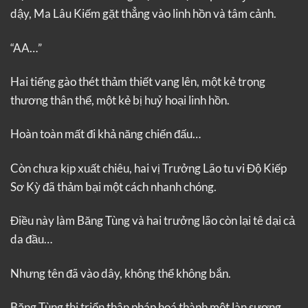
dậy, Ma Lâu Kiếm gặt thẳng vào linh hồn và tâm cảnh.
“AA…”
Hai tiếng gào thét thảm thiết vang lên, một kẻ trọng
thương thân thể, một kẻ bị huỷ hoại linh hồn.
Hoàn toàn mất đi khả năng chiến đấu…
Còn chưa kịp xuất chiêu, hai vị Trưởng Lão tu vi Độ Kiếp
Sơ Kỳ đã thảm bại một cách nhanh chóng.
Điều này làm Băng Tùng và hai trưởng lão còn lại tê dại cả
da đầu…
Nhưng tên đã vào dây, không thể không bắn.
Băng Tùng thi triển thân pháp hoá thành một làn sương