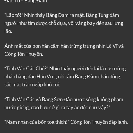
Đảo Tổ – Băng Đàm.
“Lão tổ!” Nhìn thấy Băng Đàm ra mặt, Băng Tùng đám
người như tìm được chỗ dựa, vội vàng bay đến sau lưng
lão.
Ánh mắt của bọn hắn căm hận trừng trừng nhìn Lê Vĩ và
Công Tôn Thuyên.
“Tinh Vân Các Chủ?” Nhìn thấy người đến lại là nữ cường
nhân hàng đầu Hỗn Vực, nội tâm Băng Đàm chấn động,
sắc mặt tràn ngập khó coi:
“Tinh Vân Các và Băng Sơn Đảo nước sông không phạm
nước giếng, đạo hữu cớ gì ra tay ác độc như vậy?”
“Nam nhân của bổn toạ thích!” Công Tôn Thuyên đáp lạnh.