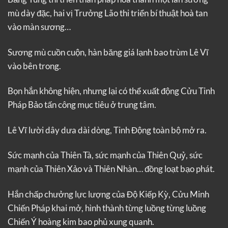
mù dày đặc, hai vị Trưởng Lão thi triển bí thuật hoà tan
vào màn sương…
Sương mù cuồn cuộn, hàn băng giá lạnh bao trùm Lê Vĩ
vào bên trong.
Bọn hắn không hiện, nhưng lại có thể xuất động Cửu Tinh
Pháp Bảo tấn công mục tiêu ở trung tâm.
Lê Vĩ lười dây dưa dài dòng, Tinh Động toàn bộ mở ra.
Sức mạnh của Thiên Tà, sức mạnh của Thiên Quỷ, sức
mạnh của Thiên Xảo và Thiên Nhàn… đồng loạt bạo phát.
Hắn chấp chưởng lực lượng của Độ Kiếp Kỳ, Cửu Minh
Chiến Pháp khai mở, hình thành từng luồng từng luồng
Chiến Ý hoàng kim bao phủ xung quanh.