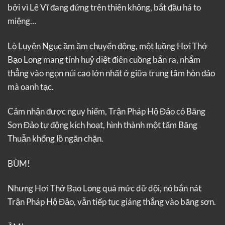
bởi vì Lê Vĩ đang đứng trên thiên không, bắt đầu há to
miệng…
Lò Luyện Ngục ầm ầm chuyển động, một luồng Hơi Thở
Bạo Long mang tính huỷ diệt điên cuồng bắn ra, nhắm
thẳng vào ngọn núi cao lớn nhất ở giữa trung tâm hòn đảo
mà oanh tạc.
Cảm nhận được nguy hiểm, Trận Pháp Hộ Đảo có Băng
Sơn Đảo tự động kích hoạt, hình thành một tấm Băng
Thuẫn khổng lồ ngăn chặn.
BÙM!
Nhưng Hơi Thở Bạo Long quá mức dữ dội, nó bắn nát
Trận Pháp Hộ Đảo, vẫn tiếp tục giáng thẳng vào băng sơn.