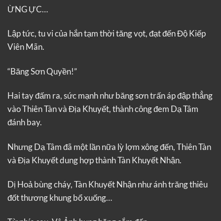
ỪNG ỰC…
Lập tức, tu vi của hắn tạm thời tăng vọt, đạt đến Độ Kiếp
Viên Mãn.
“Băng Sơn Quyền!”
Hai tay đấm ra, sức mạnh như băng sơn trấn áp đập thẳng
vào Thiên Tàn và Địa Khuyết, thành công đem Dạ Tâm
đánh bay.
Nhưng Dạ Tâm đã một lần nữa lỳ lợm xông đến, Thiên Tàn
và Địa Khuyết dung hợp thành Tàn Khuyết Nhận.
Dị Hoả bùng cháy, Tàn Khuyết Nhận như ánh trăng thiêu
đốt thương khung bổ xuống…