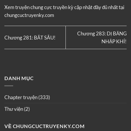
Xem truyện
chung cực truyền kỳ
cập nhật đầy đủ nhất tại
chungcuctruyenky.com
Chương 283: DỊ BĂNG
Chương 281: BẮT SÂU!
NHẬP KHÍ!
DANH MỤC
Chapter truyện
(333)
Thư viện
(2)
VỀ CHUNGCUCTRUYENKY.COM