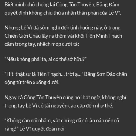
Biết mình khó chống lại Công Tôn Thuyên, Bằng Đàm
quyết định không chịu thừa nhận thân phận của Lê Vĩ.
Nhưng Lê Vĩ đã sớm nghĩ đến tình huống này, ở trong
Chiến Giới Châu lấy ra thêm vài khối Tiên Minh Thạch
cầm trong tay, nhếch mép cười tà:
“Nếu không phải ta, ai có thể sở hữu?”
“Hít, thật sự là Tiên Thạch… trời ạ…” Băng Sơn Đảo chấn
động từ trên xuống dưới.
Ngay cả Công Tôn Thuyên cũng hơi bất ngờ, không nghĩ
trong tay Lê Vĩ có tài nguyên cao cấp đến như thế.
“Không cần nói nhảm, vật chứng đã có, ân oán nên rõ
ràng!” Lê Vĩ quyết đoán nói: