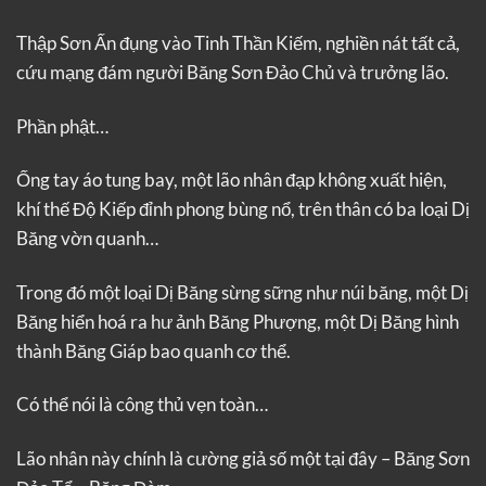
Thập Sơn Ấn đụng vào Tinh Thần Kiếm, nghiền nát tất cả,
cứu mạng đám người Băng Sơn Đảo Chủ và trưởng lão.
Phần phật…
Ống tay áo tung bay, một lão nhân đạp không xuất hiện,
khí thế Độ Kiếp đỉnh phong bùng nổ, trên thân có ba loại Dị
Băng vờn quanh…
Trong đó một loại Dị Băng sừng sững như núi băng, một Dị
Băng hiển hoá ra hư ảnh Băng Phượng, một Dị Băng hình
thành Băng Giáp bao quanh cơ thể.
Có thể nói là công thủ vẹn toàn…
Lão nhân này chính là cường giả số một tại đây – Băng Sơn