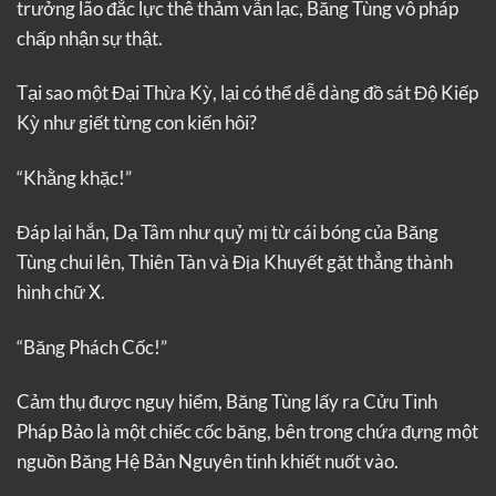
trưởng lão đắc lực thê thảm vẫn lạc, Băng Tùng vô pháp
chấp nhận sự thật.
Tại sao một Đại Thừa Kỳ, lại có thể dễ dàng đồ sát Độ Kiếp
Kỳ như giết từng con kiến hôi?
“Khằng khặc!”
Đáp lại hắn, Dạ Tâm như quỷ mị từ cái bóng của Băng
Tùng chui lên, Thiên Tàn và Địa Khuyết gặt thẳng thành
hình chữ X.
“Băng Phách Cốc!”
Cảm thụ được nguy hiểm, Băng Tùng lấy ra Cửu Tinh
Pháp Bảo là một chiếc cốc băng, bên trong chứa đựng một
nguồn Băng Hệ Bản Nguyên tinh khiết nuốt vào.