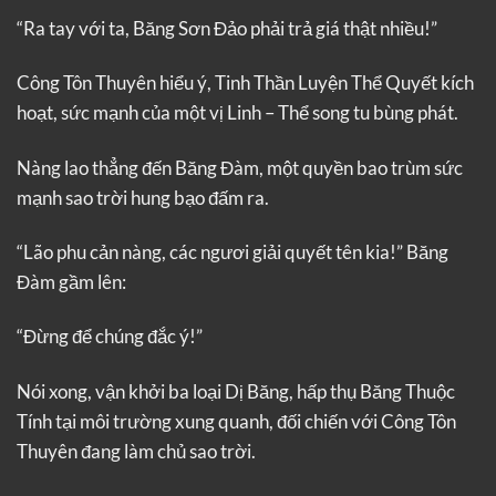
“Ra tay với ta, Băng Sơn Đảo phải trả giá thật nhiều!”
Công Tôn Thuyên hiểu ý, Tinh Thần Luyện Thể Quyết kích
hoạt, sức mạnh của một vị Linh – Thể song tu bùng phát.
Nàng lao thẳng đến Băng Đàm, một quyền bao trùm sức
mạnh sao trời hung bạo đấm ra.
“Lão phu cản nàng, các ngươi giải quyết tên kia!” Băng
Đàm gầm lên:
“Đừng để chúng đắc ý!”
Nói xong, vận khởi ba loại Dị Băng, hấp thụ Băng Thuộc
Tính tại môi trường xung quanh, đối chiến với Công Tôn
Thuyên đang làm chủ sao trời.