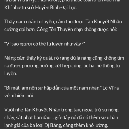
Khí như tu sĩ ở Huyền Binh Đại Lục.
Thấy nam nhân tu luyện, cảm thụ được Tàn Khuyết Nhận
cường đại hơn, Công Tôn Thuyên nhịn không được hỏi:
“Vì sao ngươi có thể tu luyện như vậy?”
Nàng cảm thấy kỳ quái, rõ ràng dù là nàng cũng không tìm
ra được phương hướng kết hợp cùng lúc hai hệ thống tu
luyện.
“Bí mật làm nên sự hấp dẫn của một nam nhân.” Lê Vĩ ra
vẻ bí hiểm nói.
Vuốt nhẹ Tàn Khuyết Nhận trong tay, ngoại trừ sự nóng
cháy, sát phạt ban đầu… giờ đây nó đã có thêm sự u hàn
lạnh giá của ba loại Dị Băng, càng thêm khó lường.