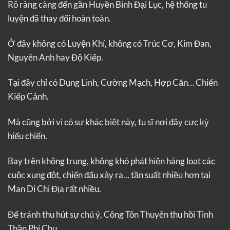
Rõ ràng càng đến gần Huyền Binh Đại Lục, hệ thống tu
luyện đã thay đổi hoàn toàn.
Ở đây không có Luyện Khí, không có Trúc Cơ, Kim Đan,
Nguyên Anh hay Độ Kiếp.
Tại đây chỉ có Dụng Linh, Cường Mạch, Hợp Căn… Chiến
Kiếp Cảnh.
Mà cũng bởi vì có sự khác biệt này, tu sĩ nơi đây cực kỳ
hiếu chiến.
Bay trên không trung, không khó phát hiện hàng loạt các
cuộc xung đột, chiến đấu xảy ra… tần suất nhiều hơn tại
Man Di Chi Địa rất nhiều.
Để tránh thu hút sự chú ý, Công Tôn Thuyên thu hồi Tinh
Thần Phi Chu.