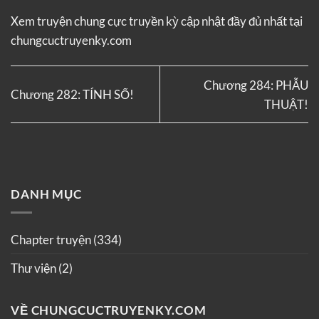
Xem truyện
chung cực truyền kỳ
cập nhật đầy đủ nhất tại
chungcuctruyenky.com
Chương 284: PHẪU
Chương 282: TÍNH SỔ!
THUẬT!
DANH MỤC
Chapter truyện
(334)
Thư viện
(2)
VỀ CHUNGCUCTRUYENKY.COM