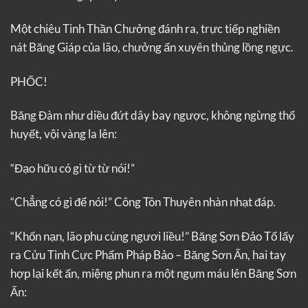
Một chiêu Tinh Thần Chưởng đánh ra, trực tiếp nghiền
nát Băng Giáp của lão, chưởng ấn xuyên thủng lồng ngực.
PHỐC!
Băng Đàm như diều đứt dây bay ngược, không ngừng thổ
huyết, vội vàng la lên:
“Đạo hữu có gì từ từ nói!”
“Chẳng có gì để nói!” Công Tôn Thuyên nhàn nhạt đáp.
“Khốn nạn, lão phu cùng ngươi liều!” Băng Sơn Đảo Tổ lấy
ra Cửu Tinh Cực Phẩm Pháp Bảo – Băng Sơn Ấn, hai tay
hợp lại kết ấn, miệng phun ra một ngụm máu lên Băng Sơn
Ấn: