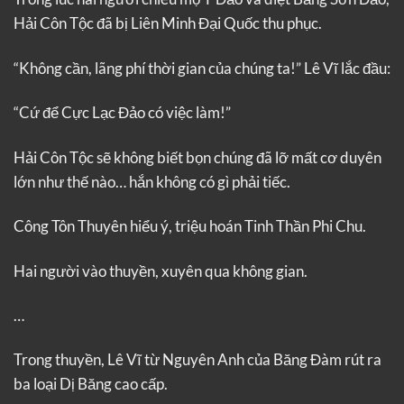
Hải Côn Tộc đã bị Liên Minh Đại Quốc thu phục.
“Không cần, lãng phí thời gian của chúng ta!” Lê Vĩ lắc đầu:
“Cứ để Cực Lạc Đảo có việc làm!”
Hải Côn Tộc sẽ không biết bọn chúng đã lỡ mất cơ duyên
lớn như thế nào… hắn không có gì phải tiếc.
Công Tôn Thuyên hiểu ý, triệu hoán Tinh Thần Phi Chu.
Hai người vào thuyền, xuyên qua không gian.
…
Trong thuyền, Lê Vĩ từ Nguyên Anh của Băng Đàm rút ra
ba loại Dị Băng cao cấp.