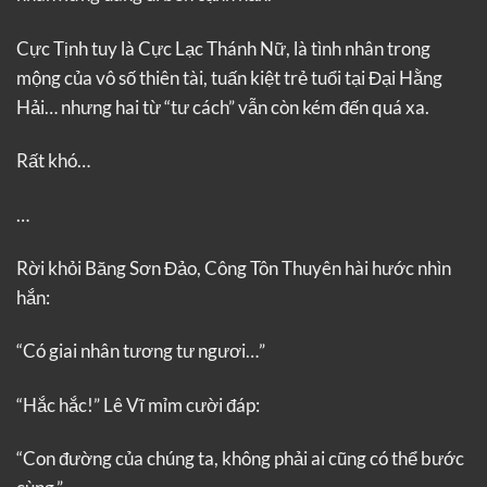
Cực Tịnh tuy là Cực Lạc Thánh Nữ, là tình nhân trong
mộng của vô số thiên tài, tuấn kiệt trẻ tuổi tại Đại Hằng
Hải… nhưng hai từ “tư cách” vẫn còn kém đến quá xa.
Rất khó…
…
Rời khỏi Băng Sơn Đảo, Công Tôn Thuyên hài hước nhìn
hắn:
“Có giai nhân tương tư ngươi…”
“Hắc hắc!” Lê Vĩ mỉm cười đáp:
“Con đường của chúng ta, không phải ai cũng có thể bước