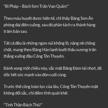
“Bí Pháp – Bách Sơn Trấn Vạn Quân!”
Theo máu huyết được hiến tế, chỉ thấy Băng Sơn Ấn
phóng đại điên cuồng, sau đó phân tách ra thành hàng
trăm bản sao.
Tất cả đều là những ngọn núi khổng lồ, nặng nề chồng
chất, mang theo Băng Hàn lạnh buốt thấu xương trấn
thẳng xuống đầu Công Tôn Thuyên.
Đánh xong một chiêu này, sắc mặt Băng Đàm tái nhợt, đã
dốc hết sức mạnh vào đòn cuối cùng.
Trước thế công toàn lực của lão, Công Tôn Thuyên mặt
không đổi sắc, chỉ điềm tĩnh quát khẽ:
“Tinh Thần Bách Thủ!”