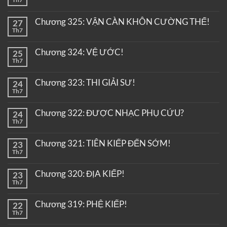
Chương 325: VẬN CÀN KHÔN CƯỜNG THẾ!
27
Th7
Chương 324: VỆ ƯỚC!
25
Th7
Chương 323: THI GIẢI SƯ!
24
Th7
Chương 322: ĐƯỢC NHẠC PHỤ CỨU?
24
Th7
Chương 321: TIÊN KIẾP ĐẾN SỚM!
23
Th7
Chương 320: ĐỊA KIẾP!
23
Th7
Chương 319: PHỆ KIẾP!
22
Th7