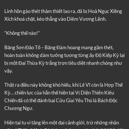
Linh hồn gào thét thảm thiết lao ra, đã bị Hoả Ngục Xiềng
Xích khoá chặt, kéo thẳng vào Diêm Vương Lệnh.
“Không thể nào!”
Băng Sơn Đảo Tổ – Băng Đàm hoang mang gầm thét,
hoàn toàn không dám tưởng tượng từng ấy Độ Kiếp Kỳ lại
bị một Đại Thừa Kỳ trắng trợn tiêu diệt nhanh chóng như
vậy.
Thật ra điều này không khó hiểu, khi Lê Vĩ còn là Hợp Thể
Kỳ… chiến lực của hắn thể hiện tại Vị Diện Thiên Kiêu
Chiến đã có thể đánh bại Cửu Giai Yêu Thú là Bách Độc
Chương Ngư.
Hiện tại tu vi tăng lên một đại cảnh giới, trừ những nhân