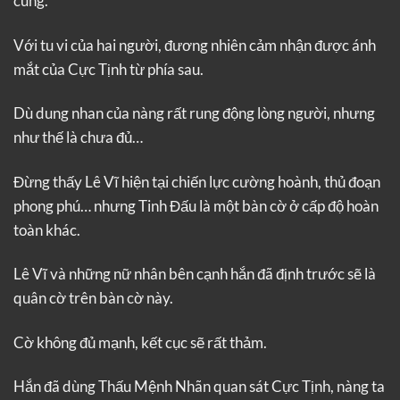
cùng.”
Với tu vi của hai người, đương nhiên cảm nhận được ánh
mắt của Cực Tịnh từ phía sau.
Dù dung nhan của nàng rất rung động lòng người, nhưng
như thế là chưa đủ…
Đừng thấy Lê Vĩ hiện tại chiến lực cường hoành, thủ đoạn
phong phú… nhưng Tinh Đấu là một bàn cờ ở cấp độ hoàn
toàn khác.
Lê Vĩ và những nữ nhân bên cạnh hắn đã định trước sẽ là
quân cờ trên bàn cờ này.
Cờ không đủ mạnh, kết cục sẽ rất thảm.
Hắn đã dùng Thấu Mệnh Nhãn quan sát Cực Tịnh, nàng ta