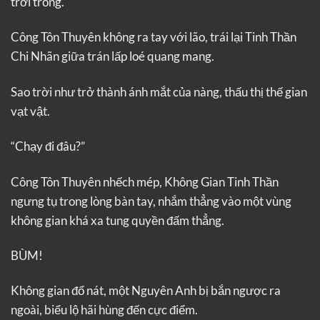
trời trồng.
Công Tôn Thuyên không ra tay với lão, trái lại Tinh Thần
Chi Nhãn giữa trán lấp loé quang mang.
Sao trời như trở thành ánh mắt của nàng, thấu thị thế gian
vạt vật.
“Chạy đi đâu?”
Công Tôn Thuyên nhếch mép, Không Gian Tinh Thần
ngưng tụ trong lòng bàn tay, nhắm thẳng vào một vùng
không gian khá xa tung quyền đấm thẳng.
BÙM!
Không gian đổ nát, một Nguyên Anh bị bắn ngược ra
ngoài, biểu lộ hãi hùng đến cực điểm.