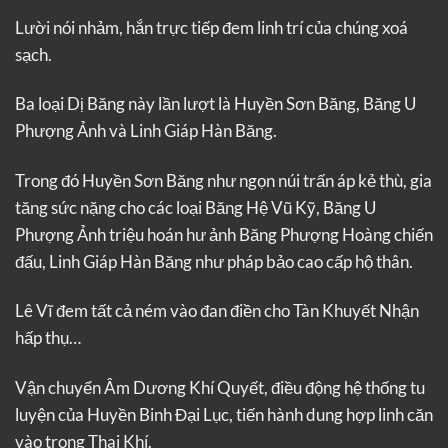
Lười nói nhảm, hắn trực tiếp đem linh trí của chúng xoá
sạch.
Ba loại Dị Băng này lần lượt là Huyền Sơn Băng, Băng U
Phượng Ảnh và Linh Giáp Hàn Băng.
Trong đó Huyền Sơn Băng như ngọn núi trấn áp kẻ thù, gia
tăng sức nặng cho các loại Băng Hệ Vũ Kỹ, Băng U
Phượng Ảnh triệu hoán hư ảnh Băng Phượng Hoàng chiến
đấu, Linh Giáp Hàn Băng như pháp bảo cao cấp hộ thân.
Lê Vĩ đem tất cả ném vào đan điền cho Tàn Khuyết Nhận
hấp thụ…
Vận chuyển Âm Dương Khí Quyết, điều động hệ thống tu
luyện của Huyền Binh Đại Lục, tiến hành dung hợp linh căn
vào trong Thai Khí.