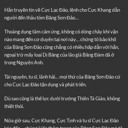
Hắn truyền tin về Cực Lạc Đảo, lệnh cho Cực Khang dẫn
người đến thâu tóm Băng Sơn Đảo…
Thoáng dụng tâm cảm ứng, không có dòng chảy khí vận
nào mang đến cơ duyên tại nơi này… chứng tỏ bảo khố
của Băng Sơn Đảo cũng chẳng có nhiều hấp dẫn với hắn,
ngoại trừ mấy loại Dị Băng của lão già Băng Đàm đã ở
trong Nguyên Anh.
Tài nguyên, tu sĩ, lãnh hải… mọi thứ của Băng Sơn Đảo cứ
cho Cực Lạc Đảo tận dụng và phát triển.
Dù sao cũng là thế lực dưới trướng Thiên Tà Giáo, không
thiệt thòi.
Nửa giờ sau, Cực Khang, Cực Tịnh và tu sĩ Cực Lạc Đảo