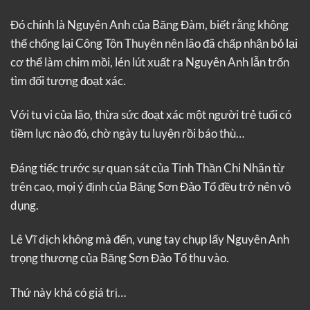
Đó chính là Nguyên Anh của Băng Đàm, biết rằng không
thể chống lại Công Tôn Thuyên nên lão đã chấp nhận bỏ lại
cơ thể làm chim mồi, lén lút xuất ra Nguyên Anh lẫn trốn
tìm đối tượng đoạt xác.
Với tu vi của lão, thừa sức đoạt xác một người trẻ tuổi có
tiềm lực nào đó, chờ ngày tu luyện rồi báo thù…
Đáng tiếc trước sự quan sát của Tinh Thần Chi Nhãn từ
trên cao, mọi ý định của Băng Sơn Đảo Tổ đều trở nên vô
dụng.
Lê Vĩ dịch không mà đến, vung tay chụp lấy Nguyên Anh
trọng thương của Băng Sơn Đảo Tổ thu vào.
Thứ này khá có giá trị…