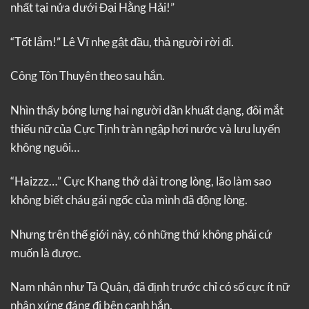
nhất tại nửa dưới Đại Hằng Hải!”
“Tốt lắm!” Lê Vĩ nhẹ gật đầu, thả người rời đi.
Công Tôn Thuyên theo sau hắn.
Nhìn thấy bóng lưng hai người dần khuất dạng, đôi mắt
thiếu nữ của Cực Tịnh tràn ngập hơi nước và lưu luyến
không nguôi…
“Haizzz…” Cực Khang thở dài trong lòng, lão làm sao
không biết cháu gái ngốc của mình đã động lòng.
Nhưng trên thế giới này, có những thứ không phải cứ
muốn là được.
Nam nhân như Tà Quân, đã định trước chỉ có số cực ít nữ
nhân xứng đáng đi bên cạnh hắn.