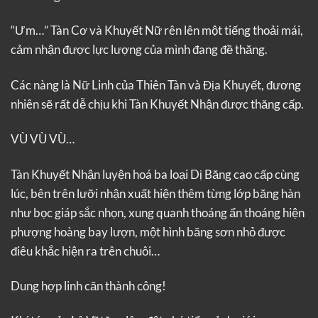
“Ưm…” Tàn Cơ và Khuyết Nữ rên lên một tiếng thoải mái,
cảm nhận được lực lượng của mình đang đề thăng.
Các nàng là Nữ Linh của Thiên Tàn và Địa Khuyết, đương
nhiên sẽ rất dễ chịu khi Tàn Khuyết Nhận được thăng cấp.
VÙ VÙ VÙ…
Tàn Khuyết Nhận luyện hoá ba loại Dị Băng cao cấp cùng
lúc, bên trên lưỡi nhận xuất hiện thêm từng lớp băng hàn
như bọc giáp sắc nhọn, xung quanh thoáng ẩn thoáng hiện
phượng hoàng bay lượn, một hình băng sơn nhỏ được
điêu khắc hiện ra trên chuôi…
Dung hợp linh căn thành công!