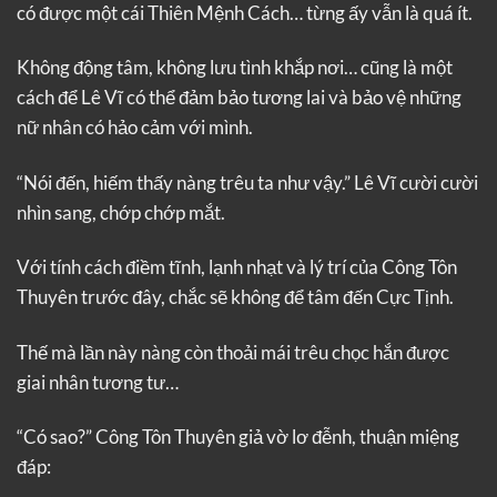
có được một cái Thiên Mệnh Cách… từng ấy vẫn là quá ít.
Không động tâm, không lưu tình khắp nơi… cũng là một
cách để Lê Vĩ có thể đảm bảo tương lai và bảo vệ những
nữ nhân có hảo cảm với mình.
“Nói đến, hiếm thấy nàng trêu ta như vậy.” Lê Vĩ cười cười
nhìn sang, chớp chớp mắt.
Với tính cách điềm tĩnh, lạnh nhạt và lý trí của Công Tôn
Thuyên trước đây, chắc sẽ không để tâm đến Cực Tịnh.
Thế mà lần này nàng còn thoải mái trêu chọc hắn được
giai nhân tương tư…
“Có sao?” Công Tôn Thuyên giả vờ lơ đễnh, thuận miệng
đáp: