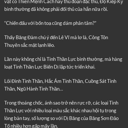
vật có Thiên Mệnh Cách hay thủ đoạn đặc thù, Độ Kiếp Kỳ
bình thường đã không phải đối thủ của hắn nữa rồi.
“Chiến đấu với bổn toạ cũng dám phân tâm?”
Thấy Băng Đàm chú ý đến Lê Vĩ mà lơ là, Công Tôn
Thuyên sắc mặt lạnh lẽo.
Lần này không chỉ là Tinh Thần Lực bình thường, mà hàng
loạt Tinh Thần Lực Biến Dị lập tức triển khai.
Lôi Đình Tinh Thần, Hắc Ám Tinh Thần, Cuồng Sát Tinh
Thần, Ngũ Hành Tinh Thần…
Trong thoáng chốc, ánh sao trở nên rực rỡ, các loại Tinh
Thần Lực với nhiều loại màu sắc khác nhau hội tụ trong
lòng bàn tay, số lượng so với Dị Băng của Băng Sơn Đảo
Tổ nhiều hơn gấp mấy lần.