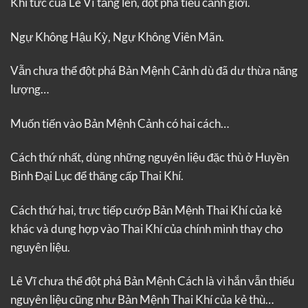
Khí tức của Lê Vĩ tăng lên, đột phá tiểu cảnh giới.
Ngự Không Hậu Kỳ, Ngự Không Viên Mãn.
Vẫn chưa thể đột phá Bản Mệnh Cảnh dù đã dư thừa năng
lượng…
Muốn tiến vào Bản Mệnh Cảnh có hai cách…
Cách thứ nhất, dùng những nguyên liệu đặc thù ở Huyền
Binh Đại Lục để thăng cấp Thai Khí.
Cách thứ hai, trực tiếp cướp Bản Mệnh Thai Khí của kẻ
khác và dung hợp vào Thai Khí của chính mình thay cho
nguyên liệu.
Lê Vĩ chưa thể đột phá Bản Mệnh Cách là vì hắn vẫn thiếu
nguyên liệu cũng như Bản Mệnh Thai Khí của kẻ thù…