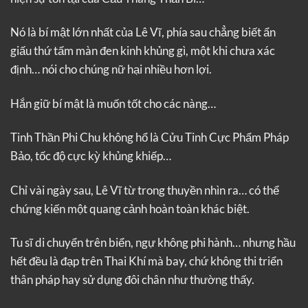
Nó là bí mật lớn nhất của Lê Vĩ, phía sau chẳng biết ẩn
giấu thứ tấm màn đen kinh khủng gì, một khi chưa xác
định… nói cho chúng nữ hại nhiều hơn lợi.
Hắn giữ bí mật là muốn tốt cho các nàng…
Tinh Thần Phi Chu không hổ là Cửu Tinh Cực Phẩm Pháp
Bảo, tốc độ cực kỳ khủng khiếp…
Chỉ vài ngày sau, Lê Vĩ từ trong thuyền nhìn ra… có thể
chứng kiến một quang cảnh hoàn toàn khác biệt.
Tu sĩ di chuyển trên biển, ngự không phi hành… nhưng hầu
hết đều là đạp trên Thai Khí mà bay, chứ không thi triển
thân pháp hay sử dụng đôi chân như thường thấy.