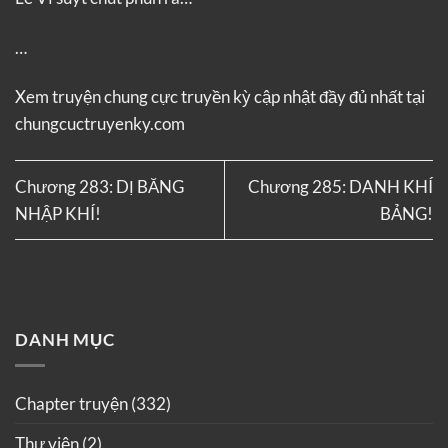
…
Xem truyện
chung cực truyền kỳ
cập nhật đầy đủ nhất tại
chungcuctruyenky.com
Chương 283: DỊ BĂNG
Chương 285: DANH KHÍ
NHẬP KHÍ!
BẢNG!
DANH MỤC
Chapter truyện
(332)
Thư viện
(2)