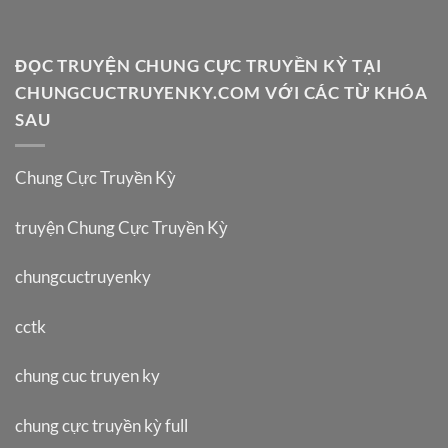
ĐỌC TRUYỆN CHUNG CỰC TRUYỀN KỲ TẠI
CHUNGCUCTRUYENKY.COM VỚI CÁC TỪ KHÓA
SAU
Chung Cực Truyền Kỳ
truyện Chung Cực Truyền Kỳ
chungcuctruyenky
cctk
chung cuc truyen ky
chung cực truyền kỳ full