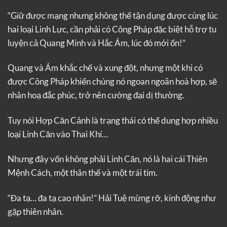
“Giữ được mạng nhưng không thể tận dụng được cùng lúc
hai loại Linh Lực, cần phải có Công Pháp đặc biệt hỗ trợ tu
luyện cả Quang Minh và Hắc Ám, lúc đó mới ổn!”
Quang và Ám khắc chế và xung đột, nhưng một khi có
được Công Pháp khiến chúng nó ngoan ngoãn hoà hợp, sẽ
nhân hoạ đắc phúc, trở nên cường đại dị thường.
Tuy nói Hợp Căn Cảnh là trạng thái có thể dung hợp nhiều
loại Linh Căn vào Thai Khí…
Nhưng đây vốn không phải Linh Căn, nó là hai cái Thiên
Mệnh Cách, một thân thể và một trái tim.
“Đa tạ… đa tạ cao nhân!” Hải Tuệ mừng rỡ, kinh động như
gặp thiên nhân.