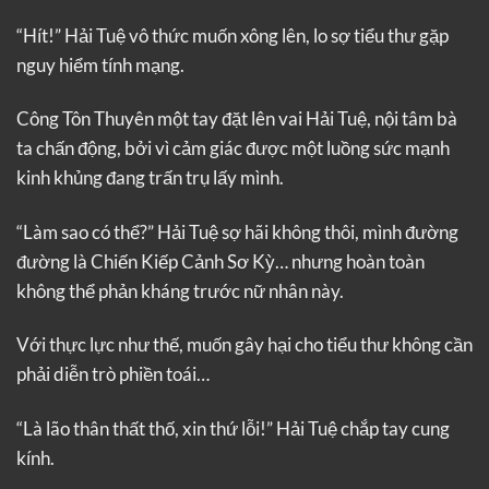
“Hít!” Hải Tuệ vô thức muốn xông lên, lo sợ tiểu thư gặp
nguy hiểm tính mạng.
Công Tôn Thuyên một tay đặt lên vai Hải Tuệ, nội tâm bà
ta chấn động, bởi vì cảm giác được một luồng sức mạnh
kinh khủng đang trấn trụ lấy mình.
“Làm sao có thể?” Hải Tuệ sợ hãi không thôi, mình đường
đường là Chiến Kiếp Cảnh Sơ Kỳ… nhưng hoàn toàn
không thể phản kháng trước nữ nhân này.
Với thực lực như thế, muốn gây hại cho tiểu thư không cần
phải diễn trò phiền toái…
“Là lão thân thất thố, xin thứ lỗi!” Hải Tuệ chắp tay cung
kính.