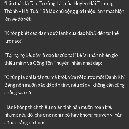
“Lão thân là Tam Trưởng Lão của Huyền Hải Thương
Thành – Hải Tuệ!” Bà lão chủ động giới thiệu, ánh mắt hiện
lên vẻ dò xét:
“Không biết cao danh quý tánh của đạo hữu? đến từ thế
lực nào?”
“Tại hạ họ Lê, đây là đạo lữ của ta!” Lê Vĩ thản nhiên giới
thiệu mình và Công Tôn Thuyên, nhàn nhạt đáp:
“Chúng ta chỉ là tán tu mà thôi, vừa rồi được một Danh Khí
Bảng nên muốn báo đáp ân tình, nếu các vị không cần cũng
chẳng sao cả.”
Hắn không thích thiếu nợ ân tình nên muốn hoàn trả,
nhưng nếu đối phương nghi ngờ hay không nguyện ý, hắn
cũng chẳng ép buộc.