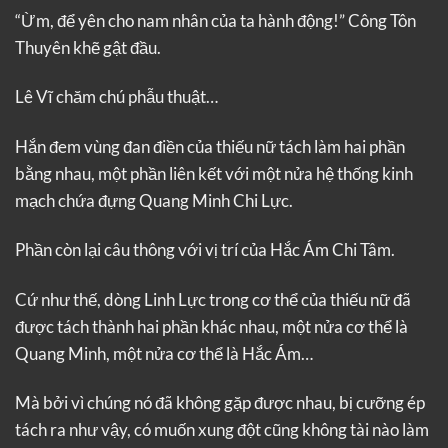
“Ừm, để yên cho nam nhân của ta hành động!” Công Tôn
Thuyên khẽ gật đầu.
Lê Vĩ chăm chú phẫu thuật…
Hắn đem vùng đan điền của thiếu nữ tách làm hai phần
bằng nhau, một phần liên kết với một nửa hệ thống kinh
mạch chứa đựng Quang Minh Chi Lực.
Phần còn lại câu thông với vị trí của Hắc Ám Chi Tâm.
Cứ như thế, dòng Linh Lực trong cơ thể của thiếu nữ đã
được tách thành hai phần khác nhau, một nửa cơ thể là
Quang Minh, một nửa cơ thể là Hắc Ám…
Mà bởi vì chúng nó đã không gặp được nhau, bị cưỡng ép
tách ra như vậy, có muốn xung đột cũng không tài nào làm