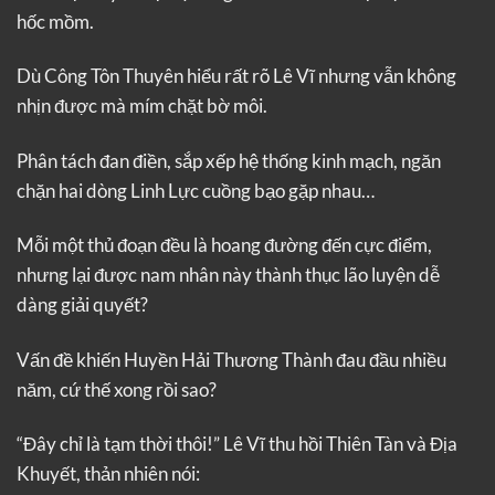
hốc mồm.
Dù Công Tôn Thuyên hiểu rất rõ Lê Vĩ nhưng vẫn không
nhịn được mà mím chặt bờ môi.
Phân tách đan điền, sắp xếp hệ thống kinh mạch, ngăn
chặn hai dòng Linh Lực cuồng bạo gặp nhau…
Mỗi một thủ đoạn đều là hoang đường đến cực điểm,
nhưng lại được nam nhân này thành thục lão luyện dễ
dàng giải quyết?
Vấn đề khiến Huyền Hải Thương Thành đau đầu nhiều
năm, cứ thế xong rồi sao?
“Đây chỉ là tạm thời thôi!” Lê Vĩ thu hồi Thiên Tàn và Địa
Khuyết, thản nhiên nói: