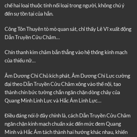
chế hai loại thuộc tính nổi loại trong người, không chú ý
đến sự tồn tại của hắn.
Công Tôn Thuyên tò mò quan sát, chỉ thấy Lê Vĩ xuất động
Dẫn Truyền Cửu Châm…
Chín thanh kim châm bắn thẳng vào hệ thống kinh mạch
của thiếu nữ…
Âm Dương Chi Chủ kích phát, Âm Dương Chi Lực cường
đại theo Dẫn Truyền Cửu Châm xông vào thể nội, tạo
thành chín bức tường chắn ngăn chặn dòng chảy của
Quang Minh Linh Lực và Hắc Ám Linh Lực…
Điều đáng nói ở đây chính là, cách Dẫn Truyền Cửu Châm
ngăn chặn kinh mạch chuẩn xác đến mức đem Quang
Minh và Hắc Ám tách thành hai hướng khác nhau, khiến