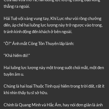
thẳng ra ngoài.
Hải Tuệ vội vàng vung tay, Khí Lực như vòi rồng chưởng
đến, áp chế hai luồng lực lượng này trở ngược vào trong,
tránh kinh động đến khách ở bên ngoài.
“Ồ?” Ánh mắt Công Tôn Thuyên lấp lánh:
“Khá hiếm đó!”
Hai luồng lực lượng này một trong suốt chói mắt, một đen
tuyền âm u.
Chúng là hai loại Thuộc Tính quý hiếm trong trời đất, rất ít
khi nhìn thấy tu sĩ sở hữu.
Chính là Quang Minh và Hắc Ám, hay nói đơn giản là ánh