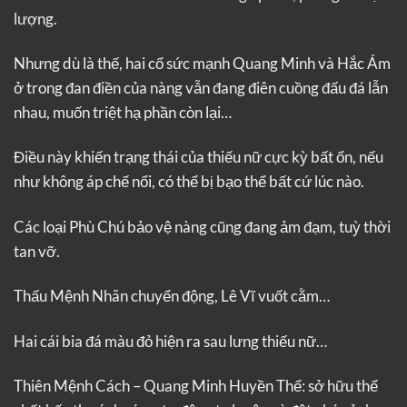
lượng.
Nhưng dù là thế, hai cổ sức mạnh Quang Minh và Hắc Ám
ở trong đan điền của nàng vẫn đang điên cuồng đấu đá lẫn
nhau, muốn triệt hạ phần còn lại…
Điều này khiến trạng thái của thiếu nữ cực kỳ bất ổn, nếu
như không áp chế nổi, có thể bị bạo thể bất cứ lúc nào.
Các loại Phù Chú bảo vệ nàng cũng đang ảm đạm, tuỳ thời
tan vỡ.
Thấu Mệnh Nhãn chuyển động, Lê Vĩ vuốt cằm…
Hai cái bia đá màu đỏ hiện ra sau lưng thiếu nữ…
Thiên Mệnh Cách – Quang Minh Huyền Thể: sở hữu thể