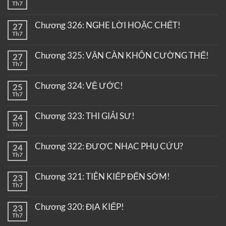
Th7
Chương 326: NGHE LỜI HOẶC CHẾT!
27
Th7
Chương 325: VẬN CÀN KHÔN CƯỜNG THẾ!
27
Th7
Chương 324: VỆ ƯỚC!
25
Th7
Chương 323: THI GIẢI SƯ!
24
Th7
Chương 322: ĐƯỢC NHẠC PHỤ CỨU?
24
Th7
Chương 321: TIÊN KIẾP ĐẾN SỚM!
23
Th7
Chương 320: ĐỊA KIẾP!
23
Th7