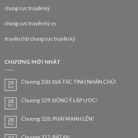
chung cực truyền kỳ
chung cực truyền kỳ yy
truyện chữ chung cực truyền kỳ
CHƯƠNG MỚI NHẤT
Chương 330: ĐỊA TẶC TINH NHẬN CHỦ!
29
Th7
Chương 329: ĐỒNG Ý LẬP ƯỚC!
28
Th7
Chương 328: PHẢI MẠNH LÊN!
28
Th7
Chương 327: BẮT ĐI!