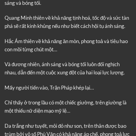
sáng và bóng tối.
Quang Minh thiên về khả năng tịnh hoá, tốc độ và sức tàn
phá sẽ rất kinh khủng nếu như biết cách hội tụ ánh sáng.
Hắc Ám thiên về khả năng ăn mòn, phong toả và tiêu hao
con mồi từng chút một…
Và đương nhiên, ánh sáng và bóng tối luôn đối nghịch
nhau, dẫn đến một cuộc xung đột của hai loại lực lượng.
Mấy người tiến vào, Trận Pháp khép lại…
Chỉ thấy ở trong lầu có một chiếc giường, trên giường là
một thiếu nữ diện mạo mỹ lệ…
Da trắng như tuyết, môi đỏ như son, trên thân được bao
trùm bởi vô số Phù Văn có khả năng áp chế, phong toả lực