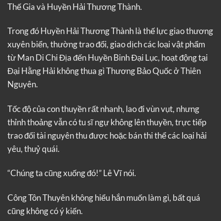
Thế Gia và Huyền Hải Thương Thành.
Trong đó Huyền Hải Thương Thành là thế lực giao thương
xuyên biển, thường trao đổi, giao dịch các loại vật phẩm
từ Man Di Chi Địa đến Huyền Binh Đại Lục, hoạt động tại
Đại Hằng Hải không thua gì Thương Bảo Quốc ở Thiên
Nguyên.
Tốc độ của con thuyền rất nhanh, lao đi vùn vụt, nhưng
thỉnh thoảng vẫn có tu sĩ ngự không lên thuyền, trực tiếp
trao đổi tài nguyên thu được hoặc bán thi thể các loại hải
yêu, thuỷ quái.
“Chúng ta cũng xuống đó!” Lê Vĩ nói.
Công Tôn Thuyên không hiểu hắn muốn làm gì, bất quá
cũng không có ý kiến.