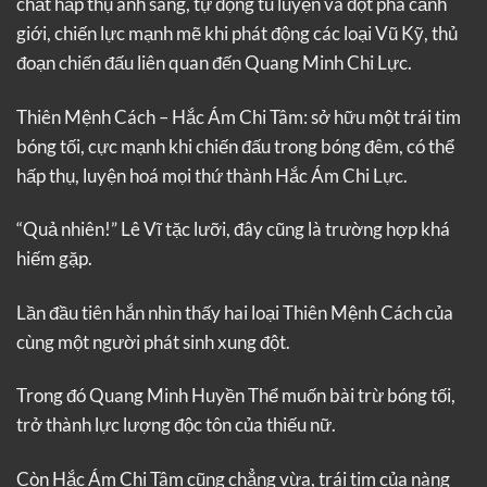
chất hấp thụ ánh sáng, tự động tu luyện và đột phá cảnh
giới, chiến lực mạnh mẽ khi phát động các loại Vũ Kỹ, thủ
đoạn chiến đấu liên quan đến Quang Minh Chi Lực.
Thiên Mệnh Cách – Hắc Ám Chi Tâm: sở hữu một trái tim
bóng tối, cực mạnh khi chiến đấu trong bóng đêm, có thể
hấp thụ, luyện hoá mọi thứ thành Hắc Ám Chi Lực.
“Quả nhiên!” Lê Vĩ tặc lưỡi, đây cũng là trường hợp khá
hiếm gặp.
Lần đầu tiên hắn nhìn thấy hai loại Thiên Mệnh Cách của
cùng một người phát sinh xung đột.
Trong đó Quang Minh Huyền Thể muốn bài trừ bóng tối,
trở thành lực lượng độc tôn của thiếu nữ.
Còn Hắc Ám Chi Tâm cũng chẳng vừa, trái tim của nàng