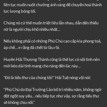
liên tục muốn nuốt chưởng ánh sáng để chuyển hoá thành
lực lượng bóng tối.
Chúng nó cứ thế muốn triệt tiêu lẫn nhau, dẫn đến thiếu
nữ là người chịu khổ nhiều nhất…
Nếu không phải có những Phù Chú cao cấp kia phong toả,
áp chế… e rằng đã chết từ lâu rồi.
Huyền Hải Thương Thành cũng là thế lực có nội tình nên
mới kéo dài tính mạng cho nàng đến lúc này…
“Đó là tiểu thư của chúng tôi!” Hải Tuệ nóng vội nói:
“Phù Chú do Đại Trưởng Lão bố trí nhiều năm, không ngờ
đột ngột suy yếu… nếu tiếp tục như vậy, sợ rằng tiểu thư
sẽ không chịu nổi.”