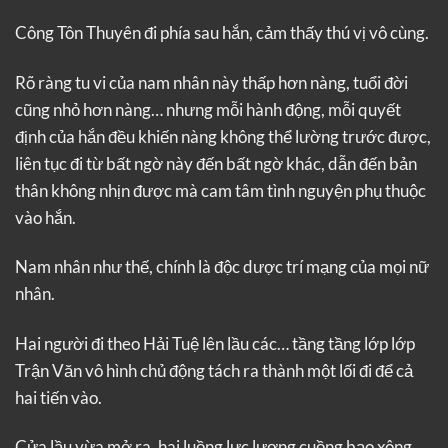
Công Tôn Thuyên đi phía sau hắn, cảm thấy thú vị vô cùng.
Rõ ràng tu vi của nam nhân này thấp hơn nàng, tuổi đời
cũng nhỏ hơn nàng… nhưng mỗi hành động, mỗi quyết
định của hắn đều khiến nàng không thể lường trước được,
liên tục đi từ bất ngờ này đến bất ngờ khác, dẫn đến bản
thân không nhịn được mà cam tâm tình nguyện phụ thuộc
vào hắn.
Nam nhân như thế, chính là độc dược trí mạng của mọi nữ
nhân.
Hai người đi theo Hải Tuệ lên lầu các… tầng tầng lớp lớp
Trận Văn vô hình chủ động tách ra thành một lối đi để cả
hai tiến vào.
Cửa lầu vừa mở ra, hai luồng lực lượng cuồng bạo xông