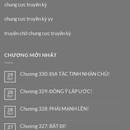
chung cực truyền kỳ
chung cực truyền kỳ yy
truyện chữ chung cực truyền kỳ
CHƯƠNG MỚI NHẤT
Chương 330: ĐỊA TẶC TINH NHẬN CHỦ!
29
Th7
Chương 329: ĐỒNG Ý LẬP ƯỚC!
28
Th7
Chương 328: PHẢI MẠNH LÊN!
28
Th7
Chương 327: BẮT ĐI!
27