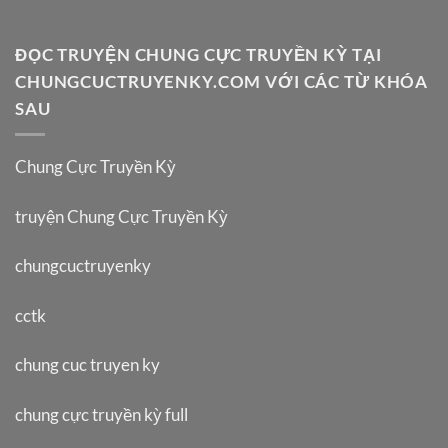
ĐỌC TRUYỆN CHUNG CỰC TRUYỀN KỲ TẠI
CHUNGCUCTRUYENKY.COM VỚI CÁC TỪ KHÓA
SAU
Chung Cực Truyền Kỳ
truyện Chung Cực Truyền Kỳ
chungcuctruyenky
cctk
chung cuc truyen ky
chung cực truyền kỳ full