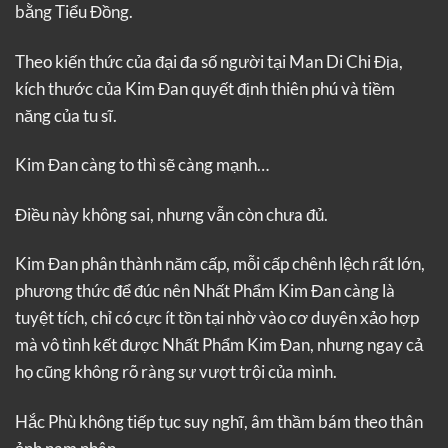
bằng Tiểu Đồng.
Theo kiến thức của đại đa số người tại Man Di Chi Địa,
kích thước của Kim Đan quyết định thiên phú và tiềm
năng của tu sĩ.
Kim Đan càng to thì sẽ càng mạnh…
Điều này không sai, nhưng vẫn còn chưa đủ.
Kim Đan phân thành năm cấp, mỗi cấp chênh lệch rất lớn,
phương thức để đúc nên Nhất Phẩm Kim Đan càng là
tuyệt tích, chỉ có cực ít tồn tại nhờ vào cơ duyên xảo hợp
mà vô tình kết được Nhất Phẩm Kim Đan, nhưng ngay cả
họ cũng không rõ ràng sự vượt trội của mình.
Hắc Phù không tiếp tục suy nghĩ, âm thầm bám theo thân