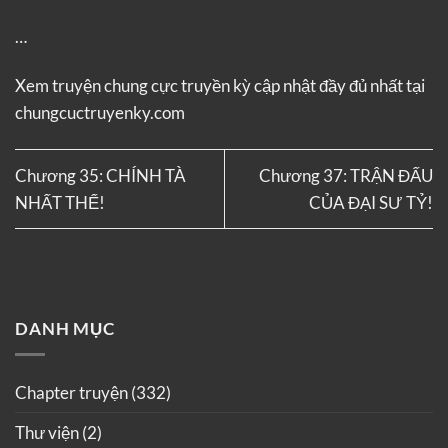
…
Xem truyện
chung cực truyền kỳ
cập nhật đầy đủ nhất tại
chungcuctruyenky.com
Chương 35: CHÍNH TÀ
Chương 37: TRẬN ĐẤU
NHẤT THỂ!
CỦA ĐẠI SƯ TỶ!
DANH MỤC
Chapter truyện
(332)
Thư viện
(2)