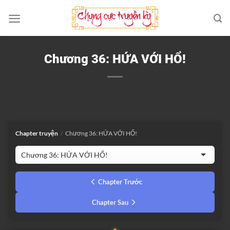
Bỏ
qua
nội
dung
Chương 36: HỨA VỚI HỔ!
Chapter truyện
/
Chương 36: HỨA VỚI HỔ!
Chapter Trước
Chapter Sau