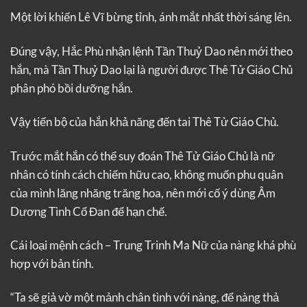
Một lời khiến Lê Vĩ bừng tỉnh, ánh mắt nhất thời sáng lên.
Đúng vậy, Hắc Phù nhận lệnh Tần Thuỷ Dao nên mới theo
hắn, mà Tần Thuỷ Dao lại là người được Thê Tử Giáo Chủ
phân phó bồi dưỡng hắn.
Vậy tiến bộ của hắn khả năng đến tai Thê Tử Giáo Chủ.
Trước mắt hắn có thể suy đoán Thê Tử Giáo Chủ là nữ
nhân có tính cách chiếm hữu cao, không muốn phu quân
của mình lăng nhăng trăng hoa, nên mới cố ý dùng Âm
Dương Tình Cổ Đan để hạn chế.
Cái loại mệnh cách – Trung Trinh Ma Nữ của nàng khá phù
hợp với bản tính.
“Ta sẽ giả vờ một mảnh chân tình với nàng, để nàng thả