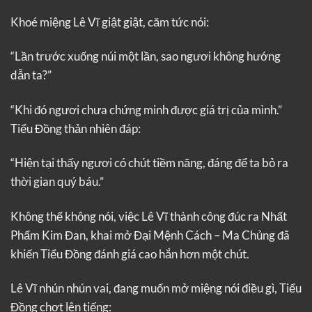
Khoé miệng Lê Vĩ giật giật, căm tức nói:
“Lần trước xuống núi một lần, sao ngươi không hướng
dẫn ta?”
“Khi đó ngươi chưa chứng minh được giá trị của mình.”
Tiểu Đồng thản nhiên đáp:
“Hiện tại thấy ngươi có chút tiềm năng, đáng để ta bỏ ra
thời gian quý báu.”
Không thể không nói, việc Lê Vĩ thành công đúc ra Nhất
Phẩm Kim Đan, khai mở Đại Mệnh Cách – Ma Chủng đã
khiến Tiểu Đồng đánh giá cao hắn hơn một chút.
Lê Vĩ nhún nhún vai, đang muốn mở miệng nói điều gì, Tiểu
Đồng chợt lên tiếng: