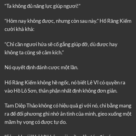
“Ta không đủ năng lực giúp ngươi!”
“Hôm nay không được, nhưng còn sau này.” Hổ Răng Kiếm
cười khà khà:
“Chỉ cần ngươi hứa sẽ cố gắng giúp đỡ, dù được hay
không ta cũng sẽ cảm kích.”
Nó quyết định đánh cược một lần.
Hổ Răng Kiếm không hề ngốc, nó biết Lê Vĩ có quyền ra
vào Hồ Lô Sơn, thân phận nhất định không đơn giản.
Tam Diệp Thảo không có hiệu quả gì với nó, chi bằng mang
ra để đối phương ghi nhớ ân tình của mình, gieo xuống một
mầm hy vọng có được tự do.