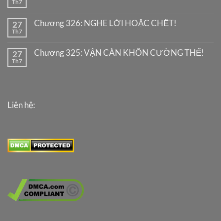
Th7
Chương 326: NGHE LỜI HOẶC CHẾT!
27
Th7
Chương 325: VẬN CÀN KHÔN CƯỜNG THẾ!
27
Th7
Liên hệ: