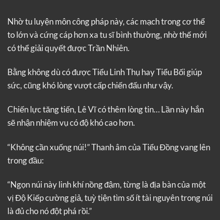
Nhờ tu luyện môn công pháp này, các mạch trong cơ thể
to lớn và cứng cáp hơn xa tu sĩ bình thường, nhờ thế mới
có thể giải quyết được Trần Nhiên.
Bằng không dù có được Tiểu Linh Thụ hay Tiểu Bối giúp
sức, cũng khó lòng vượt cấp chiến đấu như vậy.
Chiến lực tăng tiến, Lê Vĩ có thêm lòng tin… Lần này hắn
sẽ nhận nhiệm vụ có độ khó cao hơn.
“Không cần xuống núi!” Thanh âm của Tiểu Đồng vang lên
trong đầu:
“Ngọn núi này linh khí nồng đậm, từng là địa bàn của một
vị Độ Kiếp cường giả, tuỳ tiện tìm số ít tài nguyên trong núi
là đủ cho nó đột phá rồi.”