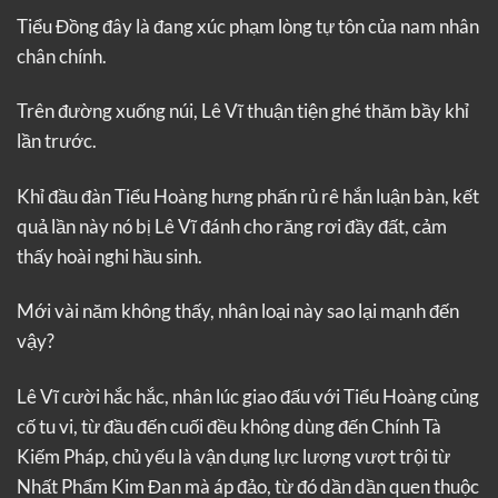
Tiểu Đồng đây là đang xúc phạm lòng tự tôn của nam nhân
chân chính.
Trên đường xuống núi, Lê Vĩ thuận tiện ghé thăm bầy khỉ
lần trước.
Khỉ đầu đàn Tiểu Hoàng hưng phấn rủ rê hắn luận bàn, kết
quả lần này nó bị Lê Vĩ đánh cho răng rơi đầy đất, cảm
thấy hoài nghi hầu sinh.
Mới vài năm không thấy, nhân loại này sao lại mạnh đến
vậy?
Lê Vĩ cười hắc hắc, nhân lúc giao đấu với Tiểu Hoàng củng
cố tu vi, từ đầu đến cuối đều không dùng đến Chính Tà
Kiếm Pháp, chủ yếu là vận dụng lực lượng vượt trội từ
Nhất Phẩm Kim Đan mà áp đảo, từ đó dần dần quen thuộc