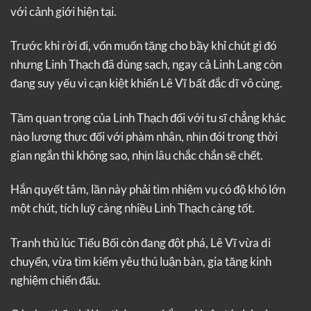
với cảnh giới hiện tại.
Trước khi rời đi, vốn muốn tặng cho bầy khỉ chút gì đó
nhưng Linh Thạch đã dùng sạch, ngay cả Linh Lang còn
đang suy yếu vì cạn kiệt khiến Lê Vĩ bất đắc dĩ vô cùng.
Tầm quan trọng của Linh Thạch đối với tu sĩ chẳng khác
nào lương thực đối với phàm nhân, nhịn đói trong thời
gian ngắn thì không sao, nhịn lâu chắc chắn sẽ chết.
Hắn quyết tâm, lần này phải tìm nhiệm vụ có độ khó lớn
một chút, tích luỹ càng nhiều Linh Thạch càng tốt.
Tranh thủ lúc Tiểu Bối còn đang đột phá, Lê Vĩ vừa di
chuyển, vừa tìm kiếm yêu thú luận bàn, gia tăng kinh
nghiệm chiến đấu.