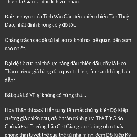
Thiên Tà Giáo lại đối địch với nhau.
Đại sư huynh của Tinh Vân Các đến khiêu chiến Tần Thuỷ
Dao, nhất định không có ý đồ tốt.
Chẳng trách các đệ tử lại lao ra khỏi nơi bế quan, đến xem
náo nhiệt.
Đại đệ tử của hai thế lực hàng đầu chiến đấu, đây là Hoá
Thần cường giả hàng đầu quyết chiến, làm sao không hấp
dẫn?
Bất quá Lê Vĩ lại không có hứng thú…
Hoá Thần thì sao? Hắn từng tận mắt chứng kiến Độ Kiếp
cường giả chiến đấu, đó là trận đánh giữa Thê Tử Giáo
Chủ và Đại Trưởng Lão Cốt Giang, cuối cùng nhìn thấy
phong thái tuyệt thế của thê tử nhà mình, đem Độ Kiếp Kỳ