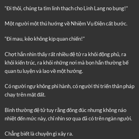
“Đi thôi, chúng ta tìm linh thạch cho Linh Lang no bụng!”
Một người một thú hướng về Nhiệm Vụ Điện cất bước.
“Đi mau, kẻo không kịp quan chiến!”
Chợt hắn nhìn thấy rất nhiều đệ tử ra khỏi động phủ, ra
khỏi kiến trúc, ra khỏi những nơi mà bọn hắn thường bế
quan tu luyện và lao về một hướng.
Có người ngự không phi hành, có người thi triển thân pháp
chạy trên mặt đất.
Bình thường đệ tử tuy rằng đông đúc nhưng không náo
nhiệt đến mức này, chỉ nhìn sơ qua đã có trên ngàn người.
Chẳng biết là chuyện gì xảy ra.