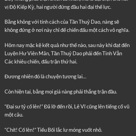
vị Độ Kiếp Kỳ, hai người đứng đầu hai đại thế lực.
Bằng không với tính cách của Tần Thuỷ Dao, nàng sẽ
không đứng ở nơi này chỉ để chiến đấu một cách vô nghĩa.
Hôm nay mặc kệ kết quả như thế nào, sau này khi đạt đến
Luyện Hư Viên Mãn, Tần Thuỷ Dao phải đến Tinh Vẫn
Các khiêu chiến, đấu trận thứ hai.
Đương nhiên đó là chuyện tương lai…
Còn hiện tại, bằng mọi giá nàng phải thắng trận đầu.
“Đại sư tỷ cố lên!” Đã lỡ đến rồi, Lê Vĩ cũng lên tiếng cổ vũ
một câu.
“Chít! Cố lên!” Tiểu Bối lắc lư móng vuốt nhỏ.