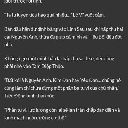
giới trước rồi tính.
“Ta tu luyện tiêu hao quá nhiều…” Lê Vĩ vuốt cằm.
Ban đầu hắn dự định bằng vào Linh Sau sau khi hấp thụ hai
cái Nguyên Anh, thừa đủ giúp cả mình và Tiểu Bối đều đột
phá.
Không ngờ một mình hắn lại hấp thụ sạch sẽ, đến cùng
phải nhờ vào Tam Diệp Thảo.
“Bất kể là Nguyên Anh, Kim Đan hay Yêu Đan… chúng nó
cùng lắm chỉ chứa đựng một phần ba tu vi của chủ nhân.”
Tiểu Đồng bình thản nói:
“Phần tu vi, lực lượng còn lại sẽ lan tràn khắp đan điền và
kinh mạch nuôi dưỡng cơ thể.”