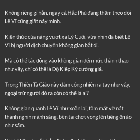
Không riêng gì hắn, ngay cả Hắc Phù đang thầm theo dõi
Lê Vĩ cũng giật nảy mình.
Kiến thức của nàng vượt xa Lý Cuội, vừa nhìn đã biết Lê
Vĩ bị người dịch chuyển không gian bắt đi.
Mà có thể tác động vào không gian đến mức thành thạo
như vậy, chỉ có thể là Độ Kiếp Kỳ cường giả.
Trong Thiên Tà Giáo này dám công nhiên ra tay như vậy,
ngoại trừ người đó ra còn có thể là ai?
Không gian quanh Lê Vĩ như xoắn lại, tầm mắt vỡ nát
thành nghìn mảnh sáng, bên tai chợt vọng lên tiếng ồn ào
như sấm.