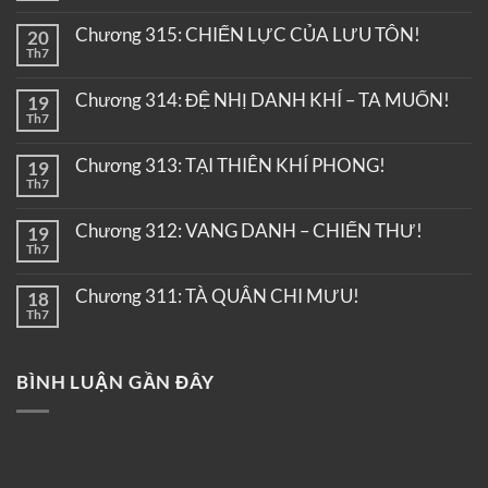
Chương 315: CHIẾN LỰC CỦA LƯU TÔN!
20
Th7
Chương 314: ĐỆ NHỊ DANH KHÍ – TA MUỐN!
19
Th7
Chương 313: TẠI THIÊN KHÍ PHONG!
19
Th7
Chương 312: VANG DANH – CHIẾN THƯ!
19
Th7
Chương 311: TÀ QUÂN CHI MƯU!
18
Th7
BÌNH LUẬN GẦN ĐÂY