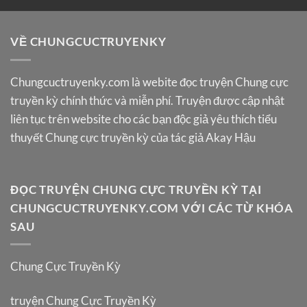
VỀ CHUNGCUCTRUYENKY
Chungcuctruyenky.com
là webite đọc truyện Chung cực
truyền kỳ chính thức và miễn phí. Truyện được cập nhật
liên tục trên website cho các bạn độc giả yêu thích tiểu
thuyết Chung cực truyền kỳ của tác giả Akay Hậu
ĐỌC TRUYỆN CHUNG CỰC TRUYỀN KỲ TẠI
CHUNGCUCTRUYENKY.COM VỚI CÁC TỪ KHÓA
SAU
Chung Cực Truyền Kỳ
truyện Chung Cực Truyền Kỳ