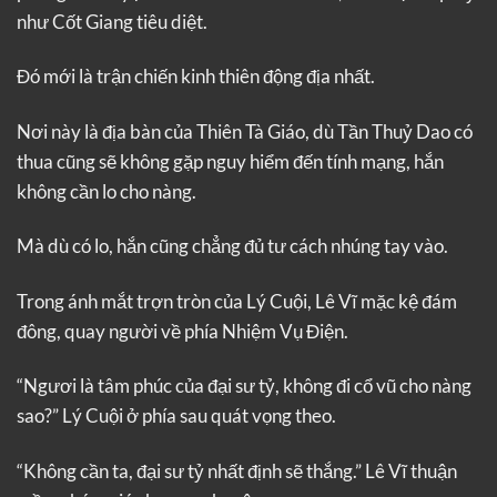
như Cốt Giang tiêu diệt.
Đó mới là trận chiến kinh thiên động địa nhất.
Nơi này là địa bàn của Thiên Tà Giáo, dù Tần Thuỷ Dao có
thua cũng sẽ không gặp nguy hiểm đến tính mạng, hắn
không cần lo cho nàng.
Mà dù có lo, hắn cũng chẳng đủ tư cách nhúng tay vào.
Trong ánh mắt trợn tròn của Lý Cuội, Lê Vĩ mặc kệ đám
đông, quay người về phía Nhiệm Vụ Điện.
“Ngươi là tâm phúc của đại sư tỷ, không đi cổ vũ cho nàng
sao?” Lý Cuội ở phía sau quát vọng theo.
“Không cần ta, đại sư tỷ nhất định sẽ thắng.” Lê Vĩ thuận