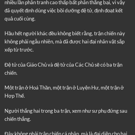
nhiều lần phân tranh cao thấp bất phân thắng bại, vì vậy
đã quyết định dùng việc bồi dưỡng đệ tử, định đoạt kết
quả cuối cùng.
Hầu hết người khác đều không biết rằng, trận chiến này
không phải ngẫu nhiên, mà đã được hai đại nhân vật sắp
xếp từ trước.
Đệ tử của Giáo Chủ và đệ tử của Các Chủ sẽ có ba trận
chiến.
Một trận ở Hoá Thần, một trận ở Luyện Hư, một trận ở
Hợp Thể.
Người thắng hai trong ba trận, xem như sư phụ đứng sau
chiến thắng.
Đây không phải trận chiến cá nhân, mà là đại diện cho hai