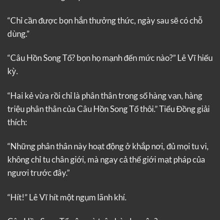
“Chỉ cần được bọn hắn thưởng thức, ngày sau sẽ có chỗ
dùng.”
“Câu Hồn Song Tổ? bọn họ mạnh đến mức nào?” Lê Vĩ hiếu
kỳ.
“Hai kẻ vừa rồi chỉ là phân thân trong số hàng vạn, hàng
triệu phân thân của Câu Hồn Song Tổ thôi.” Tiểu Đồng giải
thích:
“Những phân thân này hoạt động ở khắp nơi, đủ mọi tu vi,
không chỉ tu chân giới, mà ngay cả thế giới mạt pháp của
ngươi trước đây.”
“Hít!” Lê Vĩ hít một ngụm lãnh khí.