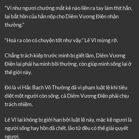
“Ví như ngươi chướng mắt kẻ nào liền ra tay làm thịt hắn,
lại bắt hồn của hắn nộp cho Diêm Vương Điện nhận
thưởng.”
“Hoá ra còn có chuyện tốt như vậy.” Lê Vĩ mừng rỡ.
Chẳng trách kiếp trước mình bị giết lầm, Diêm Vương
Điện lại phải hạ mình bồi thường, còn giúp mình sống lại ở
thế giới này.
Đó là vì Hắc Bạch Vô Thường đã vi phạm luật lệ khi tiêu
diệt một người còn sống, cả Diêm Vương Điện phải chịu
trách nhiệm.
Lê Vĩ lại không bị giới hạn bởi luật lệ này, mặc kệ ngươi là
người sống hay hồn đã chết, lão tử đều có thể giải quyết
ngươi.