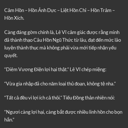
Cảm Hồn – Hồn Ảnh Dực – Liệt Hồn Chỉ – Hồn Trảm –
Hồn Xích.
Càng đáng gờm chính là, Lê Vĩ cảm giác được rằng mình
đã thành thạo Câu Hồn Ngũ Thức từ lâu, đạt đến mức lão
luyện thành thục mà không phải vừa mới tiếp nhận yếu
quyết.
“Diêm Vương Điện lợi hại thật.” Lê Vĩ chép miệng:
“Vừa gia nhập đã cho năm loại thủ đoạn, không tệ nha.”
“Tất cả đều vì lợi ích cả thôi.” Tiểu Đồng thản nhiên nói:
“Ngươi càng lợi hại, càng bắt được nhiều linh hồn cho bọn
hắn.”