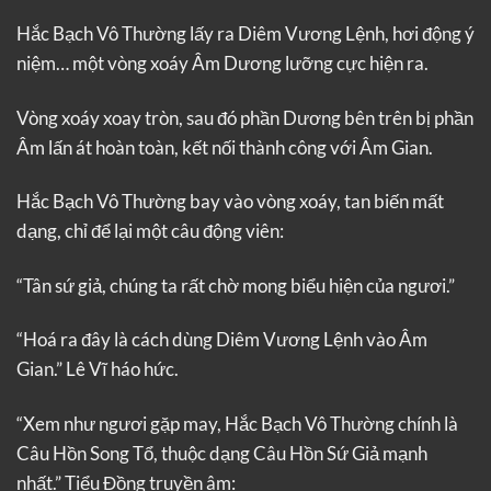
Hắc Bạch Vô Thường lấy ra Diêm Vương Lệnh, hơi động ý
niệm… một vòng xoáy Âm Dương lưỡng cực hiện ra.
Vòng xoáy xoay tròn, sau đó phần Dương bên trên bị phần
Âm lấn át hoàn toàn, kết nối thành công với Âm Gian.
Hắc Bạch Vô Thường bay vào vòng xoáy, tan biến mất
dạng, chỉ để lại một câu động viên:
“Tân sứ giả, chúng ta rất chờ mong biểu hiện của ngươi.”
“Hoá ra đây là cách dùng Diêm Vương Lệnh vào Âm
Gian.” Lê Vĩ háo hức.
“Xem như ngươi gặp may, Hắc Bạch Vô Thường chính là
Câu Hồn Song Tổ, thuộc dạng Câu Hồn Sứ Giả mạnh
nhất.” Tiểu Đồng truyền âm: