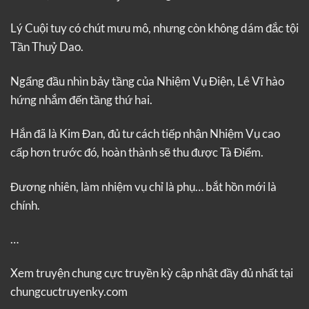
Lý Cuội tuy có chút mưu mô, nhưng còn không dám đắc tội
Tần Thuỷ Dao.
Ngẩng đầu nhìn bảy tầng của Nhiệm Vụ Điện, Lê Vĩ hào
hứng nhắm đến tầng thứ hai.
Hắn đã là Kim Đan, đủ tư cách tiếp nhận Nhiệm Vụ cao
cấp hơn trước đó, hoàn thành sẽ thu được Tà Điểm.
Đương nhiên, làm nhiệm vụ chỉ là phụ… bắt hồn mới là
chính.
…
Xem truyện
chung cực truyền kỳ
cập nhật đầy đủ nhất tại
chungcuctruyenky.com