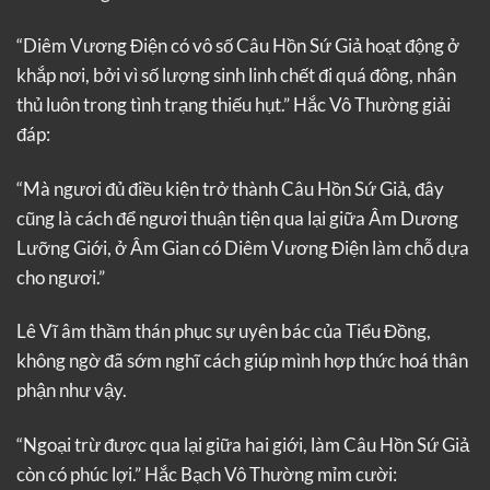
“Diêm Vương Điện có vô số Câu Hồn Sứ Giả hoạt động ở
khắp nơi, bởi vì số lượng sinh linh chết đi quá đông, nhân
thủ luôn trong tình trạng thiếu hụt.” Hắc Vô Thường giải
đáp:
“Mà ngươi đủ điều kiện trở thành Câu Hồn Sứ Giả, đây
cũng là cách để ngươi thuận tiện qua lại giữa Âm Dương
Lưỡng Giới, ở Âm Gian có Diêm Vương Điện làm chỗ dựa
cho ngươi.”
Lê Vĩ âm thầm thán phục sự uyên bác của Tiểu Đồng,
không ngờ đã sớm nghĩ cách giúp mình hợp thức hoá thân
phận như vậy.
“Ngoại trừ được qua lại giữa hai giới, làm Câu Hồn Sứ Giả
còn có phúc lợi.” Hắc Bạch Vô Thường mỉm cười: