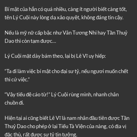
Bí mật của hắn có quá nhiều, càng ít người biết càng tốt,
tên Lý Cuội này lòng dạ xảo quyệt, không đáng tin cậy.
Nếu là mỹ nữ cấp bậc như Vân Tương Nhi hay Tần Thuỷ
Dao thì còn tạm được…
Lý Cuội mặt dày bám theo, lại bị Lê Vĩ uy hiếp:
“Ta đi làm việc bí mật cho đại sư tỷ, nếu ngươi muốn chết
thì cứ việc.”
“Vậy tiểu đệ cáo từ!” Lý Cuội rùng mình, nhanh chân
chuồn đi.
Hiện tại ai cũng biết Lê Vĩ là nam nhân đầu tiên được Tần
Thuỷ Dao cho phép ở lại Tiểu Tà Viện của nàng, có địa vị
đặc thù, rất được sư tỷ tin tưởng.