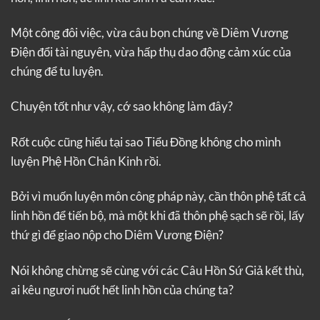
Một công đôi việc, vừa câu bọn chúng về Diêm Vương
Điện đổi tài nguyên, vừa hấp thụ dao động cảm xúc của
chúng để tu luyện.
Chuyện tốt như vậy, cớ sao không làm đây?
Rốt cuộc cũng hiểu tại sao Tiểu Đồng không cho mình
luyện Phệ Hồn Chân Kinh rồi.
Bởi vì muốn luyện môn công pháp này, cần thôn phệ tất cả
linh hồn để tiến bộ, mà một khi đã thôn phệ sạch sẽ rồi, lấy
thứ gì để giao nộp cho Diêm Vương Điện?
Nói không chừng sẽ cùng với các Câu Hồn Sứ Giả kết thù,
ai kêu ngươi nuốt hết linh hồn của chúng ta?