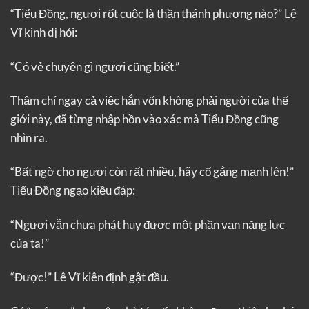
“Tiểu Đồng, ngươi rốt cuộc là thần thánh phương nào?” Lê
Vĩ kinh dị hỏi:
“Có vẻ chuyện gì ngươi cũng biết.”
Thậm chí ngay cả việc hắn vốn không phải người của thế
giới này, đã từng nhập hồn vào xác mà Tiểu Đồng cũng
nhìn ra.
“Bất ngờ cho ngươi còn rất nhiều, hãy cố gắng mạnh lên!”
Tiểu Đồng ngạo kiều đáp:
“Ngươi vẫn chưa phát huy được một phần vạn năng lực
của ta!”
“Được!” Lê Vĩ kiên định gật đầu.