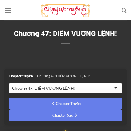
Bỏ
qua
nội
dung
Chương 47: DIÊM VƯƠNG LỆNH!
Chapter truyện
/
Chương 47: DIÊM VƯƠNG LỆNH!
Chapter Trước
Chapter Sau