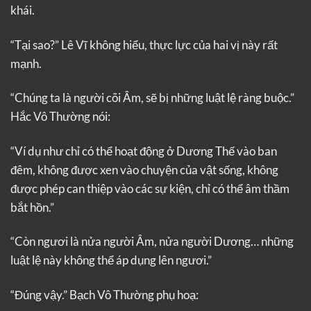
khái.
“Tại sao?” Lê Vĩ không hiểu, thực lực của hai vị này rất
mạnh.
“Chúng ta là người cõi Âm, sẽ bị những luật lệ ràng buộc.”
Hắc Vô Thường nói:
“Ví dụ như chỉ có thể hoạt động ở Dương Thế vào ban
đêm, không được xen vào chuyện của vật sống, không
được phép can thiệp vào các sự kiện, chỉ có thể âm thầm
bắt hồn.”
“Còn ngươi là nửa người Âm, nửa người Dương… những
luật lệ này không thể áp dụng lên ngươi.”
“Đúng vậy.” Bạch Vô Thường phụ hoạ: