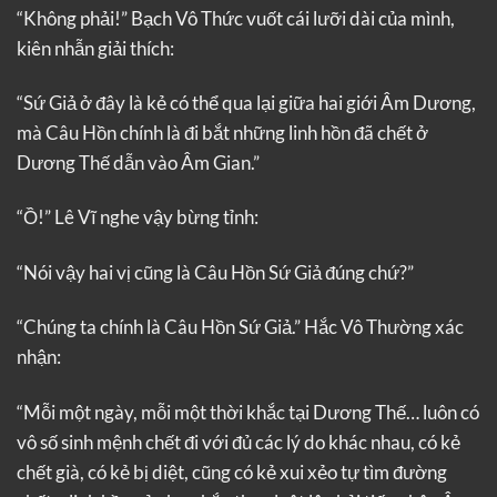
“Không phải!” Bạch Vô Thức vuốt cái lưỡi dài của mình,
kiên nhẫn giải thích:
“Sứ Giả ở đây là kẻ có thể qua lại giữa hai giới Âm Dương,
mà Câu Hồn chính là đi bắt những linh hồn đã chết ở
Dương Thế dẫn vào Âm Gian.”
“Ồ!” Lê Vĩ nghe vậy bừng tỉnh:
“Nói vậy hai vị cũng là Câu Hồn Sứ Giả đúng chứ?”
“Chúng ta chính là Câu Hồn Sứ Giả.” Hắc Vô Thường xác
nhận:
“Mỗi một ngày, mỗi một thời khắc tại Dương Thế… luôn có
vô số sinh mệnh chết đi với đủ các lý do khác nhau, có kẻ
chết già, có kẻ bị diệt, cũng có kẻ xui xẻo tự tìm đường