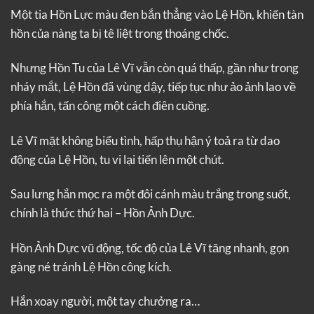
Một tia Hồn Lực màu đen bắn thẳng vào Lệ Hồn, khiến tàn
hồn của nàng ta bị tê liệt trong thoáng chốc.
Nhưng Hồn Tu của Lê Vĩ vẫn còn quá thấp, gần như trong
nháy mắt, Lệ Hồn đã vùng dậy, tiếp tục như ảo ảnh lao về
phía hắn, tấn công một cách điên cuồng.
Lê Vĩ mặt không biểu tình, hấp thụ hận ý toả ra từ dao
động của Lệ Hồn, tu vi lại tiến lên một chút.
Sau lưng hắn mọc ra một đôi cánh màu trắng trong suốt,
chính là thức thứ hai – Hồn Ảnh Dực.
Hồn Ảnh Dực vũ động, tốc độ của Lê Vĩ tăng nhanh, gọn
gàng né tránh Lệ Hồn công kích.
Hắn xoay người, một tay chưởng ra…