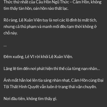
Thức thứ nhất của Câu Hồn Ngũ Thức – Cảm Hồn, không
tìm thấy tàn hồn, oán hồn nào thất lạc.
Rõ ràng, Lệ Xuân Viện tuy là nơi các lô đỉnh bị mất tích,
nhưng cả thủ phạm và manh mối đều tạm thời không ở
chỗ này.
…
Đêm xuống, Lê Vĩ rời khỏi Lệ Xuân Viện.
Lặng lẽ tìm đến nơi phát hiện thi thể của từng nạn nhân…
Ánh mắt hắn loé lên tia sáng nhàn nhạt, Cảm Hồn cùng Đại
Tội Thất Hình Quyết vẫn luôn ở trạng thái vận chuyển.
Nơi đầu tiên, không tìm thấy gì.