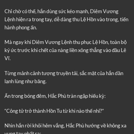
Chỉ chờ có thế, hắn dùng sức kéo mạnh, Diêm Vương
Lệnh hiện ra trong tay, dễ dàng thu Lệ Hồn vào trong, tiến
hành phong ấn.
Mà ngay khi Diêm Vương Lệnh thu phục Lệ Hồn, toàn bộ
ký ức trước khi chết của nàng liền xông thẳng vào đầu Lê
Vĩ.
Từng mảnh cảnh tượng truyền tải, sắc mặt của hắn dần
lạnh lùng như băng.
Ẩn trong bóng đêm, Hắc Phù tràn ngập hiếu kỳ:
“Công tử trở thành Hồn Tu từ khi nào thế nhỉ?”
Nhìn hắn rời khỏi hẻm vắng, Hắc Phù hướng về không xa
vung tay phất ra: