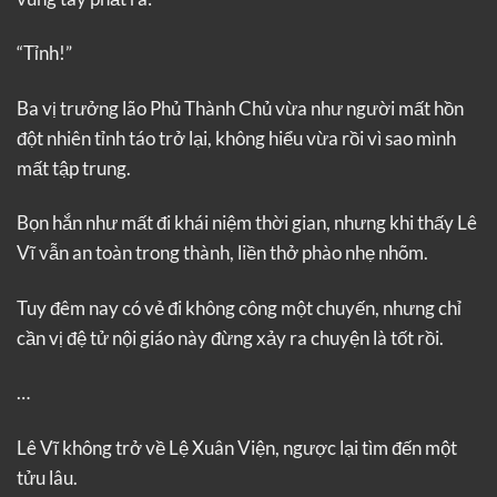
“Tỉnh!”
Ba vị trưởng lão Phủ Thành Chủ vừa như người mất hồn
đột nhiên tỉnh táo trở lại, không hiểu vừa rồi vì sao mình
mất tập trung.
Bọn hắn như mất đi khái niệm thời gian, nhưng khi thấy Lê
Vĩ vẫn an toàn trong thành, liền thở phào nhẹ nhõm.
Tuy đêm nay có vẻ đi không công một chuyến, nhưng chỉ
cần vị đệ tử nội giáo này đừng xảy ra chuyện là tốt rồi.
…
Lê Vĩ không trở về Lệ Xuân Viện, ngược lại tìm đến một
tửu lâu.