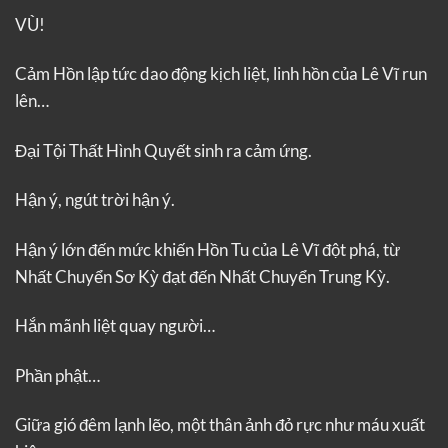
VÙ!
Cảm Hồn lập tức dao động kịch liệt, linh hồn của Lê Vĩ run
lên…
Đại Tội Thất Hình Quyết sinh ra cảm ứng.
Hận ý, ngút trời hận ý.
Hận ý lớn đến mức khiến Hồn Tu của Lê Vĩ đột phá, từ
Nhất Chuyển Sơ Kỳ đạt đến Nhất Chuyển Trung Kỳ.
Hắn mãnh liệt quay người…
Phần phật…
Giữa gió đêm lạnh lẽo, một thân ảnh đỏ rực như máu xuất