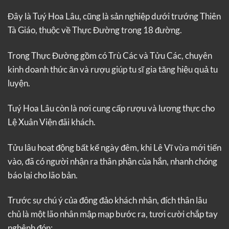
Đây là Tuý Hoa Lâu, cũng là sản nghiệp dưới trướng Thiên
Tà Giáo, thuộc về Thực Đường trong 18 đường.
Trong Thực Đường gồm có Trù Các và Tửu Các, chuyên
kinh doanh thức ăn và rượu giúp tu sĩ gia tăng hiệu quả tu
luyện.
Tuý Hoa Lâu còn là nơi cung cấp rượu và lương thực cho
Lệ Xuân Viện đãi khách.
Tửu lâu hoạt động bất kể ngày đêm, khi Lê Vĩ vừa mới tiến
vào, đã có người nhận ra thân phận của hắn, nhanh chóng
báo lại cho lão bản.
Trước sự chú ý của đông đảo khách nhân, đích thân lâu
chủ là một lão nhân mập mạp bước ra, tươi cười chắp tay
nghênh đón: