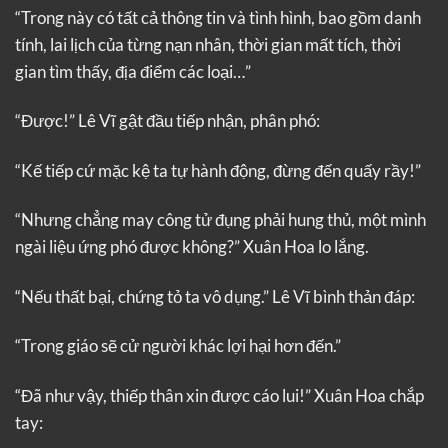
“Trong này có tất cả thông tin và tình hình, bao gồm danh
tính, lai lịch của từng nạn nhân, thời gian mất tích, thời
gian tìm thấy, địa điểm các loại…”
“Được!” Lê Vĩ gật đầu tiếp nhận, phân phó:
“Kế tiếp cứ mặc kệ ta tự hành động, đừng đến quấy rầy!”
“Nhưng chẳng may công tử đụng phải hung thủ, một mình
ngài liệu ứng phó được không?” Xuân Hoa lo lắng.
“Nếu thất bại, chứng tỏ ta vô dụng.” Lê Vĩ bình thản đáp:
“Trong giáo sẽ cử người khác lợi hại hơn đến.”
“Đã như vậy, thiếp thân xin được cáo lui!” Xuân Hoa chắp
tay: