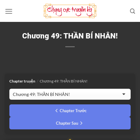
Bỏ
qua
nội
dung
Chương 49: THẦN BÍ NHÂN!
Chapter truyện
/
Chương 49: THẦN BÍ NHÂN!
Chapter Trước
Chapter Sau