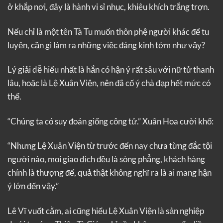
ở khắp nơi, đây là hành vi sỉ nhục, khiêu khích trắng trợn.
Nếu chỉ là một tên Tà Tu muốn thôn phệ người khác để tu
luyện, cần gì làm ra những việc đáng kinh tởm như vậy?
Lý giải dễ hiểu nhất là hắn có hận ý rất sâu với nữ tử thanh
lâu, hoặc là Lệ Xuân Viện, nên đã cố ý chà đạp hết mức có
thể.
“Chúng ta có suy đoán giống công tử.” Xuân Hoa cười khổ:
“Nhưng Lệ Xuân Viện từ trước đến nay chưa từng đắc tội
người nào, mọi giao dịch đều là sòng phẳng, khách hàng
chính là thượng đế, quả thật không nghĩ ra là ai mang hận
ý lớn đến vậy.”
Lê Vĩ vuốt cằm, ai cũng hiểu Lệ Xuân Viện là sản nghiệp