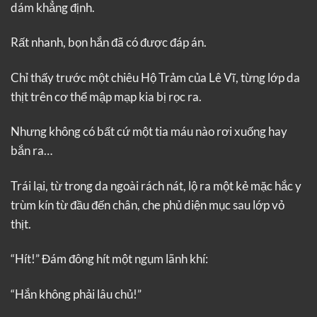
dám khẳng định.
Rất nhanh, bọn hắn đã có được đáp án.
Chỉ thấy trước một chiêu Hộ Trảm của Lê Vĩ, từng lớp da
thịt trên cơ thể mập mạp kia bị rọc ra.
Nhưng không có bất cứ một tia máu nào rơi xuống hay
bắn ra…
Trái lại, từ trong da ngoài rách nát, lộ ra một kẻ mặc hắc y
trùm kín từ đầu đến chân, che phủ diện mục sau lớp vỏ
thịt.
“Hít!” Đám đông hít một ngụm lãnh khí:
“Hắn không phải lâu chủ!”