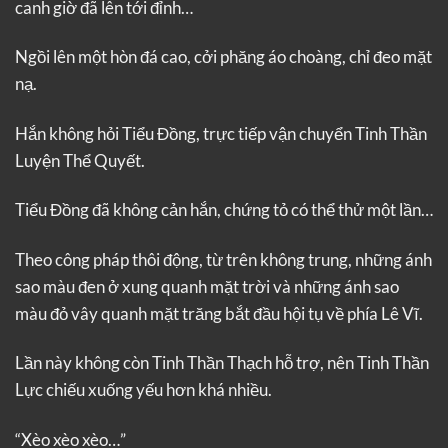
canh giờ đã lên tới đỉnh…
Ngồi lên một hòn đá cao, cởi phăng áo choàng, chỉ đeo mặt
nạ.
Hắn không hỏi Tiểu Đồng, trực tiếp vận chuyển Tinh Thần
Luyện Thể Quyết.
Tiểu Đồng đã không cản hắn, chứng tỏ có thể thử một lần…
Theo công pháp thôi động, từ trên không trung, những ánh
sao màu đen ở xung quanh mặt trời và những ánh sao
màu đỏ vây quanh mặt trăng bắt đầu hội tụ về phía Lê Vĩ.
Lần này không còn Tinh Thần Thạch hỗ trợ, nên Tinh Thần
Lực chiếu xuống yếu hơn khá nhiều.
“Xèo xèo xèo…”