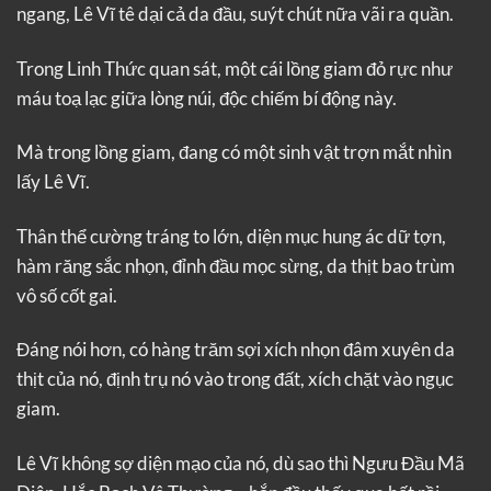
ngang, Lê Vĩ tê dại cả da đầu, suýt chút nữa vãi ra quần.
Trong Linh Thức quan sát, một cái lồng giam đỏ rực như
máu toạ lạc giữa lòng núi, độc chiếm bí động này.
Mà trong lồng giam, đang có một sinh vật trợn mắt nhìn
lấy Lê Vĩ.
Thân thể cường tráng to lớn, diện mục hung ác dữ tợn,
hàm răng sắc nhọn, đỉnh đầu mọc sừng, da thịt bao trùm
vô số cốt gai.
Đáng nói hơn, có hàng trăm sợi xích nhọn đâm xuyên da
thịt của nó, định trụ nó vào trong đất, xích chặt vào ngục
giam.
Lê Vĩ không sợ diện mạo của nó, dù sao thì Ngưu Đầu Mã