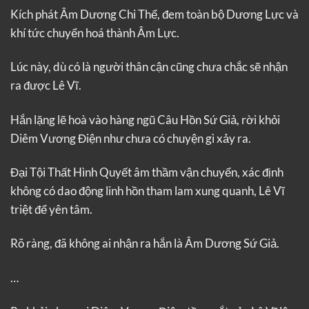
Kích phát Âm Dương Chi Thể, đem toàn bộ Dương Lực và
khí tức chuyển hoá thành Âm Lực.
Lúc này, dù có là người thân cận cũng chưa chắc sẽ nhận
ra được Lê Vĩ.
Hắn lặng lẽ hoà vào hàng ngũ Câu Hồn Sứ Giả, rời khỏi
Diêm Vương Điện như chưa có chuyện gì xảy ra.
Đại Tội Thất Hình Quyết âm thầm vận chuyển, xác định
không có dao động linh hồn tham lam xung quanh, Lê Vĩ
triệt để yên tâm.
Rõ ràng, đã không ai nhận ra hắn là Âm Dương Sứ Giả.
…