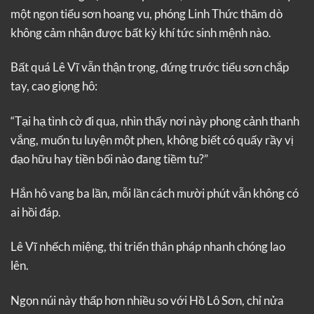
một ngọn tiểu sơn hoang vu, phóng Linh Thức thăm dò
không cảm nhận được bất kỳ khí tức sinh mệnh nào.
Bất quá Lê Vĩ vẫn thận trọng, đứng trước tiểu sơn chắp
tay, cao giọng hô:
“Tại hạ tình cờ đi qua, nhìn thấy nơi này phong cảnh thanh
vắng, muốn tu luyện một phen, không biết có quấy rầy vị
đạo hữu hay tiền bối nào đang tiềm tu?”
Hắn hô vang ba lần, mỗi lần cách mười phút vẫn không có
ai hồi đáp.
Lê Vĩ nhếch miệng, thi triển thân pháp nhanh chóng lao
lên.
Ngọn núi này thấp hơn nhiều so với Hồ Lô Sơn, chỉ nửa