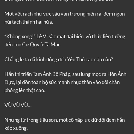
Một vết rách như vực sâu vạn trượng hiện ra, đem ngọn
núi tách thành hai nửa.
“Không xong!” Lê Vĩ sắc mặt đại biến, vô thức liên tưởng
đến con Cự Quy ở Tà Mạc.
Chẳng lẽ ta đã kinh động đến Yêu Thú cao cấp nào?
Hắn thi triển Tam Ảnh Bộ Pháp, sau lưng mọc ra Hồn Ảnh
Dực, lại dồn toàn bộ sức mạnh nhục thân vào đôi chân
phóng lên thật cao.
VÙ VÙ VÙ…
Nhưng từ trong tiểu sơn, một cổ hấp lực dữ dội đem hắn
kéo xuống.