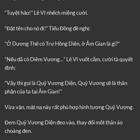
“Tuyệt hảo!” Lê Vĩ nhếch miệng cười.
“Đặt tên cho nó đi!” Tiểu Đồng đề nghị:
“Ở Dương Thế có Trư Hồng Diện, ở Âm Gian là gì?”
“Nếu đã có Diêm Vương…” Lê Vĩ vuốt cằm, cười tà quyết
định:
“Vậy thì gọi là Quỷ Vương Diện, Quỷ Vương sẽ là thân
phận của ta tại Âm Gian!”
Vừa vặn, mặt nạ này rất phù hợp hình tượng Quỷ Vương.
Đem Quỷ Vương Diện đeo vào, thay đổi một thân áo
choàng đen.