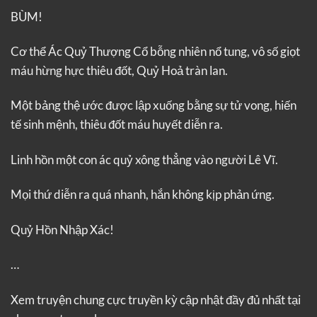
BÙM!
Cơ thể Ác Quỷ Thượng Cổ bỗng nhiên nổ tung, vô số giọt
máu hừng hực thiêu đốt, Quỷ Hoả tràn lan.
Một bảng thệ ước được lập xuống bằng sự tử vong, hiến
tế sinh mệnh, thiêu đốt máu huyết diễn ra.
Linh hồn một con ác quỷ xông thẳng vào người Lê Vĩ.
Mọi thứ diễn ra quá nhanh, hắn không kịp phản ứng.
Quỷ Hồn Nhập Xác!
…
Xem truyện
chung cực truyền kỳ
cập nhật đầy đủ nhất tại