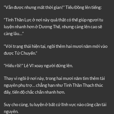
“Vẫn được nhưng mất thời gian!” Tiểu Đồng lên tiếng:
“Tinh Thần Lực ở nơi này quả thật có thể giúp ngươi tu
luyện nhanh hơn ở Dương Thế, nhưng càng lên cao sẽ
càng lâu…”
“Với trạng thái hiện tại, ngồi thêm hai mươi năm mới vào
được Tứ Chuyển.”
“Hiểu rồi!” Lê Vĩ xoay người đứng lên.
Thay vì ngồi ở nơi này, trong hai mươi năm tìm thêm tài
nguyên phụ trợ… chẳng hạn như Tinh Thần Thạch thúc
đẩy, tiến độ chắc chắn nhanh hơn.
Suy cho cùng, tu luyện ở bất cứ lĩnh vực nào cũng cần tài
nguyên.