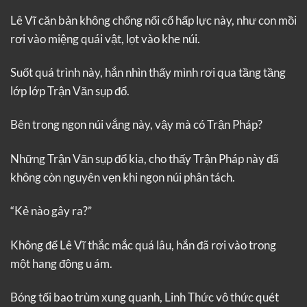
Lê Vĩ căn bản không chống nổi cổ hấp lực này, như con mồi
rơi vào miệng quái vật, lọt vào khe núi.
Suốt quá trình này, hắn nhìn thấy mình rơi qua tầng tầng
lớp lớp Trận Văn sụp đổ.
Bên trong ngọn núi vắng này, vậy mà có Trận Pháp?
Những Trận Văn sụp đổ kia, cho thấy Trận Pháp này đã
không còn nguyên vẹn khi ngọn núi phân tách.
“Kẻ nào gây ra?”
Không để Lê Vĩ thắc mắc quá lâu, hắn đã rơi vào trong
một hang động u ám.
Bóng tối bao trùm xung quanh, Linh Thức vô thức quét