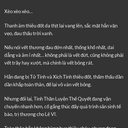
Xèo xèo xèo…
Thanh âm thiêu đốt da thịt lại vang lên, sắc mặt hắn vặn
vẹo, đau thấu trời xanh.
Nếu nói vết thương đau đớn nhất, thống khổ nhất, dai
dẳng và âm ỉ nhất… không phải là vết đứt, cũng không phải
vết trầy hay xướt, mà chính là vết bỏng rát.
Hắn đang bị Tử Tinh và Xích Tinh thiêu đốt, thẩm thấu dần
dần khắp toàn thân, để lại vô vàn vết bỏng.
Nhưng đổi lại, Tinh Thần Luyện Thể Quyết đang vận
chuyển nhanh hơn, cố gắng thúc đẩy quá trình sản sinh tế
bào, trị thương cho Lê Vĩ.