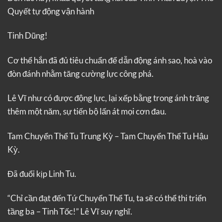
Quyết tự động vận hành
Tinh Dũng!
Cơ thể hắn đã đủ tiêu chuẩn để dẫn động ánh sao, hoà vào
đòn đánh nhằm tăng cường lực công phá.
Lê Vĩ như có được động lực, lại xếp bằng trong ánh trăng
thêm một năm, sự tiến bộ lấn át mọi cơn đau.
Tam Chuyển Thể Tu Trung Kỳ – Tam Chuyển Thể Tu Hậu
Kỳ.
Đã đuổi kịp Linh Tu.
“Chỉ cần đạt đến Tứ Chuyển Thể Tu, ta sẽ có thể thi triển
tầng ba – Tinh Tốc!” Lê Vĩ suy nghĩ.