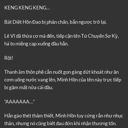
KENG KENG KENG…
Bát Diệt Hồn Đao bị phản chấn, bắn ngược trở lại.
Lê Vĩ đã thừa cơ mà đến, tiếp cận tên Tứ Chuyển Sơ Kỳ,
há to miệng cạp xuống đầu hắn.
Rột!
Thanh âm thôn phệ cắn nuốt gọn gàng dứt khoát như ăn
cơm uống nước vang lên, Minh Hồn của tên này trực tiếp
bị gặm mất nửa cái đầu.
“AAAAAAA…”
Hắn gào thét thảm thiết, Minh Hồn tuy cứng rắn như nhục
thân, nhưng nó cũng biết đau đớn khi nhận thương tổn.