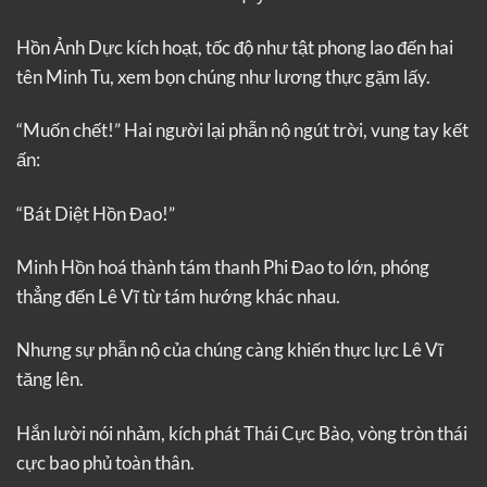
Hồn Ảnh Dực kích hoạt, tốc độ như tật phong lao đến hai
tên Minh Tu, xem bọn chúng như lương thực gặm lấy.
“Muốn chết!” Hai người lại phẫn nộ ngút trời, vung tay kết
ấn:
“Bát Diệt Hồn Đao!”
Minh Hồn hoá thành tám thanh Phi Đao to lớn, phóng
thẳng đến Lê Vĩ từ tám hướng khác nhau.
Nhưng sự phẫn nộ của chúng càng khiến thực lực Lê Vĩ
tăng lên.
Hắn lười nói nhảm, kích phát Thái Cực Bào, vòng tròn thái
cực bao phủ toàn thân.