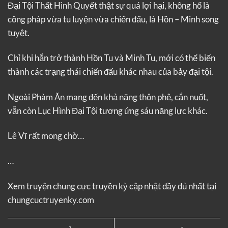
Đại Tội Thất Hình Quyết thật sự quá lợi hại, không hổ là
công pháp vừa tu luyện vừa chiến đấu, là Hồn – Minh song
tuyệt.
Chỉ khi hắn trở thành Hồn Tu và Minh Tu, mới có thể biến
thành các trạng thái chiến đấu khác nhau của bảy đại tội.
Ngoài Phàm Ăn mang đến khả năng thôn phệ, cắn nuốt,
vẫn còn Lục Hình Đại Tội tương ứng sáu năng lực khác.
Lê Vĩ rất mong chờ…
…
Xem truyện
chung cực truyền kỳ
cập nhật đầy đủ nhất tại
chungcuctruyenky.com