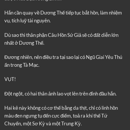
Hắn cần quay về Dương Thế tiếp tục bắt hồn, làm nhiệm
vụ, tích luỹ tài nguyên.
Dù sao thì thân phận Câu Hồn Sứ Giả sẽ có đất diễn lớn
nhất ở Dương Thế.
Đương nhiên, nên điều tra tại sao lại có Ngũ Giai Yêu Thú
ẩn trong Tà Mạc.
VỤT!
Đột ngột, có hai thân ảnh lao vọt lên trên đỉnh đầu hắn.
Hai kẻ này không có cơ thể bằng da thịt, chỉ có linh hồn
màu đen ngưng tụ đến cực điểm, toả ra khí thế Tứ
Chuyển, một Sơ Kỳ và một Trung Kỳ.