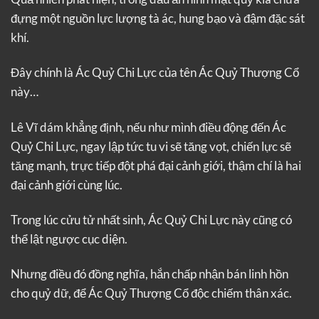
đựng một nguồn lực lượng tà ác, hung bạo và đậm đặc sát
khí.
Đây chính là Ác Quỷ Chi Lực của tên Ác Quỷ Thượng Cổ
này…
Lê Vĩ dám khẳng định, nếu như mình điều động đến Ác
Quỷ Chi Lực, ngay lập tức tu vi sẽ tăng vọt, chiến lực sẽ
tăng mạnh, trực tiếp đột phá đại cảnh giới, thậm chí là hai
đại cảnh giới cùng lúc.
Trong lúc cửu tử nhất sinh, Ác Quỷ Chi Lực này cũng có
thể lật ngược cục diện.
Nhưng điều đó đồng nghĩa, hắn chấp nhận bán linh hồn
cho quỷ dữ, để Ác Quỷ Thượng Cổ độc chiếm thân xác.