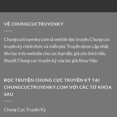
VỀ CHUNGCUCTRUYENKY
Chungcuctruyenky.com
là webite đọc truyện Chung cực
truyền kỳ chính thức và miễn phí. Truyện được cập nhật
liên tục trên website cho các bạn độc giả yêu thích tiểu
thuyết Chung cực truyền kỳ của tác giả Akay Hậu
ĐỌC TRUYỆN CHUNG CỰC TRUYỀN KỲ TẠI
CHUNGCUCTRUYENKY.COM VỚI CÁC TỪ KHÓA
SAU
Chung Cực Truyền Kỳ