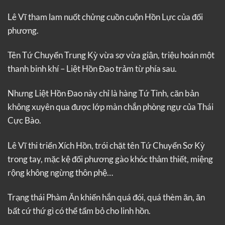
Lê Vĩ tham lam nuốt chửng cuồn cuộn Hồn Lực của đối
phương.
Tên Tứ Chuyển Trung Kỳ vừa sợ vừa giận, triệu hoán một
thanh binh khí – Liệt Hồn Đao trảm từ phía sau.
Nhưng Liệt Hồn Đao này chỉ là hàng Tứ Tinh, căn bản
không xuyên qua được lớp màn chắn phòng ngự của Thái
Cực Bào.
Lê Vĩ thi triển Xích Hồn, trói chặt tên Tứ Chuyển Sơ Kỳ
trong tay, mặc kệ đối phương gào khóc thảm thiết, miệng
rộng không ngừng thôn phệ…
Trạng thái Phàm Ăn khiến hắn quá đói, quá thèm ăn, ăn
bất cứ thứ gì có thể tẩm bỏ cho linh hồn.