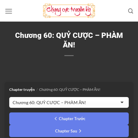
Bỏ
qua
nội
dung
Chương 60: QUỶ CƯỢC – PHÀM
ĂN!
Chapter truyện
/
Chương 60: QUỶ CƯỢC – PHÀM ĂN!
Chapter Trước
Chapter Sau