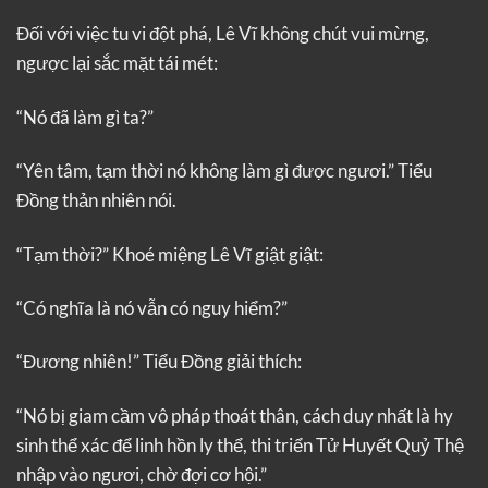
Đối với việc tu vi đột phá, Lê Vĩ không chút vui mừng,
ngược lại sắc mặt tái mét:
“Nó đã làm gì ta?”
“Yên tâm, tạm thời nó không làm gì được ngươi.” Tiểu
Đồng thản nhiên nói.
“Tạm thời?” Khoé miệng Lê Vĩ giật giật:
“Có nghĩa là nó vẫn có nguy hiểm?”
“Đương nhiên!” Tiểu Đồng giải thích:
“Nó bị giam cầm vô pháp thoát thân, cách duy nhất là hy
sinh thể xác để linh hồn ly thể, thi triển Tử Huyết Quỷ Thệ
nhập vào ngươi, chờ đợi cơ hội.”