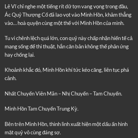
Lê Vĩ chỉ nghe một tiếng rít dữ tợn vang vọng trong đầu,
Ác Quỷ Thượng Cổ đã lao vọt vào Minh Hồn, khảm thẳng
vào… hoà quyện cùng một thể với Minh Hồn của mình.
Tu vi chênh lệch quá lớn, con quỷ này chấp nhận hiến tế cả
mạng sống để thi thuật, hắn căn bản không thể phản ứng
hay chống lại.
Khoảnh khắc đó, Minh Hồn khí tức kéo căng, liên tục phá
cảnh.
Nhất Chuyển Viên Mãn – Nhị Chuyển – Tam Chuyển.
Minh Hồn Tam Chuyển Trung Kỳ.
Bên trên Minh Hồn, thình lình xuất hiện một dấu ấn hình
mặt quỷ vô cùng đáng sợ.