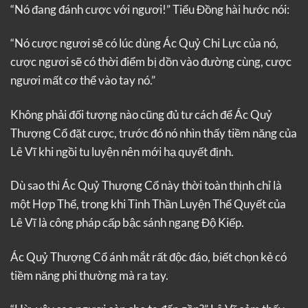
“Nó đang đánh cược với ngươi!” Tiểu Đồng hài hước nói:
“Nó cược ngươi sẽ có lúc dùng Ác Quỷ Chi Lực của nó,
cược ngươi sẽ có thời điểm bị dồn vào đường cùng, cược
ngươi mất cơ thể vào tay nó.”
Không phải đối tượng nào cũng đủ tư cách để Ác Quỷ
Thượng Cổ đặt cược, trước đó nó nhìn thấy tiềm năng của
Lê Vĩ khi ngồi tu luyện nên mới hạ quyết định.
Dù sao thì Ác Quỷ Thượng Cổ này thời toàn thịnh chỉ là
một Hợp Thể, trong khi Tinh Thần Luyện Thể Quyết của
Lê Vĩ là công pháp cấp bậc sánh ngang Độ Kiếp.
Ác Quỷ Thượng Cổ ánh mắt rất độc đáo, biết chọn kẻ có
tiềm năng phi thường mà ra tay.