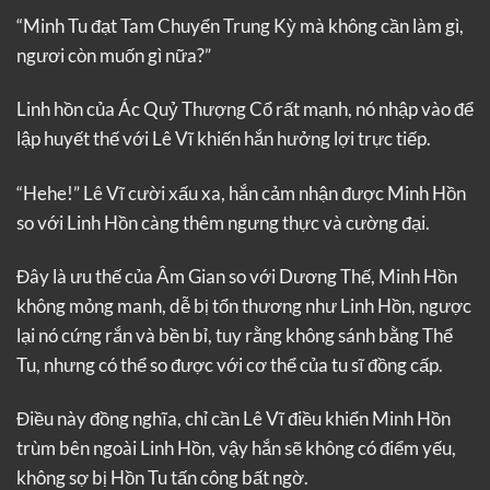
“Minh Tu đạt Tam Chuyển Trung Kỳ mà không cần làm gì,
ngươi còn muốn gì nữa?”
Linh hồn của Ác Quỷ Thượng Cổ rất mạnh, nó nhập vào để
lập huyết thế với Lê Vĩ khiến hắn hưởng lợi trực tiếp.
“Hehe!” Lê Vĩ cười xấu xa, hắn cảm nhận được Minh Hồn
so với Linh Hồn càng thêm ngưng thực và cường đại.
Đây là ưu thế của Âm Gian so với Dương Thế, Minh Hồn
không mỏng manh, dễ bị tổn thương như Linh Hồn, ngược
lại nó cứng rắn và bền bỉ, tuy rằng không sánh bằng Thể
Tu, nhưng có thể so được với cơ thể của tu sĩ đồng cấp.
Điều này đồng nghĩa, chỉ cần Lê Vĩ điều khiển Minh Hồn
trùm bên ngoài Linh Hồn, vậy hắn sẽ không có điểm yếu,
không sợ bị Hồn Tu tấn công bất ngờ.