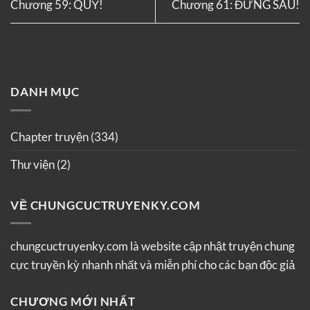
Chương 59: QUỶ!
Chương 61: ĐỨNG SAU!
DANH MỤC
Chapter truyện
(334)
Thư viện
(2)
VỀ CHUNGCUCTRUYENKY.COM
chungcuctruyenky.com là website cập nhật truyện chung
cực truyền kỳ nhanh nhất và miễn phí cho các bạn độc giả
CHƯƠNG MỚI NHẤT