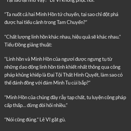
“Ta nuốt cả hai Minh Hồn tứ chuyển, tại sao chỉ đột phá
được hai tiểu cảnh trong Tam Chuyển?”
“Chất lượng linh hồn khác nhau, hiệu quả sẽ khác nhau.”
Tiểu Đồng giảng thuật:
“Linh hồn và Minh Hồn của ngươi được ngưng tụ từ
những dao động linh hồn tinh khiết nhất thông qua công
pháp khủng khiếp là Đại Tội Thất Hình Quyết, làm sao có
thể đánh đồng với đám Minh Tu cùi bắp?”
“Minh Hồn của chúng đầy rẫy tạp chất, tu luyện công pháp
cấp thấp… đừng đòi hỏi nhiều.”
“Nói cũng đúng.” Lê Vĩ gật gù.