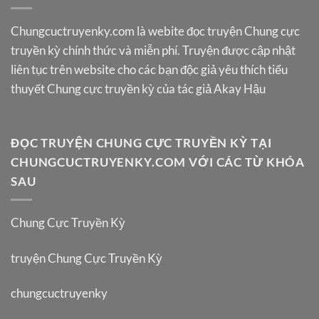
Chungcuctruyenky.com
là webite đọc truyện Chung cực
truyền kỳ chính thức và miễn phí. Truyện được cập nhật
liên tục trên website cho các bạn độc giả yêu thích tiểu
thuyết Chung cực truyền kỳ của tác giả Akay Hậu
ĐỌC TRUYỆN CHUNG CỰC TRUYỀN KỲ TẠI
CHUNGCUCTRUYENKY.COM VỚI CÁC TỪ KHÓA
SAU
Chung Cực Truyền Kỳ
truyện Chung Cực Truyền Kỳ
chungcuctruyenky