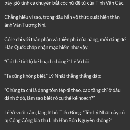
bây giờ tính cả chuyện bắt cóc nữ đệ tử của Tinh Vân Các.
Chẳng hiểu vì sao, trong đầu hắn vô thức xuất hiện thân
ảnh Vân Tương Nhi.
Có lẽ chỉ với thân phận và thiên phú của nàng, mới đáng để
Hãn Quốc chấp nhận mạo hiểm như vậy.
“Có thể tiết lộ kế hoạch không?” Lê Vĩ hỏi.
“Ta cũng không biết.” Lý Nhất thẳng thắng đáp:
“Chúng ta chỉ là dạng tôm tép đi theo, cao tầng chỉ ở đâu
đánh ở đó, làm sao biết rõ cụ thể kế hoạch?”
Lê Vĩ vuốt cằm, lặng lẽ hỏi Tiểu Đồng: “Tên Lý Nhất này có
bị Công Công kia thu Linh Hồn Bổn Nguyên không?”