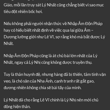
Giáo, mỗi lần truy sát Lý Nhất cũng chẳng biết vì sao mục
tiêu đột nhiên bốc hơi.
Nếu không phải người nhận thức về Nhập Âm Độn Pháp
hay có hiểu biết nhất định về việc qua lại giữa Âm –
Dương lưỡng giới như Lê Vĩ, sợ rằng khó mà bắt được Lý
Nhất.
Nhập Âm Độn Pháp cũng là át chủ bài lớn nhất của Lý
Nhất, ngay cả Lý Nhị cũng không được truyền thụ.
Tuy là thân huynh đệ, nhưng hàng đã bị thiến, tâm tính vặn
vẹo, là chó săn của Nha Ảnh, cạnh tranh rất gắt gao,
đương nhiên không chia sẽ bài tẩy của mình.
Lý Nhất đã cho rằng Lê Vĩ chính là Lý Nhị nên mới chủ
động hiện thân.