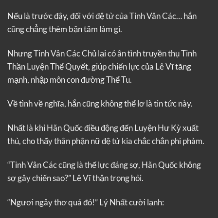
Nếu là trước đây, đối với đệ tử của Tinh Vân Các… hắn
cũng chẳng thèm bận tâm làm gì.
Nhưng Tinh Vân Các Chủ lại có ân tình truyền thụ Tinh
Thần Luyện Thể Quyết, giúp chiến lực của Lê Vĩ tăng
mạnh, nhập môn con đường Thể Tu.
Về tình về nghĩa, hắn cũng không thể lơ là tin tức này.
Nhất là khi Hãn Quốc điều động đến Luyện Hư Kỳ xuất
thủ, cho thấy thân phận nữ đệ tử kia chắc chắn phi phàm.
“Tinh Vân Các cũng là thế lực đáng sợ, Hãn Quốc không
sợ gây chiến sao?” Lê Vĩ thận trọng hỏi.
“Ngươi ngây thơ quá đó!” Lý Nhất cười lạnh: