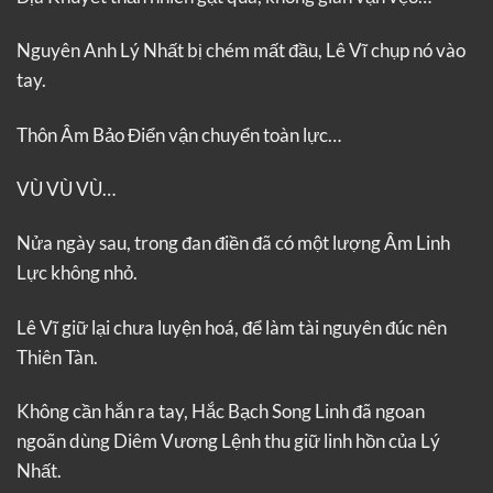
Nguyên Anh Lý Nhất bị chém mất đầu, Lê Vĩ chụp nó vào
tay.
Thôn Âm Bảo Điển vận chuyển toàn lực…
VÙ VÙ VÙ…
Nửa ngày sau, trong đan điền đã có một lượng Âm Linh
Lực không nhỏ.
Lê Vĩ giữ lại chưa luyện hoá, để làm tài nguyên đúc nên
Thiên Tàn.
Không cần hắn ra tay, Hắc Bạch Song Linh đã ngoan
ngoãn dùng Diêm Vương Lệnh thu giữ linh hồn của Lý
Nhất.