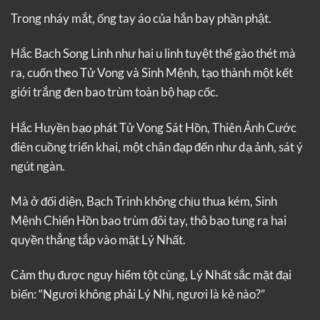
Trong nháy mắt, ống tay áo của hắn bay phần phật.
Hắc Bạch Song Linh như hai u linh tuyệt thế gào thét mà
ra, cuốn theo Tử Vong và Sinh Mệnh, tạo thành một kết
giới trắng đen bao trùm toàn bộ hạp cốc.
Hắc Huyền bạo phát Tử Vong Sát Hồn, Thiên Ảnh Cước
điên cuồng triển khai, một chân đạp đến như dạ ảnh, sát ý
ngút ngàn.
Mà ở đối diện, Bạch Trinh không chịu thua kém, Sinh
Mệnh Chiến Hồn bao trùm đôi tay, thô bạo tung ra hai
quyền thẳng tắp vào mặt Lý Nhất.
Cảm thụ được nguy hiểm tột cùng, Lý Nhất sắc mặt đại
biến: “Ngươi không phải Lý Nhị, ngươi là kẻ nào?”