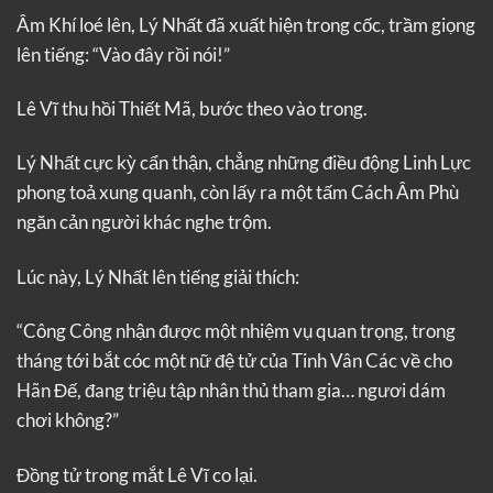
Âm Khí loé lên, Lý Nhất đã xuất hiện trong cốc, trầm giọng
lên tiếng: “Vào đây rồi nói!”
Lê Vĩ thu hồi Thiết Mã, bước theo vào trong.
Lý Nhất cực kỳ cẩn thận, chẳng những điều động Linh Lực
phong toả xung quanh, còn lấy ra một tấm Cách Âm Phù
ngăn cản người khác nghe trộm.
Lúc này, Lý Nhất lên tiếng giải thích:
“Công Công nhận được một nhiệm vụ quan trọng, trong
tháng tới bắt cóc một nữ đệ tử của Tinh Vân Các về cho
Hãn Đế, đang triệu tập nhân thủ tham gia… ngươi dám
chơi không?”
Đồng tử trong mắt Lê Vĩ co lại.