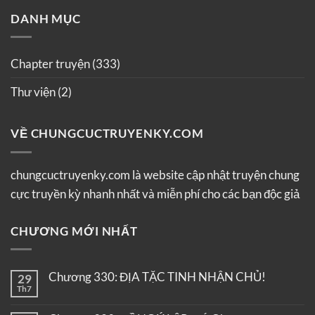
DANH MỤC
Chapter truyện
(333)
Thư viện
(2)
VỀ CHUNGCUCTRUYENKY.COM
chungcuctruyenky.com là website cập nhật truyện chung
cực truyền kỳ nhanh nhất và miễn phí cho các bạn độc giả
CHƯƠNG MỚI NHẤT
Chương 330: ĐỊA TẶC TINH NHẬN CHỦ!
29
Th7