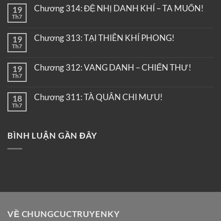
Chương 314: ĐỆ NHỊ DANH KHÍ – TA MUỐN!
19
Th7
Chương 313: TẠI THIÊN KHÍ PHONG!
19
Th7
Chương 312: VANG DANH – CHIẾN THƯ!
19
Th7
Chương 311: TÀ QUÂN CHI MƯU!
18
Th7
BÌNH LUẬN GẦN ĐÂY
VỀ CHUNGCUCTRUYENKY