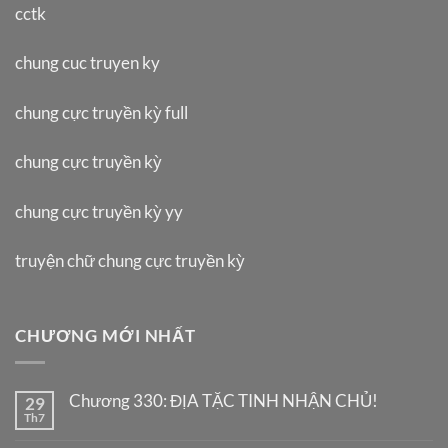
cctk
chung cuc truyen ky
chung cực truyền kỳ full
chung cực truyền kỳ
chung cực truyền kỳ yy
truyện chữ chung cực truyền kỳ
CHƯƠNG MỚI NHẤT
Chương 330: ĐỊA TẶC TINH NHẬN CHỦ!
29
Th7