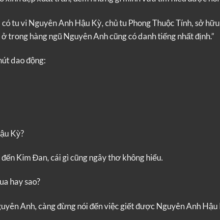
có tu vi Nguyên Anh Hậu Kỳ, chủ tu Phong Thuộc Tính, sở hữu
 trong hàng ngũ Nguyên Anh cũng có danh tiếng nhất định.”
út dao động:
Hậu Kỳ?
đến Kim Đan, cái gì cũng ngây thơ không hiểu.
qua hay sao?
Nguyên Anh, càng đừng nói đến việc giết được Nguyên Anh Hậu