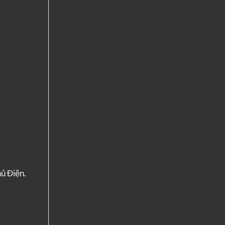
ủ Điện.