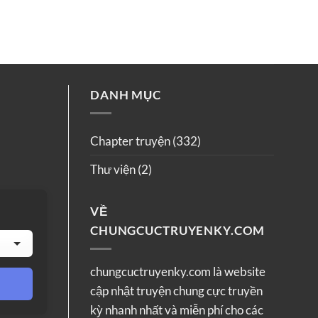
DANH MỤC
Chapter truyện
(332)
Thư viện
(2)
VỀ
CHUNGCUCTRUYENKY.COM
chungcuctruyenky.com là website
cập nhật truyện chung cực truyền
kỳ nhanh nhất và miễn phí cho các