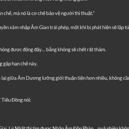
 chế, mà nó là cơ chế bảo vệ người thi thuật.”
yền xâm nhập Âm Gian trái phép, một khi bị phát hiện sẽ lập tứ
hông được động đậy… bằng không sẽ chết rất thảm.
 gặp hạn chế này.
 lại giữa Âm Dương lưỡng giới thuận tiện hơn nhiều, không cầ
 Tiểu Đồng nói:
gũ Giai, Lý Nhất thì tìm được Nhập Âm Độn Pháp… quả nhiên khô