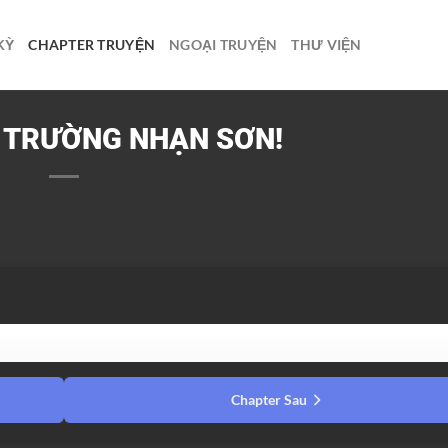
KỲ
CHAPTER TRUYỆN
NGOẠI TRUYỆN
THƯ VIỆN
: TRƯỜNG NHẠN SƠN!
Chapter Sau