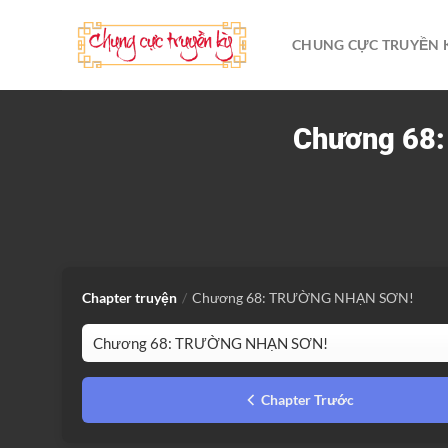
Bỏ
qua
CHUNG CỰC TRUYỀN 
nội
dung
Chương 68
Chapter truyện
/
Chương 68: TRƯỜNG NHẠN SƠN!
Chapter Trước