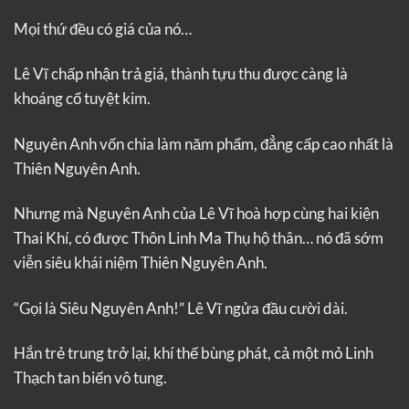
Mọi thứ đều có giá của nó…
Lê Vĩ chấp nhận trả giá, thành tựu thu được càng là
khoáng cổ tuyệt kim.
Nguyên Anh vốn chia làm năm phẩm, đẳng cấp cao nhất là
Thiên Nguyên Anh.
Nhưng mà Nguyên Anh của Lê Vĩ hoà hợp cùng hai kiện
Thai Khí, có được Thôn Linh Ma Thụ hộ thân… nó đã sớm
viễn siêu khái niệm Thiên Nguyên Anh.
“Gọi là Siêu Nguyên Anh!” Lê Vĩ ngửa đầu cười dài.
Hắn trẻ trung trở lại, khí thế bùng phát, cả một mỏ Linh
Thạch tan biến vô tung.