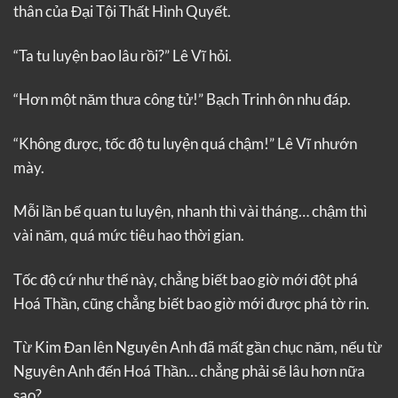
thân của Đại Tội Thất Hình Quyết.
“Ta tu luyện bao lâu rồi?” Lê Vĩ hỏi.
“Hơn một năm thưa công tử!” Bạch Trinh ôn nhu đáp.
“Không được, tốc độ tu luyện quá chậm!” Lê Vĩ nhướn
mày.
Mỗi lần bế quan tu luyện, nhanh thì vài tháng… chậm thì
vài năm, quá mức tiêu hao thời gian.
Tốc độ cứ như thế này, chẳng biết bao giờ mới đột phá
Hoá Thần, cũng chẳng biết bao giờ mới được phá tờ rin.
Từ Kim Đan lên Nguyên Anh đã mất gần chục năm, nếu từ
Nguyên Anh đến Hoá Thần… chẳng phải sẽ lâu hơn nữa
sao?