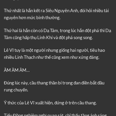
Thứ nhất là hắn kết ra Siêu Nguyên Anh, đòi hỏi nhiều tài
nguyên hơn mức bình thường.
Thứ hai là hắn còn có Dạ Tâm, trong lúc hắn đột phá thì Dạ
Tâm cũng hấp thụ Linh Khí và đột phá song song.
Lê Vĩ tuy là một người nhưng giống hai người, tiêu hao
nhiều Linh Thạch như thế cũng xem như xứng đáng.
ẦM ẦM ẦM…
Đúng lúc này, cầu thang thần bí trong đan điền bắt đầu
rung chuyển.
Ý thức của Lê Vĩ xuất hiện, đứng ở trên cầu thang.
Tiểu Đồng nghiêm nghị quan sát, chỉ thấy tầng ánh sáng