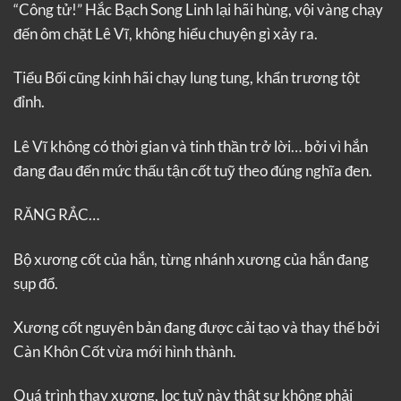
“Công tử!” Hắc Bạch Song Linh lại hãi hùng, vội vàng chạy
đến ôm chặt Lê Vĩ, không hiểu chuyện gì xảy ra.
Tiểu Bối cũng kinh hãi chạy lung tung, khẩn trương tột
đỉnh.
Lê Vĩ không có thời gian và tinh thần trở lời… bởi vì hắn
đang đau đến mức thấu tận cốt tuỹ theo đúng nghĩa đen.
RĂNG RẮC…
Bộ xương cốt của hắn, từng nhánh xương của hắn đang
sụp đổ.
Xương cốt nguyên bản đang được cải tạo và thay thế bởi
Càn Khôn Cốt vừa mới hình thành.
Quá trình thay xương, lọc tuỷ này thật sự không phải