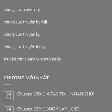
chung cuc truyen ky
chung cực truyền kỳ full
chung cực truyền kỳ
chung cực truyền kỳ yy
truyện chữ chung cực truyền kỳ
CHƯƠNG MỚI NHẤT
Chương 330: ĐỊA TẶC TINH NHẬN CHỦ!
29
Th7
Chương 329: ĐỒNG Ý LẬP ƯỚC!
28