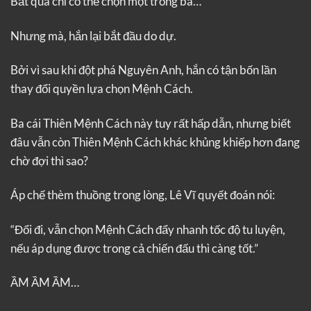
Bất quá chỉ có thể chọn một trong ba…
Nhưng mà, hắn lại bắt đầu do dự.
Bởi vì sau khi đột phá Nguyên Anh, hắn có tận bốn lần
thay đổi quyền lựa chọn Mệnh Cách.
Ba cái Thiên Mệnh Cách này tuy rất hấp dẫn, nhưng biết
đâu vẫn còn Thiên Mệnh Cách khác khủng khiếp hơn đang
chờ đợi thì sao?
Áp chế thèm thuồng trong lòng, Lê Vĩ quyết đoán nói:
“Đổi đi, vẫn chọn Mệnh Cách đẩy nhanh tốc độ tu luyện,
nếu áp dụng được trong cả chiến đấu thì càng tốt.”
ẦM ẦM ẦM…