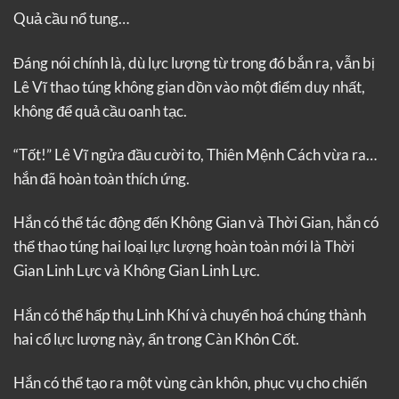
Quả cầu nổ tung…
Đáng nói chính là, dù lực lượng từ trong đó bắn ra, vẫn bị
Lê Vĩ thao túng không gian dồn vào một điểm duy nhất,
không để quả cầu oanh tạc.
“Tốt!” Lê Vĩ ngửa đầu cười to, Thiên Mệnh Cách vừa ra…
hắn đã hoàn toàn thích ứng.
Hắn có thể tác động đến Không Gian và Thời Gian, hắn có
thể thao túng hai loại lực lượng hoàn toàn mới là Thời
Gian Linh Lực và Không Gian Linh Lực.
Hắn có thể hấp thụ Linh Khí và chuyển hoá chúng thành
hai cổ lực lượng này, ẩn trong Càn Khôn Cốt.
Hắn có thể tạo ra một vùng càn khôn, phục vụ cho chiến