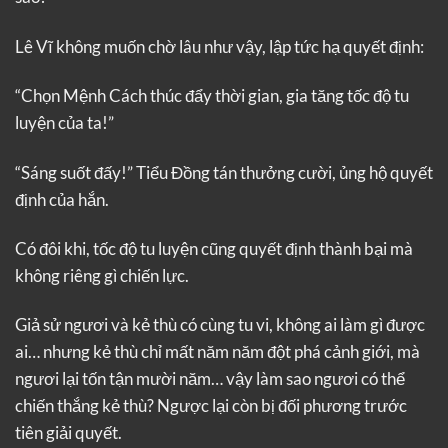
Lê Vĩ không muốn chờ lâu như vậy, lập tức hạ quyết định:
“Chọn Mệnh Cách thúc đẩy thời gian, gia tăng tốc độ tu
luyện của ta!”
“Sáng suốt đấy!” Tiểu Đồng tán thưởng cười, ủng hộ quyết
định của hắn.
Có đôi khi, tốc độ tu luyện cũng quyết định thành bại mà
không riêng gì chiến lực.
Giả sử ngươi và kẻ thù có cùng tu vi, không ai làm gì được
ai… nhưng kẻ thù chỉ mất năm năm đột phá cảnh giới, mà
ngươi lại tốn tận mười năm… vậy làm sao ngươi có thể
chiến thắng kẻ thù? Ngược lại còn bị đối phương trước
tiên giải quyết.