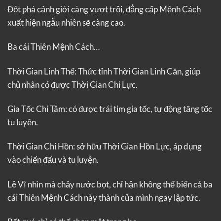
Đột phá cảnh giới càng vượt trội, đẳng cấp Mệnh Cách
xuất hiện ngẫu nhiên sẽ càng cao.
Ba cái Thiên Mệnh Cách…
Thời Gian Linh Thể: Thức tỉnh Thời Gian Linh Căn, giúp
chủ nhân có được Thời Gian Chi Lực.
Gia Tốc Chi Tâm: có được trái tim gia tốc, tự động tăng tốc
tu luyện.
Thời Gian Chi Hồn: sở hữu Thời Gian Hồn Lực, áp dụng
vào chiến đấu và tu luyện.
Lê Vĩ nhìn mà chảy nước bọt, chỉ hận không thể biến cả ba
cái Thiên Mệnh Cách này thành của mình ngay lập tức.