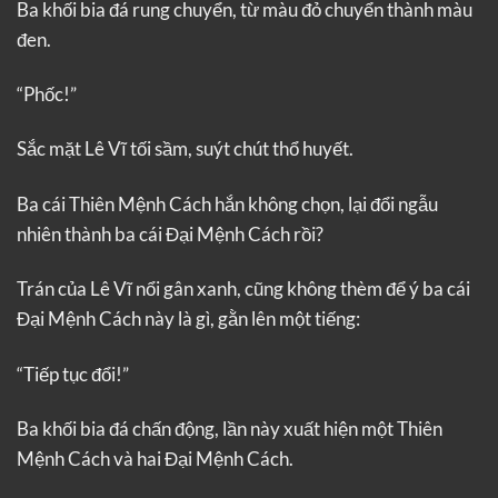
Ba khối bia đá rung chuyển, từ màu đỏ chuyển thành màu
đen.
“Phốc!”
Sắc mặt Lê Vĩ tối sầm, suýt chút thổ huyết.
Ba cái Thiên Mệnh Cách hắn không chọn, lại đổi ngẫu
nhiên thành ba cái Đại Mệnh Cách rồi?
Trán của Lê Vĩ nổi gân xanh, cũng không thèm để ý ba cái
Đại Mệnh Cách này là gì, gằn lên một tiếng:
“Tiếp tục đổi!”
Ba khối bia đá chấn động, lần này xuất hiện một Thiên
Mệnh Cách và hai Đại Mệnh Cách.