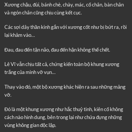
Xương chậu, đùi, bánh chè, chày, mác, cổ chân, bàn chân
và ngón chân cũng chịu cùng kết cục.
Các sợi dây thần kinh gắn với xương cốt như bị bứt ra, rồi
lại khảm vào…
Đau, đau đến tận não, đau đến hận không thể chết.
Lê Vĩ vẫn chịu tất cả, chứng kiến toàn bộ khung xương
trắng của mình vỡ vụn…
Thay vào đó, một bộ xương khác hiện ra sau những mảng
vỡ.
Đó là một khung xương như hắc thuỷ tinh, kiên cố không
cách nào hình dung, bên trong lại như chứa đựng những
vùng không gian độc lập.