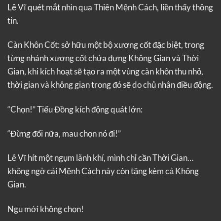
Lê Vĩ quét mắt nhìn qua Thiên Mệnh Cách, liền thấy thông
tin.
Càn Khôn Cốt: sở hữu một bộ xương cốt đặc biệt, trong
từng nhánh xương cốt chứa đựng Không Gian và Thời
Gian, khi kích hoạt sẽ tạo ra một vùng càn khôn thu nhỏ,
thời gian và không gian trong đó sẽ do chủ nhân điều động.
“Chọn!” Tiểu Đồng kích động quát lớn:
“Đừng đổi nữa, mau chọn nó đi!”
Lê Vĩ hít một ngụm lãnh khí, mình chỉ cần Thời Gian…
không ngờ cái Mệnh Cách này còn tặng kèm cả Không
Gian.
Ngu mới không chọn!