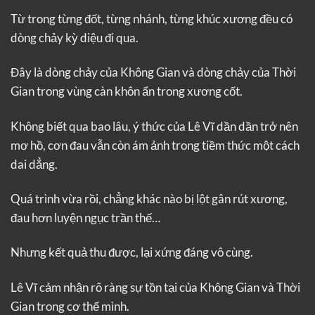
Từ trong từng đốt, từng nhánh, từng khúc xương đều có
dòng chảy kỳ diệu đi qua.
Đây là dòng chảy của Không Gian và dòng chảy của Thời
Gian trong vùng càn khôn ẩn trong xương cốt.
Không biết qua bao lâu, ý thức của Lê Vĩ dần dần trở nên
mơ hồ, cơn đau vẫn còn ám ảnh trong tiềm thức một cách
dai dẳng.
Quá trình vừa rồi, chẳng khác nào bị lột gân rút xương,
đau hơn luyện ngục trần thế…
Nhưng kết quả thu được, lại xứng đáng vô cùng.
Lê Vĩ cảm nhận rõ ràng sự tồn tại của Không Gian và Thời
Gian trong cơ thể mình.