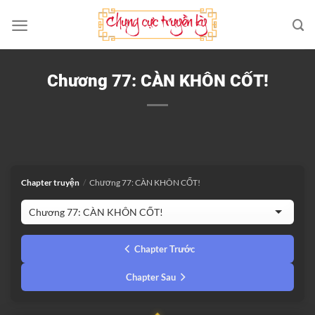
Bỏ
qua
nội
dung
Chương 77: CÀN KHÔN CỐT!
Chapter truyện
/
Chương 77: CÀN KHÔN CỐT!
Chapter Trước
Chapter Sau