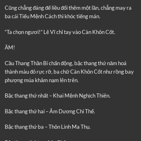
Cũng chẳng đáng để liều đổi thêm một lần, chẳng may ra
ba cái Tiểu Mệnh Cách thì khóc tiếng mán.
“Ta chọn ngươi!” Lê Vĩ chỉ tay vào Càn Khôn Cốt.
ẦM!
Cầu Thang Thần Bí chấn động, bậc thang thứ năm hoá
thành màu đỏ rực rỡ, ba chữ Càn Khôn Cốt như rồng bay
phượng múa khảm nạm lên trên.
Bậc thang thứ nhất – Khai Mệnh Nghịch Thiên.
Bậc thang thứ hai – Âm Dương Chi Thể.
Bậc thang thứ ba – Thôn Linh Ma Thụ.