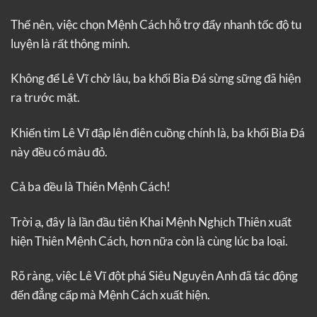
Thế nên, việc chọn Mệnh Cách hỗ trợ đẩy nhanh tốc độ tu
luyện là rất thông minh.
Không để Lê Vĩ chờ lâu, ba khối Bia Đá sừng sững đã hiện
ra trước mặt.
Khiến tim Lê Vĩ đập lên điên cuồng chính là, ba khối Bia Đá
này đều có màu đỏ.
Cả ba đều là Thiên Mệnh Cách!
Trời ạ, đây là lần đầu tiên Khai Mệnh Nghịch Thiên xuất
hiện Thiên Mệnh Cách, hơn nữa còn là cùng lúc ba loại.
Rõ ràng, việc Lê Vĩ đột phá Siêu Nguyên Anh đã tác động
đến đẳng cấp mà Mệnh Cách xuất hiện.