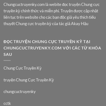
Chungcuctruyenky.com
là webite đọc truyện Chung cực
truyền kỳ chính thức và miễn phí. Truyện được cập nhật
liên tục trên website cho các bạn độc giả yêu thích tiểu
thuyết Chung cực truyền kỳ của tác giả Akay Hậu
ĐỌC TRUYỆN CHUNG CỰC TRUYỀN KỲ TẠI
CHUNGCUCTRUYENKY.COM VỚI CÁC TỪ KHÓA
SAU
Chung Cực Truyền Kỳ
truyện Chung Cực Truyền Kỳ
chungcuctruyenky
cctk