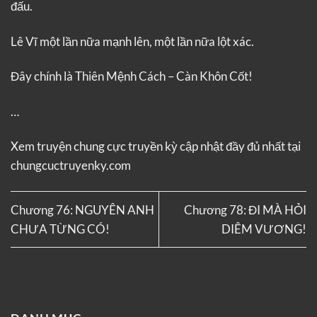
đấu.
Lê Vĩ một lần nữa mạnh lên, một lần nữa lột xác.
Đây chính là Thiên Mệnh Cách – Càn Khôn Cốt!
…
Xem truyện chung cực truyền kỳ cập nhật đầy đủ nhất tại
chungcuctruyenky.com
Chương 76: NGUYÊN ANH
Chương 78: ĐI MÀ HỎI
CHƯA TỪNG CÓ!
DIÊM VƯƠNG!