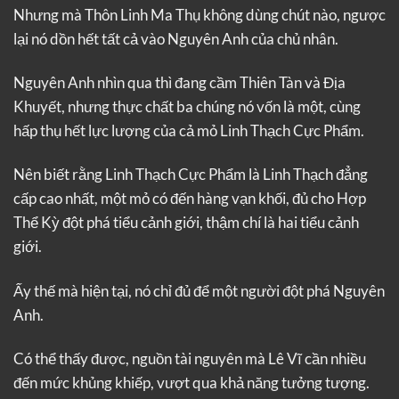
Nhưng mà Thôn Linh Ma Thụ không dùng chút nào, ngược
lại nó dồn hết tất cả vào Nguyên Anh của chủ nhân.
Nguyên Anh nhìn qua thì đang cầm Thiên Tàn và Địa
Khuyết, nhưng thực chất ba chúng nó vốn là một, cùng
hấp thụ hết lực lượng của cả mỏ Linh Thạch Cực Phẩm.
Nên biết rằng Linh Thạch Cực Phẩm là Linh Thạch đẳng
cấp cao nhất, một mỏ có đến hàng vạn khối, đủ cho Hợp
Thể Kỳ đột phá tiểu cảnh giới, thậm chí là hai tiểu cảnh
giới.
Ấy thế mà hiện tại, nó chỉ đủ để một người đột phá Nguyên
Anh.
Có thể thấy được, nguồn tài nguyên mà Lê Vĩ cần nhiều
đến mức khủng khiếp, vượt qua khả năng tưởng tượng.