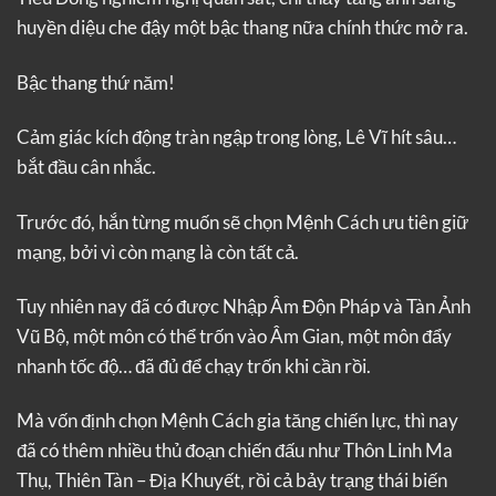
huyền diệu che đậy một bậc thang nữa chính thức mở ra.
Bậc thang thứ năm!
Cảm giác kích động tràn ngập trong lòng, Lê Vĩ hít sâu…
bắt đầu cân nhắc.
Trước đó, hắn từng muốn sẽ chọn Mệnh Cách ưu tiên giữ
mạng, bởi vì còn mạng là còn tất cả.
Tuy nhiên nay đã có được Nhập Âm Độn Pháp và Tàn Ảnh
Vũ Bộ, một môn có thể trốn vào Âm Gian, một môn đẩy
nhanh tốc độ… đã đủ để chạy trốn khi cần rồi.
Mà vốn định chọn Mệnh Cách gia tăng chiến lực, thì nay
đã có thêm nhiều thủ đoạn chiến đấu như Thôn Linh Ma
Thụ, Thiên Tàn – Địa Khuyết, rồi cả bảy trạng thái biến