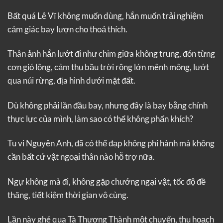
Bất quá Lê Vĩ không muốn dùng, hắn muốn trải nghiệm
cảm giác bay lượn cho thoả thích.
Thân ảnh hắn lướt đi như chim giữa không trung, đón từng
cơn gió lộng, cảm thụ bầu trời rộng lớn mênh mông, lướt
qua núi rừng, địa hình dưới mặt đất.
Dù không phải lần đầu bay, nhưng đây là bay bằng chính
thực lực của mình, làm sao có thể không phấn khích?
Tu vi Nguyên Anh, đã có thể đạp không phi hành mà không
cần bất cứ vật ngoại thân nào hỗ trợ nữa.
Ngự không mà đi, không gặp chướng ngại vật, tốc độ đề
thăng, tiết kiệm thời gian vô cùng.
Lần này ghé qua Tà Thương Thành một chuyến, thu hoạch