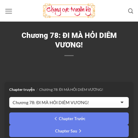
Bỏ
qua
nội
dung
Chương 78: ĐI MÀ HỎI DIÊM
VƯƠNG!
Chapter truyện
/
Chương 78: ĐI MÀ HỎI DIÊM VƯƠNG!
Chapter Trước
Chapter Sau