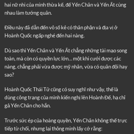
hai nữ nhi của mình thừa kế, để Yến Chân và Yến Ất cùng
nhau làm tướng quân.
Điều này đã dẫn đến vô số kẻ có thân phận và địa vị ở
Hoành Quốc ngấp nghé đến hai nàng.
Dù sao thì Yến Chân và Yến Ất chẳng những tài mạo song
toàn, mà còn có quyền lực lớn… một khi cưới được các
nàng, chẳng phải vừa được mỹ nhân, vừa có quân đội hay
sao?
Hoành Quốc Thái Tử cũng có suy nghĩ như vậy, thế là
dùng công trạng của mình kiến nghị lên Hoành Đế, hạ chỉ
gả Yến Chân cho hắn.
Trước sức ép của hoàng quyền, Yến Chân không thể trực
tiếp từ chối, nhưng lại thông minh lấy cớ rằng: