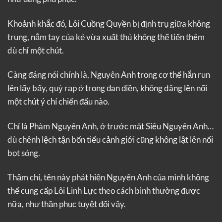
Khoảnh khắc đó, Lôi Cuồng Quyền bị định trụ giữa không
trung, nắm tay của kẻ vừa xuất thủ không thể tiến thêm
dù chỉ một chút.
Càng đáng nói chính là, Nguyên Anh trong cơ thể hắn run
lên lẩy bẩy, quỳ rạp ở trong đan điền, không dâng lên nổi
một chút ý chí chiến đấu nào.
Chỉ là Phàm Nguyên Anh, ở trước mặt Siêu Nguyên Anh…
dù chênh lệch tận bốn tiểu cảnh giới cũng không lật lên nổi
bọt sóng.
Thậm chí, tên này phát hiện Nguyên Anh của mình không
thể cung cấp Lôi Linh Lực theo cách bình thường được
nữa, như thần phục tuyệt đối vậy.