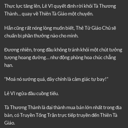
Thực lực tăng lên, Lê Vĩ quyết định rời khỏi Tà Thương
Thành… quay về Thiên Tà Giáo một chuyến.
Hắn cũng rất nóng lòng muốn biết, Thê Tử Giáo Chủ sẽ
chuẩn bị phần thưởng nào cho mình.
Đương nhiên, trong đầu không tránh khỏi một chút tưởng
tượng hoang đường… như động phòng hoa chúc chẳng
hạn.
“Moá nó sướng quá, đây chính là cảm giác tự bay!”
Lê Vĩ ngửa đầu cuồng tiếu.
Tà Thương Thành là đại thành mua bán lớn nhất trong địa
bàn, có Truyền Tống Trận trực tiếp truyền đến Thiên Tà
Giáo.