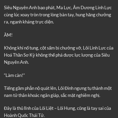
Siêu Nguyên Anh bạo phát, Ma Lực, Âm Dương Linh Lực
cùng lúc xoay tròn trong lòng bàn tay, hung hăng chưởng
ra, ngạnh kháng trực diện.
ẦM!
Không khí nổ tung, cột sấm bị chưởng vỡ, Lôi Linh Lực của
Hoá Thần Sơ Kỳ không thể phá được lực lượng của Siêu
Nguyên Anh.
“Làm càn!”
Tiếng gầm phẫn nộ quát lên, Lôi Đình ngưng tụ thành một
nam tử thân khoác ngân giáp, sắc mặt nghiêm nghị.
Đây là thủ lĩnh của Lôi Liệt – Lôi Hưng, cũng là tay sai của
Hoành Quốc Thái Tử.