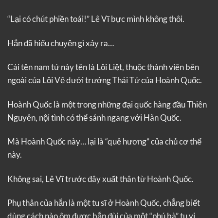
“Lại có chút phiền toái!” Lê Vĩ bực mình không thôi.
Hắn đã hiểu chuyện gì xảy ra…
Cái tên nam tử này tên là Lôi Liệt, thuộc thành viên bên
ngoài của Lôi Vệ dưới trướng Thái Tử của Hoành Quốc.
Hoành Quốc là một trong những đại quốc hàng đầu Thiên
Nguyên, nội tình có thể sánh ngang với Hãn Quốc.
Mà Hoành Quốc này… lại là “quê hương” của chủ cơ thể
này.
Không sai, Lê Vĩ trước đây xuất thân từ Hoành Quốc.
Phụ thân của hắn là một tu sĩ ở Hoành Quốc, chẳng biết
dùng cách nào ôm được bắp đùi của một “phú bà” tu vi