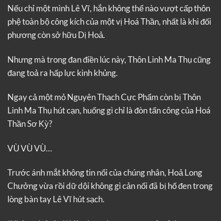
Nếu chỉ một mình Lê Vĩ, hắn không thể nào vượt cấp thôn
phệ toàn bộ công kích của một vị Hoá Thần, nhất là khi đối
phương còn sở hữu Dị Hoả.
Nhưng mà trong đan điền lúc này, Thôn Linh Ma Thụ cũng
đang toả ra hấp lực kinh khủng.
Ngay cả một mỏ Nguyên Thạch Cực Phẩm còn bị Thôn
Linh Ma Thụ hút cạn, huống gì chỉ là đòn tấn công của Hoá
Thần Sơ Kỳ?
VÙ VÙ VÙ…
Trước ánh mắt không tin nổi của chúng nhân, Hoả Long
Chưởng vừa rồi dữ dội không gì cản nổi đã bị hố đen trong
lòng bàn tay Lê Vĩ hút sạch.