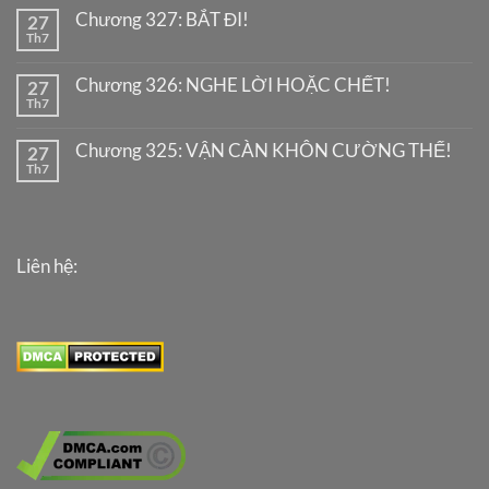
Chương 327: BẮT ĐI!
27
Th7
Chương 326: NGHE LỜI HOẶC CHẾT!
27
Th7
Chương 325: VẬN CÀN KHÔN CƯỜNG THẾ!
27
Th7
Liên hệ: