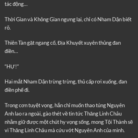
tác động…
Thời Gian và Không Gian ngưng lại, chỉ có Nham Dận biết
rõ.
Thiên Tàn gặt ngang cổ, Địa Khuyết xuyên thủng đan
điền…
“HỰ!”
Hai mắt Nham Dận trừng trừng, thủ cấp rơi xuống, đan
điền phế đi.
Trong cơn tuyệt vọng, hắn chỉ muốn thao túng Nguyên
Anh lao ra ngoài, gào thét về tin tức Thăng Linh Châu
nhằm giữ được một chút hy vọng sống, mong Tội Thành sẽ
vì Thăng Linh Châu mà cứu vớt Nguyên Anh của mình.