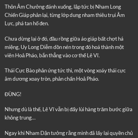
Thôn Âm Chưởng đánh xuống, lập tức bị Nham Long
Chiến Giáp phản lại, từng lớp dung nham thiêu trụi Âm
Lực, phá tan hố đen.
Chưa dừng lại ở đó, đầu rồng giữa áo giáp bất chợt há
miệng, Uy Long Diễm dồn nén trong đó hoá thành một
viên Hoả Pháo, bắn thẳng vào cơ thể Lê Vĩ.
Thái Cực Bào phản ứng tức thì, một vòng xoáy thái cực
âm dương xoay tròn, phản chấn Hoả Pháo.
ĐÙNG!
Nhưng dù là thế, Lê Vĩ vẫn bị đẩy lùi hàng trăm bước giữa
không trung…
Ngay khi Nham Dận tưởng rằng mình đã lấy lại quyền chủ