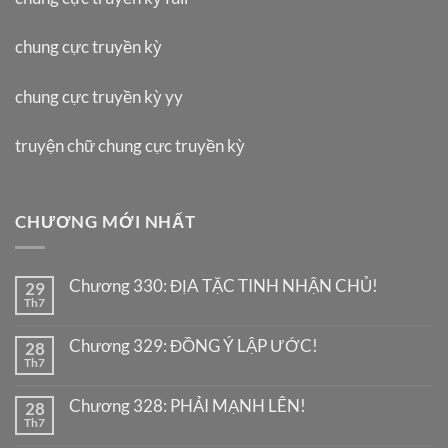
chung cực truyền kỳ
chung cực truyền kỳ yy
truyện chữ chung cực truyền kỳ
CHƯƠNG MỚI NHẤT
Chương 330: ĐỊA TẶC TINH NHẬN CHỦ!
29
Th7
Chương 329: ĐỒNG Ý LẬP ƯỚC!
28
Th7
Chương 328: PHẢI MẠNH LÊN!
28
Th7