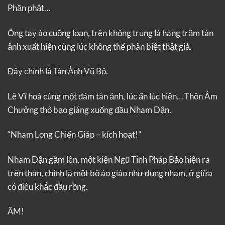
Phần phật…
Ống tay áo cuồng loạn, trên không trung là hàng trăm tàn
ảnh xuất hiện cùng lúc không thể phân biệt thật giả.
Đây chính là Tàn Ảnh Vũ Bộ.
Lê Vĩ hoà cùng một đám tàn ảnh, lúc ẩn lúc hiện… Thôn Âm
Chưởng thô bạo giáng xuống đầu Nham Dận.
“Nham Long Chiến Giáp – kích hoạt!”
Nham Dận gầm lên, một kiện Ngũ Tinh Pháp Bảo hiện ra
trên thân, chính là một bộ áo giáo như dung nham, ở giữa
có điêu khắc đầu rồng.
ẦM!