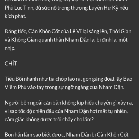
Phù Lục Tinh, đủ sức nổ trọng thương Luyện Hư Kỳ nếu
kích phát.
Đáng tiếc, Càn Khôn Cốt của Lê Vĩ lại sáng lên, Thời Gian
và Không Gian quanh thân Nham Dận lại bị định lại một
nhịp.
CHÍT!
Tiểu Bối nhanh như tia chớp lao ra, gọn gàng đoạt lấy Bạo
Viêm Phù vào tay trong sự ngỡ ngàng của Nham Dận.
Người bên ngoài căn bản không kịp hiểu chuyện gì xảy ra,
vì sao tốc độ chiến đấu của Nham Dận hơi mất tự nhiên,
cảm giác không được trôi chảy cho lắm?
Bọn hắn làm sao biết được, Nham Dận bị Càn Khôn Cốt