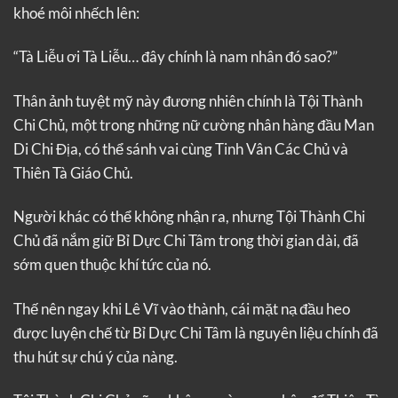
khoé môi nhếch lên:
“Tà Liễu ơi Tà Liễu… đây chính là nam nhân đó sao?”
Thân ảnh tuyệt mỹ này đương nhiên chính là Tội Thành
Chi Chủ, một trong những nữ cường nhân hàng đầu Man
Di Chi Địa, có thể sánh vai cùng Tinh Vân Các Chủ và
Thiên Tà Giáo Chủ.
Người khác có thể không nhận ra, nhưng Tội Thành Chi
Chủ đã nắm giữ Bỉ Dực Chi Tâm trong thời gian dài, đã
sớm quen thuộc khí tức của nó.
Thế nên ngay khi Lê Vĩ vào thành, cái mặt nạ đầu heo
được luyện chế từ Bỉ Dực Chi Tâm là nguyên liệu chính đã
thu hút sự chú ý của nàng.