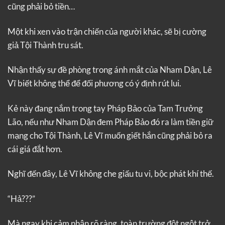
cũng phải bỏ tiền…
Một khi xen vào trận chiến của người khác, sẽ bị cường
giả Tội Thành tru sát.
Nhận thấy sự đề phòng trong ánh mắt của Nham Dận, Lê
Vĩ biết không thể để đối phương có ý định rút lui.
Kẻ này đang nắm trong tay Pháp Bảo của Tam Trưởng
Lão, nếu như Nham Dận đem Pháp Bảo đó ra làm tiền giữ
mạng cho Tội Thành, Lê Vĩ muốn giết hắn cũng phải bỏ ra
cái giá đắt hơn.
Nghĩ đến đây, Lê Vĩ không che giấu tu vi, bộc phát khí thế.
“Hả???”
Mà ngay khi cảm nhận rõ ràng, toàn trường đột ngột trở