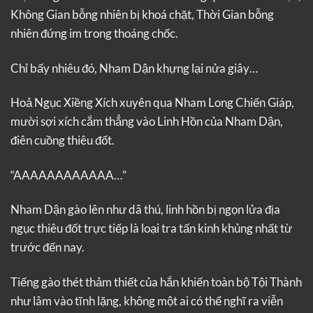
Không Gian bỗng nhiên bị khoá chặt, Thời Gian bỗng
nhiên đứng im trong thoáng chốc.
Chỉ bấy nhiêu đó, Nham Dận khựng lại nửa giây…
Hoả Ngục Xiềng Xích xuyên qua Nham Long Chiến Giáp,
mười sợi xích cắm thẳng vào Linh Hồn của Nham Dận,
điên cuồng thiêu đốt.
“AAAAAAAAAAAA…”
Nham Dận gào lên như dã thú, linh hồn bị ngọn lửa địa
ngục thiêu đốt trực tiếp là loại tra tấn kinh khủng nhất từ
trước đến nay.
Tiếng gào thét thảm thiết của hắn khiến toàn bộ Tội Thành
như lâm vào tĩnh lặng, không một ai có thể nghĩ ra viễn