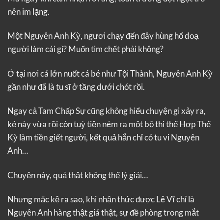
nên im lặng.
Một Nguyên Anh Kỳ, ngươi chạy đến đây hùng hổ doạ
người làm cái gì? Muốn tìm chết phải không?
Ở tại nơi cá lớn nuốt cá bé như Tội Thành, Nguyên Anh Kỳ
gần như đã là tu sĩ ở tầng dưới chót rồi.
Ngay cả Tam Chấp Sự cũng không hiểu chuyện gì xảy ra,
kẻ này vừa rồi còn tuỳ tiện ném ra một bộ thi thể Hợp Thể
Kỳ làm tiền giết người, kết quả hắn chỉ có tu vi Nguyên
Anh…
Chuyện này, quả thật không thể lý giải…
Nhưng mặc kệ ra sao, khi nhận thức được Lê Vĩ chỉ là
Nguyên Anh hàng thật giá thật, sự đề phòng trong mắt