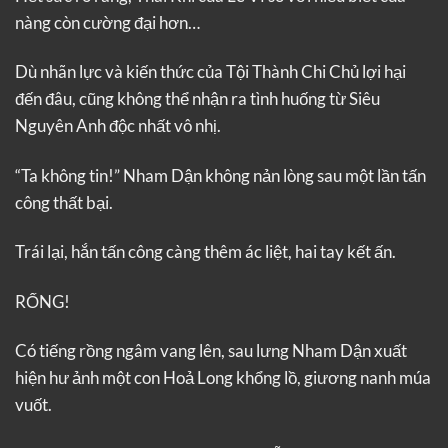
nàng còn cường đại hơn…
Dù nhãn lực và kiến thức của Tội Thành Chi Chủ lợi hại
đến đâu, cũng không thể nhận ra tình huống từ Siêu
Nguyên Anh độc nhất vô nhị.
“Ta không tin!” Nham Dận không nản lòng sau một lần tấn
công thất bại.
Trái lại, hắn tấn công càng thêm ác liệt, hai tay kết ấn.
RỐNG!
Có tiếng rồng ngâm vang lên, sau lưng Nham Dận xuất
hiện hư ảnh một con Hoả Long khổng lồ, giương nanh múa
vuốt.