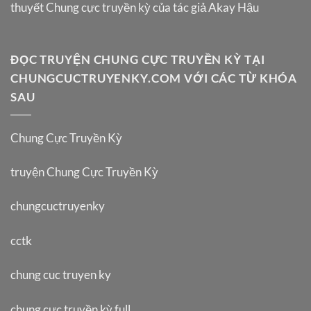
thuyết Chung cực truyền kỳ của tác giả Akay Hậu
ĐỌC TRUYỆN CHUNG CỰC TRUYỀN KỲ TẠI
CHUNGCUCTRUYENKY.COM VỚI CÁC TỪ KHÓA
SAU
Chung Cực Truyền Kỳ
truyện Chung Cực Truyền Kỳ
chungcuctruyenky
cctk
chung cuc truyen ky
chung cực truyền kỳ full