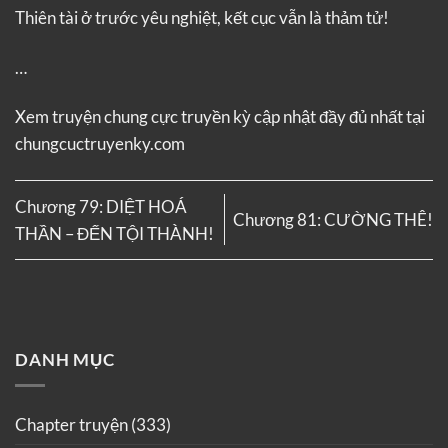
Thiên tài ở trước yêu nghiệt, kết cục vẫn là thảm tử!
…
Xem truyện
chung cực truyền kỳ
cập nhật đầy đủ nhất tại
chungcuctruyenky.com
Chương 79: DIỆT HOÁ
Chương 81: CƯỜNG THÊ!
THẦN – ĐẾN TỘI THÀNH!
DANH MỤC
Chapter truyện
(333)