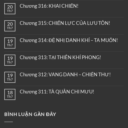
Chương 316: KHAI CHIẾN!
20
Th7
Chương 315: CHIẾN LỰC CỦA LƯU TÔN!
20
Th7
Chương 314: ĐỆ NHỊ DANH KHÍ – TA MUỐN!
19
Th7
Chương 313: TẠI THIÊN KHÍ PHONG!
19
Th7
Chương 312: VANG DANH – CHIẾN THƯ!
19
Th7
Chương 311: TÀ QUÂN CHI MƯU!
18
Th7
BÌNH LUẬN GẦN ĐÂY