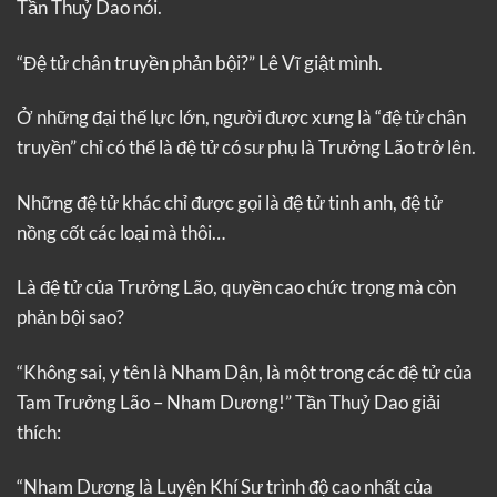
Tần Thuỷ Dao nói.
“Đệ tử chân truyền phản bội?” Lê Vĩ giật mình.
Ở những đại thế lực lớn, người được xưng là “đệ tử chân
truyền” chỉ có thể là đệ tử có sư phụ là Trưởng Lão trở lên.
Những đệ tử khác chỉ được gọi là đệ tử tinh anh, đệ tử
nồng cốt các loại mà thôi…
Là đệ tử của Trưởng Lão, quyền cao chức trọng mà còn
phản bội sao?
“Không sai, y tên là Nham Dận, là một trong các đệ tử của
Tam Trưởng Lão – Nham Dương!” Tần Thuỷ Dao giải
thích:
“Nham Dương là Luyện Khí Sư trình độ cao nhất của