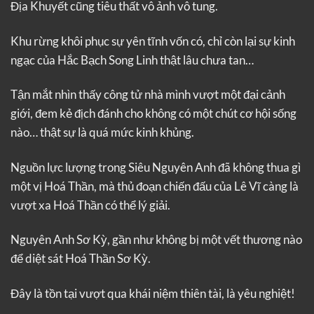
Địa Khuyết cũng tiêu thất vô ảnh vô tung.
Khu rừng khôi phục sự yên tĩnh vốn có, chỉ còn lại sự kinh
ngạc của Hắc Bạch Song Linh thật lâu chưa tan…
Tận mắt nhìn thấy công tử nhà mình vượt một đại cảnh
giới, đem kẻ địch đánh cho không có một chút cơ hội sống
nào… thật sự là quá mức kinh khủng.
Nguồn lực lượng trong Siêu Nguyên Anh đã không thua gì
một vị Hoá Thần, mà thủ đoạn chiến đấu của Lê Vĩ càng là
vượt xa Hoá Thần có thể lý giải.
Nguyên Anh Sơ Kỳ, gần như không bị một vết thương nào
để diệt sát Hoá Thần Sơ Kỳ.
Đây là tồn tại vượt qua khái niệm thiên tài, là yêu nghiệt!