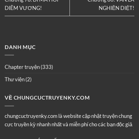
DIÊM VƯƠNG!
NGHIỀN DIỆT!
DANH MỤC
Chapter truyện
(333)
Thư viện
(2)
VỀ CHUNGCUCTRUYENKY.COM
chungcuctruyenky.com là website cập nhật truyện chung
cực truyền kỳ nhanh nhất và miễn phí cho các bạn độc giả