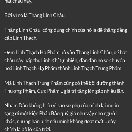
hạt châu này.
Bởi vì nó là Thăng Linh Châu.
Thăng Linh Châu, công dụng chính của nó là đề thăng đẳng
cấp Linh Thạch.
Đem Linh Thạch Hạ Phẩm bỏ vào Thăng Linh Châu, để hạt
châu này hấp thụ Linh Khí tự nhiên, dần dần nó sẽ chuyển
hoá Linh Thạch Hạ Phẩm thành Linh Thạch Trung Phẩm.
Mà Linh Thạch Trung Phẩm cũng có thể bồi dưỡng thành
Thượng Phẩm, Cực Phẩm… giá trị tăng lên gấp nhiều lần.
Nham Dận không hiểu vì sao sư phụ của mình lại muốn
tặng đi một kiện Pháp Bảo quý giá như vậy cho người
khác, nhưng hắn biết nếu mình không đoạt mất… đây
chính là bỏ lỡ của trời.