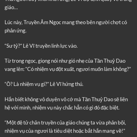
giáo…
Lúc này, Truyền Âm Ngọc mang theo bên người chợt có
phản ứng.
“Sư tỷ?” Lê Vĩ truyền linh lực vào.
Từ trong ngọc, giọng nói như gió nhẹ của Tần Thuỷ Dao
vang lên: “Có nhiệm vụ đột xuất, ngươi muốn làm không?”
“Ồ? Là nhiệm vụ gì?” Lê Vĩ hứng thú.
Hắn biết không vô duyên vô cớ mà Tần Thuỷ Dao sẽ liên
hệ với mình, nhiệm vụ này chắc hẳn có gì đó đặc biệt.
“Một đệ tử chân truyền của giáo chúng ta vừa phản bội,
nhiệm vụ của ngươi là tiêu diệt hoặc bắt hắn mang về!”