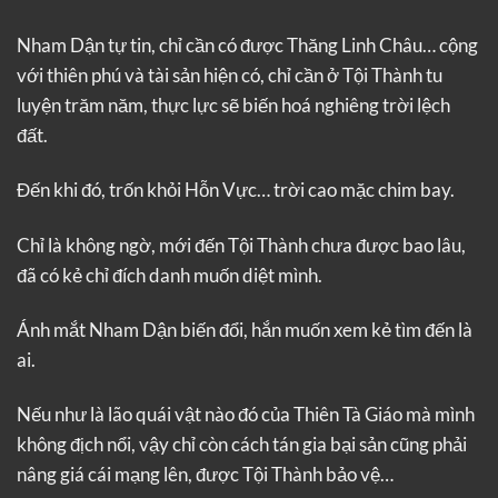
Nham Dận tự tin, chỉ cần có được Thăng Linh Châu… cộng
với thiên phú và tài sản hiện có, chỉ cần ở Tội Thành tu
luyện trăm năm, thực lực sẽ biến hoá nghiêng trời lệch
đất.
Đến khi đó, trốn khỏi Hỗn Vực… trời cao mặc chim bay.
Chỉ là không ngờ, mới đến Tội Thành chưa được bao lâu,
đã có kẻ chỉ đích danh muốn diệt mình.
Ánh mắt Nham Dận biến đổi, hắn muốn xem kẻ tìm đến là
ai.
Nếu như là lão quái vật nào đó của Thiên Tà Giáo mà mình
không địch nổi, vậy chỉ còn cách tán gia bại sản cũng phải
nâng giá cái mạng lên, được Tội Thành bảo vệ…