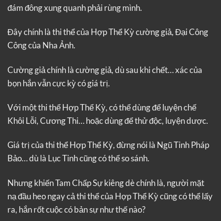
đám đông xung quanh phải rùng mình.
Đây chính là thi thể của Hợp Thể Kỳ cường giả, Đại Công
Công của Nha Ảnh.
Cường giả chính là cường giả, dù sau khi chết… xác của
bọn hắn vẫn cực kỳ có giá trị.
Với một thi thể Hợp Thể Kỳ, có thể dùng để luyện chế
Khôi Lỗi, Cương Thi… hoặc dùng để thử độc, luyện dược.
Giá trị của thi thể Hợp Thể Kỳ, đừng nói là Ngũ Tinh Pháp
Bảo… dù là Lục Tinh cũng có thể so sánh.
Nhưng khiến Tam Chấp Sự kiêng dè chính là, người mặt
nạ đầu heo ngay cả thi thể của Hợp Thể Kỳ cũng có thể lấy
ra, hắn rốt cuộc có bản sự như thế nào?