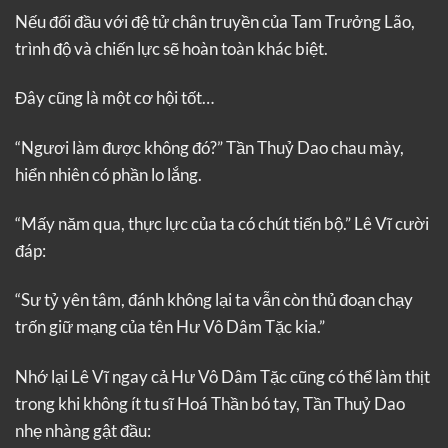
Nếu đối đầu với đệ tử chân truyền của Tam Trưởng Lão,
trình độ và chiến lực sẽ hoàn toàn khác biệt.
Đây cũng là một cơ hội tốt…
“Ngươi làm được không đó?” Tần Thuỷ Dao chau mày,
hiển nhiên có phần lo lắng.
“Mấy năm qua, thực lực của ta có chút tiến bộ.” Lê Vĩ cười
đáp:
“Sư tỷ yên tâm, đánh không lại ta vẫn còn thủ đoạn chạy
trốn giữ mạng của tên Hư Vô Dâm Tặc kia.”
Nhớ lại Lê Vĩ ngay cả Hư Vô Dâm Tặc cũng có thể làm thịt
trong khi không ít tu sĩ Hoá Thần bó tay, Tần Thuỷ Dao
nhẹ nhàng gật đầu: