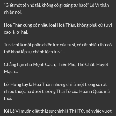
“Giết một tên nô tài, không có gì đáng tự hào!” Lê Vĩ thản
nhiên nói.
Hoá Thần cũng có nhiều loại Hoá Thần, không phải cứ tu vi
cao là lợi hại.
Tu vi chỉ là một phần chiến lực của tu sĩ, có rất nhiều thứ có
thể khoả lắp sự chênh lệch tu vi…
Chẳng hạn như Mệnh Cách, Thiên Phú, Thể Chất, Huyết
Mạch…
Lôi Hưng tuy là Hoá Thần, nhưng chỉ là một trong số rất
nhiều thuộc hạ dưới trướng Thái Tử của Hoành Quốc mà
thôi.
Kẻ Lê Vĩ muốn diệt thật sự chính là Thái Tử, nên việc vượt