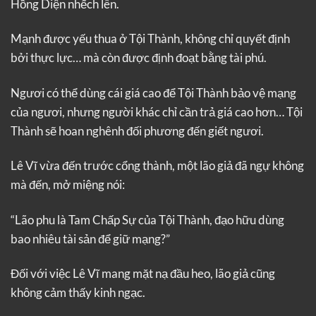
Hồng Diện nhếch lên.
Mạnh được yếu thua ở Tội Thành, không chỉ quyết định
bởi thực lực… mà còn được định đoạt bằng tài phú.
Ngươi có thể dùng cái giá cao để Tội Thành bảo vệ mạng
của ngươi, nhưng người khác chỉ cần trả giá cao hơn… Tội
Thành sẽ hoan nghênh đối phương đến giết ngươi.
Lê Vĩ vừa đến trước cổng thành, một lão giả đã ngự không
mà đến, mở miệng nói:
“Lão phu là Tam Chấp Sự của Tội Thành, đạo hữu dùng
bao nhiêu tài sản để giữ mạng?”
Đối với việc Lê Vĩ mang mặt nạ đầu heo, lão giả cũng
không cảm thấy kinh ngạc.