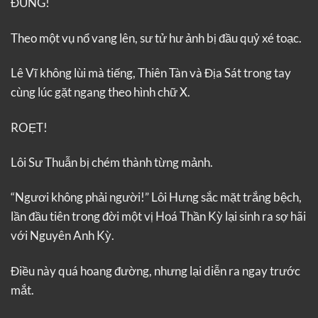
ĐÙNG!
Theo một vụ nổ vang lên, sư tử hư ảnh bị đầu quỷ xé toạc.
Lê Vĩ không lùi mà tiếng, Thiên Tàn và Địa Sát trong tay
cùng lúc gặt ngang theo hình chữ X.
ROẸT!
Lôi Sư Thuẫn bị chém thành từng mảnh.
“Ngươi không phải người!” Lôi Hưng sắc mặt trắng bệch,
lần đầu tiên trong đời một vị Hoá Thần Kỳ lại sinh ra sợ hãi
với Nguyên Anh Kỳ.
Điều này quá hoang đường, nhưng lại diễn ra ngay trước
mắt.