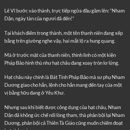
Lê Vĩ bước vào thành, trực tiếp ngửa đầu gầm lên: “Nham
Dận, ngày tàn của ngươi đã đến!”
Tại khách điếm trong thành, một tên thanh niên đang xếp
bằng trên giường nghe vậy, hai mắt lộ ra hung quang.
Mà ở trước mặt của thanh niên, thình lình có một kiện
Pháp Bảo hình thù như hạt châu đang xoay tròn lơ lửng.
Hạt châu này chính là Bát Tinh Pháp Bảo mà sư phụ Nham
Dương giao cho hắn, lệnh cho hắn mang đến tay của một
vị bằng hữu đang ở Yêu Khư.
Nhưng sau khi biết được công dụng của hạt châu, Nham
Dận đã không ức chế nổi lòng tham, thà phản bội lại Nham
Dương, phản bội cả Thiên Tà Giáo cũng muốn chiếm đoạt