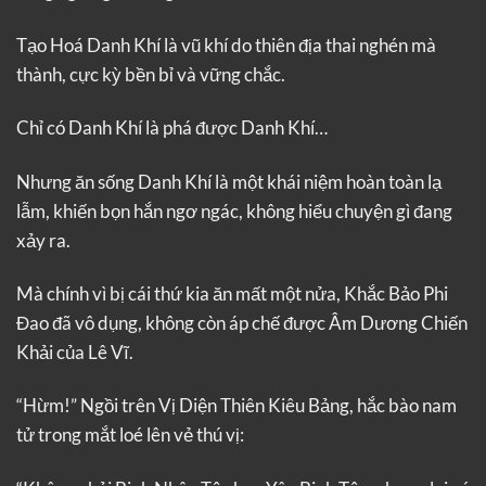
Tạo Hoá Danh Khí là vũ khí do thiên địa thai nghén mà
thành, cực kỳ bền bỉ và vững chắc.
Chỉ có Danh Khí là phá được Danh Khí…
Nhưng ăn sống Danh Khí là một khái niệm hoàn toàn lạ
lẫm, khiến bọn hắn ngơ ngác, không hiểu chuyện gì đang
xảy ra.
Mà chính vì bị cái thứ kia ăn mất một nửa, Khắc Bảo Phi
Đao đã vô dụng, không còn áp chế được Âm Dương Chiến
Khải của Lê Vĩ.
“Hừm!” Ngồi trên Vị Diện Thiên Kiêu Bảng, hắc bào nam
tử trong mắt loé lên vẻ thú vị: