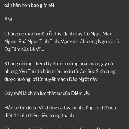
oán hận hơn bao giờ hết.
ẦM!
Chúng nó mạnh mẽ trỗi dậy, đánh bay Cổ Ngục Man
Ngưu, Phá Ngục Tinh Tinh, Vạn Độc Chương Ngư và cả
Dạ Tâm của Lê Vĩ…
Không những Diêm Uy được cường hoá, mà ngay cả
những Yêu Thú do hắn triệu hoán từ Cõi Súc Sinh cũng
được hưởng lợi từ huyết mạch Đào Ngột này.
Đây mới là chiến lực thật sự của Diêm Uy.
Hắn tự tin dù Lê Vĩ không ra tay, mình cũng có thể tiêu
diệt 11 tên thiên kiêu trong thành.