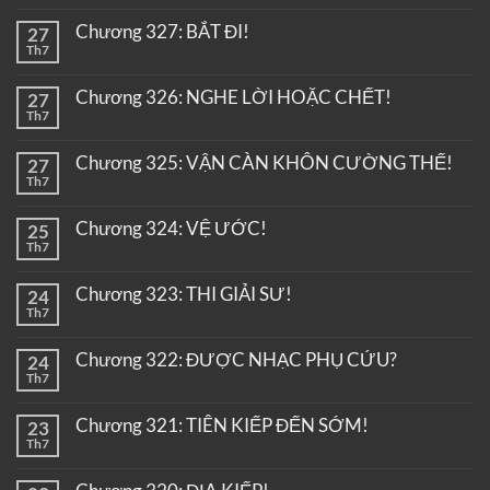
Chương 327: BẮT ĐI!
27
Th7
Chương 326: NGHE LỜI HOẶC CHẾT!
27
Th7
Chương 325: VẬN CÀN KHÔN CƯỜNG THẾ!
27
Th7
Chương 324: VỆ ƯỚC!
25
Th7
Chương 323: THI GIẢI SƯ!
24
Th7
Chương 322: ĐƯỢC NHẠC PHỤ CỨU?
24
Th7
Chương 321: TIÊN KIẾP ĐẾN SỚM!
23
Th7