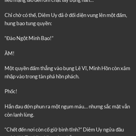
Chỉ chờ có thế, Diêm Uy đã ở đối diện vung lên một đấm,
hung bạo tung quyền:
“Đào Ngột Minh Bạo!”
ẦM!
Một quyền đấm thẳng vào bụng Lê Vĩ, Minh Hồn còn xâm
nhập vào trong tàn phá hồn phách.
Phốc!
Hắn đau đớn phun ra một ngụm máu… nhưng sắc mặt vẫn
còn lạnh lùng.
“Chết đến nơi còn cố giữ bình tĩnh?” Diêm Uy ngửa đầu