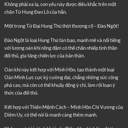
Không phải xa lạ, con yêu này được điêu khắc trên một
chân Tứ Hung Đan Lô của hắn.
Một trong Tứ Đại Hung Thú thời thượng cổ – Đào Ngột!
Đào Ngột là loại Hung Thú tàn bạo, mạnh mẽ và nổi tiếng
với lượng oán khí nồng đậm có thể chấn nhiếp tinh thần
đối thủ, gia tăng chiến lực của bản thân.
Oán khí này kết hợp với Minh Hồn, tạo thành một loại
Oán Minh Lực cực kỳ cường đại, chẳng những sức công
phá cao, mà còn có thể khuấy động ý chí, làm rối loạn ý
thức của đối thủ.
Kết hợp với Thiên Mệnh Cách – Minh Hồn Chi Vương của
Diêm Uy, có thể nói là mạnh càng thêm mạnh.