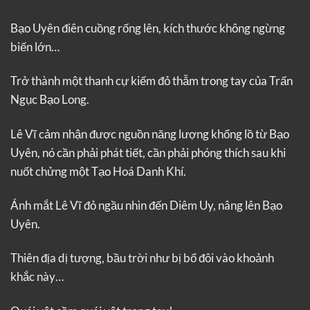
Bạo Uyên điên cuồng rống lên, kích thước không ngừng
biến lớn…
Trở thành một thanh cự kiếm đỏ thẫm trong tay của Trấn
Ngục Bạo Long.
Lê Vĩ cảm nhận được nguồn năng lượng khổng lồ từ Bạo
Uyên, nó cần phải phát tiết, cần phải phóng thích sau khi
nuốt chửng một Tạo Hoá Danh Khí.
Ánh mắt Lê Vĩ đỏ ngầu nhìn đến Diêm Uy, nâng lên Bạo
Uyên.
Thiên địa dị tượng, bầu trời như bị bổ đôi vào khoảnh
khắc này…