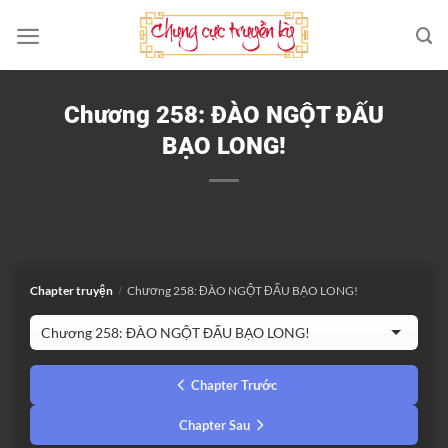
Bỏ
qua
nội
dung
Chương 258: ĐÀO NGỘT ĐẤU
BẠO LONG!
Chapter truyện
/
Chương 258: ĐÀO NGỘT ĐẤU BẠO LONG!
Chapter Trước
Chapter Sau