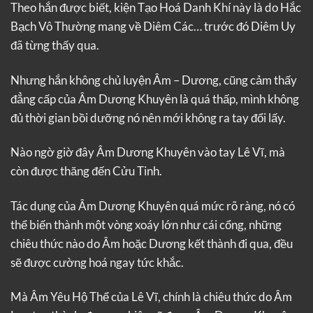
Theo hắn được biết, kiện Tạo Hoá Danh Khí này là do Hắc
Bạch Vô Thường mang về Diêm Các… trước đó Diêm Uy
đã từng thấy qua.
Nhưng hắn không chủ luyện Âm – Dương, cũng cảm thấy
đẳng cấp của Âm Dương Khuyên là quá thấp, mình không
đủ thời gian bồi dưỡng nó nên mới không ra tay đổi lấy.
Nào ngờ giờ đây Âm Dương Khuyên vào tay Lê Vĩ, mà
còn được thăng đến Cửu Tinh.
Tác dụng của Âm Dương Khuyên quá mức rõ ràng, nó có
thể biến thành một vòng xoáy lớn như cái cổng, những
chiêu thức nào do Âm hoặc Dương kết thành đi qua, đều
sẽ được cường hoá ngay tức khắc.
Mà Âm Yêu Hộ Thể của Lê Vĩ, chính là chiêu thức do Âm