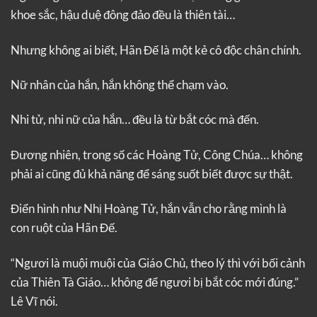
khoe sắc, hậu duệ đông đảo đều là thiên tài…
Nhưng không ai biết, Hãn Đế là một kẻ cô độc chân chính.
Nữ nhân của hắn, hắn không thể chạm vào.
Nhi tử, nhi nữ của hắn… đều là từ bắt cóc mà đến.
Đương nhiên, trong số các Hoàng Tử, Công Chúa… không
phải ai cũng đủ khả năng để sáng suốt biết được sự thật.
Điển hình như Nhị Hoàng Tử, hắn vẫn cho rằng mình là
con ruột của Hãn Đế.
“Ngươi là muội muội của Giáo Chủ, theo lý thì với bối cảnh
của Thiên Tà Giáo… không để ngươi bị bắt cóc mới đúng.”
Lê Vĩ nói.