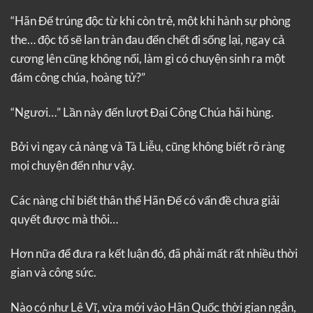
“Hãn Đế trúng độc từ khi còn trẻ, một khi hành sự phòng
the… độc tố sẽ lan tràn đau đến chết đi sống lại, ngay cả
cương lên cũng không nổi, làm gì có chuyện sinh ra một
đám công chúa, hoàng tử?”
“Ngươi…” Lần này đến lượt Đại Công Chúa hãi hùng.
Bởi vì ngay cả nàng và Tà Liễu, cũng không biết rõ ràng
mọi chuyện đến như vậy.
Các nàng chỉ biết thân thể Hãn Đế có vấn đề chưa giải
quyết được mà thôi…
Hơn nữa để đưa ra kết luận đó, đã phải mất rất nhiều thời
gian và công sức.
Nào có như Lê Vĩ, vừa mới vào Hãn Quốc thời gian ngắn,