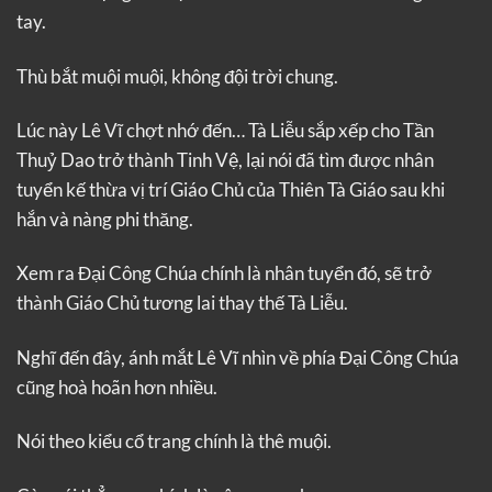
tay.
Thù bắt muội muội, không đội trời chung.
Lúc này Lê Vĩ chợt nhớ đến… Tà Liễu sắp xếp cho Tần
Thuỷ Dao trở thành Tinh Vệ, lại nói đã tìm được nhân
tuyển kế thừa vị trí Giáo Chủ của Thiên Tà Giáo sau khi
hắn và nàng phi thăng.
Xem ra Đại Công Chúa chính là nhân tuyển đó, sẽ trở
thành Giáo Chủ tương lai thay thế Tà Liễu.
Nghĩ đến đây, ánh mắt Lê Vĩ nhìn về phía Đại Công Chúa
cũng hoà hoãn hơn nhiều.
Nói theo kiểu cổ trang chính là thê muội.