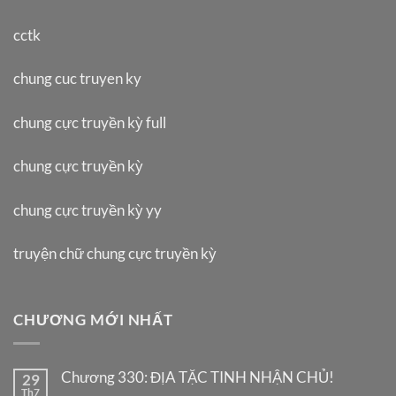
cctk
chung cuc truyen ky
chung cực truyền kỳ full
chung cực truyền kỳ
chung cực truyền kỳ yy
truyện chữ chung cực truyền kỳ
CHƯƠNG MỚI NHẤT
Chương 330: ĐỊA TẶC TINH NHẬN CHỦ!
29
Th7