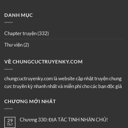
DANH MỤC
Chapter truyện
(332)
Thư viện
(2)
VỀ CHUNGCUCTRUYENKY.COM
chungcuctruyenky.com là website cập nhật truyện chung
cực truyền kỳ nhanh nhất và miễn phí cho các bạn độc giả
CHƯƠNG MỚI NHẤT
Chương 330: ĐỊA TẶC TINH NHẬN CHỦ!
29
Th7