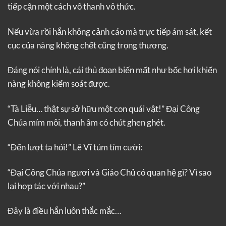
tiếp cận một cách vô thanh vô thức.
Nếu vừa rồi hắn không cảnh cáo mà trực tiếp ám sát, kết
cục của nàng không chết cũng trọng thương.
Đáng nói chính là, cái thủ đoạn biến mất như bốc hơi khiến
nàng không kiểm soát được.
“Tà Liễu… thật sự sở hữu một con quái vật!” Đại Công
Chúa mím môi, thanh âm có chút ghen ghét.
“Đến lượt ta hỏi!” Lê Vĩ tủm tỉm cười:
“Đại Công Chúa ngươi và Giáo Chủ có quan hệ gì? Vì sao
lại hợp tác với nhau?”
Đây là điều hắn luôn thắc mắc…