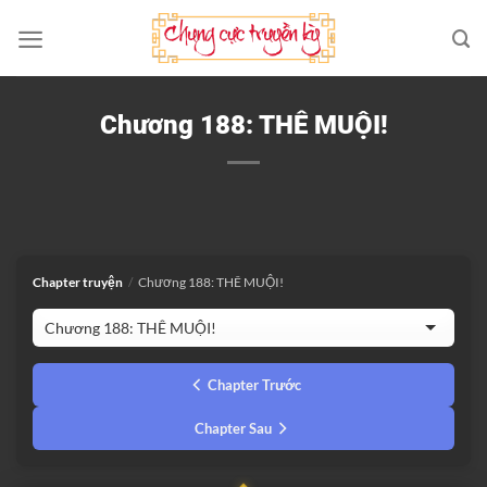
Bỏ
qua
nội
dung
Chương 188: THÊ MUỘI!
Chapter truyện
/
Chương 188: THÊ MUỘI!
Chapter Trước
Chapter Sau