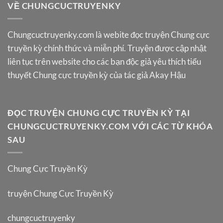
VỀ CHUNGCUCTRUYENKY
Chungcuctruyenky.com
là webite đọc truyện Chung cực
truyền kỳ chính thức và miễn phí. Truyện được cập nhật
liên tục trên website cho các bạn độc giả yêu thích tiểu
thuyết Chung cực truyền kỳ của tác giả Akay Hậu
ĐỌC TRUYỆN CHUNG CỰC TRUYỀN KỲ TẠI
CHUNGCUCTRUYENKY.COM VỚI CÁC TỪ KHÓA
SAU
Chung Cực Truyền Kỳ
truyện Chung Cực Truyền Kỳ
chungcuctruyenky