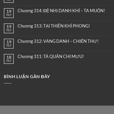
Chương 314: ĐỆ NHỊ DANH KHÍ – TA MUỐN!
19
Th7
Chương 313: TẠI THIÊN KHÍ PHONG!
19
Th7
Chương 312: VANG DANH – CHIẾN THƯ!
19
Th7
Chương 311: TÀ QUÂN CHI MƯU!
18
Th7
BÌNH LUẬN GẦN ĐÂY