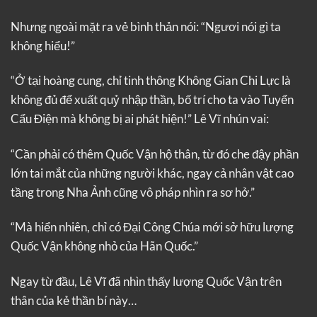
Nhưng ngoài mặt ra vẻ bình thản nói: “Ngươi nói gì ta
không hiểu!”
“Ở tại hoàng cung, chỉ tinh thông Không Gian Chi Lực là
không đủ để xuất quỷ nhập thần, bố trí cho ta vào Tuyển
Cẩu Điện mà không bị ai phát hiện!” Lê Vĩ nhún vai:
“Cần phải có thêm Quốc Vận hộ thân, từ đó che đậy phần
lớn tai mắt của những người khác, ngay cả nhân vật cao
tầng trong Nha Ảnh cũng vô pháp nhìn ra sơ hở.”
“Mà hiển nhiên, chỉ có Đại Công Chúa mới sở hữu lượng
Quốc Vận không nhỏ của Hãn Quốc.”
Ngay từ đầu, Lê Vĩ đã nhìn thấy lượng Quốc Vận trên
thân của kẻ thần bí này…