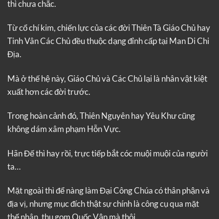
thì chưa chắc.
Từ cổ chí kim, chiến lực của các đời Thiên Tà Giáo Chủ hay
Tinh Vân Các Chủ đều thuộc dạng đỉnh cấp tại Man Di Chi
Địa.
Mà ở thế hệ này, Giáo Chủ và Các Chủ lại là nhân vật kiệt
xuất hơn các đời trước.
Trong hoàn cảnh đó, Thiên Nguyên hay Yêu Khư cũng
không dám xâm phạm Hỗn Vực.
Hãn Đế thì hay rồi, trực tiếp bắt cóc muội muội của người
ta…
Mặt ngoài thì để nàng làm Đại Công Chúa có thân phận và
địa vị, nhưng mục đích thật sự chính là công cụ qua mặt
thế nhân, thu gom Quốc Vận mà thôi.