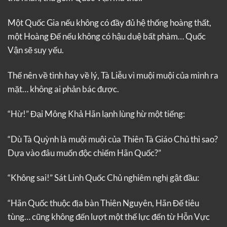
Một Quốc Gia nếu không có đầy đủ hệ thống hoàng thất,
một Hoàng Đế nếu không có hậu duệ bất phàm… Quốc
Vận sẽ suy yếu.
Thế nên về tình hay về lý, Tà Liễu vì muội muội của mình ra
mặt… không ai phản bác được.
“Hừ!” Đại Mông Khả Hãn lạnh lùng hừ một tiếng:
“Dù Tà Quỳnh là muội muội của Thiên Tà Giáo Chủ thì sao?
Dựa vào đâu muốn độc chiếm Hãn Quốc?”
“Không sai!” Sát Linh Quốc Chủ nghiêm nghị gật đầu:
“Hãn Quốc thuộc địa bàn Thiên Nguyên, Hãn Đế tiêu
tùng… cũng không đến lượt một thế lực đến từ Hỗn Vực