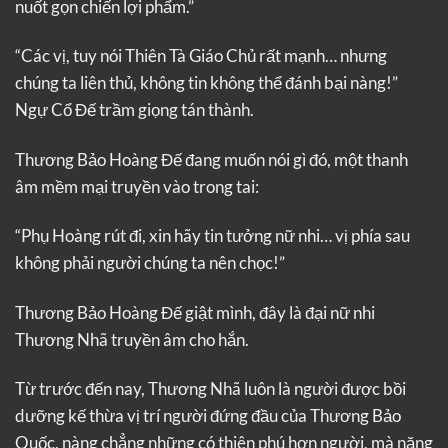
nuốt gọn chiến lợi phẩm.”
“Các vị, tuy nói Thiên Tà Giáo Chủ rất mạnh… nhưng
chúng ta liên thủ, không tin không thể đánh bại nàng!”
Ngự Cổ Đế trầm giọng tán thành.
Thương Bảo Hoàng Đế đang muốn nói gì đó, một thanh
âm mềm mại truyền vào trong tai:
“Phụ Hoàng rút đi, xin hãy tin tưởng nữ nhi… vị phía sau
không phải người chúng ta nên chọc!”
Thương Bảo Hoàng Đế giật mình, đây là đại nữ nhi
Thương Nhã truyền âm cho hắn.
Từ trước đến nay, Thương Nhã luôn là người được bồi
dưỡng kế thừa vị trí người đứng đầu của Thương Bảo
Quốc, nàng chẳng những có thiên phú hơn người, mà năng