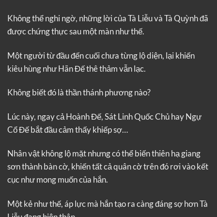
Không thể nghi ngờ, những lời của Tà Liễu và Tà Quỳnh đã
được chứng thực sau một màn như thế.
Một người từ đầu đến cuối chưa từng lộ diện, lại khiến
kiêu hùng như Hãn Đế thê thảm vẫn lạc.
Không biết đó là thần thánh phương nào?
Lúc này, ngay cả Hoành Đế, Sát Linh Quốc Chủ hay Ngự
Cổ Đế bắt đầu cảm thấy khiếp sợ…
Nhân vật không lộ mặt nhưng có thể biến thiên hạ giang
sơn thành bàn cờ, khiến tất cả quân cờ trên đó rơi vào kết
cục như mong muốn của hắn.
Một kẻ như thế, áp lực mà hắn tạo ra càng đáng sợ hơn Tà
Liễu đang hiện thân.