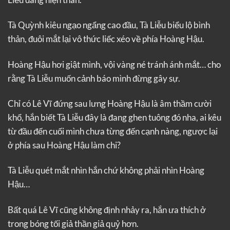
Tà Quỳnh kiêu ngạo ngẩng cao đầu, Tà Liễu biểu lộ bình
thản, đuôi mắt lại vô thức liếc xéo về phía Hoàng Hậu.
Hoàng Hậu hơi giật mình, vội vàng né tránh ánh mắt… cho
rằng Tà Liễu muốn cảnh báo mình đừng gây sự.
Chỉ có Lê Vĩ đứng sau lưng Hoàng Hậu là âm thầm cười
khổ, hắn biết Tà Liễu đây là đang ghen tuông đó nha, ai kêu
từ đầu đến cuối mình chưa từng đến cạnh nàng, ngược lại
ở phía sau Hoàng Hậu làm chi?
Tà Liễu quét mắt nhìn hắn chứ không phải nhìn Hoàng
Hậu…
Bất quá Lê Vĩ cũng không định nhảy ra, hắn ưa thích ở
trong bóng tối giả thần giả quỷ hơn.