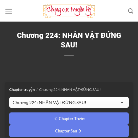
Bỏ
qua
nội
dung
Chương 224: NHÂN VẬT ĐỨNG
SAU!
Chapter truyện
/
Chương 224: NHÂN VẬT ĐỨNG SAU!
Chapter Trước
Chapter Sau