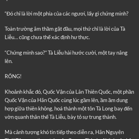
“Đó chỉ là lời một phía của các ngươi, lấy gì chứng minh?
Toàn trường âm thầm gật đầu, mọi thứ chỉ là lời của Tà
Liễu… cũng chưa thể xác định hư thực.
“Chứng minh sao?” Tà Liễu hài hước cười, một tay nâng
lên.
RỐNG!
Khoảnh khắc đó, Quốc Vận của Lân Thiên Quốc, một phần
Quốc Vận của Hãn Quốc cùng lúc gầm lên, ầm ầm dung
hợp giữa thiên không, hoá thành một tôn Tà Long bay đến
vờn quanh thân thể Tà Liễu, bày tỏ sự trung thành.
Mà cảnh tượng khó tin tiếp theo diễn ra, Hãn Nguyên