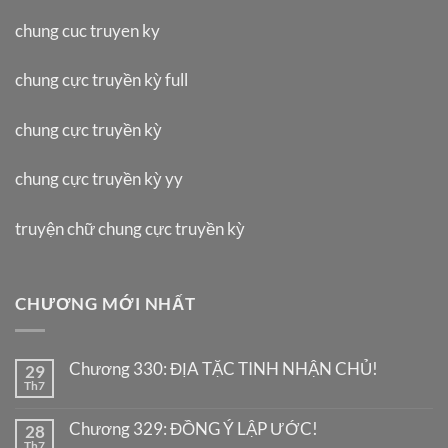
chung cuc truyen ky
chung cực truyền kỳ full
chung cực truyền kỳ
chung cực truyền kỳ yy
truyện chữ chung cực truyền kỳ
CHƯƠNG MỚI NHẤT
Chương 330: ĐỊA TẶC TINH NHẬN CHỦ!
29
Th7
Chương 329: ĐỒNG Ý LẬP ƯỚC!
28
Th7