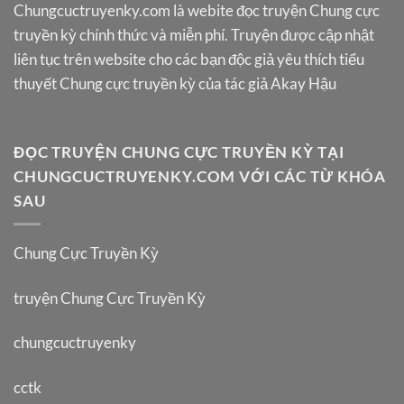
Chungcuctruyenky.com
là webite đọc truyện Chung cực
truyền kỳ chính thức và miễn phí. Truyện được cập nhật
liên tục trên website cho các bạn độc giả yêu thích tiểu
thuyết Chung cực truyền kỳ của tác giả Akay Hậu
ĐỌC TRUYỆN CHUNG CỰC TRUYỀN KỲ TẠI
CHUNGCUCTRUYENKY.COM VỚI CÁC TỪ KHÓA
SAU
Chung Cực Truyền Kỳ
truyện Chung Cực Truyền Kỳ
chungcuctruyenky
cctk