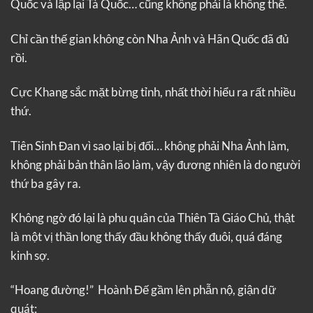
Quốc và lập lại Tà Quốc… cũng không phải là không thể.
Chỉ cần thế gian không còn Nha Ảnh và Hãn Quốc đã đủ
rồi.
Cực Khang sắc mặt bừng tỉnh, nhất thời hiểu ra rất nhiều
thứ.
Tiên Sinh Đan vì sao lại bị đổi… không phải Nha Ảnh làm,
không phải bản thân lão làm, vậy đương nhiên là do người
thứ ba gây ra.
Không ngờ đó lại là phu quân của Thiên Tà Giáo Chủ, thật
là một vị thần long thấy đầu không thấy đuôi, quá đáng
kinh sợ.
“Hoang đường!” Hoành Đế gầm lên phẫn nộ, giận dữ
quát: