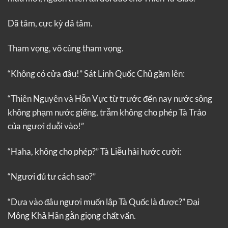
Dã tâm, cực kỳ dã tâm.
Tham vọng, vô cùng tham vọng.
“Không có cửa đâu!” Sát Linh Quốc Chủ gầm lên:
“Thiên Nguyên và Hỗn Vực từ trước đến nay nước sông
không phạm nước giếng, trẫm không cho phép Tà Trảo
của ngươi duỗi vào!”
“Haha, không cho phép?” Tà Liễu hài hước cười:
“Ngươi đủ tư cách sao?”
“Dựa vào đâu ngươi muốn lập Tà Quốc là được?” Đại
Mông Khả Hãn gằn giọng chất vấn.