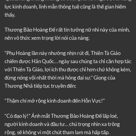
lực kinh doanh, linh mẫn thông tuệ cũng là thế gian hiếm
thấy.
Thương Bảo Hoàng Đế rất tin tưởng nữ nhi này của mình,
nên vô thức xem trọng lời nói của nàng.
“Phụ Hoàng lần này nhường nhịn rút đi, Thiên Tà Giáo
chiếm được Hãn Quốc… ngày sau chúng ta chỉ cần hợp tác
với Thiên Tà Giáo, lợi ích thu được chỉ hơn chứ không kém,
đừng nóng vội nhất thời mà hỏng đại sự.” Giọng của
Thương Nhã tiếp tục truyền đến:
“Thậm chí mở rộng kinh doanh đến Hỗn Vực!”
“Có đạo lý!” Ánh mắt Thương Bảo Hoàng Đế lấp loé,
người kinh doanh và đầu tư… chú trọng nhìn xa trông
rộng, sẽ không vì một chút tham lam mà hấp tấp.